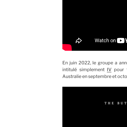
En juin 2022, le groupe a an
intitulé simplement
IV
pour f
Australie en septembre et oct