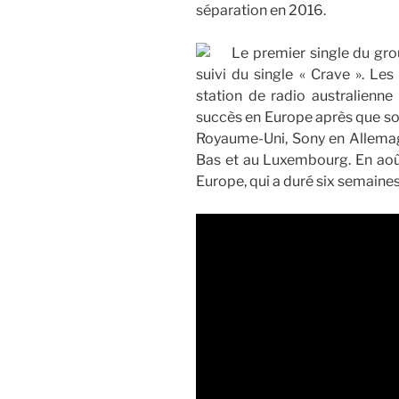
séparation en 2016.
Le premier single du grou
suivi du single « Crave ». Les
station de radio australienne
succès en Europe après que so
Royaume-Uni, Sony en Allemag
Bas et au Luxembourg. En août
Europe, qui a duré six semaines