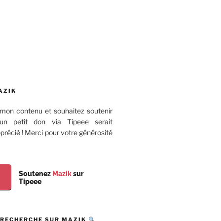
AZIK
mon contenu et souhaitez soutenir
 un petit don via Tipeee serait
récié ! Merci pour votre générosité
Soutenez
Mazik
sur
Tipeee
 RECHERCHE SUR MAZIK