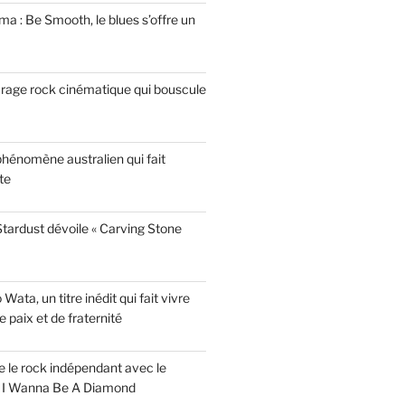
a : Be Smooth, le blues s’offre un
garage rock cinématique qui bouscule
phénomène australien qui fait
te
tardust dévoile « Carving Stone
ata, un titre inédit qui fait vivre
paix et de fraternité
ise le rock indépendant avec le
e I Wanna Be A Diamond