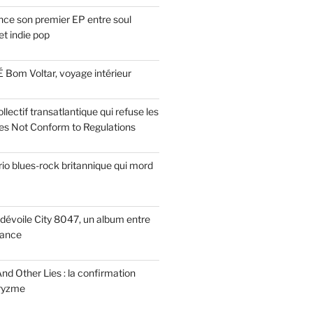
ce son premier EP entre soul
t indie pop
 Bom Voltar, voyage intérieur
llectif transatlantique qui refuse les
es Not Conform to Regulations
rio blues-rock britannique qui mord
dévoile City 8047, un album entre
tance
nd Other Lies : la confirmation
Pryzme