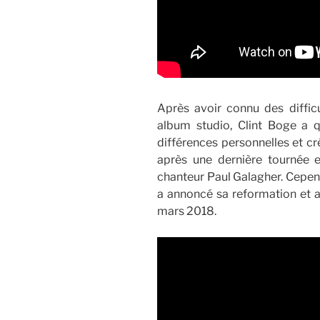
Après avoir connu des difficu
album studio, Clint Boge a 
différences personnelles et cr
après une dernière tournée et
chanteur Paul Galagher. Cependa
a annoncé sa reformation et a
mars 2018.