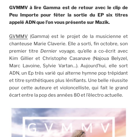
GVMMV à lire Gamma est de retour avec le clip de
Peu Importe pour fêter la sortie du EP six titres
appelé ADN que l’on vous présente sur Mazik.
GVMMV
(Gamma) est le projet de la musicienne et
chanteuse Marie Claverie. Elle a sorti, fin octobre, son
premier titre
Dernier voyage,
qu’elle a co-écrit avec
Kim Gillier et Christophe Casanave (Najoua Belyzel,
Marc Lavoine, Sylvie Vartan…). Aujourd’hui, elle sort
ADN, un Ep très varié qui alterne hymne pop trépidant
et titre synthétiques plus lénifiants. Une belle réussite
pour cette auteure et violoncelliste, qui fait le grand
écart entre la pop des années 80 et l’électro actuelle.