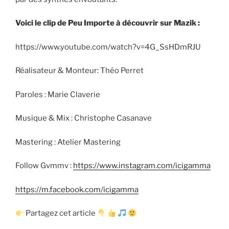
Voici le clip de Peu Importe à découvrir sur Mazik :
https://www.youtube.com/watch?v=4G_SsHDmRJU
Réalisateur & Monteur: Théo Perret
Paroles : Marie Claverie
Musique & Mix : Christophe Casanave
Mastering : Atelier Mastering
Follow Gvmmv :
https://www.instagram.com/icigamma
https://m.facebook.com/icigamma
Partagez cet article