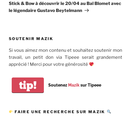
suivant
Stick & Bow à découvrir le 20/04 au Bal Blomet avec
le légendaire Gustavo Beytelmann
SOUTENIR MAZIK
Si vous aimez mon contenu et souhaitez soutenir mon
travail, un petit don via Tipeee serait grandement
apprécié ! Merci pour votre générosité
tip!
Soutenez
Mazik
sur Tipeee
FAIRE UNE RECHERCHE SUR MAZIK