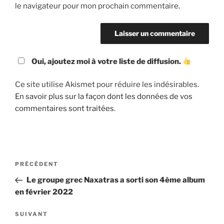
le navigateur pour mon prochain commentaire.
Oui, ajoutez moi à votre liste de diffusion.
Ce site utilise Akismet pour réduire les indésirables.
En savoir plus sur la façon dont les données de vos
commentaires sont traitées
.
Navigation
Article
PRÉCÉDENT
de
précédent
Le groupe grec Naxatras a sorti son 4ème album
l’article
en février 2022
Article
SUIVANT