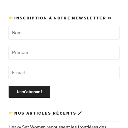
INSCRIPTION À NOTRE NEWSLETTER ✉
NOS ARTICLES RÉCENTS 🖊
Heavy Set Woman repoussent les frontières des