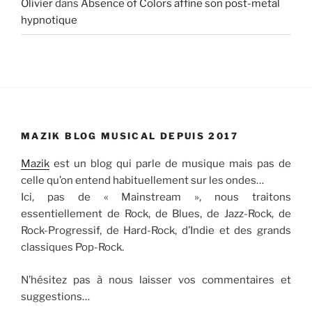
Olivier
dans
Absence of Colors affine son post-metal
hypnotique
MAZIK BLOG MUSICAL DEPUIS 2017
Mazik
est un blog qui parle de musique mais pas de
celle qu’on entend habituellement sur les ondes…
Ici, pas de « Mainstream », nous traitons
essentiellement de Rock, de Blues, de Jazz-Rock, de
Rock-Progressif, de Hard-Rock, d’Indie et des grands
classiques Pop-Rock.
N’hésitez pas à nous laisser vos commentaires et
suggestions…