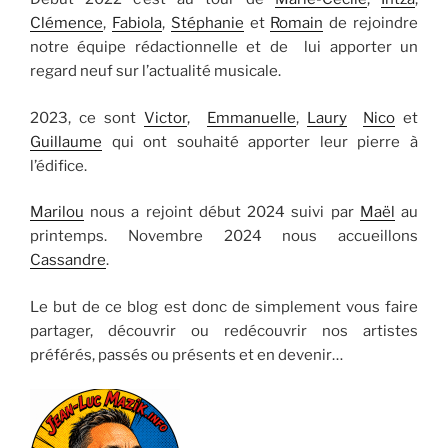
Clémence
,
Fabiola
,
Stéphanie
et
Romain
de rejoindre
notre équipe rédactionnelle et de lui apporter un
regard neuf sur l’actualité musicale.
2023, ce sont
Victor
,
Emmanuelle
,
Laury
Nico
et
Guillaume
qui ont souhaité apporter leur pierre à
l’édifice.
Marilou
nous a rejoint début 2024 suivi par
Maël
au
printemps. Novembre 2024 nous accueillons
Cassandre
.
Le but de ce blog est donc de simplement vous faire
partager, découvrir ou redécouvrir nos artistes
préférés, passés ou présents et en devenir…