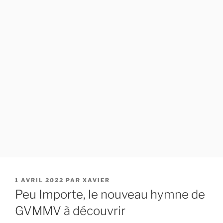
PUBLIÉ
1 AVRIL 2022
PAR
XAVIER
LE
Peu Importe, le nouveau hymne de
GVMMV à découvrir