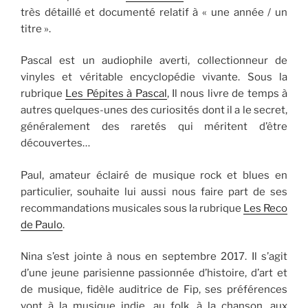
très détaillé et documenté relatif à « une année / un
titre ».
Pascal est un audiophile averti, collectionneur de
vinyles et véritable encyclopédie vivante. Sous la
rubrique
Les Pépites à Pascal
, Il nous livre de temps à
autres quelques-unes des curiosités dont il a le secret,
généralement des raretés qui méritent d’être
découvertes…
Paul, amateur éclairé de musique rock et blues en
particulier, souhaite lui aussi nous faire part de ses
recommandations musicales sous la rubrique
Les Reco
de Paulo
.
Nina s’est jointe à nous en septembre 2017. Il s’agit
d’une jeune parisienne passionnée d’histoire, d’art et
de musique, fidèle auditrice de Fip, ses préférences
vont à la musique indie, au folk, à la chanson, aux