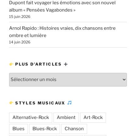
Dupont fait voyager les émotions avec son nouvel
album « Pensées Vagabondes »
15 juin 2026
Arnol Rapido : Histoires vraies, dix chansons entre
ombre et lumière
14 juin 2026
PLUS D’ARTICLES
Plus
d’articles
STYLES MUSICAUX
Alternative-Rock
Ambient
Art-Rock
Blues
Blues-Rock
Chanson