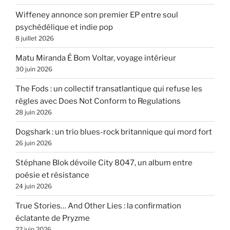
Wiffeney annonce son premier EP entre soul
psychédélique et indie pop
8 juillet 2026
Matu Miranda É Bom Voltar, voyage intérieur
30 juin 2026
The Fods : un collectif transatlantique qui refuse les
règles avec Does Not Conform to Regulations
28 juin 2026
Dogshark : un trio blues-rock britannique qui mord fort
26 juin 2026
Stéphane Blok dévoile City 8047, un album entre
poésie et résistance
24 juin 2026
True Stories… And Other Lies : la confirmation
éclatante de Pryzme
22 juin 2026