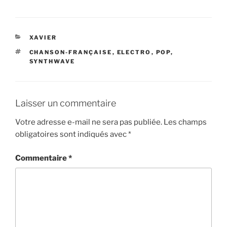
CATÉGORIES
XAVIER
ÉTIQUETTES
CHANSON-FRANÇAISE
,
ELECTRO
,
POP
,
SYNTHWAVE
Laisser un commentaire
Votre adresse e-mail ne sera pas publiée.
Les champs
obligatoires sont indiqués avec
*
Commentaire
*