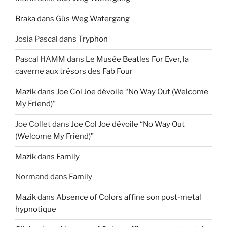
Braka
dans
Güs Weg Watergang
Josia Pascal
dans
Tryphon
Pascal HAMM
dans
Le Musée Beatles For Ever, la
caverne aux trésors des Fab Four
Mazik
dans
Joe Col Joe dévoile “No Way Out (Welcome
My Friend)”
Joe Collet
dans
Joe Col Joe dévoile “No Way Out
(Welcome My Friend)”
Mazik
dans
Family
Normand
dans
Family
Mazik
dans
Absence of Colors affine son post-metal
hypnotique