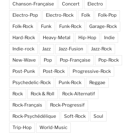
Chanson-Française
Concert
Electro
Electro-Pop
Electro-Rock
Folk
Folk-Pop
Folk-Rock
Funk
Funk-Rock
Garage-Rock
Hard-Rock
Heavy-Metal
Hip-Hop
Indie
Indie-rock
Jazz
Jazz-Fusion
Jazz-Rock
New-Wave
Pop
Pop-Française
Pop-Rock
Post-Punk
Post-Rock
Progressive-Rock
Psychedelic-Rock
Punk-Rock
Reggae
Rock
Rock & Roll
Rock-Alternatif
Rock-Français
Rock-Progressif
Rock-Psychédélique
Soft-Rock
Soul
Trip-Hop
World-Music