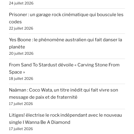
24 juillet 2026
Prisoner : un garage rock cinématique qui bouscule les
codes
22 juillet 2026
Yes Boone : le phénomène australien qui fait danser la
planète
20 juillet 2026
From Sand To Stardust dévoile « Carving Stone From
Space »
18 juillet 2026
Naâman : Coco Wata, un titre inédit qui fait vivre son
message de paix et de fraternité
17 juillet 2026
Litiges! électrise le rock indépendant avec le nouveau
single I Wanna Be A Diamond
17 juillet 2026