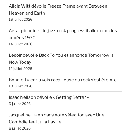
Alicia Witt dévoile Freeze Frame avant Between
Heaven and Earth
16 juillet 2026
Aera : pionniers du jazz-rock progressif allemand des
années 1970
14 juillet 2026
Lesoir dévoile Back To You et annonce Tomorrow Is
Now Today
12 juillet 2026
Bonnie Tyler : la voix rocailleuse du rock s’est éteinte
10 juillet 2026
Isaac Neilson dévoile « Getting Better »
9 juillet 2026
Jacqueline Taieb dans note sélection avec Une
Comédie feat Julia Laville
8 juillet 2026