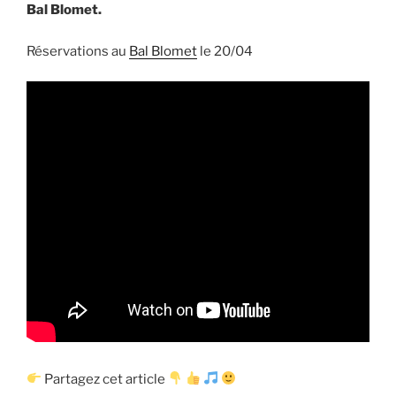
Bal Blomet.
Réservations au
Bal Blomet
le 20/04
Partagez cet article