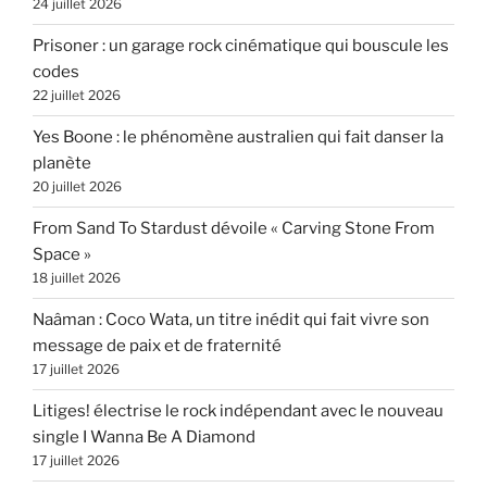
24 juillet 2026
Prisoner : un garage rock cinématique qui bouscule les
codes
22 juillet 2026
Yes Boone : le phénomène australien qui fait danser la
planète
20 juillet 2026
From Sand To Stardust dévoile « Carving Stone From
Space »
18 juillet 2026
Naâman : Coco Wata, un titre inédit qui fait vivre son
message de paix et de fraternité
17 juillet 2026
Litiges! électrise le rock indépendant avec le nouveau
single I Wanna Be A Diamond
17 juillet 2026