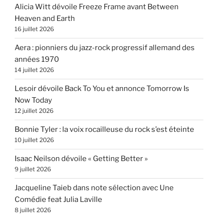
Alicia Witt dévoile Freeze Frame avant Between
Heaven and Earth
16 juillet 2026
Aera : pionniers du jazz-rock progressif allemand des
années 1970
14 juillet 2026
Lesoir dévoile Back To You et annonce Tomorrow Is
Now Today
12 juillet 2026
Bonnie Tyler : la voix rocailleuse du rock s’est éteinte
10 juillet 2026
Isaac Neilson dévoile « Getting Better »
9 juillet 2026
Jacqueline Taieb dans note sélection avec Une
Comédie feat Julia Laville
8 juillet 2026