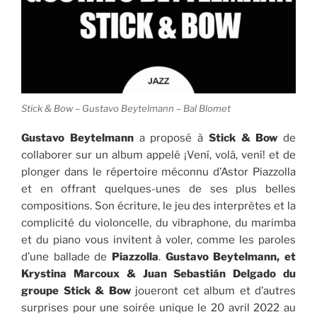
Stick & Bow – Gustavo Beytelmann – Bal Blomet
Gustavo Beytelmann
a proposé à
Stick & Bow
de
collaborer sur un album appelé ¡Vení, volá, vení! et de
plonger dans le répertoire méconnu d’Astor Piazzolla
et en offrant quelques-unes de ses plus belles
compositions. Son écriture, le jeu des interprètes et la
complicité du violoncelle, du vibraphone, du marimba
et du piano vous invitent à voler, comme les paroles
d’une ballade de
Piazzolla
.
Gustavo Beytelmann, et
Krystina Marcoux & Juan Sebastián Delgado du
groupe Stick & Bow
joueront cet album et d’autres
surprises pour une soirée unique le 20 avril 2022 au