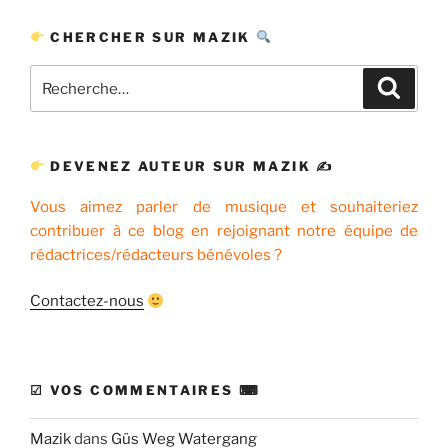
CHERCHER SUR MAZIK
Recherche
Recher
pour
:
DEVENEZ AUTEUR SUR MAZIK ✍
Vous aimez parler de musique et souhaiteriez
contribuer à ce blog en rejoignant notre équipe de
rédactrices/rédacteurs bénévoles ?
Contactez-nous
☑ VOS COMMENTAIRES ⌨
Mazik
dans
Güs Weg Watergang