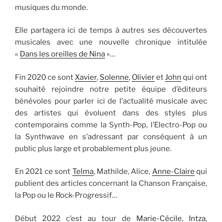
musiques du monde.
Elle partagera ici de temps à autres ses découvertes
musicales avec une nouvelle chronique intitulée
«
Dans les oreilles de Nina
»…
Fin 2020 ce sont
Xavier
,
Solenne
,
Olivier
et
John
qui ont
souhaité rejoindre notre petite équipe d’éditeurs
bénévoles pour parler ici de l’actualité musicale avec
des artistes qui évoluent dans des styles plus
contemporains comme la Synth-Pop, l’Electro-Pop ou
la Synthwave en s’adressant par conséquent à un
public plus large et probablement plus jeune.
En 2021 ce sont
Telma
, Mathilde, Alice,
Anne-Claire
qui
publient des articles concernant la Chanson Française,
la Pop ou le Rock-Progressif…
Début 2022 c’est au tour de
Marie-Cécile
,
Intza
,