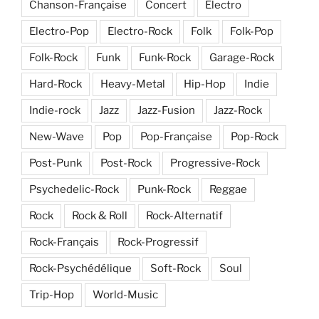
Chanson-Française
Concert
Electro
Electro-Pop
Electro-Rock
Folk
Folk-Pop
Folk-Rock
Funk
Funk-Rock
Garage-Rock
Hard-Rock
Heavy-Metal
Hip-Hop
Indie
Indie-rock
Jazz
Jazz-Fusion
Jazz-Rock
New-Wave
Pop
Pop-Française
Pop-Rock
Post-Punk
Post-Rock
Progressive-Rock
Psychedelic-Rock
Punk-Rock
Reggae
Rock
Rock & Roll
Rock-Alternatif
Rock-Français
Rock-Progressif
Rock-Psychédélique
Soft-Rock
Soul
Trip-Hop
World-Music