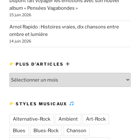
Dupont fait voyager les émotions avec son nouvel
album « Pensées Vagabondes »
15 juin 2026
Arnol Rapido : Histoires vraies, dix chansons entre
ombre et lumière
14 juin 2026
PLUS D’ARTICLES
Plus
d’articles
STYLES MUSICAUX
Alternative-Rock
Ambient
Art-Rock
Blues
Blues-Rock
Chanson