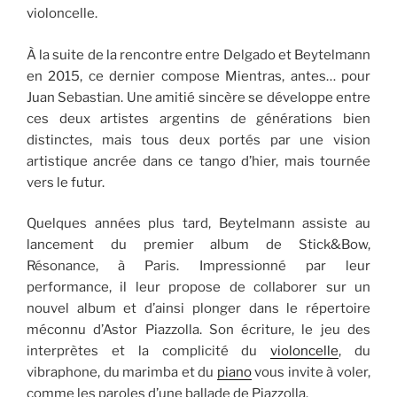
violoncelle.
À la suite de la rencontre entre Delgado et Beytelmann
en 2015, ce dernier compose Mientras, antes… pour
Juan Sebastian. Une amitié sincère se développe entre
ces deux artistes argentins de générations bien
distinctes, mais tous deux portés par une vision
artistique ancrée dans ce tango d’hier, mais tournée
vers le futur.
Quelques années plus tard, Beytelmann assiste au
lancement du premier album de Stick&Bow,
Résonance, à Paris. Impressionné par leur
performance, il leur propose de collaborer sur un
nouvel album et d’ainsi plonger dans le répertoire
méconnu d’Astor Piazzolla. Son écriture, le jeu des
interprètes et la complicité du
violoncelle
, du
vibraphone, du marimba et du
piano
vous invite à voler,
comme les paroles d’une ballade de Piazzolla.