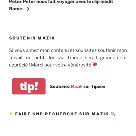
Peter Peter nous fait voyager avec le clip inédit
Rome
SOUTENIR MAZIK
Si vous aimez mon contenu et souhaitez soutenir mon
travail, un petit don via Tipeee serait grandement
apprécié ! Merci pour votre générosité
tip!
Soutenez
Mazik
sur Tipeee
FAIRE UNE RECHERCHE SUR MAZIK