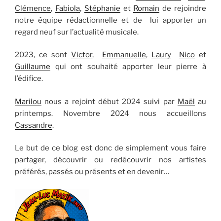
Clémence
,
Fabiola
,
Stéphanie
et
Romain
de rejoindre
notre équipe rédactionnelle et de lui apporter un
regard neuf sur l’actualité musicale.
2023, ce sont
Victor
,
Emmanuelle
,
Laury
Nico
et
Guillaume
qui ont souhaité apporter leur pierre à
l’édifice.
Marilou
nous a rejoint début 2024 suivi par
Maël
au
printemps. Novembre 2024 nous accueillons
Cassandre
.
Le but de ce blog est donc de simplement vous faire
partager, découvrir ou redécouvrir nos artistes
préférés, passés ou présents et en devenir…