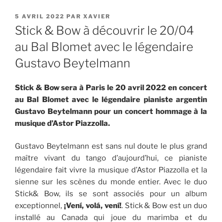
PUBLIÉ
5 AVRIL 2022
PAR
XAVIER
LE
Stick & Bow à découvrir le 20/04
au Bal Blomet avec le légendaire
Gustavo Beytelmann
Stick & Bow sera à Paris le 20 avril 2022 en concert
au Bal Blomet avec le légendaire pianiste argentin
Gustavo Beytelmann pour un concert hommage à la
musique d’Astor Piazzolla.
Gustavo Beytelmann est sans nul doute le plus grand
maître vivant du tango d’aujourd’hui, ce pianiste
légendaire fait vivre la musique d’Astor Piazzolla et la
sienne sur les scènes du monde entier. Avec le duo
Stick& Bow, ils se sont associés pour un album
exceptionnel,
¡Vení, volá, vení!
. Stick & Bow est un duo
installé au Canada qui joue du marimba et du