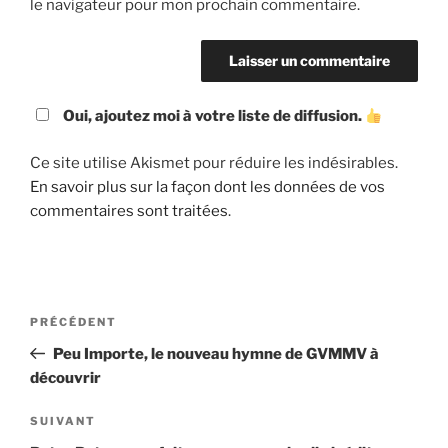
le navigateur pour mon prochain commentaire.
Oui, ajoutez moi à votre liste de diffusion.
Ce site utilise Akismet pour réduire les indésirables.
En savoir plus sur la façon dont les données de vos
commentaires sont traitées
.
Navigation
Article
PRÉCÉDENT
de
précédent
Peu Importe, le nouveau hymne de GVMMV à
l’article
découvrir
Article
SUIVANT
suivant