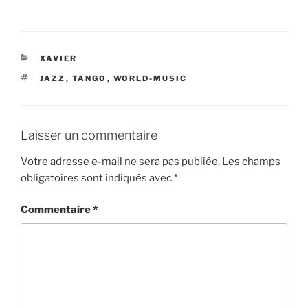
CATÉGORIES
XAVIER
ÉTIQUETTES
JAZZ
,
TANGO
,
WORLD-MUSIC
Laisser un commentaire
Votre adresse e-mail ne sera pas publiée.
Les champs
obligatoires sont indiqués avec
*
Commentaire
*