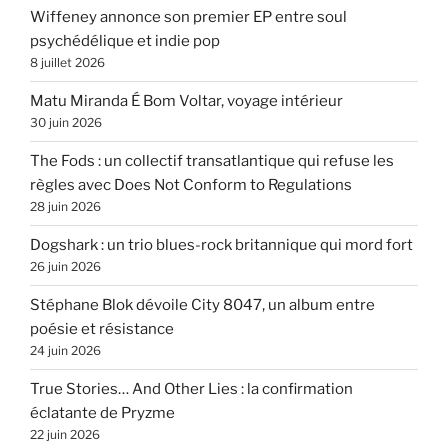
Wiffeney annonce son premier EP entre soul
psychédélique et indie pop
8 juillet 2026
Matu Miranda É Bom Voltar, voyage intérieur
30 juin 2026
The Fods : un collectif transatlantique qui refuse les
règles avec Does Not Conform to Regulations
28 juin 2026
Dogshark : un trio blues-rock britannique qui mord fort
26 juin 2026
Stéphane Blok dévoile City 8047, un album entre
poésie et résistance
24 juin 2026
True Stories… And Other Lies : la confirmation
éclatante de Pryzme
22 juin 2026