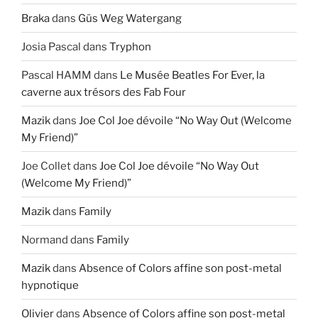
Braka
dans
Güs Weg Watergang
Josia Pascal
dans
Tryphon
Pascal HAMM
dans
Le Musée Beatles For Ever, la
caverne aux trésors des Fab Four
Mazik
dans
Joe Col Joe dévoile “No Way Out (Welcome
My Friend)”
Joe Collet
dans
Joe Col Joe dévoile “No Way Out
(Welcome My Friend)”
Mazik
dans
Family
Normand
dans
Family
Mazik
dans
Absence of Colors affine son post-metal
hypnotique
Olivier
dans
Absence of Colors affine son post-metal