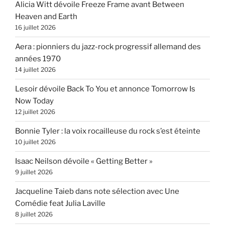
Alicia Witt dévoile Freeze Frame avant Between
Heaven and Earth
16 juillet 2026
Aera : pionniers du jazz-rock progressif allemand des
années 1970
14 juillet 2026
Lesoir dévoile Back To You et annonce Tomorrow Is
Now Today
12 juillet 2026
Bonnie Tyler : la voix rocailleuse du rock s’est éteinte
10 juillet 2026
Isaac Neilson dévoile « Getting Better »
9 juillet 2026
Jacqueline Taieb dans note sélection avec Une
Comédie feat Julia Laville
8 juillet 2026