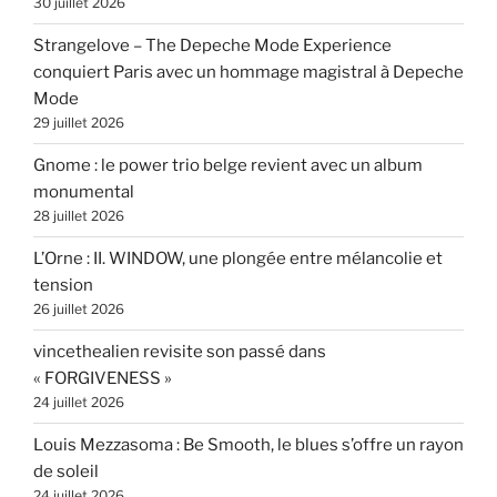
30 juillet 2026
Strangelove – The Depeche Mode Experience
conquiert Paris avec un hommage magistral à Depeche
Mode
29 juillet 2026
Gnome : le power trio belge revient avec un album
monumental
28 juillet 2026
L’Orne : II. WINDOW, une plongée entre mélancolie et
tension
26 juillet 2026
vincethealien revisite son passé dans
« FORGIVENESS »
24 juillet 2026
Louis Mezzasoma : Be Smooth, le blues s’offre un rayon
de soleil
24 juillet 2026