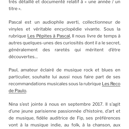
très détaillé et documenté relatif à « une année / un
titre ».
Pascal est un audiophile averti, collectionneur de
vinyles et véritable encyclopédie vivante. Sous la
rubrique
Les Pépites à Pascal
, Il nous livre de temps à
autres quelques-unes des curiosités dont il a le secret,
généralement des raretés qui méritent d’être
découvertes…
Paul, amateur éclairé de musique rock et blues en
particulier, souhaite lui aussi nous faire part de ses
recommandations musicales sous la rubrique
Les Reco
de Paulo
.
Nina s’est jointe à nous en septembre 2017. Il s’agit
d’une jeune parisienne passionnée d’histoire, d’art et
de musique, fidèle auditrice de Fip, ses préférences
vont à la musique indie, au folk, à la chanson, aux