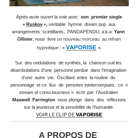
Après avoir ouvert la voie avec
son
premier single
«
Ruskov
»,
véritable hymne dream pop aux
arrangements scintillants, PANDAPENDU, a.k.a
Yann
Ollivier
, nous
livre
un nouveau morceau au
refrain
VAPORISE
hypnotique :
«
».
Sur des ondulations de synthés, la chanson suit les
déambulations d’une personne perdue dans
l’imagination
d’une autre vie. Oscillant entre la routine du
personnage et ce flux de pensées
ininterrompues, ce «
stream of consciousness » écrit par l’Australien
Maxwell Farrington
nous
plonge dans des réflexions
sur la jeunesse et la sensibilité de l’humanité.
VOIR LE CLIP DE
VAPORISE
A PROPOS DE