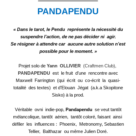
PANDAPENDU
« Dans le tarot, le Pendu représente la nécessité du
suspendre l’action, de ne pas décider ni
agir.
Se résigner à attendre car aucune autre solution n’est
possible pour le moment. »
Projet solo de
Yann OLLIVIER
(Craftmen Club),
PANDAPENDU
est le fruit d’une rencontre avec
Maxwell Farrington (qui écrit ou co-écrit la quasi-
totalité des textes) et d’Elouan Jégat (a.k.a
Skopitone
Sisko) à la prod.
Véritable ovni indie-pop,
Pandapendu
se veut tantôt
mélancolique, tantôt aérien, tantôt coloré,
faisant ainsi
défiler les influences : Phoenix, Metronomy, Sebastien
Tellier, Balthazar ou même
Julien Doré.