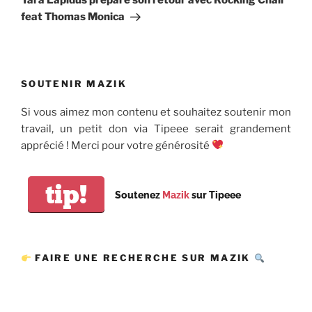
Yara Lapidus prépare son retour avec Rocking Chair
feat Thomas Monica
SOUTENIR MAZIK
Si vous aimez mon contenu et souhaitez soutenir mon
travail, un petit don via Tipeee serait grandement
apprécié ! Merci pour votre générosité
tip!
Soutenez
Mazik
sur Tipeee
FAIRE UNE RECHERCHE SUR MAZIK