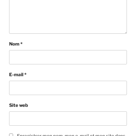
Nom
*
E-mail
*
Site web