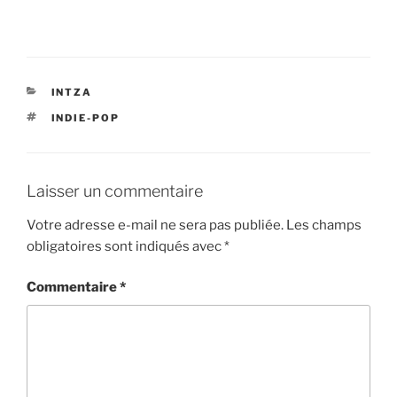
CATÉGORIES
INTZA
ÉTIQUETTES
INDIE-POP
Laisser un commentaire
Votre adresse e-mail ne sera pas publiée.
Les champs
obligatoires sont indiqués avec
*
Commentaire
*