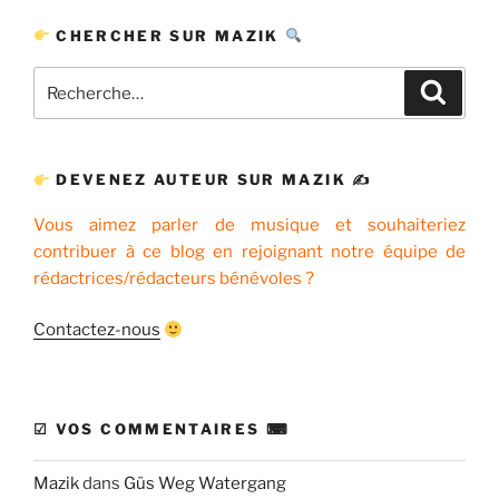
CHERCHER SUR MAZIK
Recherche
Recher
pour
:
DEVENEZ AUTEUR SUR MAZIK ✍
Vous aimez parler de musique et souhaiteriez
contribuer à ce blog en rejoignant notre équipe de
rédactrices/rédacteurs bénévoles ?
Contactez-nous
☑ VOS COMMENTAIRES ⌨
Mazik
dans
Güs Weg Watergang