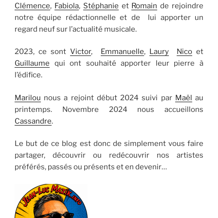
Clémence
,
Fabiola
,
Stéphanie
et
Romain
de rejoindre
notre équipe rédactionnelle et de lui apporter un
regard neuf sur l’actualité musicale.
2023, ce sont
Victor
,
Emmanuelle
,
Laury
Nico
et
Guillaume
qui ont souhaité apporter leur pierre à
l’édifice.
Marilou
nous a rejoint début 2024 suivi par
Maël
au
printemps. Novembre 2024 nous accueillons
Cassandre
.
Le but de ce blog est donc de simplement vous faire
partager, découvrir ou redécouvrir nos artistes
préférés, passés ou présents et en devenir…