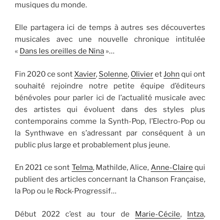
musiques du monde.
Elle partagera ici de temps à autres ses découvertes
musicales avec une nouvelle chronique intitulée
«
Dans les oreilles de Nina
»…
Fin 2020 ce sont
Xavier
,
Solenne
,
Olivier
et
John
qui ont
souhaité rejoindre notre petite équipe d’éditeurs
bénévoles pour parler ici de l’actualité musicale avec
des artistes qui évoluent dans des styles plus
contemporains comme la Synth-Pop, l’Electro-Pop ou
la Synthwave en s’adressant par conséquent à un
public plus large et probablement plus jeune.
En 2021 ce sont
Telma
, Mathilde, Alice,
Anne-Claire
qui
publient des articles concernant la Chanson Française,
la Pop ou le Rock-Progressif…
Début 2022 c’est au tour de
Marie-Cécile
,
Intza
,