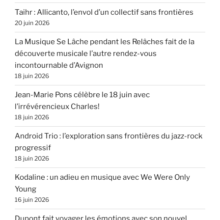
Taihr : Allicanto, l’envol d’un collectif sans frontières
20 juin 2026
La Musique Se Lâche pendant les Relâches fait de la
découverte musicale l’autre rendez-vous
incontournable d’Avignon
18 juin 2026
Jean-Marie Pons célèbre le 18 juin avec
l’irrévérencieux Charles!
18 juin 2026
Android Trio : l’exploration sans frontières du jazz-rock
progressif
18 juin 2026
Kodaline : un adieu en musique avec We Were Only
Young
16 juin 2026
Dupont fait voyager les émotions avec son nouvel