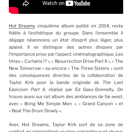
Hot Dreams
cinquième album publié en 2014, reste
fidèle à l’esthétique du groupe. Dans l’ensemble il
dégage néanmoins un état d’esprit plus léger, plus
apaisé. Il se distingue des autres disques par
l’importance prise par l’aspect cinématographique. Les
titres « Curtains !? », « Resurrection Drive Part II », « The
New Tomorrow » ou encore « The Three Sisters » sont
des conséquences directes de la collaboration de
Taylor Kirk pour la bande originale de
The Last
Exorcism Part II
, réalisé par Ed Gass-Donnelly. On
trouve aussi sur cet album des ambiances de far-west,
avec « Bring Me Simple Men », « Grand Canyon » et
« Beat The Drum Slowly ».
Avec Hot Dreams, Taylor Kirk sort de sa zone de
confort en interprétant un slow romantique et rêveur,