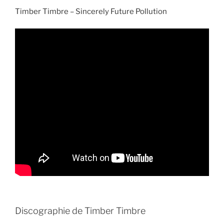
Timber Timbre – Sincerely Future Pollution
Discographie de Timber Timbre