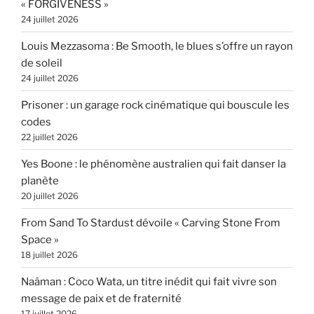
« FORGIVENESS »
24 juillet 2026
Louis Mezzasoma : Be Smooth, le blues s’offre un rayon
de soleil
24 juillet 2026
Prisoner : un garage rock cinématique qui bouscule les
codes
22 juillet 2026
Yes Boone : le phénomène australien qui fait danser la
planète
20 juillet 2026
From Sand To Stardust dévoile « Carving Stone From
Space »
18 juillet 2026
Naâman : Coco Wata, un titre inédit qui fait vivre son
message de paix et de fraternité
17 juillet 2026