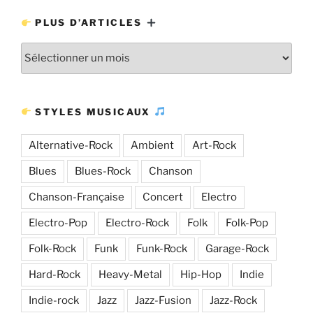
PLUS D’ARTICLES
Plus
d’articles
STYLES MUSICAUX
Alternative-Rock
Ambient
Art-Rock
Blues
Blues-Rock
Chanson
Chanson-Française
Concert
Electro
Electro-Pop
Electro-Rock
Folk
Folk-Pop
Folk-Rock
Funk
Funk-Rock
Garage-Rock
Hard-Rock
Heavy-Metal
Hip-Hop
Indie
Indie-rock
Jazz
Jazz-Fusion
Jazz-Rock