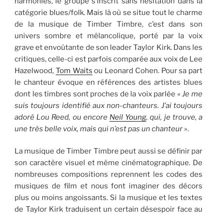
harmonies, le groupe s’inscrit sans hésitation dans la
catégorie blues/folk. Mais là où se situe tout le charme
de la musique de Timber Timbre, c’est dans son
univers sombre et mélancolique, porté par la voix
grave et envoûtante de son leader Taylor Kirk. Dans les
critiques, celle-ci est parfois comparée aux voix de Lee
Hazelwood,
Tom Waits
ou Leonard Cohen. Pour sa part
le chanteur évoque en références des artistes blues
dont les timbres sont proches de la voix parlée «
Je me
suis toujours identifié aux non-chanteurs. J’ai toujours
adoré Lou Reed, ou encore
Neil Young
, qui, je trouve, a
une très belle voix, mais qui n’est pas un chanteur
».
La musique de Timber Timbre peut aussi se définir par
son caractère visuel et même cinématographique. De
nombreuses compositions reprennent les codes des
musiques de film et nous font imaginer des décors
plus ou moins angoissants. Si la musique et les textes
de Taylor Kirk traduisent un certain désespoir face au