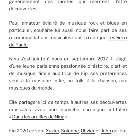
généralement des raretés qui méritent d’être
découvertes…
Paul, amateur éclairé de musique rock et blues en
particulier, souhaite lui aussi nous faire part de ses
recommandations musicales sous la rubrique
Les Reco
de Paulo
.
Nina s’est jointe à nous en septembre 2017. Il s’agit
d’une jeune parisienne passionnée d’histoire, d’art et
de musique, fidèle auditrice de Fip, ses préférences
vont à la musique indie, au folk, à la chanson, aux
musiques du monde.
Elle partagera ici de temps à autres ses découvertes
musicales avec une nouvelle chronique intitulée
«
Dans les oreilles de Nina
»…
Fin 2020 ce sont
Xavier
,
Solenne
,
Olivier
et
John
qui ont