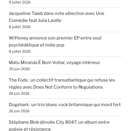
9 juillet 2026
Jacqueline Taieb dans note sélection avec Une
Comédie feat Julia Laville
8 juillet 2026
Wiffeney annonce son premier EP entre soul
psychédélique et indie pop
8 juillet 2026
Matu Miranda É Bom Voltar, voyage intérieur
30 juin 2026
The Fods : un collectif transatlantique qui refuse les
règles avec Does Not Conform to Regulations
28 juin 2026
Dogshark : un trio blues-rock britannique qui mord fort
26 juin 2026
Stéphane Blok dévoile City 8047, un album entre
poésie et résistance