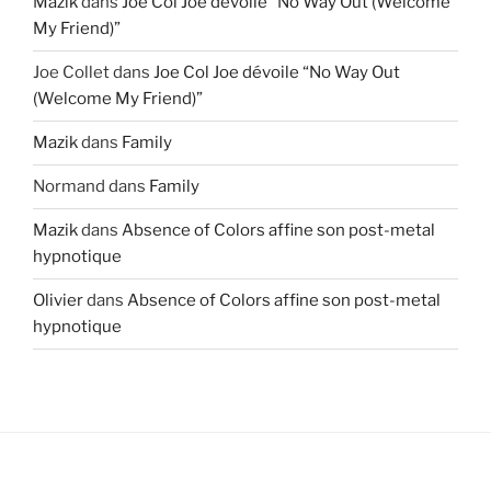
Mazik
dans
Joe Col Joe dévoile “No Way Out (Welcome
My Friend)”
Joe Collet
dans
Joe Col Joe dévoile “No Way Out
(Welcome My Friend)”
Mazik
dans
Family
Normand
dans
Family
Mazik
dans
Absence of Colors affine son post-metal
hypnotique
Olivier
dans
Absence of Colors affine son post-metal
hypnotique