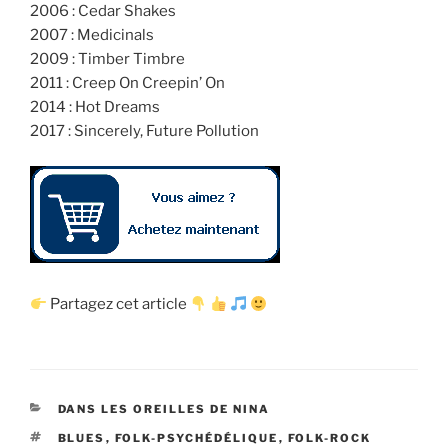
2006 : Cedar Shakes
2007 : Medicinals
2009 : Timber Timbre
2011 : Creep On Creepin’ On
2014 : Hot Dreams
2017 : Sincerely, Future Pollution
Partagez cet article
CATÉGORIES
DANS LES OREILLES DE NINA
ÉTIQUETTES
BLUES
,
FOLK-PSYCHÉDÉLIQUE
,
FOLK-ROCK