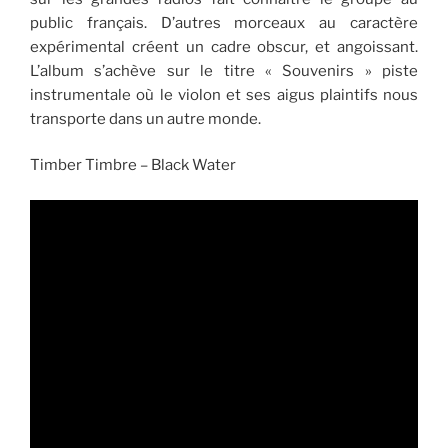
public français. D’autres morceaux au caractère
expérimental créent un cadre obscur, et angoissant.
L’album s’achève sur le titre « Souvenirs » piste
instrumentale où le violon et ses aigus plaintifs nous
transporte dans un autre monde.
Timber Timbre – Black Water