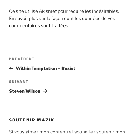
Ce site utilise Akismet pour réduire les indésirables.
En savoir plus sur la façon dont les données de vos
commentaires sont traitées
.
Navigation
Article
PRÉCÉDENT
de
précédent
Within Temptation – Resist
l’article
Article
SUIVANT
suivant
Steven Wilson
SOUTENIR MAZIK
Si vous aimez mon contenu et souhaitez soutenir mon