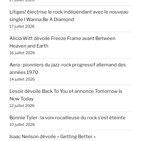
Litiges! électrise le rock indépendant avec le nouveau
single I Wanna Be A Diamond
17 juillet 2026
Alicia Witt dévoile Freeze Frame avant Between
Heaven and Earth
16 juillet 2026
Aera : pionniers du jazz-rock progressif allemand des
années 1970
14 juillet 2026
Lesoir dévoile Back To You et annonce Tomorrow Is
Now Today
12 juillet 2026
Bonnie Tyler : la voix rocailleuse du rock s’est éteinte
10 juillet 2026
Isaac Neilson dévoile « Getting Better »