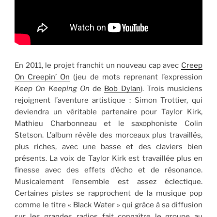
En 2011, le projet franchit un nouveau cap avec
Creep
On Creepin’ On
(jeu de mots reprenant l’expression
Keep On Keeping On
de
Bob Dylan
). Trois musiciens
rejoignent l’aventure artistique : Simon Trottier, qui
deviendra un véritable partenaire pour Taylor Kirk,
Mathieu Charbonneau et le saxophoniste Colin
Stetson. L’album révèle des morceaux plus travaillés,
plus riches, avec une basse et des claviers bien
présents. La voix de Taylor Kirk est travaillée plus en
finesse avec des effets d’écho et de résonance.
Musicalement l’ensemble est assez éclectique.
Certaines pistes se rapprochent de la musique pop
comme le titre « Black Water » qui grâce à sa diffusion
sur les grandes radios fait connaître le groupe au