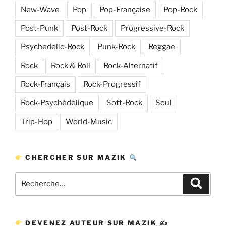
New-Wave
Pop
Pop-Française
Pop-Rock
Post-Punk
Post-Rock
Progressive-Rock
Psychedelic-Rock
Punk-Rock
Reggae
Rock
Rock & Roll
Rock-Alternatif
Rock-Français
Rock-Progressif
Rock-Psychédélique
Soft-Rock
Soul
Trip-Hop
World-Music
CHERCHER SUR MAZIK
Recherche
Recher
pour
:
DEVENEZ AUTEUR SUR MAZIK ✍