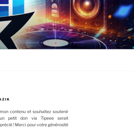
AZIK
mon contenu et souhaitez soutenir
 un petit don via Tipeee serait
récié ! Merci pour votre générosité