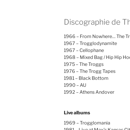
Discographie de T
1966 – From Nowhere… The Tr
1967 – Trogglodynamite
1967 – Cellophane
1968 – Mixed Bag / Hip Hip Ho
1975 – The Troggs
1976 – The Trogg Tapes
1981 – Black Bottom
1990 – AU
1992 – Athens Andover
Live albums
1969 – Trogglomania
1981 – Live at Max’s Kansas Ci