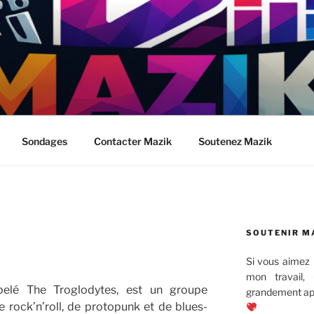
Sondages
Contacter Mazik
Soutenez Mazik
SOUTENIR M
Si vous aimez 
mon travail,
ppelé The Troglodytes, est un groupe
grandement app
 rock’n’roll, de protopunk et de blues-