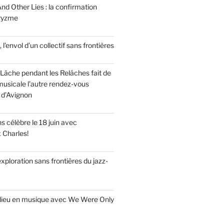
nd Other Lies : la confirmation
Pryzme
, l’envol d’un collectif sans frontières
Lâche pendant les Relâches fait de
musicale l’autre rendez-vous
 d’Avignon
 célèbre le 18 juin avec
x Charles!
’exploration sans frontières du jazz-
adieu en musique avec We Were Only