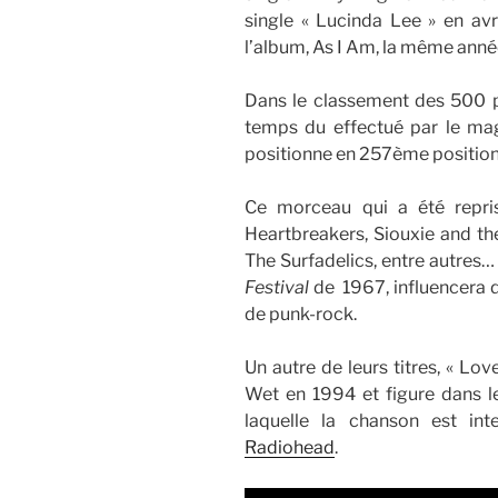
single « Lucinda Lee » en avri
l’album, As I Am, la même anné
Dans le classement des 500 p
temps du effectué par le mag
positionne en 257ème position
Ce morceau qui a été repri
Heartbreakers, Siouxie and the
The Surfadelics, entre autres…
Festival
de 1967, influencera
de punk-rock.
Un autre de leurs titres, « Lo
Wet en 1994 et figure dans l
laquelle la chanson est int
Radiohead
.