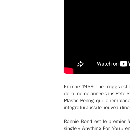
En mars 1969, The Troggs est d
de la même année sans Pete Sta
Plastic Penny) qui le remplace
intègre lui aussi le nouveau line
Ronnie Bond est le premier à
single « Anything For You » en