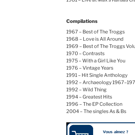
Compilations
1967 – Best of The Troggs
1968 – Love is All Around
1969 – Best of The Troggs Vol
1970 – Contrasts
1975 – With a Girl Like You
1976 – Vintage Years
1991 – Hit Single Anthology
1992 – Archaeology 1967–19
1992 – Wild Thing
1994 – Greatest Hits
1996 – The EP Collection
2004 – The singles As & Bs