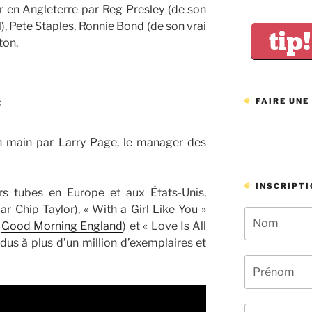
 en Angleterre par Reg Presley (de son
), Pete Staples, Ronnie Bond (de son vrai
tip!
ton.
FAIRE UNE
f
n main par Larry Page, le manager des
INSCRIPTI
rs tubes en Europe et aux États-Unis,
r Chip Taylor), « With a Girl Like You »
.
Good Morning England
) et « Love Is All
dus à plus d’un million d’exemplaires et