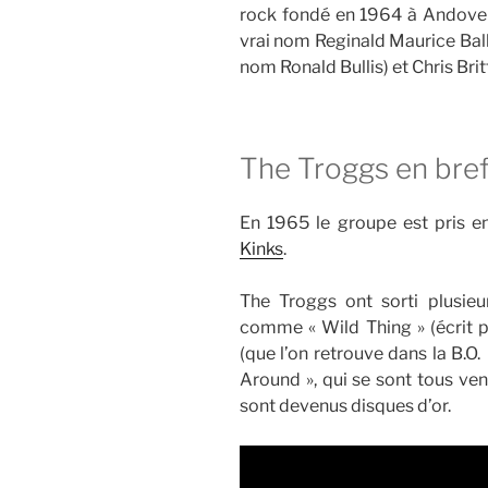
rock fondé en 1964 à Andover
vrai nom Reginald Maurice Ball
nom Ronald Bullis) et Chris Brit
The Troggs en bre
En 1965 le groupe est pris e
Kinks
.
The Troggs ont sorti plusieu
comme « Wild Thing » (écrit pa
(que l’on retrouve dans la B.O
Around », qui se sont tous ven
sont devenus disques d’or.