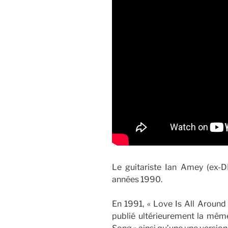
Le guitariste Ian Amey (ex-D
années 1990.
En 1991, « Love Is All Around
publié ultérieurement la même