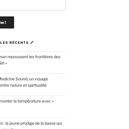
LES RÉCENTS 🖊
n repoussent les frontières des
rl »
Medicine Sound, un voyage
ntre nature et spiritualité
 monter la température avec «
n : la jeune prodige de la basse qui