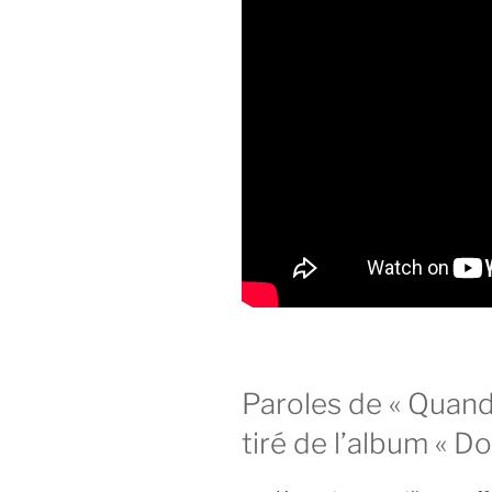
Paroles de « Quand
tiré de l’album « Dol