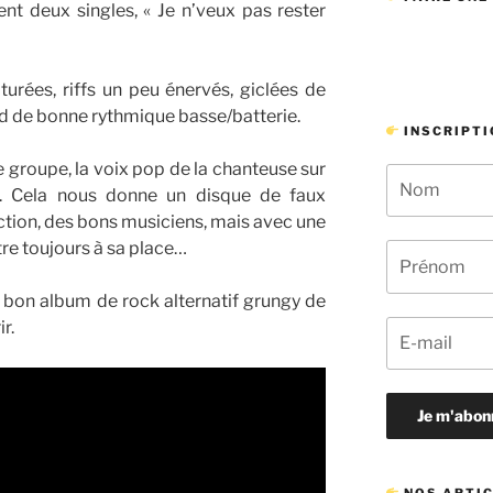
nt deux singles, « Je n’veux pas rester
aturées, riffs un peu énervés, giclées de
nd de bonne rythmique basse/batterie.
INSCRIPTI
e groupe, la voix pop de la chanteuse sur
s. Cela nous donne un disque de faux
tion, des bons musiciens, mais avec une
re toujours à sa place…
un bon album de rock alternatif grungy de
r.