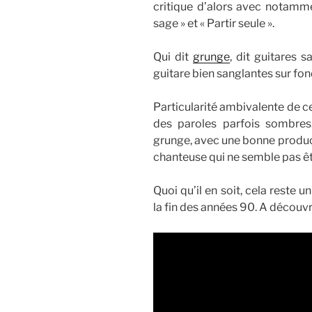
critique d’alors avec notamme
sage » et « Partir seule ».
Qui dit
grunge
, dit guitares s
guitare bien sanglantes sur fo
Particularité ambivalente de c
des paroles parfois sombre
grunge, avec une bonne produc
chanteuse qui ne semble pas êt
Quoi qu’il en soit, cela reste 
la fin des années 90. A découvri