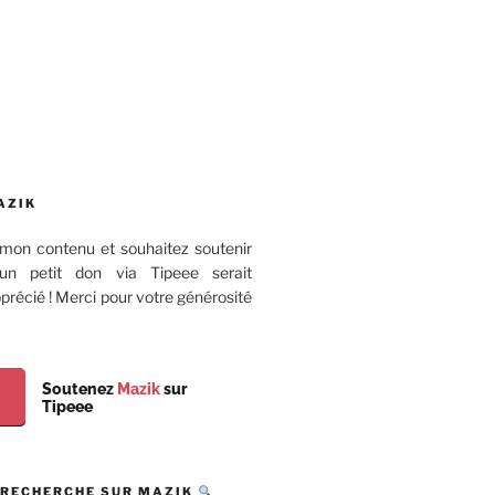
AZIK
mon contenu et souhaitez soutenir
 un petit don via Tipeee serait
récié ! Merci pour votre générosité
Soutenez
Mazik
sur
Tipeee
 RECHERCHE SUR MAZIK