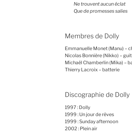
Ne trouvent aucun éclat
Que de promesses salies
Membres de Dolly
Emmanuelle Monet (Manu) – ch
Nicolas Bonnière (Nikko) – gui
Michaël Chamberlin (Mika) – b
Thierry Lacroix – batterie
Discographie de Dolly
1997 : Dolly
1999 : Un jour de rêves
1999 : Sunday afternoon
2002 : Plein air