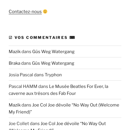
Contactez-nous
☑ VOS COMMENTAIRES ⌨
Mazik
dans
Güs Weg Watergang
Braka
dans
Güs Weg Watergang
Josia Pascal
dans
Tryphon
Pascal HAMM
dans
Le Musée Beatles For Ever, la
caverne aux trésors des Fab Four
Mazik
dans
Joe Col Joe dévoile “No Way Out (Welcome
My Friend)”
Joe Collet
dans
Joe Col Joe dévoile “No Way Out