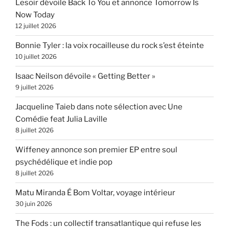
Lesoir dévoile Back To You et annonce Tomorrow Is
Now Today
12 juillet 2026
Bonnie Tyler : la voix rocailleuse du rock s’est éteinte
10 juillet 2026
Isaac Neilson dévoile « Getting Better »
9 juillet 2026
Jacqueline Taieb dans note sélection avec Une
Comédie feat Julia Laville
8 juillet 2026
Wiffeney annonce son premier EP entre soul
psychédélique et indie pop
8 juillet 2026
Matu Miranda É Bom Voltar, voyage intérieur
30 juin 2026
The Fods : un collectif transatlantique qui refuse les