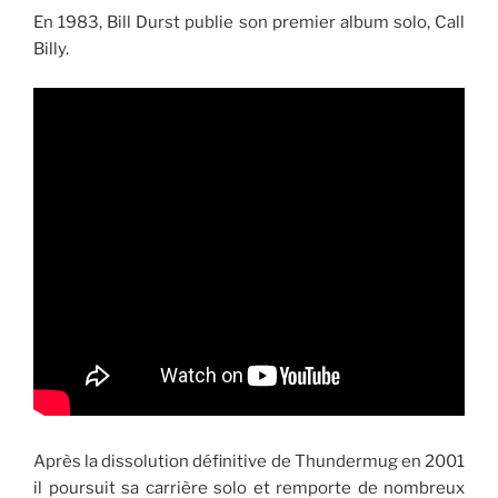
En 1983, Bill Durst publie son premier album solo, Call
Billy.
Après la dissolution définitive de Thundermug en 2001
il poursuit sa carrière solo et remporte de nombreux