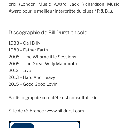
prix (London Music Award, Jack Richardson Music
Award pour le meilleur interprète du blues / R & B…).
Discographie de Bill Durst en solo
1983 – Call Billy
1989 – Father Earth
2005 – The Wharncliffe Sessions
2009 –
The Great Willy Mammoth
2012 –
Live
2013 –
Hard And Heavy
2015 –
Good Good Lovin
Sa discographie complète est consultable
ici
Site de référence :
www.billdurst.com