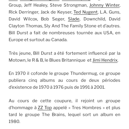
Group, Jeff Healey, Steve Strongman,
Johnny Winter
,
Rick Derringer, Jack de Keyser,
Ted Nugent
, L.A. Guns,
David Wilcox, Bob Seger,
Slade
, Downchild, David
Clayton Thomas, Sly And The Family Stone et d’autres.
Bill Durst a fait de nombreuses tournée aux USA, en
Europe et surtout au Canada.
Très jeune, Bill Durst a été fortement influencé par la
Motown, le R & B, le Blues Britannique et
Jimi Hendrix
.
En 1970 il cofonde le groupe Thundermug, ce groupe
publiera cinq albums au cours de deux périodes
d’existence de 1970 à 1976 puis de 1991 à 2001.
Au cours de cette coupure, il rejoint un groupe
d’hommage à
ZZ Top
appelé « Tres Hombres » et plus
tard le groupe The Brains, lequel sort un album en
1980.