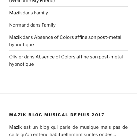
(Welcome My Friend)”
Mazik
dans
Family
Normand
dans
Family
Mazik
dans
Absence of Colors affine son post-metal
hypnotique
Olivier
dans
Absence of Colors affine son post-metal
hypnotique
MAZIK BLOG MUSICAL DEPUIS 2017
Mazik
est un blog qui parle de musique mais pas de
celle qu’on entend habituellement sur les ondes…