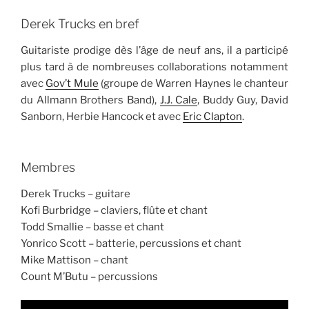
Derek Trucks en bref
Guitariste prodige dès l’âge de neuf ans, il a participé
plus tard à de nombreuses collaborations notamment
avec
Gov’t Mule
(groupe de Warren Haynes le chanteur
du Allmann Brothers Band),
J.J. Cale
, Buddy Guy, David
Sanborn, Herbie Hancock et avec
Eric Clapton
.
Membres
Derek Trucks – guitare
Kofi Burbridge – claviers, flûte et chant
Todd Smallie – basse et chant
Yonrico Scott – batterie, percussions et chant
Mike Mattison – chant
Count M’Butu – percussions