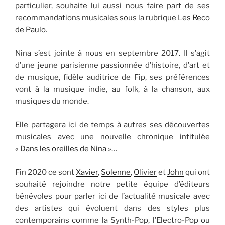
particulier, souhaite lui aussi nous faire part de ses
recommandations musicales sous la rubrique
Les Reco
de Paulo
.
Nina s’est jointe à nous en septembre 2017. Il s’agit
d’une jeune parisienne passionnée d’histoire, d’art et
de musique, fidèle auditrice de Fip, ses préférences
vont à la musique indie, au folk, à la chanson, aux
musiques du monde.
Elle partagera ici de temps à autres ses découvertes
musicales avec une nouvelle chronique intitulée
«
Dans les oreilles de Nina
»…
Fin 2020 ce sont
Xavier
,
Solenne
,
Olivier
et
John
qui ont
souhaité rejoindre notre petite équipe d’éditeurs
bénévoles pour parler ici de l’actualité musicale avec
des artistes qui évoluent dans des styles plus
contemporains comme la Synth-Pop, l’Electro-Pop ou