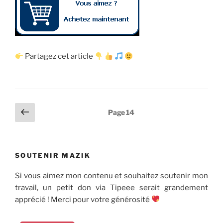
Partagez cet article
Pagination
Page
Page
14
précédente
des
publications
SOUTENIR MAZIK
Si vous aimez mon contenu et souhaitez soutenir mon
travail, un petit don via Tipeee serait grandement
apprécié ! Merci pour votre générosité