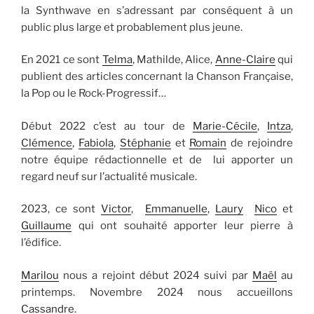
la Synthwave en s’adressant par conséquent à un
public plus large et probablement plus jeune.
En 2021 ce sont
Telma
, Mathilde, Alice,
Anne-Claire
qui
publient des articles concernant la Chanson Française,
la Pop ou le Rock-Progressif…
Début 2022 c’est au tour de
Marie-Cécile
,
Intza
,
Clémence
,
Fabiola
,
Stéphanie
et
Romain
de rejoindre
notre équipe rédactionnelle et de lui apporter un
regard neuf sur l’actualité musicale.
2023, ce sont
Victor
,
Emmanuelle
,
Laury
Nico
et
Guillaume
qui ont souhaité apporter leur pierre à
l’édifice.
Marilou
nous a rejoint début 2024 suivi par
Maël
au
printemps. Novembre 2024 nous accueillons
Cassandre
.