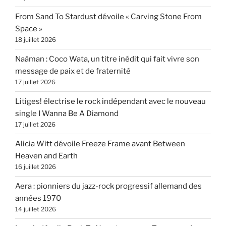
From Sand To Stardust dévoile « Carving Stone From
Space »
18 juillet 2026
Naâman : Coco Wata, un titre inédit qui fait vivre son
message de paix et de fraternité
17 juillet 2026
Litiges! électrise le rock indépendant avec le nouveau
single I Wanna Be A Diamond
17 juillet 2026
Alicia Witt dévoile Freeze Frame avant Between
Heaven and Earth
16 juillet 2026
Aera : pionniers du jazz-rock progressif allemand des
années 1970
14 juillet 2026