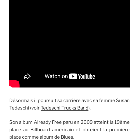
Désormais il poursuit sa carrière avec sa femme Susan
Tedeschi (voir
Tedeschi Trucks Band
).
Son album Already Free paru en 2009 atteint la 19ème
place au Billboard américain et obteient la première
place comme album de Blues.