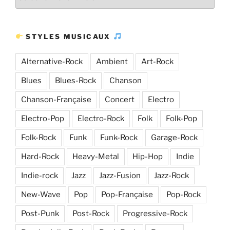
Plus
d’articles
STYLES MUSICAUX
Alternative-Rock
Ambient
Art-Rock
Blues
Blues-Rock
Chanson
Chanson-Française
Concert
Electro
Electro-Pop
Electro-Rock
Folk
Folk-Pop
Folk-Rock
Funk
Funk-Rock
Garage-Rock
Hard-Rock
Heavy-Metal
Hip-Hop
Indie
Indie-rock
Jazz
Jazz-Fusion
Jazz-Rock
New-Wave
Pop
Pop-Française
Pop-Rock
Post-Punk
Post-Rock
Progressive-Rock