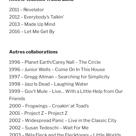
2011 – Revelator
2012 – Everybody’s Talkin’
2013 – Made Up Mind
2016 – Let Me Get By
Autres collaborations
1996 – Planet Earth/Carey Nall – The Circle
1996 – Junior Wells – Come On In This House
1997 – Gregg Allman – Searching for Simplicity
1998 – Jazz Is Dead – Laughing Water
1999 – Gov’t Mule – Live… With a Little Help from Our
Friends
2000 – Frogwings – Croakin’ at Toad’s
2001 – Project Z – Project Z
2002 – Widespread Panic – Live in the Classic City
2002 – Susan Tedeschi – Wait For Me
2003 – Béla Fleck and the Flecktones – Little Worlds