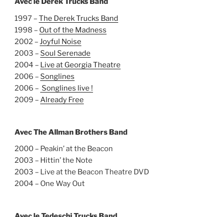
Avec le Derek Trucks Band
1997 –
The Derek Trucks Band
1998 –
Out of the Madness
2002 –
Joyful Noise
2003 –
Soul Serenade
2004 –
Live at Georgia Theatre
2006 –
Songlines
2006 –
Songlines live !
2009 –
Already Free
Avec The Allman Brothers Band
2000 – Peakin’ at the Beacon
2003 – Hittin’ the Note
2003 – Live at the Beacon Theatre DVD
2004 – One Way Out
Avec le Tedeschi Trucks Band