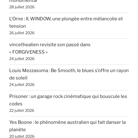
monumental
28 juillet 2026
L’Orne : II. WINDOW, une plongée entre mélancolie et
tension
26 juillet 2026
vincethealien revisite son passé dans
« FORGIVENESS »
24 juillet 2026
Louis Mezzasoma : Be Smooth, le blues s’offre un rayon
de soleil
24 juillet 2026
Prisoner : un garage rock cinématique qui bouscule les
codes
22 juillet 2026
Yes Boone : le phénomène australien qui fait danser la
planète
20 juillet 2026