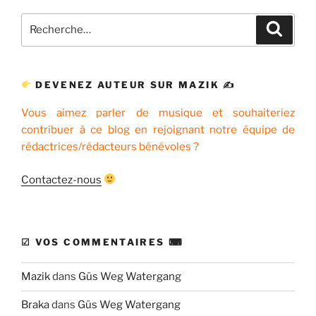
Recherche
Recher
pour
:
DEVENEZ AUTEUR SUR MAZIK ✍
Vous aimez parler de musique et souhaiteriez
contribuer à ce blog en rejoignant notre équipe de
rédactrices/rédacteurs bénévoles ?
Contactez-nous
☑ VOS COMMENTAIRES ⌨
Mazik
dans
Güs Weg Watergang
Braka
dans
Güs Weg Watergang