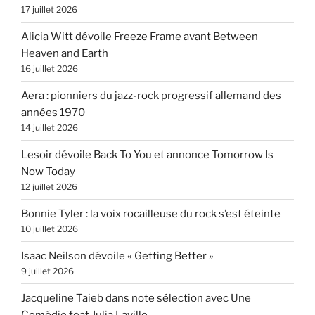
17 juillet 2026
Alicia Witt dévoile Freeze Frame avant Between
Heaven and Earth
16 juillet 2026
Aera : pionniers du jazz-rock progressif allemand des
années 1970
14 juillet 2026
Lesoir dévoile Back To You et annonce Tomorrow Is
Now Today
12 juillet 2026
Bonnie Tyler : la voix rocailleuse du rock s’est éteinte
10 juillet 2026
Isaac Neilson dévoile « Getting Better »
9 juillet 2026
Jacqueline Taieb dans note sélection avec Une
Comédie feat Julia Laville