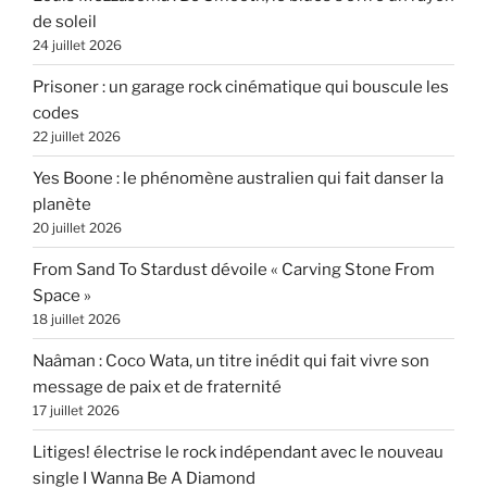
de soleil
24 juillet 2026
Prisoner : un garage rock cinématique qui bouscule les
codes
22 juillet 2026
Yes Boone : le phénomène australien qui fait danser la
planète
20 juillet 2026
From Sand To Stardust dévoile « Carving Stone From
Space »
18 juillet 2026
Naâman : Coco Wata, un titre inédit qui fait vivre son
message de paix et de fraternité
17 juillet 2026
Litiges! électrise le rock indépendant avec le nouveau
single I Wanna Be A Diamond