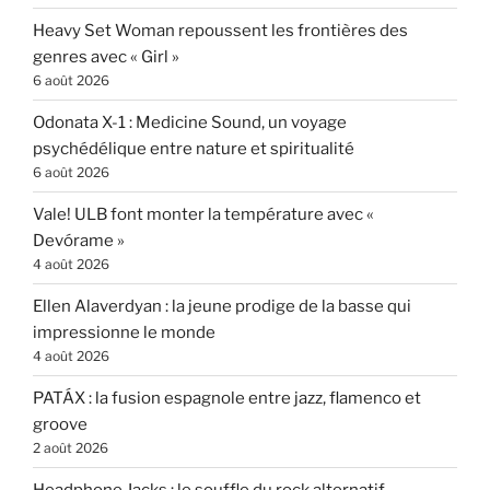
Heavy Set Woman repoussent les frontières des
genres avec « Girl »
6 août 2026
Odonata X-1 : Medicine Sound, un voyage
psychédélique entre nature et spiritualité
6 août 2026
Vale! ULB font monter la température avec «
Devórame »
4 août 2026
Ellen Alaverdyan : la jeune prodige de la basse qui
impressionne le monde
4 août 2026
PATÁX : la fusion espagnole entre jazz, flamenco et
groove
2 août 2026
Headphone Jacks : le souffle du rock alternatif