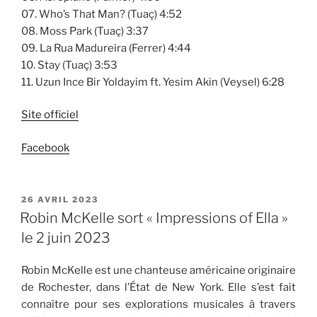
07. Who’s That Man? (Tuaç) 4:52
08. Moss Park (Tuaç) 3:37
09. La Rua Madureira (Ferrer) 4:44
10. Stay (Tuaç) 3:53
11. Uzun Ince Bir Yoldayim ft. Yesim Akin (Veysel) 6:28
Site officiel
Facebook
PUBLIÉ
26 AVRIL 2023
LE
Robin McKelle sort « Impressions of Ella »
le 2 juin 2023
Robin McKelle est une chanteuse américaine originaire
de Rochester, dans l’État de New York. Elle s’est fait
connaître pour ses explorations musicales à travers