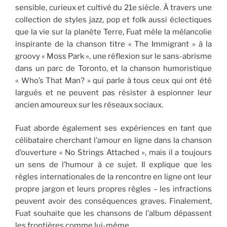
sensible, curieux et cultivé du 21e siècle. À travers une
collection de styles jazz, pop et folk aussi éclectiques
que la vie sur la planète Terre, Fuat mêle la mélancolie
inspirante de la chanson titre « The Immigrant » à la
groovy « Moss Park », une réflexion sur le sans-abrisme
dans un parc de Toronto, et la chanson humoristique
« Who’s That Man? » qui parle à tous ceux qui ont été
largués et ne peuvent pas résister à espionner leur
ancien amoureux sur les réseaux sociaux.
Fuat aborde également ses expériences en tant que
célibataire cherchant l’amour en ligne dans la chanson
d’ouverture « No Strings Attached », mais il a toujours
un sens de l’humour à ce sujet. Il explique que les
règles internationales de la rencontre en ligne ont leur
propre jargon et leurs propres règles – les infractions
peuvent avoir des conséquences graves. Finalement,
Fuat souhaite que les chansons de l’album dépassent
les frontières comme lui-même.