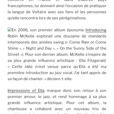
francophones, lui donnant ainsi l’occasion de pratiquer
la langue de Voltaire avec ses fans et les personnes
qu’elle rencontre lors de ses pérégrinations.
En 2006, son premier album éponyme
Introducing
Robin McKelle explorait une douzaine de standards
intemporels des années swing (« Come Rain or Come
Shine », « Night and Day », « On the Sunny Side of the
Street »). Pour son dernier album, McKelle s’inspire de
sa plus grande influence artistique : Ella Fitzgerald.
«
Cette idée m’est venue parce qu’Ella a été ma
première introduction au jazz vocal. J’ai tant appris de
sa façon de chanter
. » déclare-t-elle.
Impressions of Ella
, marque donc son retour à son
premier amour, le jazz, et rend hommage à sa plus
grande influence artistique. Pour cet album, la
chanteuse a collaboré avec un nouveau trio de