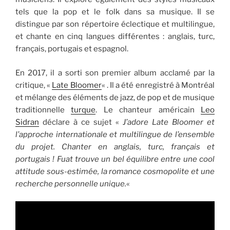
tels que la pop et le folk dans sa musique. Il se
distingue par son répertoire éclectique et multilingue,
et chante en cinq langues différentes : anglais, turc,
français, portugais et espagnol.
En 2017, il a sorti son premier album acclamé par la
critique, «
Late Bloomer
« . Il a été enregistré à Montréal
et mélange des éléments de jazz, de pop et de musique
traditionnelle
turque
. Le chanteur américain
Leo
Sidran
déclare à ce sujet «
J’adore Late Bloomer et
l’approche internationale et multilingue de l’ensemble
du projet. Chanter en anglais, turc, français et
portugais ! Fuat trouve un bel équilibre entre une cool
attitude sous-estimée, la romance cosmopolite et une
recherche personnelle unique.
«