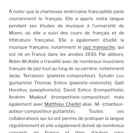
À noter que la chanteuse américaine francophile parle
couramment le français. Elle a appris notre langue
pendant ses études de musique à l’université de
Miami, où elle a suivi des cours de français et de
littérature française. Elle a également étudié la
musique française, notamment le
jazz manouche
, qui
est né en France dans les années 1930. Par ailleurs,
Robin McKelle a travaillé avec de nombreux musiciens
français de jazz tout au long de sa carrière, notamment
Jacky Terrasson (pianiste-compositeur), Sylvain Luc
(guitariste) Thomas Enhco (pianiste-violoniste), Gaël
Horellou (saxophoniste), David Enhco (trompettiste),
Ibrahim Maalouf (trompettiste-compositeur) mais
également avec
Matthieu Chedid
alias -M- (chanteur-
auteur-compositeur-guitariste). Toutes ces
collaborations qui lui ont permis de pratiquer la langue
régulièrement et elle a également donné de nombreux
concerts en France et dans d’autres pays