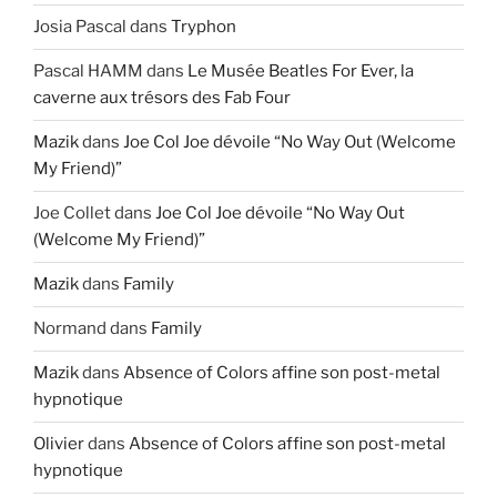
Josia Pascal
dans
Tryphon
Pascal HAMM
dans
Le Musée Beatles For Ever, la
caverne aux trésors des Fab Four
Mazik
dans
Joe Col Joe dévoile “No Way Out (Welcome
My Friend)”
Joe Collet
dans
Joe Col Joe dévoile “No Way Out
(Welcome My Friend)”
Mazik
dans
Family
Normand
dans
Family
Mazik
dans
Absence of Colors affine son post-metal
hypnotique
Olivier
dans
Absence of Colors affine son post-metal
hypnotique