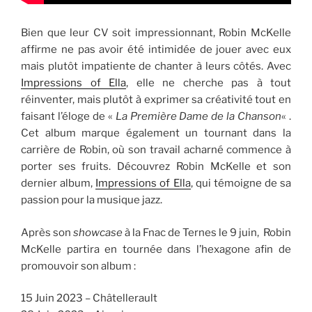
Bien que leur CV soit impressionnant, Robin McKelle
affirme ne pas avoir été intimidée de jouer avec eux
mais plutôt impatiente de chanter à leurs côtés. Avec
Impressions of Ella
, elle ne cherche pas à tout
réinventer, mais plutôt à exprimer sa créativité tout en
faisant l’éloge de «
La Première Dame de la Chanson
« .
Cet album marque également un tournant dans la
carrière de Robin, où son travail acharné commence à
porter ses fruits. Découvrez Robin McKelle et son
dernier album,
Impressions of Ella
, qui témoigne de sa
passion pour la musique jazz.
Après son
showcase
à la Fnac de Ternes le 9 juin, Robin
McKelle partira en tournée dans l’hexagone afin de
promouvoir son album :
15 Juin 2023 – Châtellerault