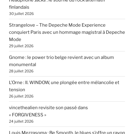
finlandais
30 juillet 2026
Strangelove – The Depeche Mode Experience
conquiert Paris avec un hommage magistral à Depeche
Mode
29 juillet 2026
Gnome : le power trio belge revient avec un album
monumental
28 juillet 2026
L’Orne : II. WINDOW, une plongée entre mélancolie et
tension
26 juillet 2026
vincethealien revisite son passé dans
« FORGIVENESS »
24 juillet 2026
Louis Mezzasoma : Be Smooth, le blues s’offre un rayon