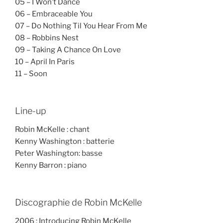
05 – I Won’t Dance
06 – Embraceable You
07 – Do Nothing Til You Hear From Me
08 – Robbins Nest
09 – Taking A Chance On Love
10 – April In Paris
11 – Soon
Line-up
Robin McKelle : chant
Kenny Washington : batterie
Peter Washington: basse
Kenny Barron : piano
Discographie de Robin McKelle
2006 : Introducing Robin McKelle