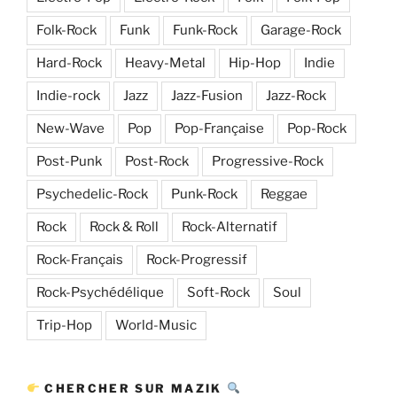
Folk-Rock
Funk
Funk-Rock
Garage-Rock
Hard-Rock
Heavy-Metal
Hip-Hop
Indie
Indie-rock
Jazz
Jazz-Fusion
Jazz-Rock
New-Wave
Pop
Pop-Française
Pop-Rock
Post-Punk
Post-Rock
Progressive-Rock
Psychedelic-Rock
Punk-Rock
Reggae
Rock
Rock & Roll
Rock-Alternatif
Rock-Français
Rock-Progressif
Rock-Psychédélique
Soft-Rock
Soul
Trip-Hop
World-Music
CHERCHER SUR MAZIK