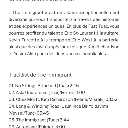
« The Immigrant » est un album exceptionnellement
diversifié qui vous transportera à travers des histoires
et des expériences uniques. En plus de Fuat Tuaç, vous
pourrez profiter du talent d’Eric St-Laurent à la guitare,
Kevin Turcotte à la trompette, Eric West à la batterie,
ainsi que des invités spéciaux tels que Kim Richardson
et Yesim Akin pour des duos vocaux inoubliables.
Tracklist de The Immigrant
01. No Strings Attached (Tuaç) 2:46
02. Asla Unutamam (Tuaç/Ferrer) 4:00
03. Chez Moi ft. Kim Richardson (Féline/Misraki) 03:52
04. Long & Winding Road (Uzun Ince Bir Yoldayim)
(Veysel/Tuaç) 05:45
05. The Immigrant (Tuaç) 3:44
06. Aeroplane (Palmer) 4:00