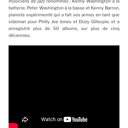
musiciens de jazz renommés : Kenny Washington à la
batterie, Peter Washington à la basse et Kenny Barron,
pianiste expérimenté qui a fait ses armes en tant que
sideman pour Philly Joe Jones et Dizzy Gillespie, et a
enregistré plus de 50 albums, sur plus de cinq
décennies.