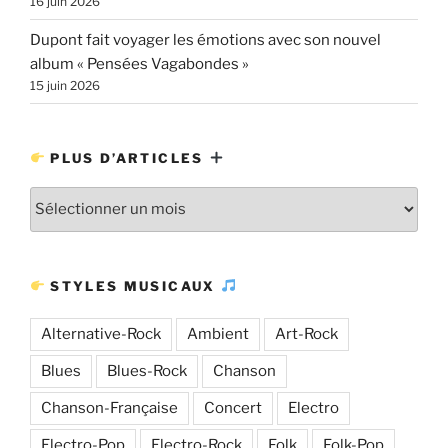
16 juin 2026
Dupont fait voyager les émotions avec son nouvel
album « Pensées Vagabondes »
15 juin 2026
PLUS D’ARTICLES
Plus
d’articles
STYLES MUSICAUX
Alternative-Rock
Ambient
Art-Rock
Blues
Blues-Rock
Chanson
Chanson-Française
Concert
Electro
Electro-Pop
Electro-Rock
Folk
Folk-Pop