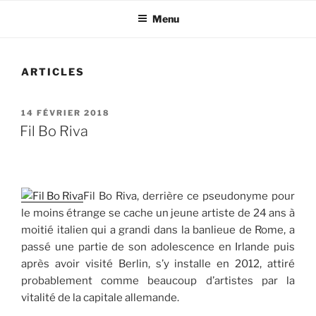
Menu
ARTICLES
PUBLIÉ
14 FÉVRIER 2018
LE
Fil Bo Riva
Fil Bo Riva, derrière ce pseudonyme pour
le moins étrange se cache un jeune artiste de 24 ans à
moitié italien qui a grandi dans la banlieue de Rome, a
passé une partie de son adolescence en Irlande puis
après avoir visité Berlin, s’y installe en 2012, attiré
probablement comme beaucoup d’artistes par la
vitalité de la capitale allemande.