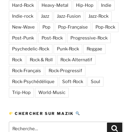
Hard-Rock
Heavy-Metal
Hip-Hop
Indie
Indie-rock
Jazz
Jazz-Fusion
Jazz-Rock
New-Wave
Pop
Pop-Française
Pop-Rock
Post-Punk
Post-Rock
Progressive-Rock
Psychedelic-Rock
Punk-Rock
Reggae
Rock
Rock & Roll
Rock-Alternatif
Rock-Français
Rock-Progressif
Rock-Psychédélique
Soft-Rock
Soul
Trip-Hop
World-Music
CHERCHER SUR MAZIK
Recherche
Recher