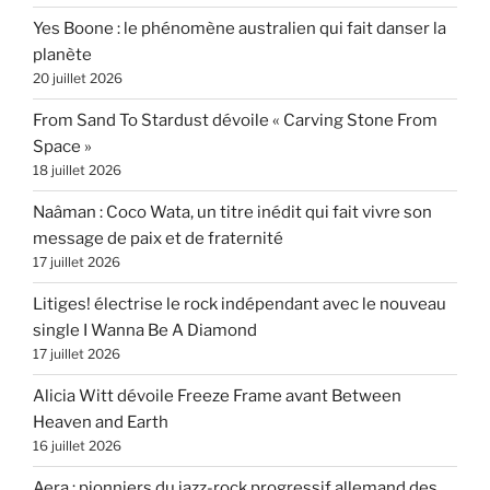
Yes Boone : le phénomène australien qui fait danser la
planète
20 juillet 2026
From Sand To Stardust dévoile « Carving Stone From
Space »
18 juillet 2026
Naâman : Coco Wata, un titre inédit qui fait vivre son
message de paix et de fraternité
17 juillet 2026
Litiges! électrise le rock indépendant avec le nouveau
single I Wanna Be A Diamond
17 juillet 2026
Alicia Witt dévoile Freeze Frame avant Between
Heaven and Earth
16 juillet 2026
Aera : pionniers du jazz-rock progressif allemand des