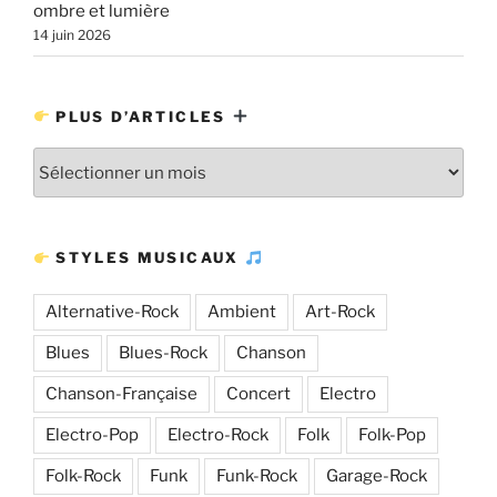
ombre et lumière
14 juin 2026
PLUS D’ARTICLES
Plus
d’articles
STYLES MUSICAUX
Alternative-Rock
Ambient
Art-Rock
Blues
Blues-Rock
Chanson
Chanson-Française
Concert
Electro
Electro-Pop
Electro-Rock
Folk
Folk-Pop
Folk-Rock
Funk
Funk-Rock
Garage-Rock