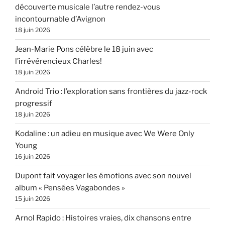
découverte musicale l’autre rendez-vous
incontournable d’Avignon
18 juin 2026
Jean-Marie Pons célèbre le 18 juin avec
l’irrévérencieux Charles!
18 juin 2026
Android Trio : l’exploration sans frontières du jazz-rock
progressif
18 juin 2026
Kodaline : un adieu en musique avec We Were Only
Young
16 juin 2026
Dupont fait voyager les émotions avec son nouvel
album « Pensées Vagabondes »
15 juin 2026
Arnol Rapido : Histoires vraies, dix chansons entre