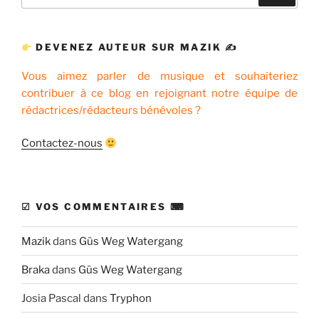
pour
:
DEVENEZ AUTEUR SUR MAZIK ✍
Vous aimez parler de musique et souhaiteriez
contribuer à ce blog en rejoignant notre équipe de
rédactrices/rédacteurs bénévoles ?
Contactez-nous
☑ VOS COMMENTAIRES ⌨
Mazik
dans
Güs Weg Watergang
Braka
dans
Güs Weg Watergang
Josia Pascal
dans
Tryphon