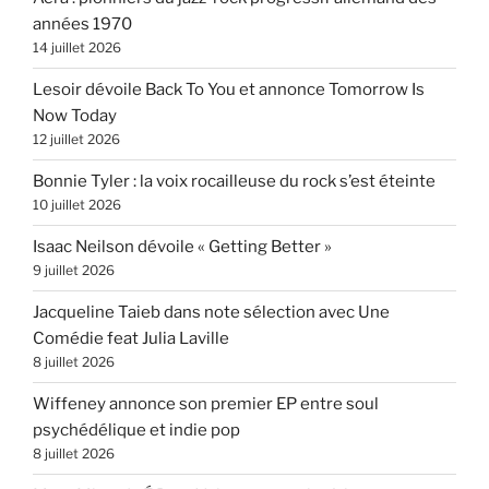
années 1970
14 juillet 2026
Lesoir dévoile Back To You et annonce Tomorrow Is
Now Today
12 juillet 2026
Bonnie Tyler : la voix rocailleuse du rock s’est éteinte
10 juillet 2026
Isaac Neilson dévoile « Getting Better »
9 juillet 2026
Jacqueline Taieb dans note sélection avec Une
Comédie feat Julia Laville
8 juillet 2026
Wiffeney annonce son premier EP entre soul
psychédélique et indie pop
8 juillet 2026