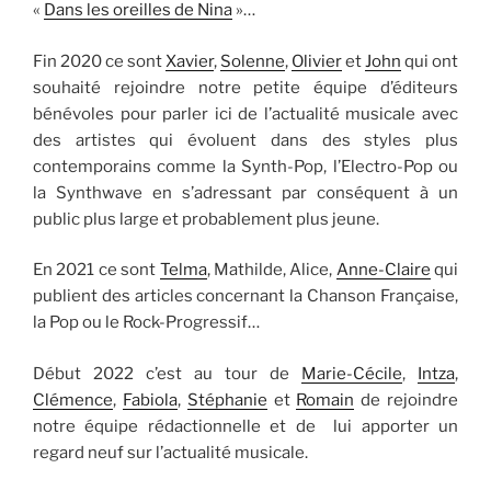
«
Dans les oreilles de Nina
»…
Fin 2020 ce sont
Xavier
,
Solenne
,
Olivier
et
John
qui ont
souhaité rejoindre notre petite équipe d’éditeurs
bénévoles pour parler ici de l’actualité musicale avec
des artistes qui évoluent dans des styles plus
contemporains comme la Synth-Pop, l’Electro-Pop ou
la Synthwave en s’adressant par conséquent à un
public plus large et probablement plus jeune.
En 2021 ce sont
Telma
, Mathilde, Alice,
Anne-Claire
qui
publient des articles concernant la Chanson Française,
la Pop ou le Rock-Progressif…
Début 2022 c’est au tour de
Marie-Cécile
,
Intza
,
Clémence
,
Fabiola
,
Stéphanie
et
Romain
de rejoindre
notre équipe rédactionnelle et de lui apporter un
regard neuf sur l’actualité musicale.