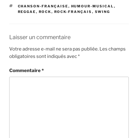
ÉTIQUETTES
CHANSON-FRANÇAISE
,
HUMOUR-MUSICAL
,
REGGAE
,
ROCK
,
ROCK-FRANÇAIS
,
SWING
Laisser un commentaire
Votre adresse e-mail ne sera pas publiée.
Les champs
obligatoires sont indiqués avec
*
Commentaire
*