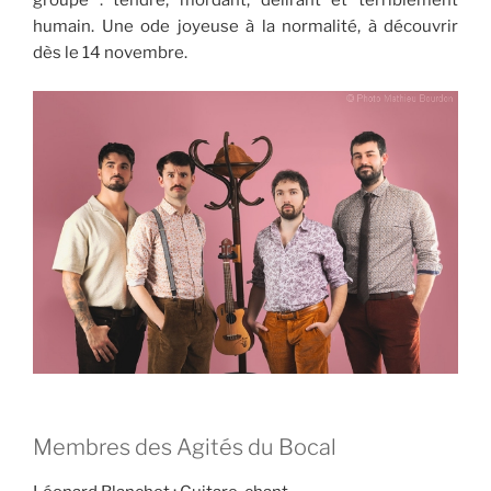
groupe : tendre, mordant, délirant et terriblement
humain. Une ode joyeuse à la normalité, à découvrir
dès le 14 novembre.
Membres des Agités du Bocal