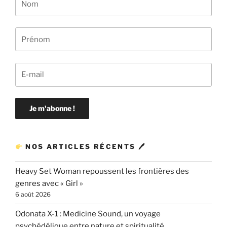
NOS ARTICLES RÉCENTS 🖊
Heavy Set Woman repoussent les frontières des
genres avec « Girl »
6 août 2026
Odonata X-1 : Medicine Sound, un voyage
psychédélique entre nature et spiritualité