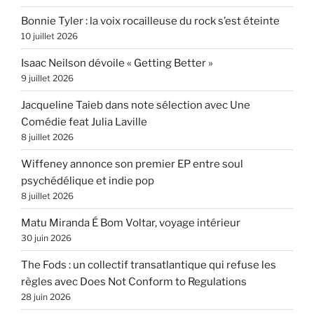
Bonnie Tyler : la voix rocailleuse du rock s’est éteinte
10 juillet 2026
Isaac Neilson dévoile « Getting Better »
9 juillet 2026
Jacqueline Taieb dans note sélection avec Une
Comédie feat Julia Laville
8 juillet 2026
Wiffeney annonce son premier EP entre soul
psychédélique et indie pop
8 juillet 2026
Matu Miranda É Bom Voltar, voyage intérieur
30 juin 2026
The Fods : un collectif transatlantique qui refuse les
règles avec Does Not Conform to Regulations
28 juin 2026