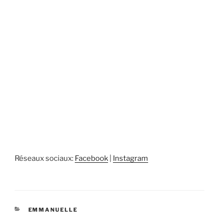
Réseaux sociaux:
Facebook
|
Instagram
CATÉGORIES
EMMANUELLE