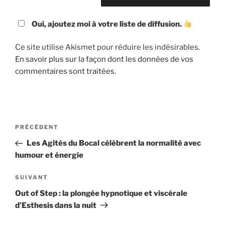
Oui, ajoutez moi à votre liste de diffusion.
Ce site utilise Akismet pour réduire les indésirables.
En savoir plus sur la façon dont les données de vos
commentaires sont traitées
.
Navigation
Article
PRÉCÉDENT
de
précédent
Les Agités du Bocal célèbrent la normalité avec
l’article
humour et énergie
Article
SUIVANT
suivant
Out of Step : la plongée hypnotique et viscérale
d’Esthesis dans la nuit