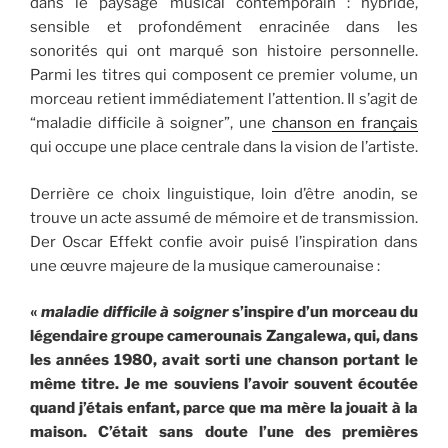
dans le paysage musical contemporain : hybride,
sensible et profondément enracinée dans les
sonorités qui ont marqué son histoire personnelle.
Parmi les titres qui composent ce premier volume, un
morceau retient immédiatement l’attention. Il s’agit de
“maladie difficile à soigner”, une
chanson en français
qui occupe une place centrale dans la vision de l’artiste.
Derrière ce choix linguistique, loin d’être anodin, se
trouve un acte assumé de mémoire et de transmission.
Der Oscar Effekt confie avoir puisé l’inspiration dans
une œuvre majeure de la musique camerounaise :
«
maladie difficile à soigner
s’inspire d’un morceau du
légendaire groupe camerounais Zangalewa, qui, dans
les années 1980, avait sorti une chanson portant le
même titre. Je me souviens l’avoir souvent écoutée
quand j’étais enfant, parce que ma mère la jouait à la
maison. C’était sans doute l’une des premières