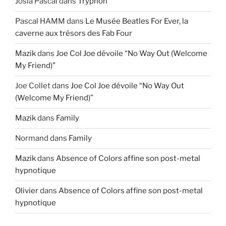
Josia Pascal
dans
Tryphon
Pascal HAMM
dans
Le Musée Beatles For Ever, la
caverne aux trésors des Fab Four
Mazik
dans
Joe Col Joe dévoile “No Way Out (Welcome
My Friend)”
Joe Collet
dans
Joe Col Joe dévoile “No Way Out
(Welcome My Friend)”
Mazik
dans
Family
Normand
dans
Family
Mazik
dans
Absence of Colors affine son post-metal
hypnotique
Olivier
dans
Absence of Colors affine son post-metal
hypnotique