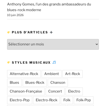
Anthony Gomes, l’un des grands ambassadeurs du
blues-rock moderne
10 juin 2026
PLUS D’ARTICLES
Plus
d’articles
STYLES MUSICAUX
Alternative-Rock
Ambient
Art-Rock
Blues
Blues-Rock
Chanson
Chanson-Française
Concert
Electro
Electro-Pop
Electro-Rock
Folk
Folk-Pop