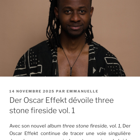
PUBLIÉ
14 NOVEMBRE 2025
PAR
EMMANUELLE
LE
Der Oscar Effekt dévoile three
stone fireside vol. 1
Avec son nouvel album
three stone fireside, vol. 1
, Der
Oscar Effekt continue de tracer une voie singulière