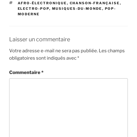
ÉTIQUETTES
AFRO-ÉLECTRONIQUE
,
CHANSON-FRANÇAISE
,
ELECTRO-POP
,
MUSIQUES-DU-MONDE
,
POP-
MODERNE
Laisser un commentaire
Votre adresse e-mail ne sera pas publiée.
Les champs
obligatoires sont indiqués avec
*
Commentaire
*