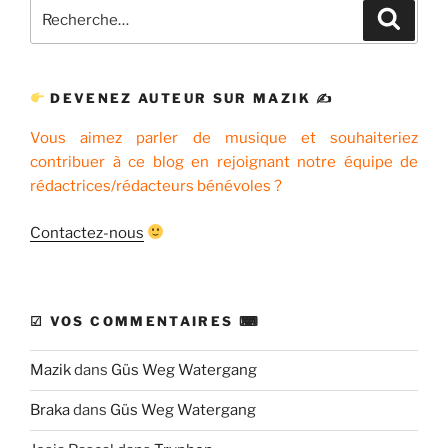
Recherche
Recher
pour
:
DEVENEZ AUTEUR SUR MAZIK ✍
Vous aimez parler de musique et souhaiteriez
contribuer à ce blog en rejoignant notre équipe de
rédactrices/rédacteurs bénévoles ?
Contactez-nous
☑ VOS COMMENTAIRES ⌨
Mazik
dans
Güs Weg Watergang
Braka
dans
Güs Weg Watergang