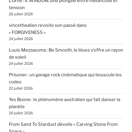
L’Orne : II. WINDOW, une plongée entre mélancolie et
tension
26 juillet 2026
vincethealien revisite son passé dans
« FORGIVENESS »
24 juillet 2026
Louis Mezzasoma : Be Smooth, le blues s’offre un rayon
de soleil
24 juillet 2026
Prisoner : un garage rock cinématique qui bouscule les
codes
22 juillet 2026
Yes Boone : le phénomène australien qui fait danser la
planète
20 juillet 2026
From Sand To Stardust dévoile « Carving Stone From
Space »