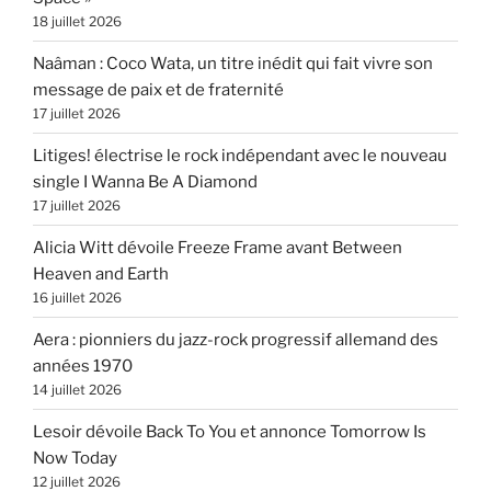
18 juillet 2026
Naâman : Coco Wata, un titre inédit qui fait vivre son
message de paix et de fraternité
17 juillet 2026
Litiges! électrise le rock indépendant avec le nouveau
single I Wanna Be A Diamond
17 juillet 2026
Alicia Witt dévoile Freeze Frame avant Between
Heaven and Earth
16 juillet 2026
Aera : pionniers du jazz-rock progressif allemand des
années 1970
14 juillet 2026
Lesoir dévoile Back To You et annonce Tomorrow Is
Now Today
12 juillet 2026