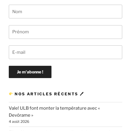
NOS ARTICLES RÉCENTS 🖊
Vale! ULB font monter la température avec «
Devórame »
4 août 2026