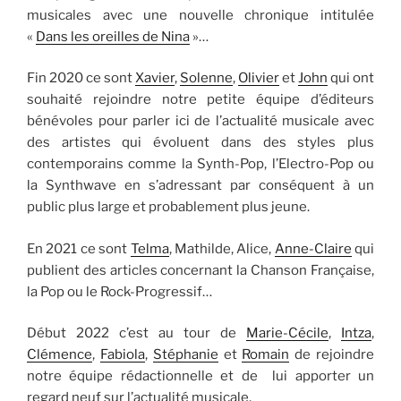
musicales avec une nouvelle chronique intitulée
«
Dans les oreilles de Nina
»…
Fin 2020 ce sont
Xavier
,
Solenne
,
Olivier
et
John
qui ont
souhaité rejoindre notre petite équipe d’éditeurs
bénévoles pour parler ici de l’actualité musicale avec
des artistes qui évoluent dans des styles plus
contemporains comme la Synth-Pop, l’Electro-Pop ou
la Synthwave en s’adressant par conséquent à un
public plus large et probablement plus jeune.
En 2021 ce sont
Telma
, Mathilde, Alice,
Anne-Claire
qui
publient des articles concernant la Chanson Française,
la Pop ou le Rock-Progressif…
Début 2022 c’est au tour de
Marie-Cécile
,
Intza
,
Clémence
,
Fabiola
,
Stéphanie
et
Romain
de rejoindre
notre équipe rédactionnelle et de lui apporter un
regard neuf sur l’actualité musicale.