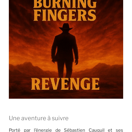
Une aventure à suivre
Porté par l’énergie de Sébastien Cauquil et ses