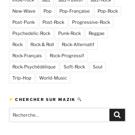
New-Wave
Pop
Pop-Française
Pop-Rock
Post-Punk
Post-Rock
Progressive-Rock
Psychedelic-Rock
Punk-Rock
Reggae
Rock
Rock & Roll
Rock-Alternatif
Rock-Français
Rock-Progressif
Rock-Psychédélique
Soft-Rock
Soul
Trip-Hop
World-Music
CHERCHER SUR MAZIK
Recherche
Recher
pour
: