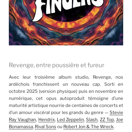
Revenge, entre poussière et fureur
Avec leur troisième album studio, Revenge, nos
ardéchois franchissent un nouveau cap. Sorti en
octobre 2025 (version physique) puis en novembre en
numérique, cet opus autoproduit témoigne d’une
maturité artistique nourrie de centaines de concerts et
d’un amour viscéral pour les grands du genre —
Stevie
Ray Vaughan
,
Hendrix
,
Led Zeppelin
,
Slash
,
ZZ Top
,
Joe
Bonamassa
,
Rival Sons
ou
Robert Jon & The Wreck
.