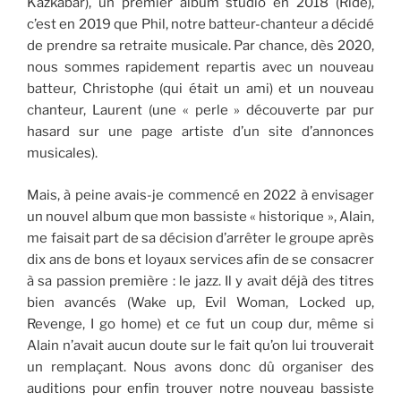
Kazkabar), un premier album studio en 2018 (Ride),
c’est en 2019 que Phil, notre batteur-chanteur a décidé
de prendre sa retraite musicale. Par chance, dès 2020,
nous sommes rapidement repartis avec un nouveau
batteur, Christophe (qui était un ami) et un nouveau
chanteur, Laurent (une « perle » découverte par pur
hasard sur une page artiste d’un site d’annonces
musicales).
Mais, à peine avais-je commencé en 2022 à envisager
un nouvel album que mon bassiste « historique », Alain,
me faisait part de sa décision d’arrêter le groupe après
dix ans de bons et loyaux services afin de se consacrer
à sa passion première : le jazz. Il y avait déjà des titres
bien avancés (Wake up, Evil Woman, Locked up,
Revenge, I go home) et ce fut un coup dur, même si
Alain n’avait aucun doute sur le fait qu’on lui trouverait
un remplaçant. Nous avons donc dû organiser des
auditions pour enfin trouver notre nouveau bassiste