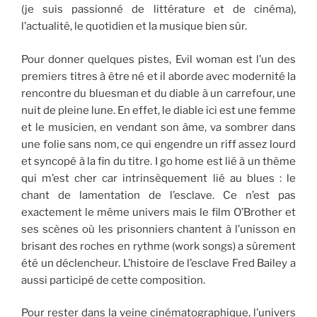
(je suis passionné de littérature et de cinéma),
l’actualité, le quotidien et la musique bien sûr.
Pour donner quelques pistes, Evil woman est l’un des
premiers titres à être né et il aborde avec modernité la
rencontre du bluesman et du diable à un carrefour, une
nuit de pleine lune. En effet, le diable ici est une femme
et le musicien, en vendant son âme, va sombrer dans
une folie sans nom, ce qui engendre un riff assez lourd
et syncopé à la fin du titre. I go home est lié à un thème
qui m’est cher car intrinsèquement lié au blues : le
chant de lamentation de l’esclave. Ce n’est pas
exactement le même univers mais le film O’Brother et
ses scènes où les prisonniers chantent à l’unisson en
brisant des roches en rythme (work songs) a sûrement
été un déclencheur. L’histoire de l’esclave Fred Bailey a
aussi participé de cette composition.
Pour rester dans la veine cinématographique, l’univers