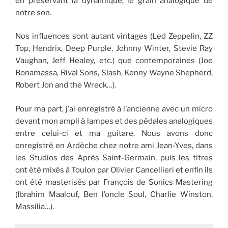
en préservant la dynamique, le grain analogique de
notre son.
Nos influences sont autant vintages (Led Zeppelin, ZZ
Top, Hendrix, Deep Purple, Johnny Winter, Stevie Ray
Vaughan, Jeff Healey, etc.) que contemporaines (Joe
Bonamassa, Rival Sons, Slash, Kenny Wayne Shepherd,
Robert Jon and the Wreck…).
Pour ma part, j’ai enregistré à l’ancienne avec un micro
devant mon ampli à lampes et des pédales analogiques
entre celui-ci et ma guitare. Nous avons donc
enregistré en Ardèche chez notre ami Jean-Yves, dans
les Studios des Après Saint-Germain, puis les titres
ont été mixés à Toulon par Olivier Cancellieri et enfin ils
ont été masterisés par François de Sonics Mastering
(Ibrahim Maalouf, Ben l’oncle Soul, Charlie Winston,
Massilia…).