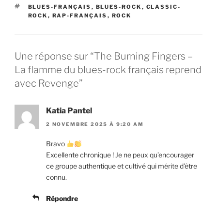
ÉTIQUETTES
BLUES-FRANÇAIS
,
BLUES-ROCK
,
CLASSIC-
ROCK
,
RAP-FRANÇAIS
,
ROCK
Une réponse sur “The Burning Fingers –
La flamme du blues-rock français reprend
avec Revenge”
Katia Pantel
2 NOVEMBRE 2025 À 9:20 AM
Bravo
Excellente chronique ! Je ne peux qu’encourager
ce groupe authentique et cultivé qui mérite d’être
connu.
Répondre