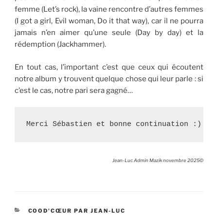
femme (Let’s rock), la vaine rencontre d’autres femmes
(I got a girl, Evil woman, Do it that way), car il ne pourra
jamais n’en aimer qu’une seule (Day by day) et la
rédemption (Jackhammer).
En tout cas, l’important c’est que ceux qui écoutent
notre album y trouvent quelque chose qui leur parle : si
c’est le cas, notre pari sera gagné…
Merci Sébastien et bonne continuation :)
Jean-Luc Admin Mazik novembre 2025©
CATÉGORIES
COOD'CŒUR PAR JEAN-LUC