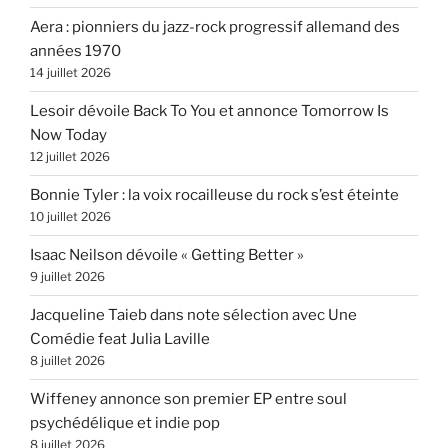
Aera : pionniers du jazz-rock progressif allemand des
années 1970
14 juillet 2026
Lesoir dévoile Back To You et annonce Tomorrow Is
Now Today
12 juillet 2026
Bonnie Tyler : la voix rocailleuse du rock s’est éteinte
10 juillet 2026
Isaac Neilson dévoile « Getting Better »
9 juillet 2026
Jacqueline Taieb dans note sélection avec Une
Comédie feat Julia Laville
8 juillet 2026
Wiffeney annonce son premier EP entre soul
psychédélique et indie pop
8 juillet 2026