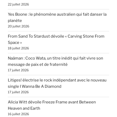
22 juillet 2026
Yes Boone : le phénomène australien qui fait danser la
planète
20 juillet 2026
From Sand To Stardust dévoile « Carving Stone From
Space »
18 juillet 2026
Naâman : Coco Wata, un titre inédit qui fait vivre son
message de paix et de fraternité
17 juillet 2026
Litiges! électrise le rock indépendant avec le nouveau
single I Wanna Be A Diamond
17 juillet 2026
Alicia Witt dévoile Freeze Frame avant Between
Heaven and Earth
16 juillet 2026