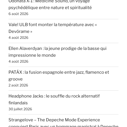
Odonata X-1 : Medicine Sound, un voyage
psychédélique entre nature et spiritualité
6 août 2026
Vale! ULB font monter la température avec «
Devórame »
4 août 2026
Ellen Alaverdyan : la jeune prodige de la basse qui
impressionne le monde
4 août 2026
PATÁX : la fusion espagnole entre jazz, flamenco et
groove
2 août 2026
Headphone Jacks : le souffle du rock alternatif
finlandais
30 juillet 2026
Strangelove – The Depeche Mode Experience
conquiert Paris avec un hommage magistral à Depeche