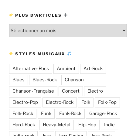
PLUS D’ARTICLES
Plus
d’articles
STYLES MUSICAUX
Alternative-Rock
Ambient
Art-Rock
Blues
Blues-Rock
Chanson
Chanson-Française
Concert
Electro
Electro-Pop
Electro-Rock
Folk
Folk-Pop
Folk-Rock
Funk
Funk-Rock
Garage-Rock
Hard-Rock
Heavy-Metal
Hip-Hop
Indie
Indie-rock
Jazz
Jazz-Fusion
Jazz-Rock