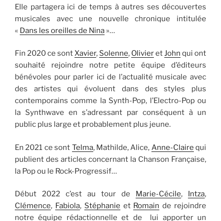
Elle partagera ici de temps à autres ses découvertes
musicales avec une nouvelle chronique intitulée
«
Dans les oreilles de Nina
»…
Fin 2020 ce sont
Xavier
,
Solenne
,
Olivier
et
John
qui ont
souhaité rejoindre notre petite équipe d’éditeurs
bénévoles pour parler ici de l’actualité musicale avec
des artistes qui évoluent dans des styles plus
contemporains comme la Synth-Pop, l’Electro-Pop ou
la Synthwave en s’adressant par conséquent à un
public plus large et probablement plus jeune.
En 2021 ce sont
Telma
, Mathilde, Alice,
Anne-Claire
qui
publient des articles concernant la Chanson Française,
la Pop ou le Rock-Progressif…
Début 2022 c’est au tour de
Marie-Cécile
,
Intza
,
Clémence
,
Fabiola
,
Stéphanie
et
Romain
de rejoindre
notre équipe rédactionnelle et de lui apporter un