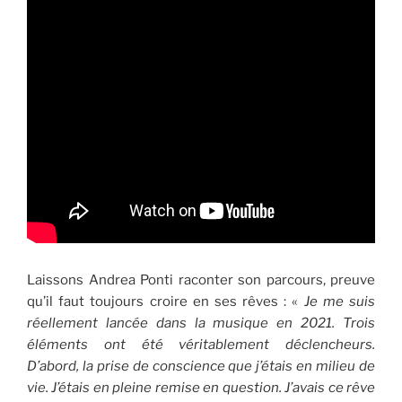
Laissons Andrea Ponti raconter son parcours, preuve
qu’il faut toujours croire en ses rêves : «
Je me suis
réellement lancée dans la musique en 2021. Trois
éléments ont été véritablement déclencheurs.
D’abord, la prise de conscience que j’étais en milieu de
vie. J’étais en pleine remise en question. J’avais ce rêve