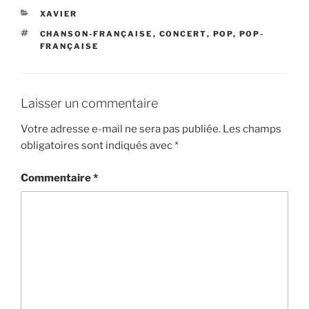
CATÉGORIES
XAVIER
ÉTIQUETTES
CHANSON-FRANÇAISE
,
CONCERT
,
POP
,
POP-
FRANÇAISE
Laisser un commentaire
Votre adresse e-mail ne sera pas publiée.
Les champs
obligatoires sont indiqués avec
*
Commentaire
*