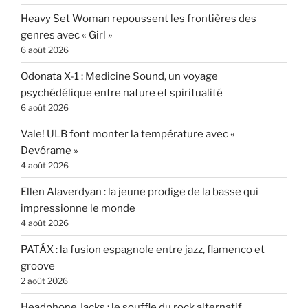
Heavy Set Woman repoussent les frontières des
genres avec « Girl »
6 août 2026
Odonata X-1 : Medicine Sound, un voyage
psychédélique entre nature et spiritualité
6 août 2026
Vale! ULB font monter la température avec «
Devórame »
4 août 2026
Ellen Alaverdyan : la jeune prodige de la basse qui
impressionne le monde
4 août 2026
PATÁX : la fusion espagnole entre jazz, flamenco et
groove
2 août 2026
Headphone Jacks : le souffle du rock alternatif