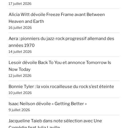
17 juillet 2026
Alicia Witt dévoile Freeze Frame avant Between
Heaven and Earth
16 juillet 2026
Aera : pionniers du jazz-rock progressif allemand des
années 1970
14 juillet 2026
Lesoir dévoile Back To You et annonce Tomorrow Is
Now Today
12 juillet 2026
Bonnie Tyler : la voix rocailleuse du rock s’est éteinte
10 juillet 2026
Isaac Neilson dévoile « Getting Better »
9 juillet 2026
Jacqueline Taieb dans note sélection avec Une
Comédie feat Julia Laville