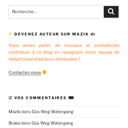
Recherche
Recher
pour
:
DEVENEZ AUTEUR SUR MAZIK ✍
Vous aimez parler de musique et souhaiteriez
contribuer à ce blog en rejoignant notre équipe de
rédactrices/rédacteurs bénévoles ?
Contactez-nous
☑ VOS COMMENTAIRES ⌨
Mazik
dans
Güs Weg Watergang
Braka
dans
Güs Weg Watergang