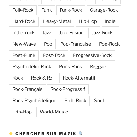
Folk-Rock
Funk
Funk-Rock
Garage-Rock
Hard-Rock
Heavy-Metal
Hip-Hop
Indie
Indie-rock
Jazz
Jazz-Fusion
Jazz-Rock
New-Wave
Pop
Pop-Française
Pop-Rock
Post-Punk
Post-Rock
Progressive-Rock
Psychedelic-Rock
Punk-Rock
Reggae
Rock
Rock & Roll
Rock-Alternatif
Rock-Français
Rock-Progressif
Rock-Psychédélique
Soft-Rock
Soul
Trip-Hop
World-Music
CHERCHER SUR MAZIK