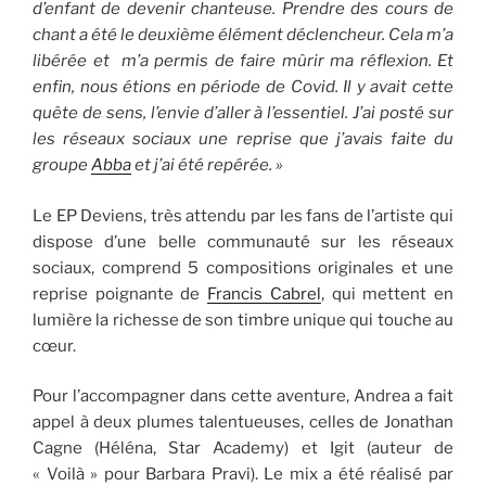
d’enfant de devenir chanteuse. Prendre des cours de
chant a été le deuxième élément déclencheur. Cela m’a
libérée et m’a permis de faire mûrir ma réflexion. Et
enfin, nous étions en période de Covid. Il y avait cette
quête de sens, l’envie d’aller à l’essentiel. J’ai posté sur
les réseaux sociaux une reprise que j’avais faite du
groupe
Abba
et j’ai été repérée. »
Le EP Deviens, très attendu par les fans de l’artiste qui
dispose d’une belle communauté sur les réseaux
sociaux, comprend 5 compositions originales et une
reprise poignante de
Francis Cabrel
, qui mettent en
lumière la richesse de son timbre unique qui touche au
cœur.
Pour l’accompagner dans cette aventure, Andrea a fait
appel à deux plumes talentueuses, celles de Jonathan
Cagne (Héléna, Star Academy) et Igit (auteur de
« Voilà » pour Barbara Pravi). Le mix a été réalisé par