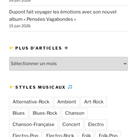
16 juin 2026
Dupont fait voyager les émotions avec son nouvel
album « Pensées Vagabondes »
15 juin 2026
PLUS D’ARTICLES
Plus
d’articles
STYLES MUSICAUX
Alternative-Rock
Ambient
Art-Rock
Blues
Blues-Rock
Chanson
Chanson-Française
Concert
Electro
Electro-Pop
Electro-Rock
Folk
Folk-Pop