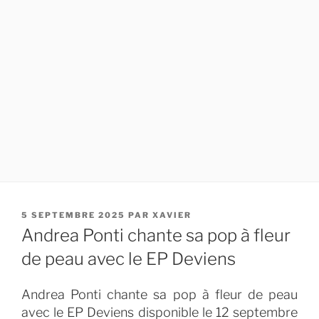
PUBLIÉ
5 SEPTEMBRE 2025
PAR
XAVIER
LE
Andrea Ponti chante sa pop à fleur
de peau avec le EP Deviens
Andrea Ponti chante sa pop à fleur de peau
avec le EP Deviens disponible le 12 septembre