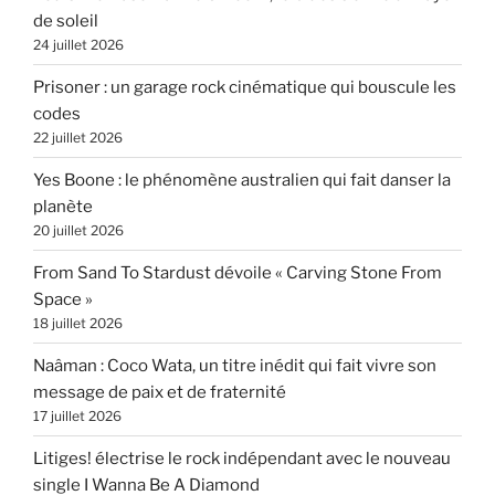
de soleil
24 juillet 2026
Prisoner : un garage rock cinématique qui bouscule les
codes
22 juillet 2026
Yes Boone : le phénomène australien qui fait danser la
planète
20 juillet 2026
From Sand To Stardust dévoile « Carving Stone From
Space »
18 juillet 2026
Naâman : Coco Wata, un titre inédit qui fait vivre son
message de paix et de fraternité
17 juillet 2026
Litiges! électrise le rock indépendant avec le nouveau
single I Wanna Be A Diamond