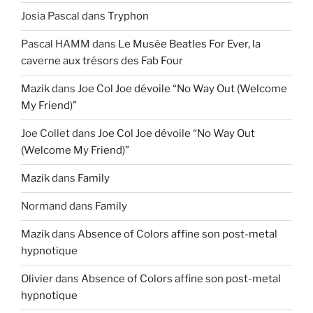
Josia Pascal
dans
Tryphon
Pascal HAMM
dans
Le Musée Beatles For Ever, la
caverne aux trésors des Fab Four
Mazik
dans
Joe Col Joe dévoile “No Way Out (Welcome
My Friend)”
Joe Collet
dans
Joe Col Joe dévoile “No Way Out
(Welcome My Friend)”
Mazik
dans
Family
Normand
dans
Family
Mazik
dans
Absence of Colors affine son post-metal
hypnotique
Olivier
dans
Absence of Colors affine son post-metal
hypnotique