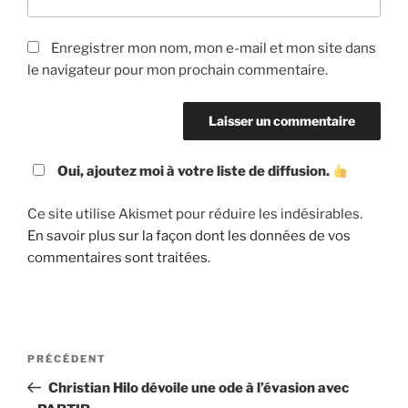
Enregistrer mon nom, mon e-mail et mon site dans
le navigateur pour mon prochain commentaire.
Oui, ajoutez moi à votre liste de diffusion.
Ce site utilise Akismet pour réduire les indésirables.
En savoir plus sur la façon dont les données de vos
commentaires sont traitées
.
Navigation
Article
PRÉCÉDENT
de
précédent
Christian Hilo dévoile une ode à l’évasion avec
l’article