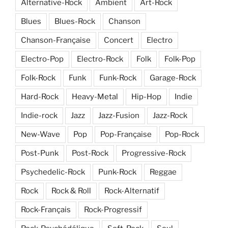
Alternative-Rock
Ambient
Art-Rock
Blues
Blues-Rock
Chanson
Chanson-Française
Concert
Electro
Electro-Pop
Electro-Rock
Folk
Folk-Pop
Folk-Rock
Funk
Funk-Rock
Garage-Rock
Hard-Rock
Heavy-Metal
Hip-Hop
Indie
Indie-rock
Jazz
Jazz-Fusion
Jazz-Rock
New-Wave
Pop
Pop-Française
Pop-Rock
Post-Punk
Post-Rock
Progressive-Rock
Psychedelic-Rock
Punk-Rock
Reggae
Rock
Rock & Roll
Rock-Alternatif
Rock-Français
Rock-Progressif