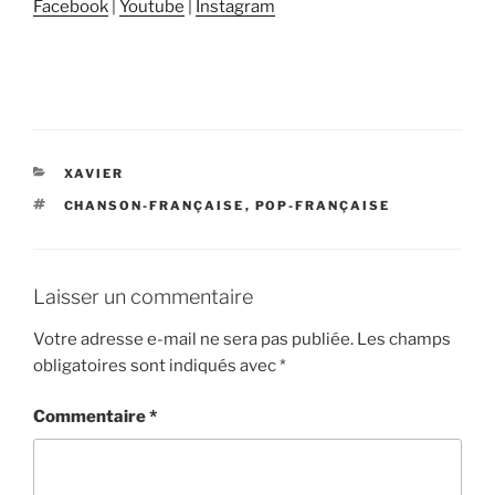
Facebook
|
Youtube
|
Instagram
CATÉGORIES
XAVIER
ÉTIQUETTES
CHANSON-FRANÇAISE
,
POP-FRANÇAISE
Laisser un commentaire
Votre adresse e-mail ne sera pas publiée.
Les champs
obligatoires sont indiqués avec
*
Commentaire
*