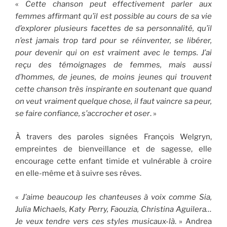
«
Cette chanson peut effectivement parler aux
femmes affirmant qu’il est possible au cours de sa vie
d’explorer plusieurs facettes de sa personnalité, qu’il
n’est jamais trop tard pour se réinventer, se libérer,
pour devenir qui on est vraiment avec le temps. J’ai
reçu des témoignages de femmes, mais aussi
d’hommes, de jeunes, de moins jeunes qui trouvent
cette chanson très inspirante en soutenant que quand
on veut vraiment quelque chose, il faut vaincre sa peur,
se faire confiance, s’accrocher et oser
. »
À travers des paroles signées François Welgryn,
empreintes de bienveillance et de sagesse, elle
encourage cette enfant timide et vulnérable à croire
en elle-même et à suivre ses rêves.
«
J’aime beaucoup les chanteuses à voix comme Sia,
Julia Michaels, Katy Perry, Faouzia, Christina Aguilera…
Je veux tendre vers ces styles musicaux-là
. » Andrea