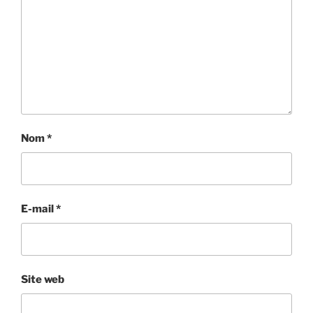
Nom
*
E-mail
*
Site web