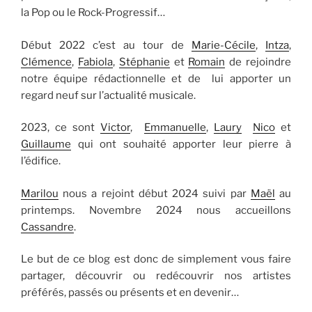
la Pop ou le Rock-Progressif…
Début 2022 c’est au tour de
Marie-Cécile
,
Intza
,
Clémence
,
Fabiola
,
Stéphanie
et
Romain
de rejoindre
notre équipe rédactionnelle et de lui apporter un
regard neuf sur l’actualité musicale.
2023, ce sont
Victor
,
Emmanuelle
,
Laury
Nico
et
Guillaume
qui ont souhaité apporter leur pierre à
l’édifice.
Marilou
nous a rejoint début 2024 suivi par
Maël
au
printemps. Novembre 2024 nous accueillons
Cassandre
.
Le but de ce blog est donc de simplement vous faire
partager, découvrir ou redécouvrir nos artistes
préférés, passés ou présents et en devenir…