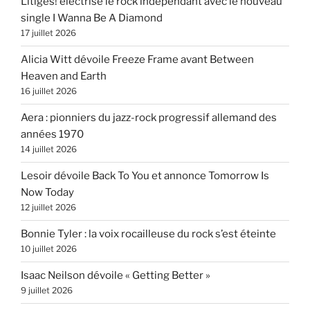
Litiges! électrise le rock indépendant avec le nouveau
single I Wanna Be A Diamond
17 juillet 2026
Alicia Witt dévoile Freeze Frame avant Between
Heaven and Earth
16 juillet 2026
Aera : pionniers du jazz-rock progressif allemand des
années 1970
14 juillet 2026
Lesoir dévoile Back To You et annonce Tomorrow Is
Now Today
12 juillet 2026
Bonnie Tyler : la voix rocailleuse du rock s’est éteinte
10 juillet 2026
Isaac Neilson dévoile « Getting Better »
9 juillet 2026