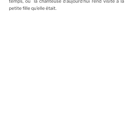
temps, où la chanteuse d’aujourd’hui rend visite à la
petite fille qu’elle était.