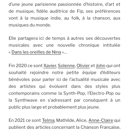
d’une jeune parisienne passionnée d’histoire, d’art et
de musique, fidèle auditrice de Fip, ses préférences
vont à la musique indie, au folk, à la chanson, aux
musiques du monde.
Elle partagera ici de temps à autres ses découvertes
musicales avec une nouvelle chronique intitulée
«
Dans les oreilles de Nina
»…
Fin 2020 ce sont
Xavier
,
Solenne
,
Olivier
et
John
qui ont
souhaité rejoindre notre petite équipe d’éditeurs
bénévoles pour parler ici de l’actualité musicale avec
des artistes qui évoluent dans des styles plus
contemporains comme la Synth-Pop, l’Electro-Pop ou
la Synthwave en s’adressant par conséquent à un
public plus large et probablement plus jeune.
En 2021 ce sont
Telma
, Mathilde, Alice,
Anne-Claire
qui
publient des articles concernant la Chanson Française,