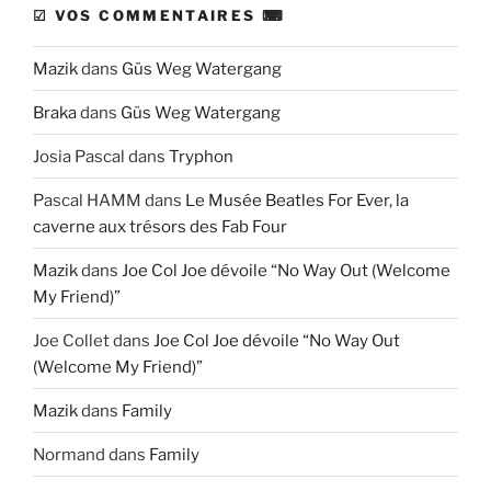
☑ VOS COMMENTAIRES ⌨
Mazik
dans
Güs Weg Watergang
Braka
dans
Güs Weg Watergang
Josia Pascal
dans
Tryphon
Pascal HAMM
dans
Le Musée Beatles For Ever, la
caverne aux trésors des Fab Four
Mazik
dans
Joe Col Joe dévoile “No Way Out (Welcome
My Friend)”
Joe Collet
dans
Joe Col Joe dévoile “No Way Out
(Welcome My Friend)”
Mazik
dans
Family
Normand
dans
Family