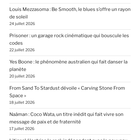
Louis Mezzasoma : Be Smooth, le blues s’offre un rayon
de soleil
24 juillet 2026
Prisoner : un garage rock cinématique qui bouscule les
codes
22 juillet 2026
Yes Boone : le phénomène australien qui fait danser la
planète
20 juillet 2026
From Sand To Stardust dévoile « Carving Stone From
Space »
18 juillet 2026
Naâman : Coco Wata, un titre inédit qui fait vivre son
message de paix et de fraternité
17 juillet 2026