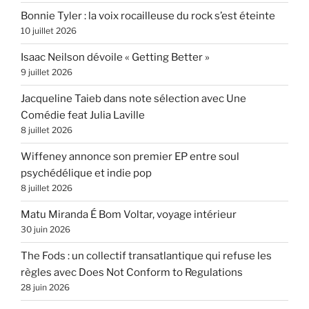
Bonnie Tyler : la voix rocailleuse du rock s’est éteinte
10 juillet 2026
Isaac Neilson dévoile « Getting Better »
9 juillet 2026
Jacqueline Taieb dans note sélection avec Une
Comédie feat Julia Laville
8 juillet 2026
Wiffeney annonce son premier EP entre soul
psychédélique et indie pop
8 juillet 2026
Matu Miranda É Bom Voltar, voyage intérieur
30 juin 2026
The Fods : un collectif transatlantique qui refuse les
règles avec Does Not Conform to Regulations
28 juin 2026