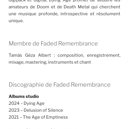
digipack et digital,
Dying Age
promet de séduire les
amateurs de Doom et de Death Metal qui cherchent
une musique profonde, introspective et résolument
unique.
Membre de Faded Remembrance
Tamás Géza Albert : composition, enregistrement,
mixage, mastering, instruments et chant
Discographie de Faded Remembrance
Albums studio
2024 – Dying Age
2023 – Delusion of Silence
2021 – The Age of Emptiness