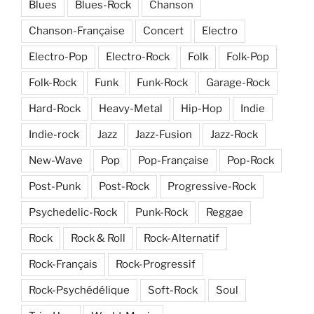
Blues
Blues-Rock
Chanson
Chanson-Française
Concert
Electro
Electro-Pop
Electro-Rock
Folk
Folk-Pop
Folk-Rock
Funk
Funk-Rock
Garage-Rock
Hard-Rock
Heavy-Metal
Hip-Hop
Indie
Indie-rock
Jazz
Jazz-Fusion
Jazz-Rock
New-Wave
Pop
Pop-Française
Pop-Rock
Post-Punk
Post-Rock
Progressive-Rock
Psychedelic-Rock
Punk-Rock
Reggae
Rock
Rock & Roll
Rock-Alternatif
Rock-Français
Rock-Progressif
Rock-Psychédélique
Soft-Rock
Soul