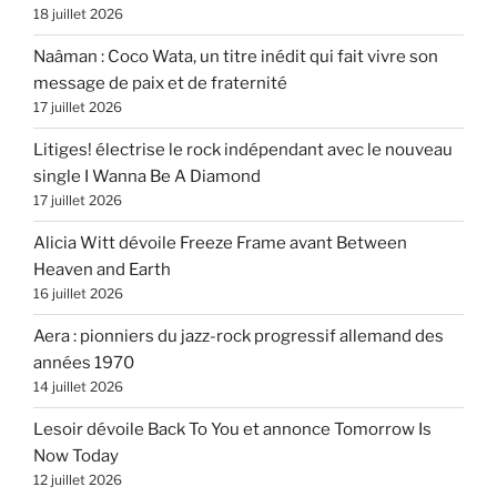
18 juillet 2026
Naâman : Coco Wata, un titre inédit qui fait vivre son
message de paix et de fraternité
17 juillet 2026
Litiges! électrise le rock indépendant avec le nouveau
single I Wanna Be A Diamond
17 juillet 2026
Alicia Witt dévoile Freeze Frame avant Between
Heaven and Earth
16 juillet 2026
Aera : pionniers du jazz-rock progressif allemand des
années 1970
14 juillet 2026
Lesoir dévoile Back To You et annonce Tomorrow Is
Now Today
12 juillet 2026