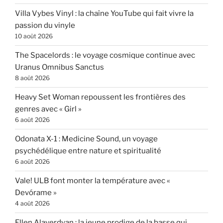
Villa Vybes Vinyl : la chaîne YouTube qui fait vivre la
passion du vinyle
10 août 2026
The Spacelords : le voyage cosmique continue avec
Uranus Omnibus Sanctus
8 août 2026
Heavy Set Woman repoussent les frontières des
genres avec « Girl »
6 août 2026
Odonata X-1 : Medicine Sound, un voyage
psychédélique entre nature et spiritualité
6 août 2026
Vale! ULB font monter la température avec «
Devórame »
4 août 2026
Ellen Alaverdyan : la jeune prodige de la basse qui