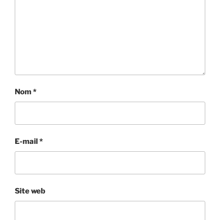
Nom
*
E-mail
*
Site web