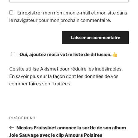
Enregistrer mon nom, mon e-mail et mon site dans
le navigateur pour mon prochain commentaire.
Oui, ajoutez moi à votre liste de diffusion.
Ce site utilise Akismet pour réduire les indésirables.
En savoir plus sur la façon dont les données de vos
commentaires sont traitées
.
Navigation
Article
PRÉCÉDENT
de
précédent
Nicolas Fraissinet annonce la sortie de son album
l’article
Joie Sauvage avec le clip Amours Polaires