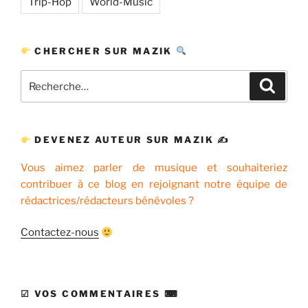
Trip-Hop
World-Music
CHERCHER SUR MAZIK
Recherche
Recher
pour
:
DEVENEZ AUTEUR SUR MAZIK ✍
Vous aimez parler de musique et souhaiteriez
contribuer à ce blog en rejoignant notre équipe de
rédactrices/rédacteurs bénévoles ?
Contactez-nous
☑ VOS COMMENTAIRES ⌨