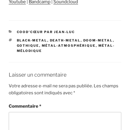
Youtube
|
Bandcamp
|
Soundcloud
CATÉGORIES
COOD'CŒUR PAR JEAN-LUC
ÉTIQUETTES
BLACK-METAL
,
DEATH-METAL
,
DOOM-METAL
,
GOTHIQUE
,
MÉTAL-ATMOSPHÉRIQUE
,
MÉTAL-
MÉLODIQUE
Laisser un commentaire
Votre adresse e-mail ne sera pas publiée.
Les champs
obligatoires sont indiqués avec
*
Commentaire
*