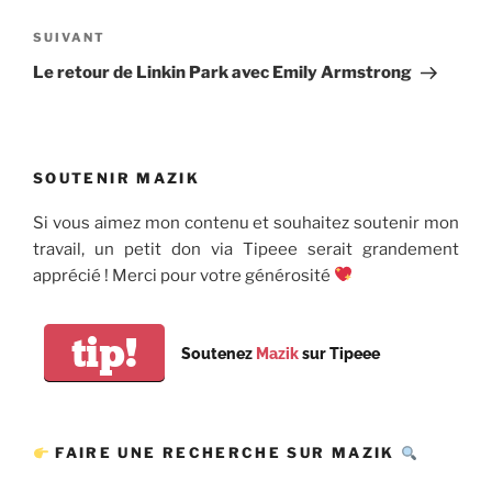
Article
SUIVANT
suivant
Le retour de Linkin Park avec Emily Armstrong
SOUTENIR MAZIK
Si vous aimez mon contenu et souhaitez soutenir mon
travail, un petit don via Tipeee serait grandement
apprécié ! Merci pour votre générosité
tip!
Soutenez
Mazik
sur Tipeee
FAIRE UNE RECHERCHE SUR MAZIK