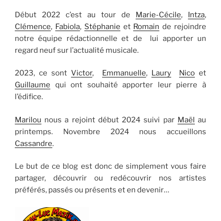
Début 2022 c’est au tour de
Marie-Cécile
,
Intza
,
Clémence
,
Fabiola
,
Stéphanie
et
Romain
de rejoindre
notre équipe rédactionnelle et de lui apporter un
regard neuf sur l’actualité musicale.
2023, ce sont
Victor
,
Emmanuelle
,
Laury
Nico
et
Guillaume
qui ont souhaité apporter leur pierre à
l’édifice.
Marilou
nous a rejoint début 2024 suivi par
Maël
au
printemps. Novembre 2024 nous accueillons
Cassandre
.
Le but de ce blog est donc de simplement vous faire
partager, découvrir ou redécouvrir nos artistes
préférés, passés ou présents et en devenir…