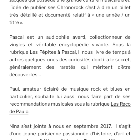
Jacques qui possède une grande culture musicale a eu
l’idée de publier ses
Chronorock
c’est à dire un billet
très détaillé et documenté relatif à « une année / un
titre ».
Pascal est un audiophile averti, collectionneur de
vinyles et véritable encyclopédie vivante. Sous la
rubrique
Les Pépites à Pascal
, Il nous livre de temps à
autres quelques-unes des curiosités dont il a le secret,
généralement des raretés qui méritent d’être
découvertes…
Paul, amateur éclairé de musique rock et blues en
particulier, souhaite lui aussi nous faire part de ses
recommandations musicales sous la rubrique
Les Reco
de Paulo
.
Nina s’est jointe à nous en septembre 2017. Il s’agit
d’une jeune parisienne passionnée d’histoire, d’art et