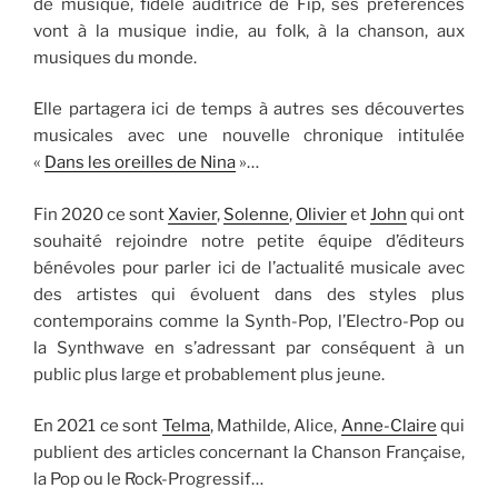
de musique, fidèle auditrice de Fip, ses préférences
vont à la musique indie, au folk, à la chanson, aux
musiques du monde.
Elle partagera ici de temps à autres ses découvertes
musicales avec une nouvelle chronique intitulée
«
Dans les oreilles de Nina
»…
Fin 2020 ce sont
Xavier
,
Solenne
,
Olivier
et
John
qui ont
souhaité rejoindre notre petite équipe d’éditeurs
bénévoles pour parler ici de l’actualité musicale avec
des artistes qui évoluent dans des styles plus
contemporains comme la Synth-Pop, l’Electro-Pop ou
la Synthwave en s’adressant par conséquent à un
public plus large et probablement plus jeune.
En 2021 ce sont
Telma
, Mathilde, Alice,
Anne-Claire
qui
publient des articles concernant la Chanson Française,
la Pop ou le Rock-Progressif…