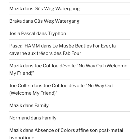
Mazik
dans
Güs Weg Watergang
Braka
dans
Güs Weg Watergang
Josia Pascal
dans
Tryphon
Pascal HAMM
dans
Le Musée Beatles For Ever, la
caverne aux trésors des Fab Four
Mazik
dans
Joe Col Joe dévoile “No Way Out (Welcome
My Friend)”
Joe Collet
dans
Joe Col Joe dévoile “No Way Out
(Welcome My Friend)”
Mazik
dans
Family
Normand
dans
Family
Mazik
dans
Absence of Colors affine son post-metal
hypnotique