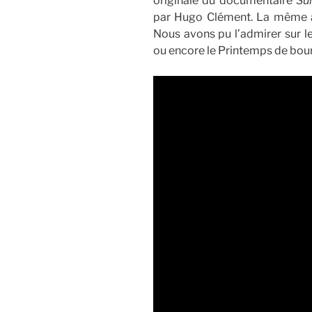
originale du documentaire
Su
par Hugo Clément. La même an
Nous avons pu l’admirer sur 
ou encore le Printemps de bou