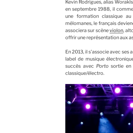
Kevin Rodrigues, alias Worakls
en septembre 1988, il commenc
une formation classique au 
mélomanes, le français deviend
associera sur scène
violon
, al
offrir une représentation aux 
En 2013, il s’associe avec ses 
label de musique électroniqu
succès avec
Porto
sortie en
classique/électro.