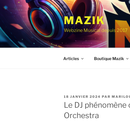
Aller
au
MAZIK
contenu
principal
Webzine Musical depuis 2017
Articles
Boutique Mazik
PUBLIÉ
18 JANVIER 2024
PAR
MARILO
LE
Le DJ phénomène c
Orchestra