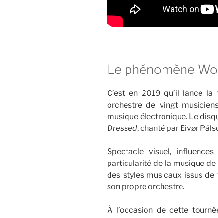
Le phénomène Wor
C’est en 2019 qu’il lance la
orchestre de vingt musicien
musique électronique. Le disque
Dressed
, chanté par Eivør Páls
Spectacle visuel, influence
particularité de la musique d
des styles musicaux issus de 
son propre orchestre.
À l’occasion de cette tourn