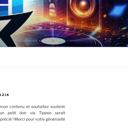
AZIK
mon contenu et souhaitez soutenir
 un petit don via Tipeee serait
récié ! Merci pour votre générosité