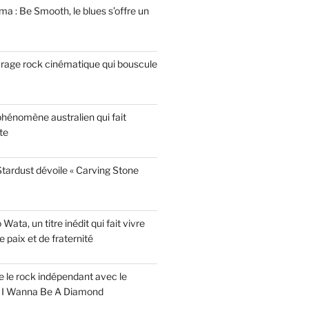
a : Be Smooth, le blues s’offre un
garage rock cinématique qui bouscule
phénomène australien qui fait
te
tardust dévoile « Carving Stone
ata, un titre inédit qui fait vivre
paix et de fraternité
ise le rock indépendant avec le
e I Wanna Be A Diamond