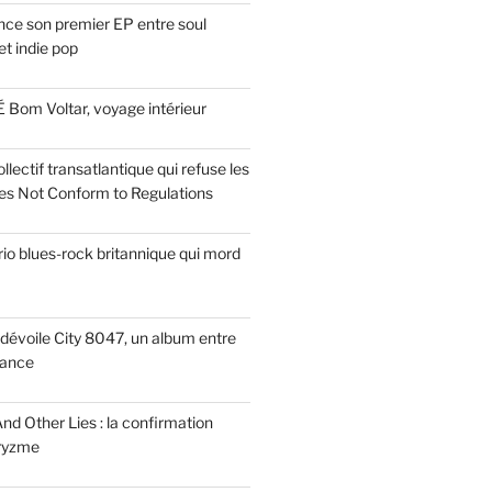
ce son premier EP entre soul
t indie pop
 Bom Voltar, voyage intérieur
llectif transatlantique qui refuse les
es Not Conform to Regulations
rio blues-rock britannique qui mord
dévoile City 8047, un album entre
tance
nd Other Lies : la confirmation
Pryzme