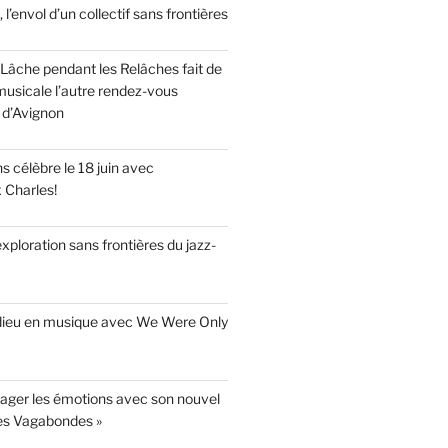
, l’envol d’un collectif sans frontières
Lâche pendant les Relâches fait de
musicale l’autre rendez-vous
 d’Avignon
 célèbre le 18 juin avec
x Charles!
’exploration sans frontières du jazz-
adieu en musique avec We Were Only
yager les émotions avec son nouvel
es Vagabondes »