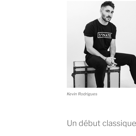
Kevin Rodrigues
Un début classiqu