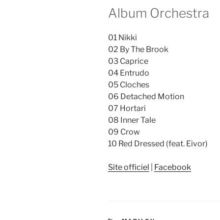
Album Orchestra
01 Nikki
02 By The Brook
03 Caprice
04 Entrudo
05 Cloches
06 Detached Motion
07 Hortari
08 Inner Tale
09 Crow
10 Red Dressed (feat. Eivor)
Site officiel
|
Facebook