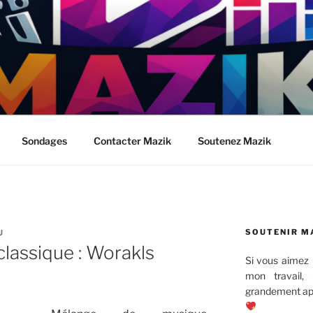
Sondages
Contacter Mazik
Soutenez Mazik
SOUTENIR M
U
lassique : Worakls
Si vous aimez 
mon travail,
grandement app