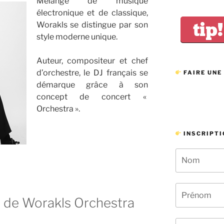
Mélange de musique
électronique et de classique,
tip!
Worakls se distingue par son
style moderne unique.
Auteur, compositeur et chef
d’orchestre, le DJ français se
FAIRE UNE
démarque grâce à son
concept de concert «
Orchestra ».
INSCRIPTI
e de Worakls Orchestra