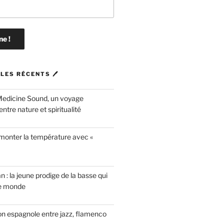
LES RÉCENTS 🖊
Medicine Sound, un voyage
ntre nature et spiritualité
 monter la température avec «
n : la jeune prodige de la basse qui
le monde
on espagnole entre jazz, flamenco