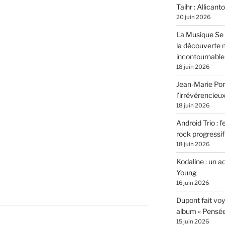
Taihr : Allicanto
20 juin 2026
La Musique Se 
la découverte 
incontournable
18 juin 2026
Jean-Marie Pons
l’irrévérencieu
18 juin 2026
Android Trio : l
rock progressif
18 juin 2026
Kodaline : un 
Young
16 juin 2026
Dupont fait vo
album « Pensé
15 juin 2026