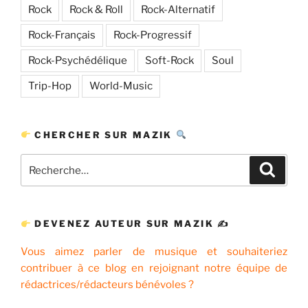
Rock
Rock & Roll
Rock-Alternatif
Rock-Français
Rock-Progressif
Rock-Psychédélique
Soft-Rock
Soul
Trip-Hop
World-Music
CHERCHER SUR MAZIK
Recherche
Recher
pour
:
DEVENEZ AUTEUR SUR MAZIK ✍
Vous aimez parler de musique et souhaiteriez
contribuer à ce blog en rejoignant notre équipe de
rédactrices/rédacteurs bénévoles ?