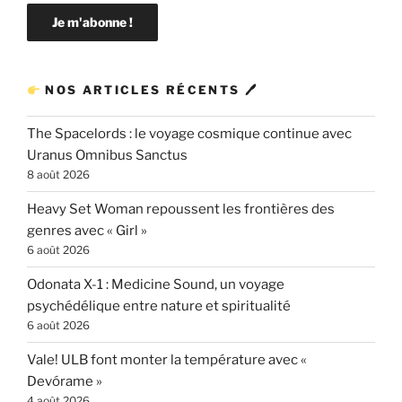
NOS ARTICLES RÉCENTS 🖊
The Spacelords : le voyage cosmique continue avec
Uranus Omnibus Sanctus
8 août 2026
Heavy Set Woman repoussent les frontières des
genres avec « Girl »
6 août 2026
Odonata X-1 : Medicine Sound, un voyage
psychédélique entre nature et spiritualité
6 août 2026
Vale! ULB font monter la température avec «
Devórame »
4 août 2026