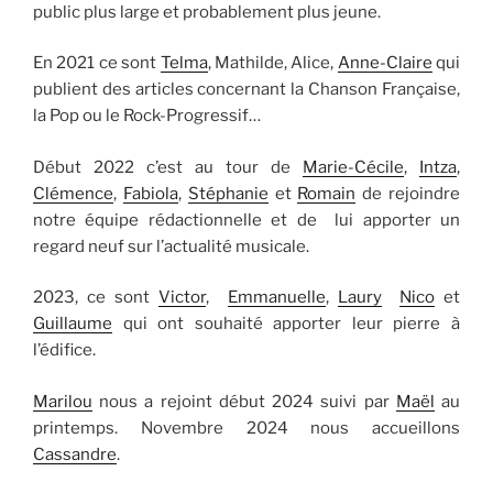
public plus large et probablement plus jeune.
En 2021 ce sont
Telma
, Mathilde, Alice,
Anne-Claire
qui
publient des articles concernant la Chanson Française,
la Pop ou le Rock-Progressif…
Début 2022 c’est au tour de
Marie-Cécile
,
Intza
,
Clémence
,
Fabiola
,
Stéphanie
et
Romain
de rejoindre
notre équipe rédactionnelle et de lui apporter un
regard neuf sur l’actualité musicale.
2023, ce sont
Victor
,
Emmanuelle
,
Laury
Nico
et
Guillaume
qui ont souhaité apporter leur pierre à
l’édifice.
Marilou
nous a rejoint début 2024 suivi par
Maël
au
printemps. Novembre 2024 nous accueillons
Cassandre
.