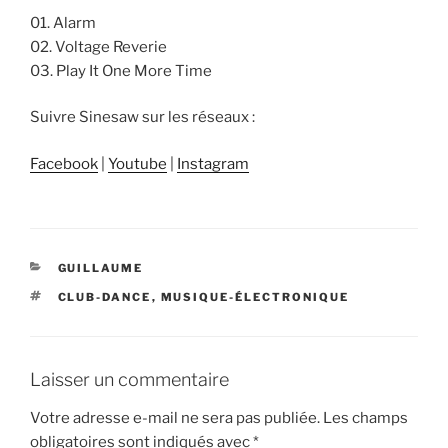
01. Alarm
02. Voltage Reverie
03. Play It One More Time
Suivre Sinesaw sur les réseaux :
Facebook
|
Youtube
|
Instagram
CATÉGORIES
GUILLAUME
ÉTIQUETTES
CLUB-DANCE
,
MUSIQUE-ÉLECTRONIQUE
Laisser un commentaire
Votre adresse e-mail ne sera pas publiée.
Les champs
obligatoires sont indiqués avec
*