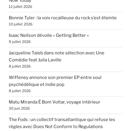
Now Today
12 juillet 2026
Bonnie Tyler : la voix rocailleuse du rock s’est éteinte
10 juillet 2026
Isaac Neilson dévoile « Getting Better »
9 juillet 2026
Jacqueline Taieb dans note sélection avec Une
Comédie feat Julia Laville
8 juillet 2026
Wiffeney annonce son premier EP entre soul
psychédélique et indie pop
8 juillet 2026
Matu Miranda É Bom Voltar, voyage intérieur
30 juin 2026
The Fods : un collectif transatlantique qui refuse les
règles avec Does Not Conform to Regulations