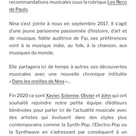
recommandations musicales sous la rubrique
Les Reco
de Paulo
.
Nina s’est jointe à nous en septembre 2017. Il s’agit
d’une jeune parisienne passionnée d’histoire, d’art et
de musique, fidèle auditrice de Fip, ses préférences
vont à la musique indie, au folk, à la chanson, aux
musiques du monde.
Elle partagera ici de temps à autres ses découvertes
musicales avec une nouvelle chronique intitulée
«
Dans les oreilles de Nina
»…
Fin 2020 ce sont
Xavier
,
Solenne
,
Olivier
et
John
qui ont
souhaité rejoindre notre petite équipe d’éditeurs
bénévoles pour parler ici de l’actualité musicale avec
des artistes qui évoluent dans des styles plus
contemporains comme la Synth-Pop, l’Electro-Pop ou
la Synthwave en s’adressant par conséquent à un