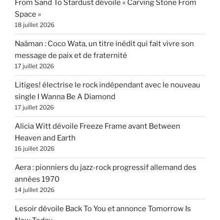
From Sand To Stardust dévoile « Carving Stone From
Space »
18 juillet 2026
Naâman : Coco Wata, un titre inédit qui fait vivre son
message de paix et de fraternité
17 juillet 2026
Litiges! électrise le rock indépendant avec le nouveau
single I Wanna Be A Diamond
17 juillet 2026
Alicia Witt dévoile Freeze Frame avant Between
Heaven and Earth
16 juillet 2026
Aera : pionniers du jazz-rock progressif allemand des
années 1970
14 juillet 2026
Lesoir dévoile Back To You et annonce Tomorrow Is