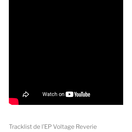
Tracklist de l’EP Voltage Reverie