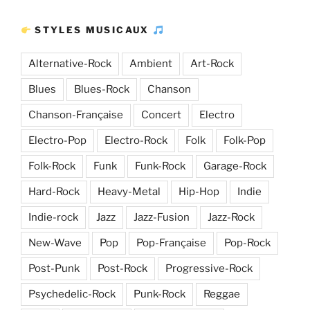
d’articles
STYLES MUSICAUX
Alternative-Rock
Ambient
Art-Rock
Blues
Blues-Rock
Chanson
Chanson-Française
Concert
Electro
Electro-Pop
Electro-Rock
Folk
Folk-Pop
Folk-Rock
Funk
Funk-Rock
Garage-Rock
Hard-Rock
Heavy-Metal
Hip-Hop
Indie
Indie-rock
Jazz
Jazz-Fusion
Jazz-Rock
New-Wave
Pop
Pop-Française
Pop-Rock
Post-Punk
Post-Rock
Progressive-Rock
Psychedelic-Rock
Punk-Rock
Reggae