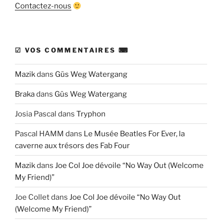
Contactez-nous
☑ VOS COMMENTAIRES ⌨
Mazik
dans
Güs Weg Watergang
Braka
dans
Güs Weg Watergang
Josia Pascal
dans
Tryphon
Pascal HAMM
dans
Le Musée Beatles For Ever, la
caverne aux trésors des Fab Four
Mazik
dans
Joe Col Joe dévoile “No Way Out (Welcome
My Friend)”
Joe Collet
dans
Joe Col Joe dévoile “No Way Out
(Welcome My Friend)”