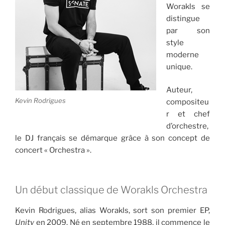
Worakls se
distingue
par son
style
moderne
unique.
Auteur,
Kevin Rodrigues
compositeu
r et chef
d’orchestre,
le DJ français se démarque grâce à son concept de
concert « Orchestra ».
Un début classique de Worakls Orchestra
Kevin Rodrigues, alias Worakls, sort son premier EP,
Unity
en 2009. Né en septembre 1988, il commence le