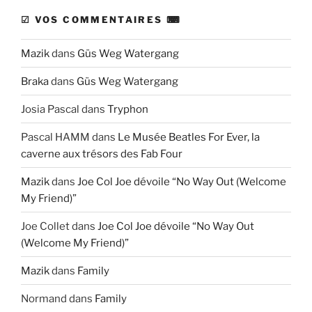
☑ VOS COMMENTAIRES ⌨
Mazik
dans
Güs Weg Watergang
Braka
dans
Güs Weg Watergang
Josia Pascal
dans
Tryphon
Pascal HAMM
dans
Le Musée Beatles For Ever, la
caverne aux trésors des Fab Four
Mazik
dans
Joe Col Joe dévoile “No Way Out (Welcome
My Friend)”
Joe Collet
dans
Joe Col Joe dévoile “No Way Out
(Welcome My Friend)”
Mazik
dans
Family
Normand
dans
Family