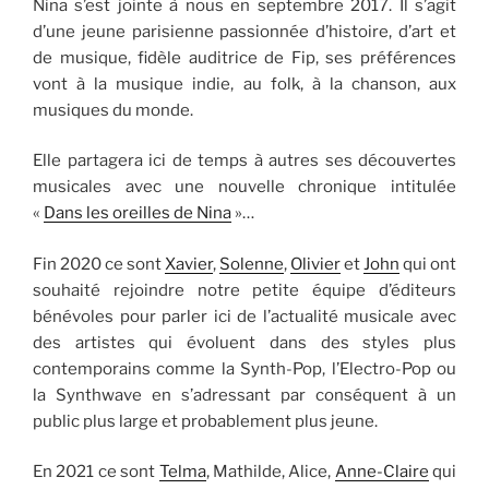
Nina s’est jointe à nous en septembre 2017. Il s’agit
d’une jeune parisienne passionnée d’histoire, d’art et
de musique, fidèle auditrice de Fip, ses préférences
vont à la musique indie, au folk, à la chanson, aux
musiques du monde.
Elle partagera ici de temps à autres ses découvertes
musicales avec une nouvelle chronique intitulée
«
Dans les oreilles de Nina
»…
Fin 2020 ce sont
Xavier
,
Solenne
,
Olivier
et
John
qui ont
souhaité rejoindre notre petite équipe d’éditeurs
bénévoles pour parler ici de l’actualité musicale avec
des artistes qui évoluent dans des styles plus
contemporains comme la Synth-Pop, l’Electro-Pop ou
la Synthwave en s’adressant par conséquent à un
public plus large et probablement plus jeune.
En 2021 ce sont
Telma
, Mathilde, Alice,
Anne-Claire
qui