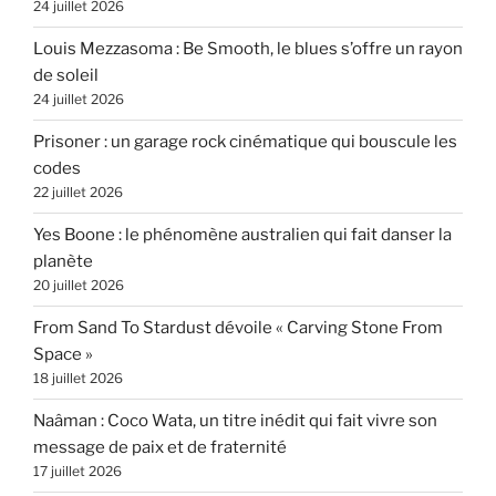
24 juillet 2026
Louis Mezzasoma : Be Smooth, le blues s’offre un rayon
de soleil
24 juillet 2026
Prisoner : un garage rock cinématique qui bouscule les
codes
22 juillet 2026
Yes Boone : le phénomène australien qui fait danser la
planète
20 juillet 2026
From Sand To Stardust dévoile « Carving Stone From
Space »
18 juillet 2026
Naâman : Coco Wata, un titre inédit qui fait vivre son
message de paix et de fraternité
17 juillet 2026