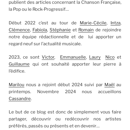
publient des articles concernant la Chanson Française,
la Pop ou le Rock-Progressif…
Début 2022 c’est au tour de
Marie-Cécile
,
Intza
,
Clémence
,
Fabiola
,
Stéphanie
et
Romain
de rejoindre
notre équipe rédactionnelle et de lui apporter un
regard neuf sur l’actualité musicale.
2023, ce sont
Victor
,
Emmanuelle
,
Laury
Nico
et
Guillaume
qui ont souhaité apporter leur pierre à
l’édifice.
Marilou
nous a rejoint début 2024 suivi par
Maël
au
printemps. Novembre 2024 nous accueillons
Cassandre
.
Le but de ce blog est donc de simplement vous faire
partager, découvrir ou redécouvrir nos artistes
préférés, passés ou présents et en devenir…