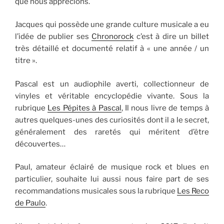
que nous apprécions.
Jacques qui possède une grande culture musicale a eu
l’idée de publier ses
Chronorock
c’est à dire un billet
très détaillé et documenté relatif à « une année / un
titre ».
Pascal est un audiophile averti, collectionneur de
vinyles et véritable encyclopédie vivante. Sous la
rubrique
Les Pépites à Pascal
, Il nous livre de temps à
autres quelques-unes des curiosités dont il a le secret,
généralement des raretés qui méritent d’être
découvertes…
Paul, amateur éclairé de musique rock et blues en
particulier, souhaite lui aussi nous faire part de ses
recommandations musicales sous la rubrique
Les Reco
de Paulo
.