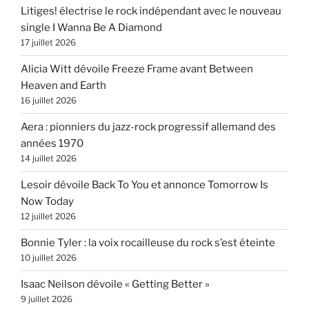
Litiges! électrise le rock indépendant avec le nouveau
single I Wanna Be A Diamond
17 juillet 2026
Alicia Witt dévoile Freeze Frame avant Between
Heaven and Earth
16 juillet 2026
Aera : pionniers du jazz-rock progressif allemand des
années 1970
14 juillet 2026
Lesoir dévoile Back To You et annonce Tomorrow Is
Now Today
12 juillet 2026
Bonnie Tyler : la voix rocailleuse du rock s’est éteinte
10 juillet 2026
Isaac Neilson dévoile « Getting Better »
9 juillet 2026