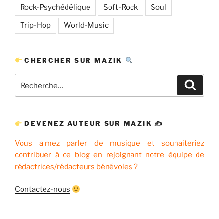
Rock-Psychédélique
Soft-Rock
Soul
Trip-Hop
World-Music
CHERCHER SUR MAZIK
Recherche
Recher
pour
:
DEVENEZ AUTEUR SUR MAZIK ✍
Vous aimez parler de musique et souhaiteriez
contribuer à ce blog en rejoignant notre équipe de
rédactrices/rédacteurs bénévoles ?
Contactez-nous