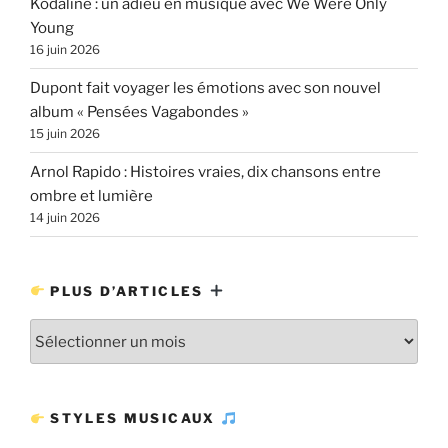
Kodaline : un adieu en musique avec We Were Only
Young
16 juin 2026
Dupont fait voyager les émotions avec son nouvel
album « Pensées Vagabondes »
15 juin 2026
Arnol Rapido : Histoires vraies, dix chansons entre
ombre et lumière
14 juin 2026
PLUS D’ARTICLES
Plus
d’articles
STYLES MUSICAUX