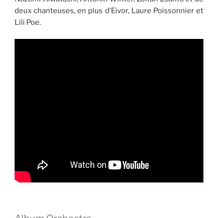
deux chanteuses, en plus d’Eivor, Laure Poissonnier et
Lili Poe.