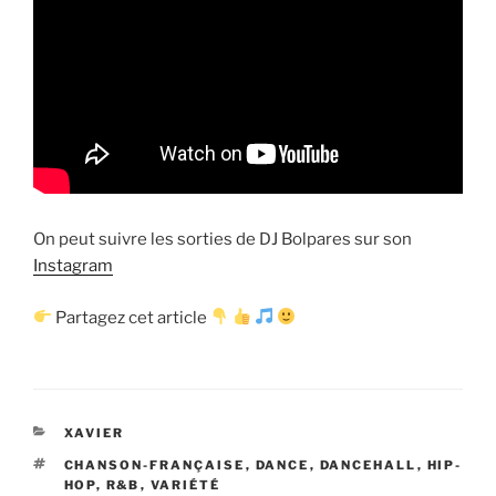
On peut suivre les sorties de DJ Bolpares sur son
Instagram
Partagez cet article
CATÉGORIES
XAVIER
ÉTIQUETTES
CHANSON-FRANÇAISE
,
DANCE
,
DANCEHALL
,
HIP-
HOP
,
R&B
,
VARIÉTÉ