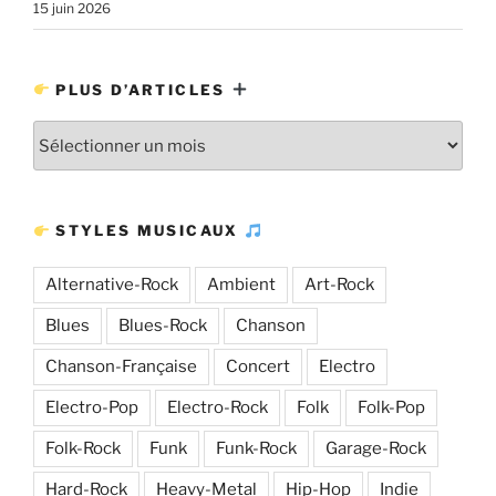
15 juin 2026
PLUS D’ARTICLES
Plus
d’articles
STYLES MUSICAUX
Alternative-Rock
Ambient
Art-Rock
Blues
Blues-Rock
Chanson
Chanson-Française
Concert
Electro
Electro-Pop
Electro-Rock
Folk
Folk-Pop
Folk-Rock
Funk
Funk-Rock
Garage-Rock
Hard-Rock
Heavy-Metal
Hip-Hop
Indie