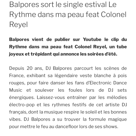
LE
Balpores sort le single estival Le
Rythme dans ma peau feat Colonel
Reyel
Balpores vient de publier sur Youtube le clip du
Rythme dans ma peau feat Colonel Reyel, un tube
joyeux et trépidant qui annonce les soirées d’été.
Depuis 20 ans, DJ Balpores parcourt les scènes de
France, exhibant sa légendaire veste blanche à pois
rouges, pour faire danser les fans d’Electronic Dance
Music et soulever les foules lors de DJ sets
énergiques. Laissez-vous entraîner par les mélodies
électro-pop et les rythmes festifs de cet artiste DJ
français, dont la musique respire le soleil et les bonnes
vibes. DJ Balpores a su trouver la formule magique
pour mettre le feu au dancefloor lors de ses shows.