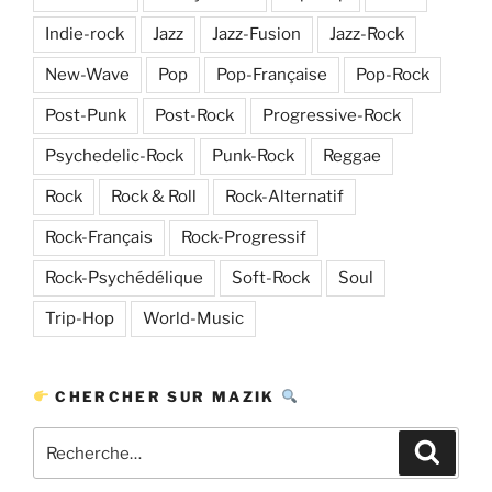
Indie-rock
Jazz
Jazz-Fusion
Jazz-Rock
New-Wave
Pop
Pop-Française
Pop-Rock
Post-Punk
Post-Rock
Progressive-Rock
Psychedelic-Rock
Punk-Rock
Reggae
Rock
Rock & Roll
Rock-Alternatif
Rock-Français
Rock-Progressif
Rock-Psychédélique
Soft-Rock
Soul
Trip-Hop
World-Music
CHERCHER SUR MAZIK
Recherche
Recher
pour