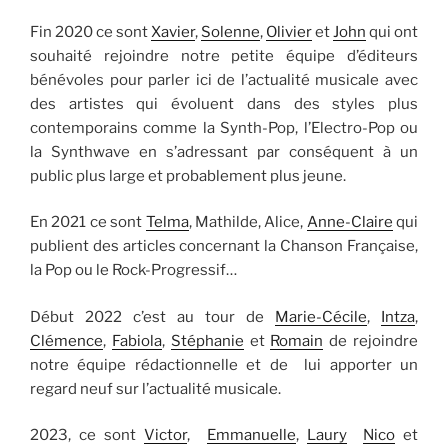
Fin 2020 ce sont
Xavier
,
Solenne
,
Olivier
et
John
qui ont
souhaité rejoindre notre petite équipe d’éditeurs
bénévoles pour parler ici de l’actualité musicale avec
des artistes qui évoluent dans des styles plus
contemporains comme la Synth-Pop, l’Electro-Pop ou
la Synthwave en s’adressant par conséquent à un
public plus large et probablement plus jeune.
En 2021 ce sont
Telma
, Mathilde, Alice,
Anne-Claire
qui
publient des articles concernant la Chanson Française,
la Pop ou le Rock-Progressif…
Début 2022 c’est au tour de
Marie-Cécile
,
Intza
,
Clémence
,
Fabiola
,
Stéphanie
et
Romain
de rejoindre
notre équipe rédactionnelle et de lui apporter un
regard neuf sur l’actualité musicale.
2023, ce sont
Victor
,
Emmanuelle
,
Laury
Nico
et