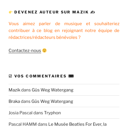
:
DEVENEZ AUTEUR SUR MAZIK ✍
Vous aimez parler de musique et souhaiteriez
contribuer à ce blog en rejoignant notre équipe de
rédactrices/rédacteurs bénévoles ?
Contactez-nous
☑ VOS COMMENTAIRES ⌨
Mazik
dans
Güs Weg Watergang
Braka
dans
Güs Weg Watergang
Josia Pascal
dans
Tryphon
Pascal HAMM
dans
Le Musée Beatles For Ever, la