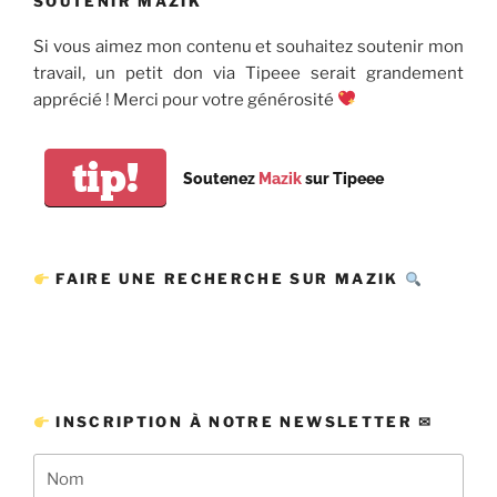
SOUTENIR MAZIK
Si vous aimez mon contenu et souhaitez soutenir mon
travail, un petit don via Tipeee serait grandement
apprécié ! Merci pour votre générosité
tip!
Soutenez
Mazik
sur Tipeee
FAIRE UNE RECHERCHE SUR MAZIK
INSCRIPTION À NOTRE NEWSLETTER ✉