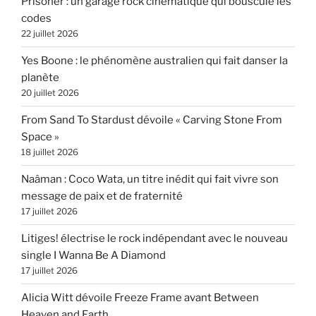
Prisoner : un garage rock cinématique qui bouscule les
codes
22 juillet 2026
Yes Boone : le phénomène australien qui fait danser la
planète
20 juillet 2026
From Sand To Stardust dévoile « Carving Stone From
Space »
18 juillet 2026
Naâman : Coco Wata, un titre inédit qui fait vivre son
message de paix et de fraternité
17 juillet 2026
Litiges! électrise le rock indépendant avec le nouveau
single I Wanna Be A Diamond
17 juillet 2026
Alicia Witt dévoile Freeze Frame avant Between
Heaven and Earth