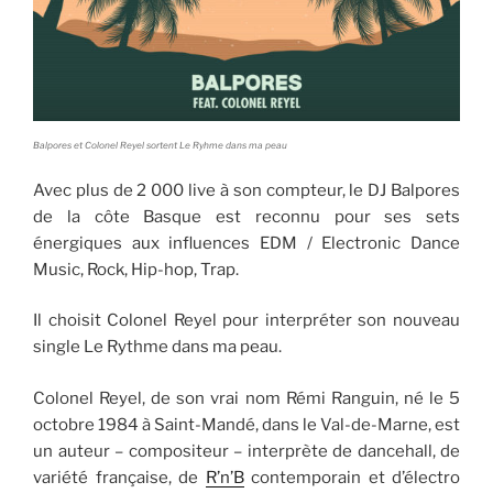
Balpores et Colonel Reyel sortent Le Ryhme dans ma peau
Avec plus de 2 000 live à son compteur, le DJ Balpores
de la côte Basque est reconnu pour ses sets
énergiques aux influences EDM / Electronic Dance
Music, Rock, Hip-hop, Trap.
Il choisit Colonel Reyel pour interpréter son nouveau
single Le Rythme dans ma peau.
Colonel Reyel, de son vrai nom Rémi Ranguin, né le 5
octobre 1984 à Saint-Mandé, dans le Val-de-Marne, est
un auteur – compositeur – interprète de dancehall, de
variété française, de
R’n’B
contemporain et d’électro