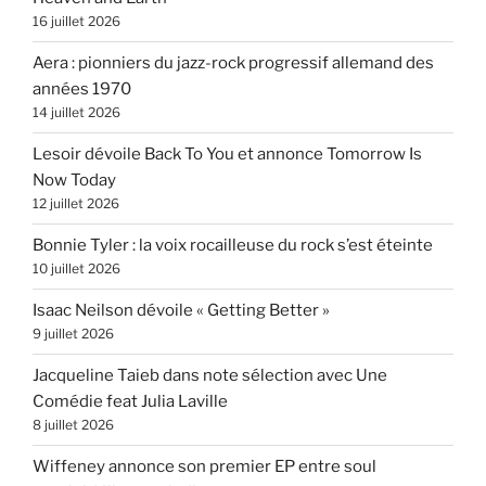
16 juillet 2026
Aera : pionniers du jazz-rock progressif allemand des
années 1970
14 juillet 2026
Lesoir dévoile Back To You et annonce Tomorrow Is
Now Today
12 juillet 2026
Bonnie Tyler : la voix rocailleuse du rock s’est éteinte
10 juillet 2026
Isaac Neilson dévoile « Getting Better »
9 juillet 2026
Jacqueline Taieb dans note sélection avec Une
Comédie feat Julia Laville
8 juillet 2026
Wiffeney annonce son premier EP entre soul