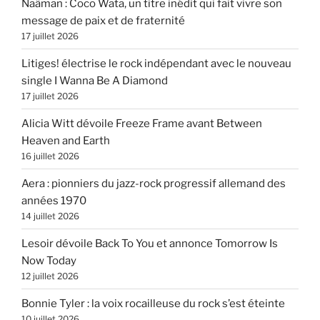
Naâman : Coco Wata, un titre inédit qui fait vivre son
message de paix et de fraternité
17 juillet 2026
Litiges! électrise le rock indépendant avec le nouveau
single I Wanna Be A Diamond
17 juillet 2026
Alicia Witt dévoile Freeze Frame avant Between
Heaven and Earth
16 juillet 2026
Aera : pionniers du jazz-rock progressif allemand des
années 1970
14 juillet 2026
Lesoir dévoile Back To You et annonce Tomorrow Is
Now Today
12 juillet 2026
Bonnie Tyler : la voix rocailleuse du rock s’est éteinte
10 juillet 2026