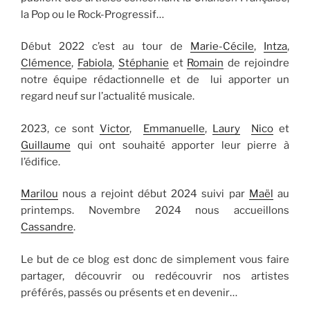
la Pop ou le Rock-Progressif…
Début 2022 c’est au tour de
Marie-Cécile
,
Intza
,
Clémence
,
Fabiola
,
Stéphanie
et
Romain
de rejoindre
notre équipe rédactionnelle et de lui apporter un
regard neuf sur l’actualité musicale.
2023, ce sont
Victor
,
Emmanuelle
,
Laury
Nico
et
Guillaume
qui ont souhaité apporter leur pierre à
l’édifice.
Marilou
nous a rejoint début 2024 suivi par
Maël
au
printemps. Novembre 2024 nous accueillons
Cassandre
.
Le but de ce blog est donc de simplement vous faire
partager, découvrir ou redécouvrir nos artistes
préférés, passés ou présents et en devenir…