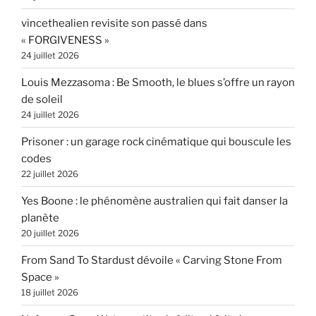
vincethealien revisite son passé dans
« FORGIVENESS »
24 juillet 2026
Louis Mezzasoma : Be Smooth, le blues s’offre un rayon
de soleil
24 juillet 2026
Prisoner : un garage rock cinématique qui bouscule les
codes
22 juillet 2026
Yes Boone : le phénomène australien qui fait danser la
planète
20 juillet 2026
From Sand To Stardust dévoile « Carving Stone From
Space »
18 juillet 2026