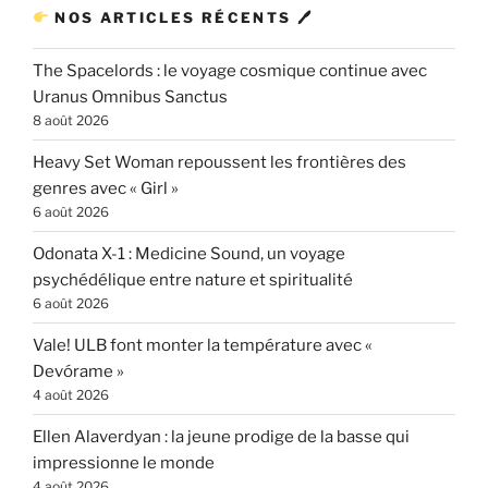
NOS ARTICLES RÉCENTS 🖊
The Spacelords : le voyage cosmique continue avec
Uranus Omnibus Sanctus
8 août 2026
Heavy Set Woman repoussent les frontières des
genres avec « Girl »
6 août 2026
Odonata X-1 : Medicine Sound, un voyage
psychédélique entre nature et spiritualité
6 août 2026
Vale! ULB font monter la température avec «
Devórame »
4 août 2026
Ellen Alaverdyan : la jeune prodige de la basse qui
impressionne le monde
4 août 2026