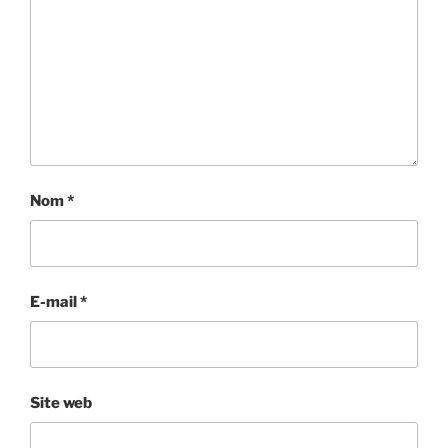
Nom
*
E-mail
*
Site web