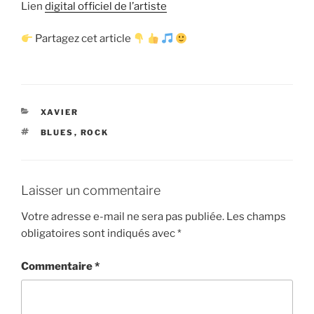
Lien
digital officiel de l’artiste
Partagez cet article
CATÉGORIES
XAVIER
ÉTIQUETTES
BLUES
,
ROCK
Laisser un commentaire
Votre adresse e-mail ne sera pas publiée.
Les champs
obligatoires sont indiqués avec
*
Commentaire
*