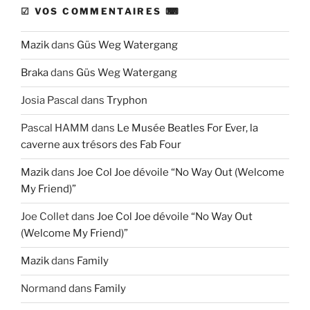
☑ VOS COMMENTAIRES ⌨
Mazik
dans
Güs Weg Watergang
Braka
dans
Güs Weg Watergang
Josia Pascal
dans
Tryphon
Pascal HAMM
dans
Le Musée Beatles For Ever, la
caverne aux trésors des Fab Four
Mazik
dans
Joe Col Joe dévoile “No Way Out (Welcome
My Friend)”
Joe Collet
dans
Joe Col Joe dévoile “No Way Out
(Welcome My Friend)”
Mazik
dans
Family
Normand
dans
Family