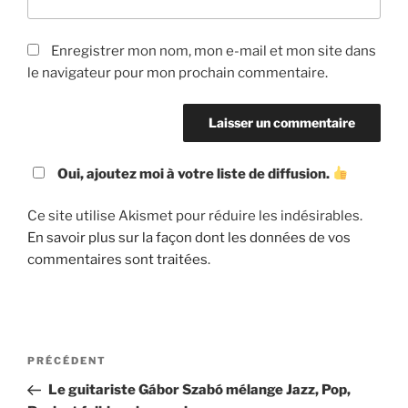
Enregistrer mon nom, mon e-mail et mon site dans
le navigateur pour mon prochain commentaire.
Oui, ajoutez moi à votre liste de diffusion.
Ce site utilise Akismet pour réduire les indésirables.
En savoir plus sur la façon dont les données de vos
commentaires sont traitées
.
Navigation
Article
PRÉCÉDENT
de
précédent
Le guitariste Gábor Szabó mélange Jazz, Pop,
l’article