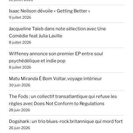
Isaac Neilson dévoile « Getting Better »
9 juillet 2026
Jacqueline Taieb dans note sélection avec Une
Comédie feat Julia Laville
8 juillet 2026
Wiffeney annonce son premier EP entre soul
psychédélique et indie pop
8 juillet 2026
Matu Miranda É Bom Voltar, voyage intérieur
30 juin 2026
The Fods : un collectif transatlantique qui refuse les
règles avec Does Not Conform to Regulations
28 juin 2026
Dogshark : un trio blues-rock britannique qui mord fort
26 juin 2026