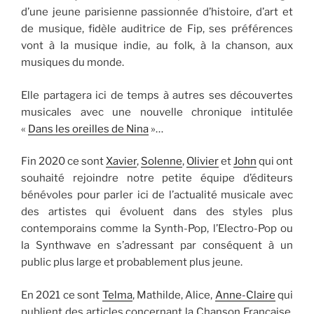
d’une jeune parisienne passionnée d’histoire, d’art et
de musique, fidèle auditrice de Fip, ses préférences
vont à la musique indie, au folk, à la chanson, aux
musiques du monde.
Elle partagera ici de temps à autres ses découvertes
musicales avec une nouvelle chronique intitulée
«
Dans les oreilles de Nina
»…
Fin 2020 ce sont
Xavier
,
Solenne
,
Olivier
et
John
qui ont
souhaité rejoindre notre petite équipe d’éditeurs
bénévoles pour parler ici de l’actualité musicale avec
des artistes qui évoluent dans des styles plus
contemporains comme la Synth-Pop, l’Electro-Pop ou
la Synthwave en s’adressant par conséquent à un
public plus large et probablement plus jeune.
En 2021 ce sont
Telma
, Mathilde, Alice,
Anne-Claire
qui
publient des articles concernant la Chanson Française,