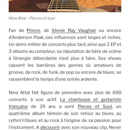
Nina Attal – Pieces of soul
Fan de
Prince
, de
Stevie Ray Vaughan
ou encore
d’Anderson Paak, ses influences sont larges et riches.
Un demi-millier de concerts plus tard, ainsi que 2 EP et
3 albums au compteur, sa réputation de bête de scène
à l’énergie débordante n’est plus à faire. Ses shows
cassent les barrières des genres où amateurs de
groove, de rock, de funk, de pop ou encore de blues, se
rassemblent le temps d’une soirée ardente.
Nina Attal fait figure de pionnière avec plus de 600
concerts à son actif.
La chanteuse et guitariste
française
de 29 ans a sorti
Pieces of Soul
, un
quatrième album témoin de son retour au blues, au
rythm’n’blues et au rock à l’origine de sa passion pour
l’instrument. A
découvrir
avec son nouveau clip, Never