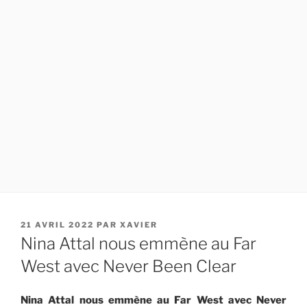
PUBLIÉ
21 AVRIL 2022
PAR
XAVIER
LE
Nina Attal nous emmène au Far
West avec Never Been Clear
Nina Attal nous emmène au Far West avec Never