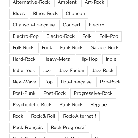
Alternative-Rock
Ambient
Art-Rock
Blues
Blues-Rock
Chanson
Chanson-Française
Concert
Electro
Electro-Pop
Electro-Rock
Folk
Folk-Pop
Folk-Rock
Funk
Funk-Rock
Garage-Rock
Hard-Rock
Heavy-Metal
Hip-Hop
Indie
Indie-rock
Jazz
Jazz-Fusion
Jazz-Rock
New-Wave
Pop
Pop-Française
Pop-Rock
Post-Punk
Post-Rock
Progressive-Rock
Psychedelic-Rock
Punk-Rock
Reggae
Rock
Rock & Roll
Rock-Alternatif
Rock-Français
Rock-Progressif