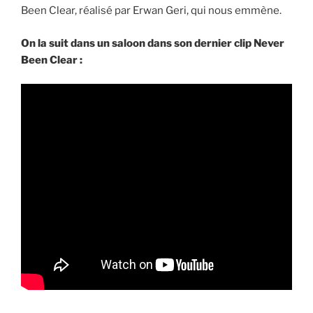
Been Clear, réalisé par Erwan Geri, qui nous emmène.
On la suit dans un saloon dans son dernier clip Never
Been Clear :