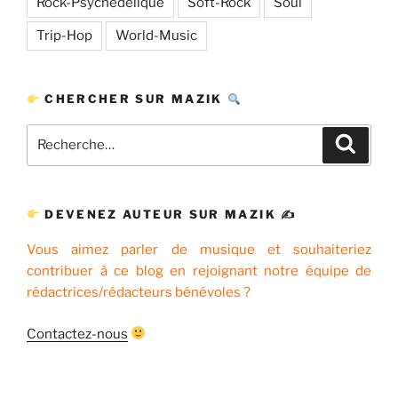
Rock-Psychédélique
Soft-Rock
Soul
Trip-Hop
World-Music
CHERCHER SUR MAZIK
Recherche
Recher
pour
:
DEVENEZ AUTEUR SUR MAZIK ✍
Vous aimez parler de musique et souhaiteriez
contribuer à ce blog en rejoignant notre équipe de
rédactrices/rédacteurs bénévoles ?
Contactez-nous