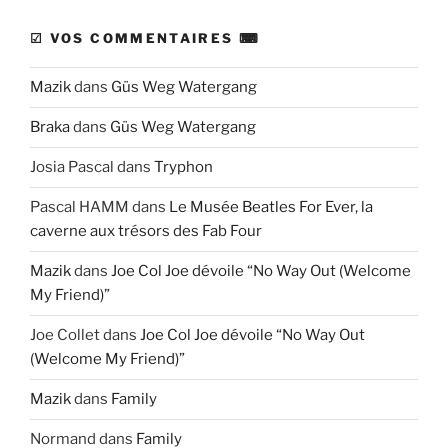
☑ VOS COMMENTAIRES ⌨
Mazik
dans
Güs Weg Watergang
Braka
dans
Güs Weg Watergang
Josia Pascal
dans
Tryphon
Pascal HAMM
dans
Le Musée Beatles For Ever, la
caverne aux trésors des Fab Four
Mazik
dans
Joe Col Joe dévoile “No Way Out (Welcome
My Friend)”
Joe Collet
dans
Joe Col Joe dévoile “No Way Out
(Welcome My Friend)”
Mazik
dans
Family
Normand
dans
Family