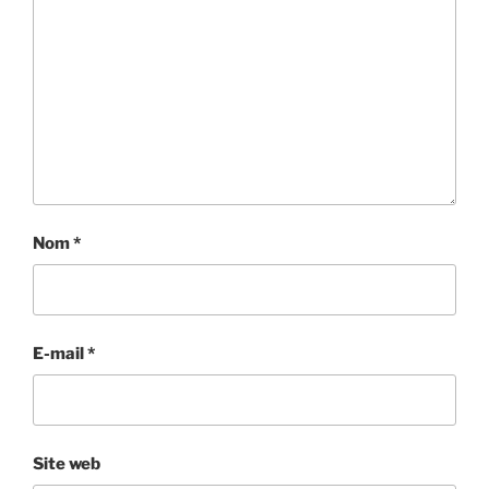
Nom
*
E-mail
*
Site web