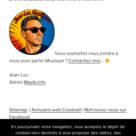
Vous souhaitez vous joindre à
nous pour parler Musique ?
Contactez-moi
…
Jean-Luc
Admin
Mazik.info
Sitemap
|
Annuaire web Coodoeil
|
Retrouvez-nous sur
Facebook
En poursuivant votre navigation, vous acceptez le dépôt de
cookies tiers destinés à vous proposer des vidéos, des