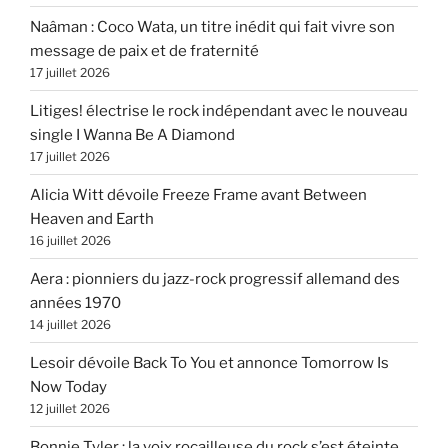
Naâman : Coco Wata, un titre inédit qui fait vivre son
message de paix et de fraternité
17 juillet 2026
Litiges! électrise le rock indépendant avec le nouveau
single I Wanna Be A Diamond
17 juillet 2026
Alicia Witt dévoile Freeze Frame avant Between
Heaven and Earth
16 juillet 2026
Aera : pionniers du jazz-rock progressif allemand des
années 1970
14 juillet 2026
Lesoir dévoile Back To You et annonce Tomorrow Is
Now Today
12 juillet 2026
Bonnie Tyler : la voix rocailleuse du rock s’est éteinte