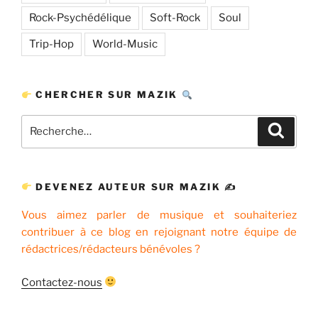
Rock-Psychédélique
Soft-Rock
Soul
Trip-Hop
World-Music
CHERCHER SUR MAZIK
Recherche
Recher
pour
:
DEVENEZ AUTEUR SUR MAZIK ✍
Vous aimez parler de musique et souhaiteriez
contribuer à ce blog en rejoignant notre équipe de
rédactrices/rédacteurs bénévoles ?
Contactez-nous