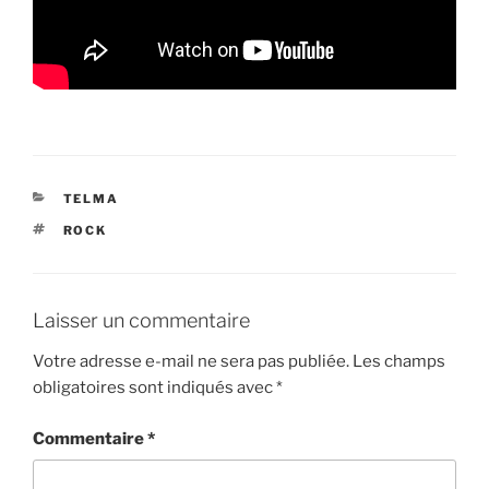
CATÉGORIES
TELMA
ÉTIQUETTES
ROCK
Laisser un commentaire
Votre adresse e-mail ne sera pas publiée.
Les champs
obligatoires sont indiqués avec
*
Commentaire
*