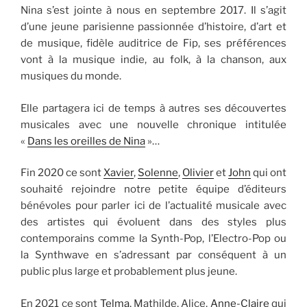
Nina s’est jointe à nous en septembre 2017. Il s’agit
d’une jeune parisienne passionnée d’histoire, d’art et
de musique, fidèle auditrice de Fip, ses préférences
vont à la musique indie, au folk, à la chanson, aux
musiques du monde.
Elle partagera ici de temps à autres ses découvertes
musicales avec une nouvelle chronique intitulée
«
Dans les oreilles de Nina
»…
Fin 2020 ce sont
Xavier
,
Solenne
,
Olivier
et
John
qui ont
souhaité rejoindre notre petite équipe d’éditeurs
bénévoles pour parler ici de l’actualité musicale avec
des artistes qui évoluent dans des styles plus
contemporains comme la Synth-Pop, l’Electro-Pop ou
la Synthwave en s’adressant par conséquent à un
public plus large et probablement plus jeune.
En 2021 ce sont
Telma
, Mathilde, Alice,
Anne-Claire
qui