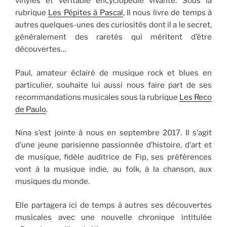
vinyles et véritable encyclopédie vivante. Sous la
rubrique
Les Pépites à Pascal
, Il nous livre de temps à
autres quelques-unes des curiosités dont il a le secret,
généralement des raretés qui méritent d’être
découvertes…
Paul, amateur éclairé de musique rock et blues en
particulier, souhaite lui aussi nous faire part de ses
recommandations musicales sous la rubrique
Les Reco
de Paulo
.
Nina s’est jointe à nous en septembre 2017. Il s’agit
d’une jeune parisienne passionnée d’histoire, d’art et
de musique, fidèle auditrice de Fip, ses préférences
vont à la musique indie, au folk, à la chanson, aux
musiques du monde.
Elle partagera ici de temps à autres ses découvertes
musicales avec une nouvelle chronique intitulée