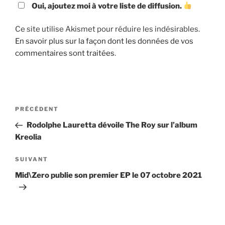
Oui, ajoutez moi à votre liste de diffusion.
Ce site utilise Akismet pour réduire les indésirables.
En savoir plus sur la façon dont les données de vos
commentaires sont traitées
.
Navigation
Article
PRÉCÉDENT
de
précédent
Rodolphe Lauretta dévoile The Roy sur l’album
l’article
Kreolia
Article
SUIVANT
suivant
Mid\Zero publie son premier EP le 07 octobre 2021