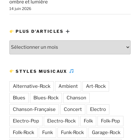
ombre et lumière
14 juin 2026
PLUS D’ARTICLES
Plus
d’articles
STYLES MUSICAUX
Alternative-Rock
Ambient
Art-Rock
Blues
Blues-Rock
Chanson
Chanson-Française
Concert
Electro
Electro-Pop
Electro-Rock
Folk
Folk-Pop
Folk-Rock
Funk
Funk-Rock
Garage-Rock