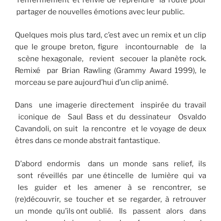
l’enfermement et l’envie de reprendre la route pour
partager de nouvelles émotions avec leur public.
Quelques mois plus tard, c’est avec un remix et un clip
que le groupe breton, figure incontournable de la
scène hexagonale, revient secouer la planète rock.
Remixé par Brian Rawling (Grammy Award 1999), le
morceau se pare aujourd’hui d’un clip animé.
Dans une imagerie directement inspirée du travail
iconique de Saul Bass et du dessinateur Osvaldo
Cavandoli, on suit la rencontre et le voyage de deux
êtres dans ce monde abstrait fantastique.
D’abord endormis dans un monde sans relief, ils
sont réveillés par une étincelle de lumière qui va
les guider et les amener à se rencontrer, se
(re)découvrir, se toucher et se regarder, à retrouver
un monde qu’ils ont oublié. Ils passent alors dans