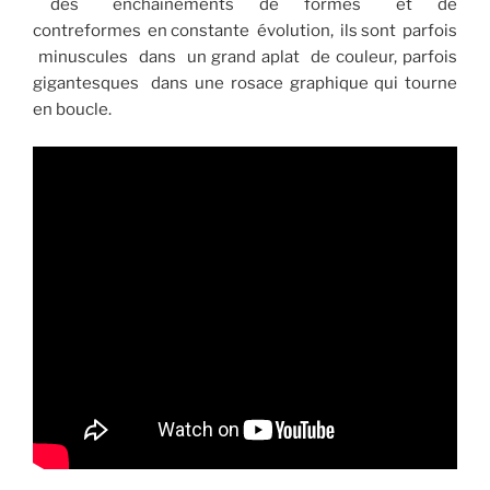
des enchainements de formes et de
contreformes en constante évolution, ils sont parfois
minuscules dans un grand aplat de couleur, parfois
gigantesques dans une rosace graphique qui tourne
en boucle.