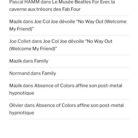
Pascal HAMM
dans
Le Musée Beatles For Ever, la
caverne aux trésors des Fab Four
Mazik
dans
Joe Col Joe dévoile “No Way Out (Welcome
My Friend)”
Joe Collet
dans
Joe Col Joe dévoile “No Way Out
(Welcome My Friend)”
Mazik
dans
Family
Normand
dans
Family
Mazik
dans
Absence of Colors affine son post-metal
hypnotique
Olivier
dans
Absence of Colors affine son post-metal
hypnotique