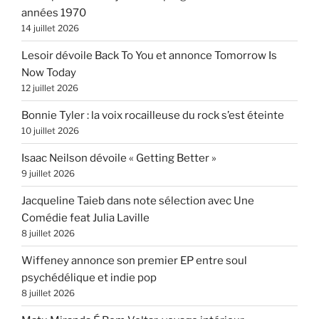
années 1970
14 juillet 2026
Lesoir dévoile Back To You et annonce Tomorrow Is
Now Today
12 juillet 2026
Bonnie Tyler : la voix rocailleuse du rock s’est éteinte
10 juillet 2026
Isaac Neilson dévoile « Getting Better »
9 juillet 2026
Jacqueline Taieb dans note sélection avec Une
Comédie feat Julia Laville
8 juillet 2026
Wiffeney annonce son premier EP entre soul
psychédélique et indie pop
8 juillet 2026