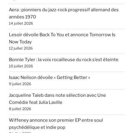
Aera : pionniers du jazz-rock progressif allemand des
années 1970
14 juillet 2026
Lesoir dévoile Back To You et annonce Tomorrow Is
Now Today
12 juillet 2026
Bonnie Tyler : la voix rocailleuse du rock s’est éteinte
10 juillet 2026
Isaac Neilson dévoile « Getting Better »
9 juillet 2026
Jacqueline Taieb dans note sélection avec Une
Comédie feat Julia Laville
8 juillet 2026
Wiffeney annonce son premier EP entre soul
psychédélique et indie pop