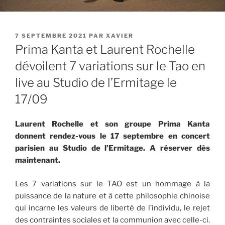
PUBLIÉ
7 SEPTEMBRE 2021
PAR
XAVIER
LE
Prima Kanta et Laurent Rochelle
dévoilent 7 variations sur le Tao en
live au Studio de l’Ermitage le
17/09
Laurent Rochelle et son groupe Prima Kanta
donnent rendez-vous le 17 septembre en concert
parisien au Studio de l’Ermitage. A réserver dès
maintenant.
Les 7 variations sur le TAO est un hommage à la
puissance de la nature et à cette philosophie chinoise
qui incarne les valeurs de liberté de l’individu, le rejet
des contraintes sociales et la communion avec celle-ci.