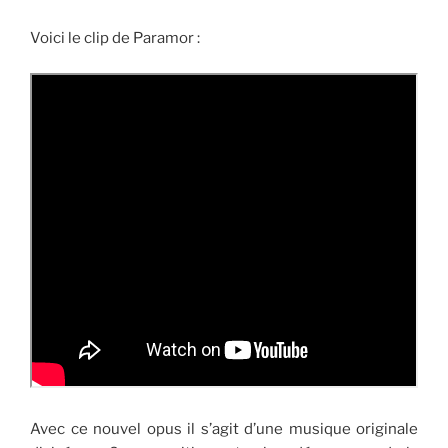
Voici le clip de Paramor :
Avec ce nouvel opus il s’agit d’une musique originale