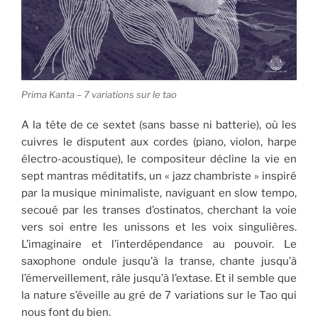
Prima Kanta – 7 variations sur le tao
A la tête de ce sextet (sans basse ni batterie), où les
cuivres le disputent aux cordes (piano, violon, harpe
électro-acoustique), le compositeur décline la vie en
sept mantras méditatifs, un « jazz chambriste » inspiré
par la musique minimaliste, naviguant en slow tempo,
secoué par les transes d’ostinatos, cherchant la voie
vers soi entre les unissons et les voix singulières.
L’imaginaire et l’interdépendance au pouvoir. Le
saxophone ondule jusqu’à la transe, chante jusqu’à
l’émerveillement, râle jusqu’à l’extase. Et il semble que
la nature s’éveille au gré de 7 variations sur le Tao qui
nous font du bien.