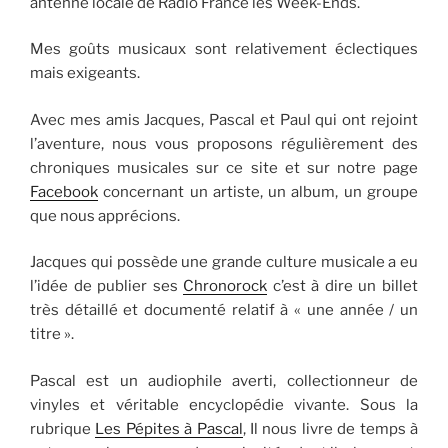
antenne locale de Radio France les Week-Ends.
Mes goûts musicaux sont relativement éclectiques
mais exigeants.
Avec mes amis Jacques, Pascal et Paul qui ont rejoint
l’aventure, nous vous proposons régulièrement des
chroniques musicales sur ce site et sur notre page
Facebook
concernant un artiste, un album, un groupe
que nous apprécions.
Jacques qui possède une grande culture musicale a eu
l’idée de publier ses
Chronorock
c’est à dire un billet
très détaillé et documenté relatif à « une année / un
titre ».
Pascal est un audiophile averti, collectionneur de
vinyles et véritable encyclopédie vivante. Sous la
rubrique
Les Pépites à Pascal
, Il nous livre de temps à