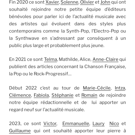
Fin 2020 ce sont
Xavier
,
Solenne
,
Olivier
et
John
qui ont
souhaité rejoindre notre petite équipe d’éditeurs
bénévoles pour parler ici de l’actualité musicale avec
des artistes qui évoluent dans des styles plus
contemporains comme la Synth-Pop, l’Electro-Pop ou
la Synthwave en s’adressant par conséquent à un
public plus large et probablement plus jeune.
En 2021 ce sont
Telma
, Mathilde, Alice,
Anne-Claire
qui
publient des articles concernant la Chanson Française,
la Pop ou le Rock-Progressif…
Début 2022 c’est au tour de
Marie-Cécile
,
Intza
,
Clémence
,
Fabiola
,
Stéphanie
et
Romain
de rejoindre
notre équipe rédactionnelle et de lui apporter un
regard neuf sur l’actualité musicale.
2023, ce sont
Victor
,
Emmanuelle
,
Laury
Nico
et
Guillaume
qui ont souhaité apporter leur pierre à