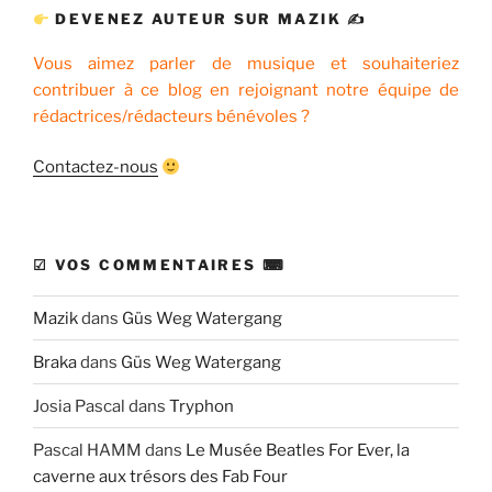
DEVENEZ AUTEUR SUR MAZIK ✍
Vous aimez parler de musique et souhaiteriez
contribuer à ce blog en rejoignant notre équipe de
rédactrices/rédacteurs bénévoles ?
Contactez-nous
☑ VOS COMMENTAIRES ⌨
Mazik
dans
Güs Weg Watergang
Braka
dans
Güs Weg Watergang
Josia Pascal
dans
Tryphon
Pascal HAMM
dans
Le Musée Beatles For Ever, la
caverne aux trésors des Fab Four