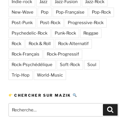
Indie-rock
Jazz
Jazz-Fusion
Jazz-Rock
New-Wave
Pop
Pop-Française
Pop-Rock
Post-Punk
Post-Rock
Progressive-Rock
Psychedelic-Rock
Punk-Rock
Reggae
Rock
Rock & Roll
Rock-Alternatif
Rock-Français
Rock-Progressif
Rock-Psychédélique
Soft-Rock
Soul
Trip-Hop
World-Music
CHERCHER SUR MAZIK
Recherche
Recher
pour
: