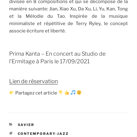
divisée en 8 compositions et qui se décompose de la
manière suivante: Jian, Xiao Xu, Da Xu, Li, Yu, Kan, Tong
et la Mélodie du Tao. Inspirée de la musique
minimaliste et répétitive de Terry Ryley, le concept
associe écriture et liberté.
Prima Kanta – En concert au Studio de
l’Ermitage à Paris le 17/09/2021
Lien de réservation
Partagez cet article
CATÉGORIES
XAVIER
ÉTIQUETTES
CONTEMPORARY-JAZZ