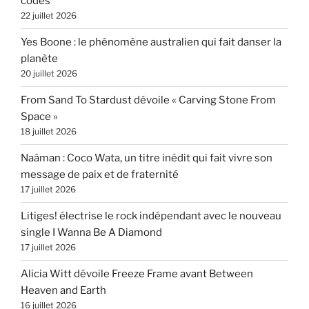
codes
22 juillet 2026
Yes Boone : le phénomène australien qui fait danser la
planète
20 juillet 2026
From Sand To Stardust dévoile « Carving Stone From
Space »
18 juillet 2026
Naâman : Coco Wata, un titre inédit qui fait vivre son
message de paix et de fraternité
17 juillet 2026
Litiges! électrise le rock indépendant avec le nouveau
single I Wanna Be A Diamond
17 juillet 2026
Alicia Witt dévoile Freeze Frame avant Between
Heaven and Earth
16 juillet 2026