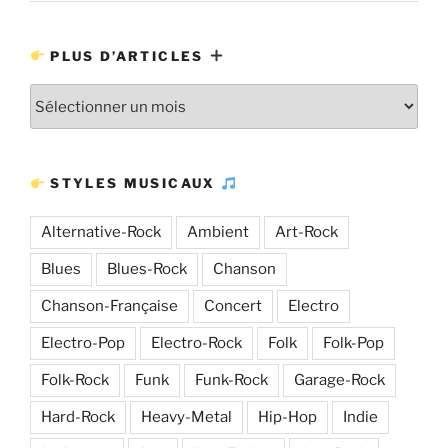
PLUS D’ARTICLES
Plus
d’articles
STYLES MUSICAUX
Alternative-Rock
Ambient
Art-Rock
Blues
Blues-Rock
Chanson
Chanson-Française
Concert
Electro
Electro-Pop
Electro-Rock
Folk
Folk-Pop
Folk-Rock
Funk
Funk-Rock
Garage-Rock
Hard-Rock
Heavy-Metal
Hip-Hop
Indie