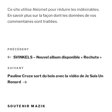
Ce site utilise Akismet pour réduire les indésirables.
En savoir plus sur la façon dont les données de vos
commentaires sont traitées
.
Navigation
Article
PRÉCÉDENT
de
précédent
SVINKELS – Nouvel album disponible « Rechute »
l’article
Article
SUIVANT
suivant
Pauline Croze sort du bois avec la vidéo de Je Suis Un
Renard
SOUTENIR MAZIK