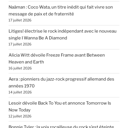
Naâman : Coco Wata, un titre inédit qui fait vivre son
message de paix et de fraternité
17 juillet 2026
Litiges! électrise le rock indépendant avec le nouveau
single I Wanna Be A Diamond
17 juillet 2026
Alicia Witt dévoile Freeze Frame avant Between
Heaven and Earth
16 juillet 2026
Aera : pionniers du jazz-rock progressif allemand des
années 1970
14 juillet 2026
Lesoir dévoile Back To You et annonce Tomorrow Is
Now Today
12 juillet 2026
Bonnie Tyler : la voix rocailleuse du rock s’est éteinte