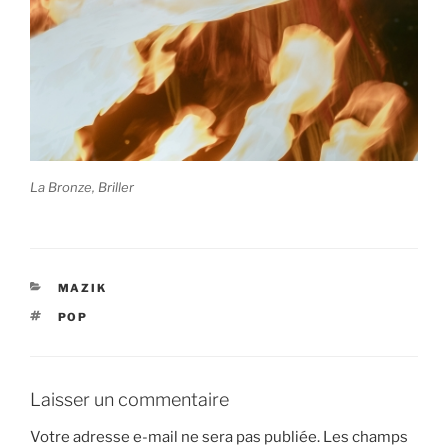
La Bronze, Briller
CATÉGORIES
MAZIK
ÉTIQUETTES
POP
Laisser un commentaire
Votre adresse e-mail ne sera pas publiée.
Les champs