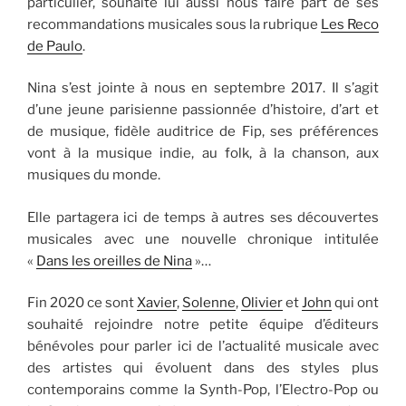
particulier, souhaite lui aussi nous faire part de ses
recommandations musicales sous la rubrique
Les Reco
de Paulo
.
Nina s’est jointe à nous en septembre 2017. Il s’agit
d’une jeune parisienne passionnée d’histoire, d’art et
de musique, fidèle auditrice de Fip, ses préférences
vont à la musique indie, au folk, à la chanson, aux
musiques du monde.
Elle partagera ici de temps à autres ses découvertes
musicales avec une nouvelle chronique intitulée
«
Dans les oreilles de Nina
»…
Fin 2020 ce sont
Xavier
,
Solenne
,
Olivier
et
John
qui ont
souhaité rejoindre notre petite équipe d’éditeurs
bénévoles pour parler ici de l’actualité musicale avec
des artistes qui évoluent dans des styles plus
contemporains comme la Synth-Pop, l’Electro-Pop ou