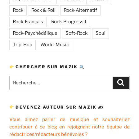
Rock
Rock & Roll
Rock-Alternatif
Rock-Français
Rock-Progressif
Rock-Psychédélique
Soft-Rock
Soul
Trip-Hop
World-Music
CHERCHER SUR MAZIK
Recherche
Recher
pour
:
DEVENEZ AUTEUR SUR MAZIK ✍
Vous aimez parler de musique et souhaiteriez
contribuer à ce blog en rejoignant notre équipe de
rédactrices/rédacteurs bénévoles ?