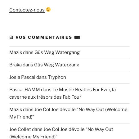
Contactez-nous
☑ VOS COMMENTAIRES ⌨
Mazik
dans
Güs Weg Watergang
Braka
dans
Güs Weg Watergang
Josia Pascal
dans
Tryphon
Pascal HAMM
dans
Le Musée Beatles For Ever, la
caverne aux trésors des Fab Four
Mazik
dans
Joe Col Joe dévoile “No Way Out (Welcome
My Friend)”
Joe Collet
dans
Joe Col Joe dévoile “No Way Out
(Welcome My Friend)”