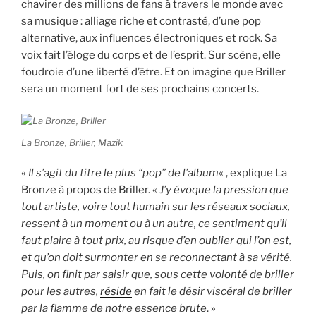
chavirer des millions de fans à travers le monde avec
sa musique : alliage riche et contrasté, d’une pop
alternative, aux influences électroniques et rock. Sa
voix fait l’éloge du corps et de l’esprit. Sur scène, elle
foudroie d’une liberté d’être. Et on imagine que Briller
sera un moment fort de ses prochains concerts.
La Bronze, Briller, Mazik
«
Il s’agit du titre le plus “pop” de l’album
« , explique La
Bronze à propos de Briller. «
J’y évoque la pression que
tout artiste, voire tout humain sur les réseaux sociaux,
ressent à un moment ou à un autre, ce sentiment qu’il
faut plaire à tout prix, au risque d’en oublier qui l’on est,
et qu’on doit surmonter en se reconnectant à sa vérité.
Puis, on finit par saisir que, sous cette volonté de briller
pour les autres,
réside
en fait le désir viscéral de briller
par la flamme de notre essence brute
. »