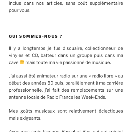
inclus dans nos articles, sans coût supplémentaire
pour vous.
QUI SOMMES-NOUS ?
Il y a longtemps je fus disquaire, collectionneur de
vinyles et CD, batteur dans un groupe puis dans ma
cave
mais toute ma vie passionné de musique.
J’ai aussi été animateur radio sur une « radio libre » au
début des années 80 puis, parallèlement à ma carrière
professionnelle, j’ai fait des remplacements sur une
antenne locale de Radio France les Week-Ends.
Mes goûts musicaux sont relativement éclectiques
mais exigeants.
Avec mes amis Jacques, Pascal et Paul qui ont rejoint