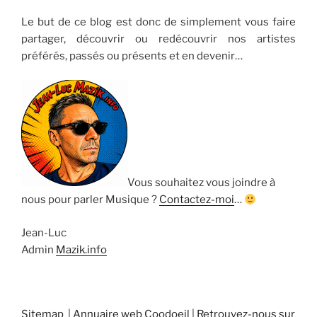
Le but de ce blog est donc de simplement vous faire
partager, découvrir ou redécouvrir nos artistes
préférés, passés ou présents et en devenir…
Vous souhaitez vous joindre à
nous pour parler Musique ?
Contactez-moi
…
Jean-Luc
Admin
Mazik.info
Sitemap
|
Annuaire web Coodoeil
|
Retrouvez-nous sur