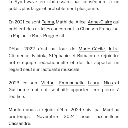
la Synthwave en s’adressant par conséquent à un
public plus large et probablement plus jeune.
En 2021 ce sont
Telma
, Mathilde, Alice,
Anne-Claire
qui
publient des articles concernant la Chanson Française,
la Pop ou le Rock-Progressif…
Début 2022 c’est au tour de
Marie-Cécile
,
Intza
,
Clémence
,
Fabiola
,
Stéphanie
et
Romain
de rejoindre
notre équipe rédactionnelle et de lui apporter un
regard neuf sur l’actualité musicale.
2023, ce sont
Victor
,
Emmanuelle
,
Laury
Nico
et
Guillaume
qui ont souhaité apporter leur pierre à
l’édifice.
Marilou
nous a rejoint début 2024 suivi par
Maël
au
printemps. Novembre 2024 nous accueillons
Cassandre
.