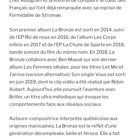
chez Audigram et la volonté de conquérir le cœur des
Français qui l’ont déjà remarquée avec sa reprise de
Formidable de Stromae.
Son premier album La Bronze est sorti en 2014, suivi
de l’EP Roi de nous en 2016, de l’album Les Corps
infinis en 2017 et de l’EP La Chute de Sparte en 2018,
bande sonore du film du même nom. En 2018, La
Bronze collabore avec Ben Mazué sur son dernier
album Les Femmes idéales, pour les titres Let Me et
J’arrive (version alternative). Son single Vous est sorti
en juin 2019, dont le clip vidéo a été réalisé par Robin
Aubert. Aujourd’hui, elle poursuit l’aventure avec
Briller, un titre ultra mélodique qui évoque les
comportements face aux réseaux sociaux.
Auteure-compositrice interprète québécoise aux
origines marocaines, La Bronze est le reflet d’une
génération décomplexée, belle et féroce. Elle a fait