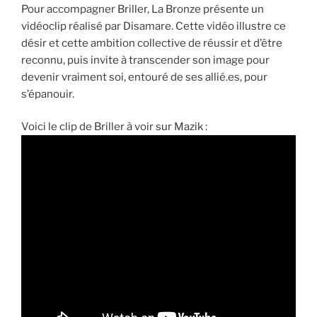
Pour accompagner Briller, La Bronze présente un
vidéoclip réalisé par Disamare. Cette vidéo illustre ce
désir et cette ambition collective de réussir et d’être
reconnu, puis invite à transcender son image pour
devenir vraiment soi, entouré de ses allié.es, pour
s’épanouir.
Voici le clip de Briller à voir sur Mazik :