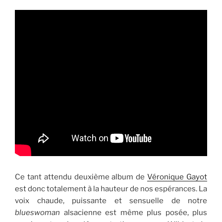
Ce tant attendu deuxième album de
Véronique Gayot
est donc totalement à la hauteur de nos espérances. La
voix chaude, puissante et sensuelle de notre
blueswoman
alsacienne est même plus posée, plus