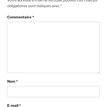
Votre adresse e-mail ne sera pas publiée.
Les champs
obligatoires sont indiqués avec
*
Commentaire
*
Nom
*
E-mail
*