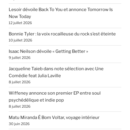
Lesoir dévoile Back To You et annonce Tomorrow Is
Now Today
12 juillet 2026
Bonnie Tyler : la voix rocailleuse du rock s’est éteinte
10 juillet 2026
Isaac Neilson dévoile « Getting Better »
9 juillet 2026
Jacqueline Taieb dans note sélection avec Une
Comédie feat Julia Laville
8 juillet 2026
Wiffeney annonce son premier EP entre soul
psychédélique et indie pop
8 juillet 2026
Matu Miranda É Bom Voltar, voyage intérieur
30 juin 2026