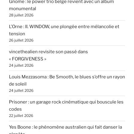
Gnome : le power trio belge revient avec un album
monumental
28 juillet 2026
L’Orne : II. WINDOW, une plongée entre mélancolie et
tension
26 juillet 2026
vincethealien revisite son passé dans
« FORGIVENESS »
24 juillet 2026
Louis Mezzasoma : Be Smooth, le blues s’offre un rayon
de soleil
24 juillet 2026
Prisoner : un garage rock cinématique qui bouscule les
codes
22 juillet 2026
Yes Boone : le phénomène australien qui fait danser la