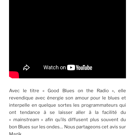
Avec le titre « Good Blues on the Radio », elle
revendique avec énergie son amour pour le blues et
interpelle en quelque sortes les programmateurs qui
ont tendance à se laisser aller à la facilité du
«
mainstream
» afin qu’ils diffusent plus souvent du
bon Blues sur les ondes… Nous partageons cet avis sur
Mazik.