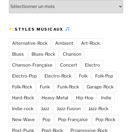
Plus
d’articles
STYLES MUSICAUX
Alternative-Rock
Ambient
Art-Rock
Blues
Blues-Rock
Chanson
Chanson-Française
Concert
Electro
Electro-Pop
Electro-Rock
Folk
Folk-Pop
Folk-Rock
Funk
Funk-Rock
Garage-Rock
Hard-Rock
Heavy-Metal
Hip-Hop
Indie
Indie-rock
Jazz
Jazz-Fusion
Jazz-Rock
New-Wave
Pop
Pop-Française
Pop-Rock
Post-Punk
Post-Rock
Progressive-Rock