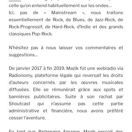
celle qu’on entend habituellement sur les ondes…
Ici, pas de « Mainstream », nous traitons
essentiellement de Rock, de Blues, de Jazz-Rock, de
Rock-Progressif, de Hard-Rock, d’Indie et des grands
classiques Pop-Rock.
N’hésitez pas à nous laisser vos commentaires et
suggestions…
De janvier 2017 à fin 2019, Mazik fût une webradio via
Radionomy, plateforme légale qui reversait les droits
d’auteurs concernés par les œuvres musicales
diffusées. Elle se rémunérait grâce aux spots et
bannières publicitaires. Suite à son rachat par
Shoutcast qui n’assume pas cette partie
administrative et financière, nous avons préféré
cesser l’aventure.
En tant que Partenaire Amazon, Mazik perçoit des