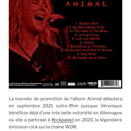
La tournée de promotion de l’album Animal débutera
en septembre 2021 outre-Rhin puisque Véronique
bénéficie déjà d’une très belle notoriété en Allemagne
où elle a participé à
Rockpalast
en 2020, la légendaire
émission rock sur la chaîne WDR.