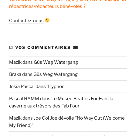
rédactrices/rédacteurs bénévoles ?
Contactez-nous
☑ VOS COMMENTAIRES ⌨
Mazik
dans
Güs Weg Watergang
Braka
dans
Güs Weg Watergang
Josia Pascal
dans
Tryphon
Pascal HAMM
dans
Le Musée Beatles For Ever, la
caverne aux trésors des Fab Four
Mazik
dans
Joe Col Joe dévoile “No Way Out (Welcome
My Friend)”