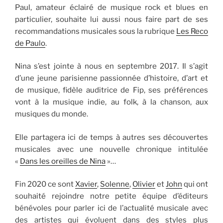
Paul, amateur éclairé de musique rock et blues en
particulier, souhaite lui aussi nous faire part de ses
recommandations musicales sous la rubrique
Les Reco
de Paulo
.
Nina s’est jointe à nous en septembre 2017. Il s’agit
d’une jeune parisienne passionnée d’histoire, d’art et
de musique, fidèle auditrice de Fip, ses préférences
vont à la musique indie, au folk, à la chanson, aux
musiques du monde.
Elle partagera ici de temps à autres ses découvertes
musicales avec une nouvelle chronique intitulée
«
Dans les oreilles de Nina
»…
Fin 2020 ce sont
Xavier
,
Solenne
,
Olivier
et
John
qui ont
souhaité rejoindre notre petite équipe d’éditeurs
bénévoles pour parler ici de l’actualité musicale avec
des artistes qui évoluent dans des styles plus