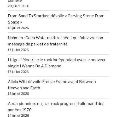
planète
20 juillet 2026
From Sand To Stardust dévoile « Carving Stone From
Space »
18 juillet 2026
Naâman : Coco Wata, un titre inédit qui fait vivre son
message de paix et de fraternité
17 juillet 2026
Litiges! électrise le rock indépendant avec le nouveau
single I Wanna Be A Diamond
17 juillet 2026
Alicia Witt dévoile Freeze Frame avant Between
Heaven and Earth
16 juillet 2026
Aera : pionniers du jazz-rock progressif allemand des
années 1970
14 juillet 2026