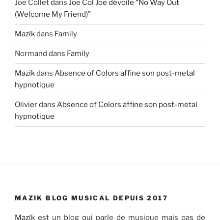
Joe Collet
dans
Joe Col Joe dévoile “No Way Out
(Welcome My Friend)”
Mazik
dans
Family
Normand
dans
Family
Mazik
dans
Absence of Colors affine son post-metal
hypnotique
Olivier
dans
Absence of Colors affine son post-metal
hypnotique
MAZIK BLOG MUSICAL DEPUIS 2017
Mazik
est un blog qui parle de musique mais pas de