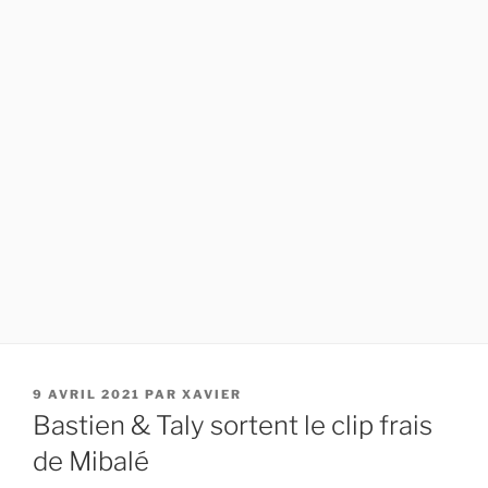
PUBLIÉ
9 AVRIL 2021
PAR
XAVIER
LE
Bastien & Taly sortent le clip frais
de Mibalé