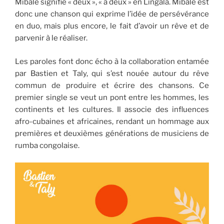
Mibalé signifie « deux », « à deux » en Lingala. Mibalé est
donc une chanson qui exprime l’idée de persévérance
en duo, mais plus encore, le fait d’avoir un rêve et de
parvenir à le réaliser.
Les paroles font donc écho à la collaboration entamée
par Bastien et Taly, qui s’est nouée autour du rêve
commun de produire et écrire des chansons. Ce
premier single se veut un pont entre les hommes, les
continents et les cultures. Il associe des influences
afro-cubaines et africaines, rendant un hommage aux
premières et deuxièmes générations de musiciens de
rumba congolaise.