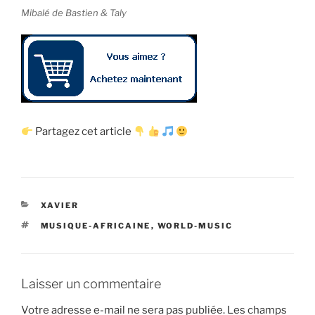
Mibalé de Bastien & Taly
Partagez cet article
CATÉGORIES
XAVIER
ÉTIQUETTES
MUSIQUE-AFRICAINE
,
WORLD-MUSIC
Laisser un commentaire
Votre adresse e-mail ne sera pas publiée.
Les champs