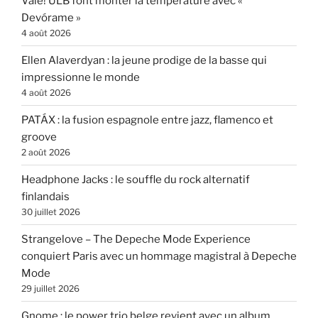
Vale! ULB font monter la température avec «
Devórame »
4 août 2026
Ellen Alaverdyan : la jeune prodige de la basse qui
impressionne le monde
4 août 2026
PATÁX : la fusion espagnole entre jazz, flamenco et
groove
2 août 2026
Headphone Jacks : le souffle du rock alternatif
finlandais
30 juillet 2026
Strangelove – The Depeche Mode Experience
conquiert Paris avec un hommage magistral à Depeche
Mode
29 juillet 2026
Gnome : le power trio belge revient avec un album