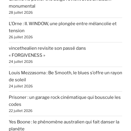
monumental
28 juillet 2026
L’Orne : II. WINDOW, une plongée entre mélancolie et
tension
26 juillet 2026
vincethealien revisite son passé dans
« FORGIVENESS »
24 juillet 2026
Louis Mezzasoma : Be Smooth, le blues s’offre un rayon
de soleil
24 juillet 2026
Prisoner : un garage rock cinématique qui bouscule les
codes
22 juillet 2026
Yes Boone : le phénomène australien qui fait danser la
planète