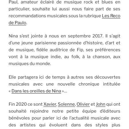
Paul, amateur éclairé de musique rock et blues en
particulier, souhaite lui aussi nous faire part de ses
recommandations musicales sous la rubrique
Les Reco
de Paulo
.
Nina s’est jointe à nous en septembre 2017. Il s’agit
d’une jeune parisienne passionnée d’histoire, d’art et
de musique, fidèle auditrice de Fip, ses préférences
vont à la musique indie, au folk, à la chanson, aux
musiques du monde.
Elle partagera ici de temps à autres ses découvertes
musicales avec une nouvelle chronique intitulée
«
Dans les oreilles de Nina
»…
Fin 2020 ce sont
Xavier
,
Solenne
,
Olivier
et
John
qui ont
souhaité rejoindre notre petite équipe d’éditeurs
bénévoles pour parler ici de l’actualité musicale avec
des artistes qui évoluent dans des styles plus