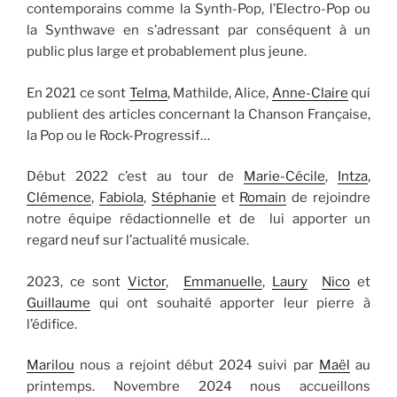
contemporains comme la Synth-Pop, l’Electro-Pop ou
la Synthwave en s’adressant par conséquent à un
public plus large et probablement plus jeune.
En 2021 ce sont
Telma
, Mathilde, Alice,
Anne-Claire
qui
publient des articles concernant la Chanson Française,
la Pop ou le Rock-Progressif…
Début 2022 c’est au tour de
Marie-Cécile
,
Intza
,
Clémence
,
Fabiola
,
Stéphanie
et
Romain
de rejoindre
notre équipe rédactionnelle et de lui apporter un
regard neuf sur l’actualité musicale.
2023, ce sont
Victor
,
Emmanuelle
,
Laury
Nico
et
Guillaume
qui ont souhaité apporter leur pierre à
l’édifice.
Marilou
nous a rejoint début 2024 suivi par
Maël
au
printemps. Novembre 2024 nous accueillons