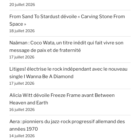
20 juillet 2026
From Sand To Stardust dévoile « Carving Stone From
Space »
18 juillet 2026
Naâman : Coco Wata, un titre inédit qui fait vivre son
message de paix et de fraternité
17 juillet 2026
Litiges! électrise le rock indépendant avec le nouveau
single I Wanna Be A Diamond
17 juillet 2026
Alicia Witt dévoile Freeze Frame avant Between
Heaven and Earth
16 juillet 2026
Aera : pionniers du jazz-rock progressif allemand des
années 1970
14 juillet 2026