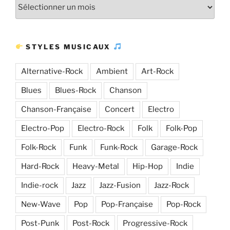
Plus
d’articles
STYLES MUSICAUX
Alternative-Rock
Ambient
Art-Rock
Blues
Blues-Rock
Chanson
Chanson-Française
Concert
Electro
Electro-Pop
Electro-Rock
Folk
Folk-Pop
Folk-Rock
Funk
Funk-Rock
Garage-Rock
Hard-Rock
Heavy-Metal
Hip-Hop
Indie
Indie-rock
Jazz
Jazz-Fusion
Jazz-Rock
New-Wave
Pop
Pop-Française
Pop-Rock
Post-Punk
Post-Rock
Progressive-Rock