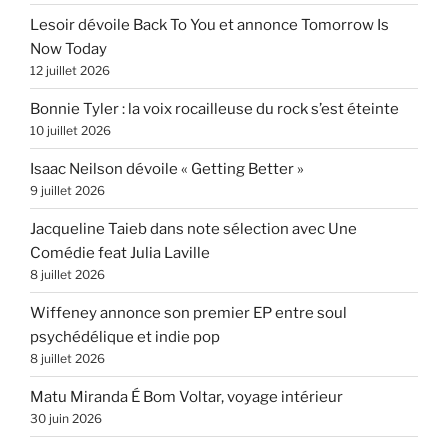
Lesoir dévoile Back To You et annonce Tomorrow Is
Now Today
12 juillet 2026
Bonnie Tyler : la voix rocailleuse du rock s’est éteinte
10 juillet 2026
Isaac Neilson dévoile « Getting Better »
9 juillet 2026
Jacqueline Taieb dans note sélection avec Une
Comédie feat Julia Laville
8 juillet 2026
Wiffeney annonce son premier EP entre soul
psychédélique et indie pop
8 juillet 2026
Matu Miranda É Bom Voltar, voyage intérieur
30 juin 2026