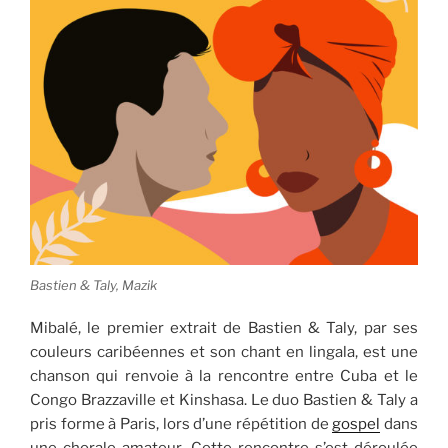
Bastien & Taly, Mazik
Mibalé, le premier extrait de Bastien & Taly, par ses
couleurs caribéennes et son chant en lingala, est une
chanson qui renvoie à la rencontre entre Cuba et le
Congo Brazzaville et Kinshasa. Le duo Bastien & Taly a
pris forme à Paris, lors d’une répétition de
gospel
dans
une chorale amateur. Cette rencontre s’est déroulée