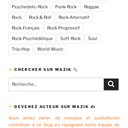
Psychedelic-Rock
Punk-Rock
Reggae
Rock
Rock & Roll
Rock-Alternatif
Rock-Français
Rock-Progressif
Rock-Psychédélique
Soft-Rock
Soul
Trip-Hop
World-Music
CHERCHER SUR MAZIK
Recherche
Recher
pour
:
DEVENEZ AUTEUR SUR MAZIK ✍
Vous aimez parler de musique et souhaiteriez
contribuer à ce blog en rejoignant notre équipe de