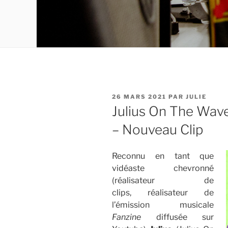
PUBLIÉ
26 MARS 2021
PAR
JULIE
LE
Julius On The Wave
– Nouveau Clip
Reconnu en tant que
vidéaste chevronné
(réalisateur de
clips, réalisateur de
l’émission musicale
Fanzine
diffusée sur