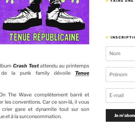
FAIRE UNE
INSCRIPTI
 album
Crash Test
attendu au printemps
n de la punk family dévoile
Tenue
s On The Wave complétement barré et
r les conventions. Car ce son-là, il vous
 crier gare et dynamite tout sur son
que et à la surconsommation.