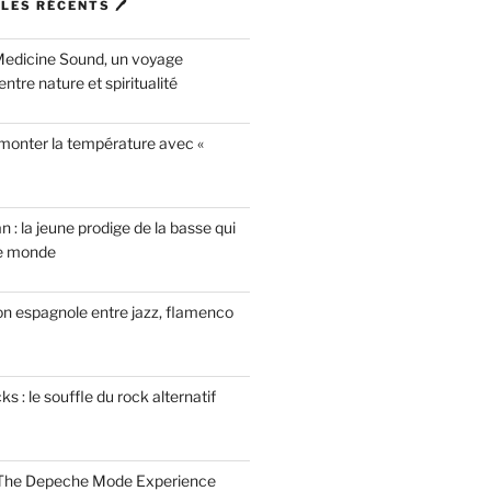
LES RÉCENTS 🖊
Medicine Sound, un voyage
ntre nature et spiritualité
 monter la température avec «
n : la jeune prodige de la basse qui
le monde
on espagnole entre jazz, flamenco
 : le souffle du rock alternatif
 The Depeche Mode Experience