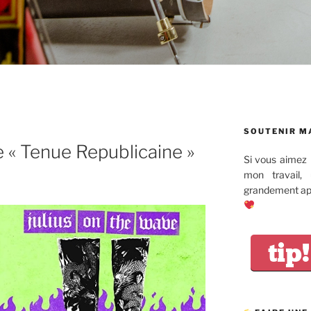
SOUTENIR M
 « Tenue Republicaine »
Si vous aimez 
mon travail,
grandement app
tip!