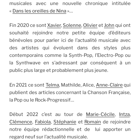
musicales avec une nouvelle chronique intitulée
«
Dans les oreilles de Nina
»…
Fin 2020 ce sont
Xavier
,
Solenne
,
Olivier
et
John
qui ont
souhaité rejoindre notre petite équipe d’éditeurs
bénévoles pour parler ici de l’actualité musicale avec
des artistes qui évoluent dans des styles plus
contemporains comme la Synth-Pop, l’Electro-Pop ou
la Synthwave en s’adressant par conséquent à un
public plus large et probablement plus jeune.
En 2021 ce sont
Telma
, Mathilde, Alice,
Anne-Claire
qui
publient des articles concernant la Chanson Française,
la Pop ou le Rock-Progressif…
Début 2022 c’est au tour de
Marie-Cécile
,
Intza
,
Clémence
,
Fabiola
,
Stéphanie
et
Romain
de rejoindre
notre équipe rédactionnelle et de lui apporter un
regard neuf sur l’actualité musicale.