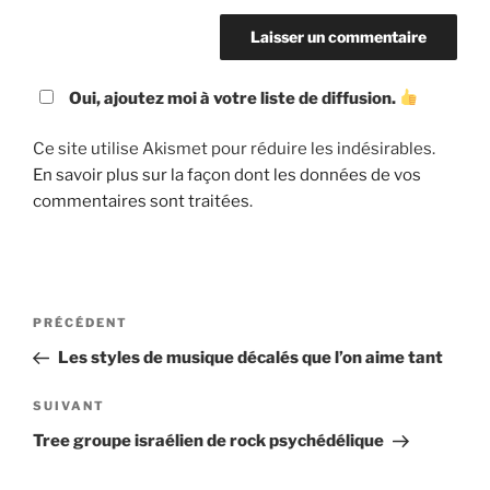
Oui, ajoutez moi à votre liste de diffusion.
Ce site utilise Akismet pour réduire les indésirables.
En savoir plus sur la façon dont les données de vos
commentaires sont traitées
.
Navigation
Article
PRÉCÉDENT
de
précédent
Les styles de musique décalés que l’on aime tant
l’article
Article
SUIVANT
suivant
Tree groupe israélien de rock psychédélique