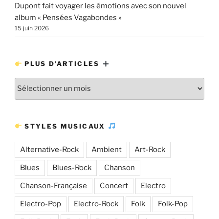
Dupont fait voyager les émotions avec son nouvel
album « Pensées Vagabondes »
15 juin 2026
PLUS D’ARTICLES
Plus
d’articles
STYLES MUSICAUX
Alternative-Rock
Ambient
Art-Rock
Blues
Blues-Rock
Chanson
Chanson-Française
Concert
Electro
Electro-Pop
Electro-Rock
Folk
Folk-Pop