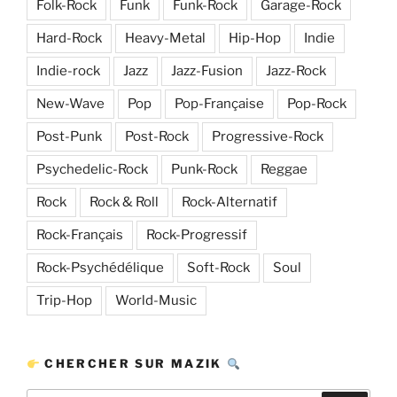
Folk-Rock
Funk
Funk-Rock
Garage-Rock
Hard-Rock
Heavy-Metal
Hip-Hop
Indie
Indie-rock
Jazz
Jazz-Fusion
Jazz-Rock
New-Wave
Pop
Pop-Française
Pop-Rock
Post-Punk
Post-Rock
Progressive-Rock
Psychedelic-Rock
Punk-Rock
Reggae
Rock
Rock & Roll
Rock-Alternatif
Rock-Français
Rock-Progressif
Rock-Psychédélique
Soft-Rock
Soul
Trip-Hop
World-Music
CHERCHER SUR MAZIK