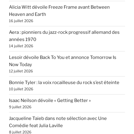
Alicia Witt dévoile Freeze Frame avant Between
Heaven and Earth
16 juillet 2026
Aera : pionniers du jazz-rock progressif allemand des
années 1970
14 juillet 2026
Lesoir dévoile Back To You et annonce Tomorrow Is
Now Today
12 juillet 2026
Bonnie Tyler : la voix rocailleuse du rock s’est éteinte
10 juillet 2026
Isaac Neilson dévoile « Getting Better »
9 juillet 2026
Jacqueline Taieb dans note sélection avec Une
Comédie feat Julia Laville
8 juillet 2026