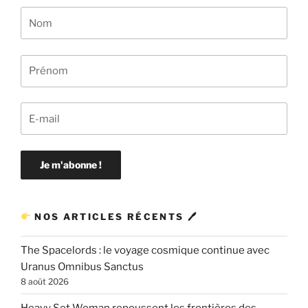
NOS ARTICLES RÉCENTS 🖊
The Spacelords : le voyage cosmique continue avec
Uranus Omnibus Sanctus
8 août 2026
Heavy Set Woman repoussent les frontières des