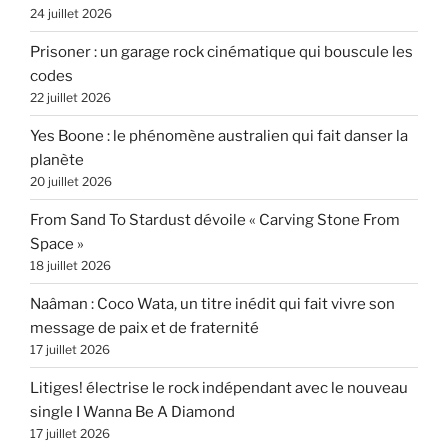
24 juillet 2026
Prisoner : un garage rock cinématique qui bouscule les
codes
22 juillet 2026
Yes Boone : le phénomène australien qui fait danser la
planète
20 juillet 2026
From Sand To Stardust dévoile « Carving Stone From
Space »
18 juillet 2026
Naâman : Coco Wata, un titre inédit qui fait vivre son
message de paix et de fraternité
17 juillet 2026
Litiges! électrise le rock indépendant avec le nouveau
single I Wanna Be A Diamond
17 juillet 2026