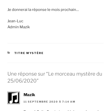
Je donnerai la réponse le mois prochain…
Jean-Luc
Admin Mazik
CATÉGORIES
TITRE MYSTÈRE
Une réponse sur “Le morceau mystère du
25/06/2020”
Mazik
11 SEPTEMBRE 2020 À 7:14 AM