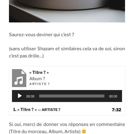
Saurez-vous deviner qui c’est ?
(sans utiliser Shazam et similaires cela va de soi, sinon
c’est pas drôle…)
« Titre ? »
Album ?
ARTISTE ?
Lecteur
00:00
00:00
audio
1.
« Titre ? »
7:32
— ARTISTE ?
Si oui, merci de donner vos réponses en commentaire
(Titre du morceau, Album, Artiste)