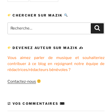
CHERCHER SUR MAZIK
Recherche
Recher
pour
:
DEVENEZ AUTEUR SUR MAZIK ✍
Vous aimez parler de musique et souhaiteriez
contribuer à ce blog en rejoignant notre équipe de
rédactrices/rédacteurs bénévoles ?
Contactez-nous
☑ VOS COMMENTAIRES ⌨