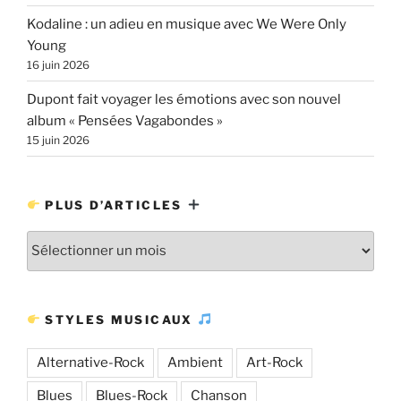
Kodaline : un adieu en musique avec We Were Only
Young
16 juin 2026
Dupont fait voyager les émotions avec son nouvel
album « Pensées Vagabondes »
15 juin 2026
PLUS D’ARTICLES
Plus
d’articles
STYLES MUSICAUX
Alternative-Rock
Ambient
Art-Rock
Blues
Blues-Rock
Chanson