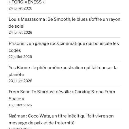
« FORGIVENESS »
24 juillet 2026
Louis Mezzasoma : Be Smooth, le blues s’offre un rayon
de soleil
24 juillet 2026
Prisoner : un garage rock cinématique qui bouscule les
codes
22 juillet 2026
Yes Boone : le phénomène australien qui fait danser la
planète
20 juillet 2026
From Sand To Stardust dévoile « Carving Stone From
Space »
18 juillet 2026
Naâman : Coco Wata, un titre inédit qui fait vivre son
message de paix et de fraternité