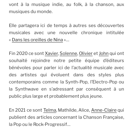
vont à la musique indie, au folk, à la chanson, aux
musiques du monde.
Elle partagera ici de temps à autres ses découvertes
musicales avec une nouvelle chronique intitulée
«
Dans les oreilles de Nina
»…
Fin 2020 ce sont
Xavier
,
Solenne
,
Olivier
et
John
qui ont
souhaité rejoindre notre petite équipe d’éditeurs
bénévoles pour parler ici de l’actualité musicale avec
des artistes qui évoluent dans des styles plus
contemporains comme la Synth-Pop, l’Electro-Pop ou
la Synthwave en s’adressant par conséquent à un
public plus large et probablement plus jeune.
En 2021 ce sont
Telma
, Mathilde, Alice,
Anne-Claire
qui
publient des articles concernant la Chanson Française,
la Pop ou le Rock-Progressif…