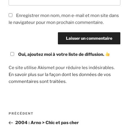
Enregistrer mon nom, mon e-mail et mon site dans
le navigateur pour mon prochain commentaire.
Oui, ajoutez moi à votre liste de diffusion.
Ce site utilise Akismet pour réduire les indésirables.
En savoir plus sur la façon dont les données de vos
commentaires sont traitées
.
Navigation
Article
PRÉCÉDENT
de
précédent
2004 : Arno > Chic et pas cher
l’article