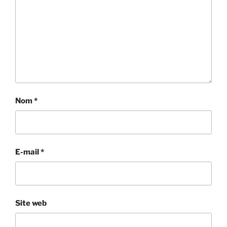
Nom
*
E-mail
*
Site web