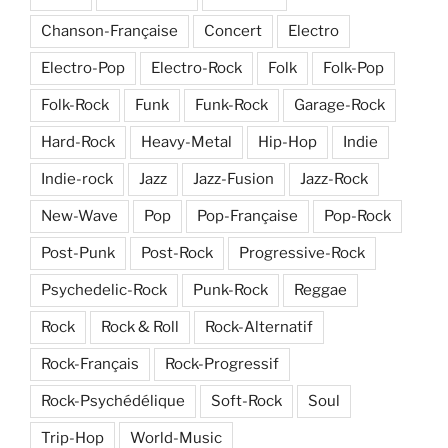
Chanson-Française
Concert
Electro
Electro-Pop
Electro-Rock
Folk
Folk-Pop
Folk-Rock
Funk
Funk-Rock
Garage-Rock
Hard-Rock
Heavy-Metal
Hip-Hop
Indie
Indie-rock
Jazz
Jazz-Fusion
Jazz-Rock
New-Wave
Pop
Pop-Française
Pop-Rock
Post-Punk
Post-Rock
Progressive-Rock
Psychedelic-Rock
Punk-Rock
Reggae
Rock
Rock & Roll
Rock-Alternatif
Rock-Français
Rock-Progressif
Rock-Psychédélique
Soft-Rock
Soul
Trip-Hop
World-Music