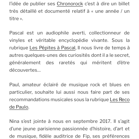
l’idée de publier ses
Chronorock
c’est à dire un billet
très détaillé et documenté relatif à « une année / un
titre ».
Pascal est un audiophile averti, collectionneur de
vinyles et véritable encyclopédie vivante. Sous la
rubrique
Les Pépites à Pascal
, Il nous livre de temps à
autres quelques-unes des curiosités dont il a le secret,
généralement des raretés qui méritent d’être
découvertes…
Paul, amateur éclairé de musique rock et blues en
particulier, souhaite lui aussi nous faire part de ses
recommandations musicales sous la rubrique
Les Reco
de Paulo
.
Nina s’est jointe à nous en septembre 2017. Il s’agit
d’une jeune parisienne passionnée d’histoire, d’art et
de musique, fidèle auditrice de Fip, ses préférences