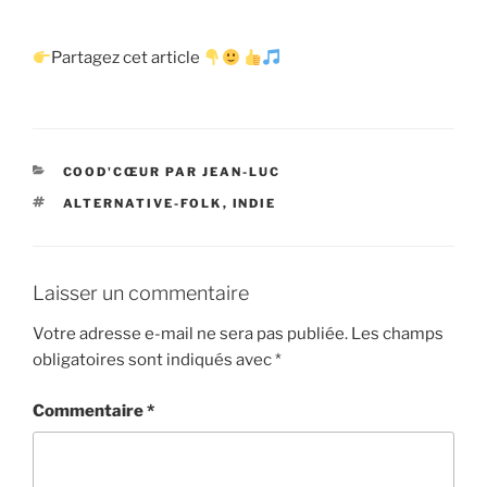
Partagez cet article
CATÉGORIES
COOD'CŒUR PAR JEAN-LUC
ÉTIQUETTES
ALTERNATIVE-FOLK
,
INDIE
Laisser un commentaire
Votre adresse e-mail ne sera pas publiée.
Les champs
obligatoires sont indiqués avec
*
Commentaire
*