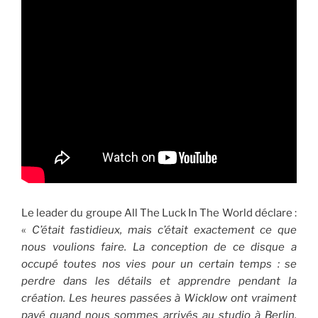
Le leader du groupe All The Luck In The World déclare :
«
C’était fastidieux, mais c’était exactement ce que
nous voulions faire. La conception de ce disque a
occupé toutes nos vies pour un certain temps : se
perdre dans les détails et apprendre pendant la
création. Les heures passées à Wicklow ont vraiment
payé quand nous sommes arrivés au studio à Berlin.