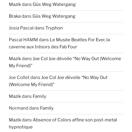
Mazik
dans
Güs Weg Watergang
Braka
dans
Güs Weg Watergang
Josia Pascal
dans
Tryphon
Pascal HAMM
dans
Le Musée Beatles For Ever, la
caverne aux trésors des Fab Four
Mazik
dans
Joe Col Joe dévoile “No Way Out (Welcome
My Friend)”
Joe Collet
dans
Joe Col Joe dévoile “No Way Out
(Welcome My Friend)”
Mazik
dans
Family
Normand
dans
Family
Mazik
dans
Absence of Colors affine son post-metal
hypnotique