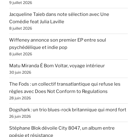
9 juillet 2026
Jacqueline Taieb dans note sélection avec Une
Comédie feat Julia Laville
8 juillet 2026
Wiffeney annonce son premier EP entre soul
psychédélique et indie pop
8 juillet 2026
Matu Miranda É Bom Voltar, voyage intérieur
30 juin 2026
The Fods : un collectif transatlantique qui refuse les
règles avec Does Not Conform to Regulations
28 juin 2026
Dogshark : un trio blues-rock britannique qui mord fort
26 juin 2026
Stéphane Blok dévoile City 8047, un album entre
poésie et résistance