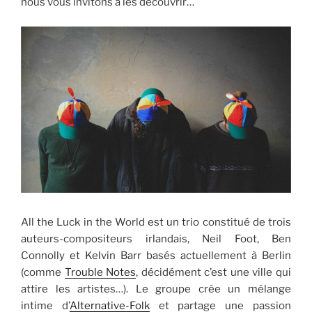
nous vous invitons à les découvrir…
All the Luck in the World est un trio constitué de trois
auteurs-compositeurs irlandais, Neil Foot, Ben
Connolly et Kelvin Barr basés actuellement à Berlin
(comme
Trouble Notes
, décidément c’est une ville qui
attire les artistes…). Le groupe crée un mélange
intime d’
Alternative-Folk
et partage une passion