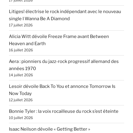
17 juillet 2026
Litiges! électrise le rock indépendant avec le nouveau
single I Wanna Be A Diamond
17 juillet 2026
Alicia Witt dévoile Freeze Frame avant Between
Heaven and Earth
16 juillet 2026
Aera : pionniers du jazz-rock progressif allemand des
années 1970
14 juillet 2026
Lesoir dévoile Back To You et annonce Tomorrow Is
Now Today
12 juillet 2026
Bonnie Tyler : la voix rocailleuse du rock s’est éteinte
10 juillet 2026
Isaac Neilson dévoile « Getting Better »