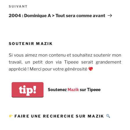
Article
SUIVANT
suivant
2004 : Dominique A > Tout sera comme avant
SOUTENIR MAZIK
Si vous aimez mon contenu et souhaitez soutenir mon
travail, un petit don via Tipeee serait grandement
apprécié ! Merci pour votre générosité
tip!
Soutenez
Mazik
sur Tipeee
FAIRE UNE RECHERCHE SUR MAZIK