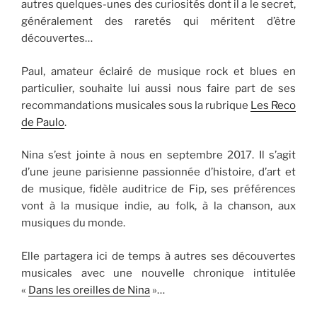
autres quelques-unes des curiosités dont il a le secret,
généralement des raretés qui méritent d’être
découvertes…
Paul, amateur éclairé de musique rock et blues en
particulier, souhaite lui aussi nous faire part de ses
recommandations musicales sous la rubrique
Les Reco
de Paulo
.
Nina s’est jointe à nous en septembre 2017. Il s’agit
d’une jeune parisienne passionnée d’histoire, d’art et
de musique, fidèle auditrice de Fip, ses préférences
vont à la musique indie, au folk, à la chanson, aux
musiques du monde.
Elle partagera ici de temps à autres ses découvertes
musicales avec une nouvelle chronique intitulée
«
Dans les oreilles de Nina
»…