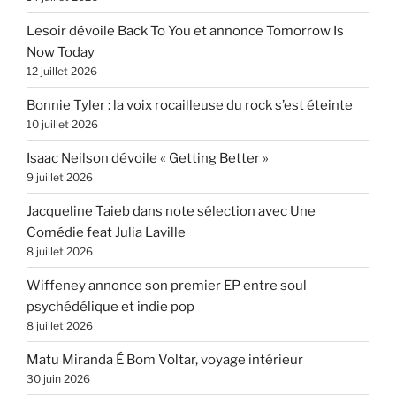
Lesoir dévoile Back To You et annonce Tomorrow Is
Now Today
12 juillet 2026
Bonnie Tyler : la voix rocailleuse du rock s’est éteinte
10 juillet 2026
Isaac Neilson dévoile « Getting Better »
9 juillet 2026
Jacqueline Taieb dans note sélection avec Une
Comédie feat Julia Laville
8 juillet 2026
Wiffeney annonce son premier EP entre soul
psychédélique et indie pop
8 juillet 2026
Matu Miranda É Bom Voltar, voyage intérieur
30 juin 2026