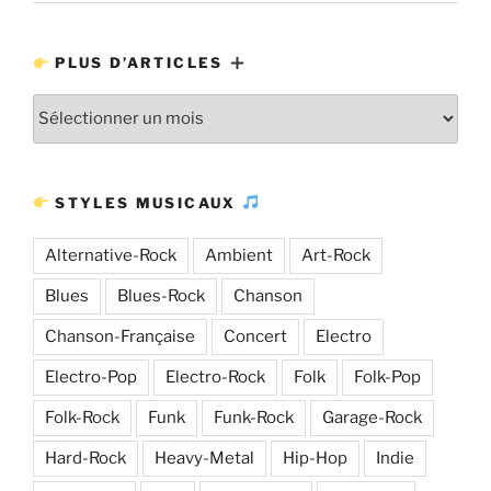
PLUS D’ARTICLES
Plus
d’articles
STYLES MUSICAUX
Alternative-Rock
Ambient
Art-Rock
Blues
Blues-Rock
Chanson
Chanson-Française
Concert
Electro
Electro-Pop
Electro-Rock
Folk
Folk-Pop
Folk-Rock
Funk
Funk-Rock
Garage-Rock
Hard-Rock
Heavy-Metal
Hip-Hop
Indie