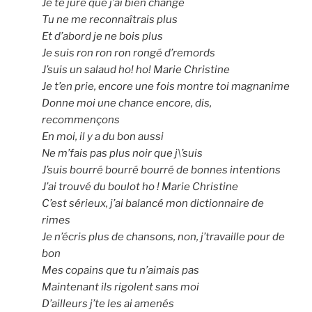
Je te jure que j’ai bien changé
Tu ne me reconnaîtrais plus
Et d’abord je ne bois plus
Je suis ron ron ron rongé d’remords
J’suis un salaud ho! ho! Marie Christine
Je t’en prie, encore une fois montre toi magnanime
Donne moi une chance encore, dis,
recommençons
En moi, il y a du bon aussi
Ne m’fais pas plus noir que j\’suis
J’suis bourré bourré bourré de bonnes intentions
J’ai trouvé du boulot ho ! Marie Christine
C’est sérieux, j’ai balancé mon dictionnaire de
rimes
Je n’écris plus de chansons, non, j’travaille pour de
bon
Mes copains que tu n’aimais pas
Maintenant ils rigolent sans moi
D’ailleurs j’te les ai amenés