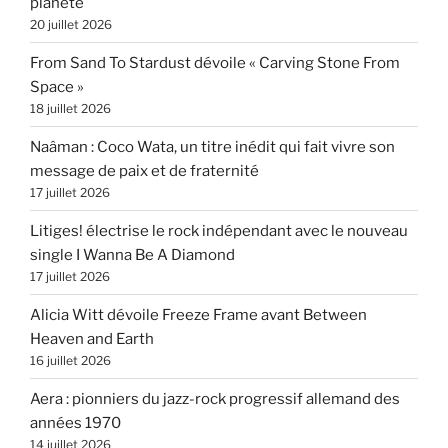
planète
20 juillet 2026
From Sand To Stardust dévoile « Carving Stone From
Space »
18 juillet 2026
Naâman : Coco Wata, un titre inédit qui fait vivre son
message de paix et de fraternité
17 juillet 2026
Litiges! électrise le rock indépendant avec le nouveau
single I Wanna Be A Diamond
17 juillet 2026
Alicia Witt dévoile Freeze Frame avant Between
Heaven and Earth
16 juillet 2026
Aera : pionniers du jazz-rock progressif allemand des
années 1970
14 juillet 2026