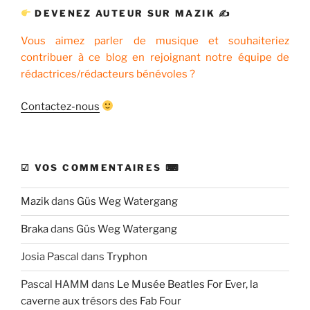
DEVENEZ AUTEUR SUR MAZIK ✍
Vous aimez parler de musique et souhaiteriez
contribuer à ce blog en rejoignant notre équipe de
rédactrices/rédacteurs bénévoles ?
Contactez-nous
☑ VOS COMMENTAIRES ⌨
Mazik
dans
Güs Weg Watergang
Braka
dans
Güs Weg Watergang
Josia Pascal
dans
Tryphon
Pascal HAMM
dans
Le Musée Beatles For Ever, la
caverne aux trésors des Fab Four