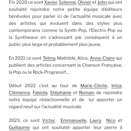
Fin 2020 ce sont
Xavier
,
Solenne
,
Olivier
et
John
qui ont
souhaité rejoindre notre petite équipe d’éditeurs
bénévoles pour parler ici de l’actualité musicale avec
des artistes qui évoluent dans des styles plus
contemporains comme la Synth-Pop, l’Electro-Pop ou
la Synthwave en s’adressant par conséquent à un
public plus large et probablement plus jeune.
En 2021 ce sont
Telma
, Mathilde, Alice,
Anne-Claire
qui
publient des articles concernant la Chanson Française,
la Pop ou le Rock-Progressif…
Début 2022 c’est au tour de
Marie-Cécile
,
Intza
,
Clémence
,
Fabiola
,
Stéphanie
et
Romain
de rejoindre
notre équipe rédactionnelle et de lui apporter un
regard neuf sur l’actualité musicale.
2023, ce sont
Victor
,
Emmanuelle
,
Laury
Nico
et
Guillaume
qui ont souhaité apporter leur pierre à