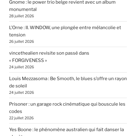
Gnome : le power trio belge revient avec un album
monumental
28 juillet 2026
L’Orne : II. WINDOW, une plongée entre mélancolie et
tension
26 juillet 2026
vincethealien revisite son passé dans
« FORGIVENESS »
24 juillet 2026
Louis Mezzasoma : Be Smooth, le blues s’offre un rayon
de soleil
24 juillet 2026
Prisoner : un garage rock cinématique qui bouscule les
codes
22 juillet 2026
Yes Boone : le phénomène australien qui fait danser la