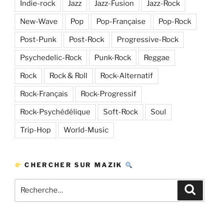
Indie-rock
Jazz
Jazz-Fusion
Jazz-Rock
New-Wave
Pop
Pop-Française
Pop-Rock
Post-Punk
Post-Rock
Progressive-Rock
Psychedelic-Rock
Punk-Rock
Reggae
Rock
Rock & Roll
Rock-Alternatif
Rock-Français
Rock-Progressif
Rock-Psychédélique
Soft-Rock
Soul
Trip-Hop
World-Music
CHERCHER SUR MAZIK
Recherche
Recher
pour
: