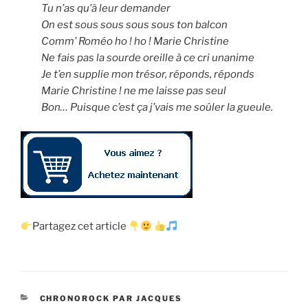
Tu n’as qu’à leur demander
On est sous sous sous sous ton balcon
Comm’ Roméo ho ! ho ! Marie Christine
Ne fais pas la sourde oreille à ce cri unanime
Je t’en supplie mon trésor, réponds, réponds
Marie Christine ! ne me laisse pas seul
Bon… Puisque c’est ça j’vais me soûler la gueule.
Partagez cet article
CATÉGORIES
CHRONOROCK PAR JACQUES