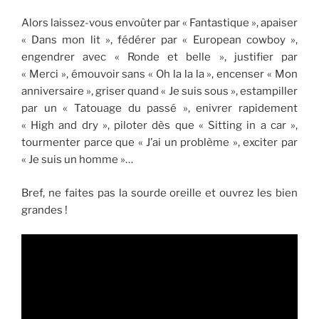
Alors laissez-vous envoûter par « Fantastique », apaiser
« Dans mon lit », fédérer par « European cowboy »,
engendrer avec « Ronde et belle », justifier par
« Merci », émouvoir sans « Oh la la la », encenser « Mon
anniversaire », griser quand « Je suis sous », estampiller
par un « Tatouage du passé », enivrer rapidement
« High and dry », piloter dès que « Sitting in a car »,
tourmenter parce que « J’ai un problème », exciter par
« Je suis un homme »…
Bref, ne faites pas la sourde oreille et ouvrez les bien
grandes !