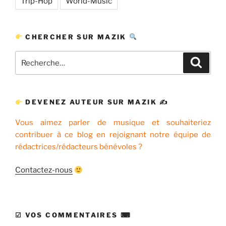
Trip-Hop
World-Music
CHERCHER SUR MAZIK
Recherche
Recher
pour
:
DEVENEZ AUTEUR SUR MAZIK ✍
Vous aimez parler de musique et souhaiteriez
contribuer à ce blog en rejoignant notre équipe de
rédactrices/rédacteurs bénévoles ?
Contactez-nous
☑ VOS COMMENTAIRES ⌨