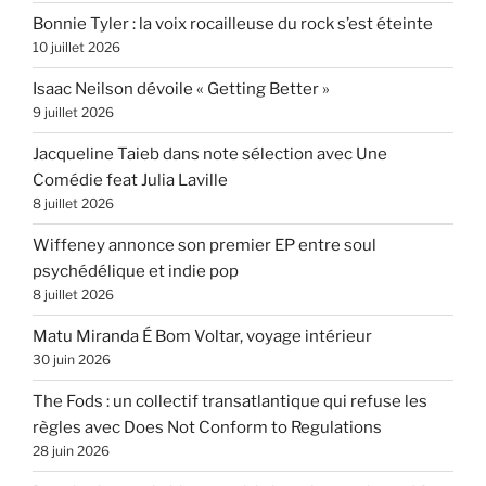
Bonnie Tyler : la voix rocailleuse du rock s’est éteinte
10 juillet 2026
Isaac Neilson dévoile « Getting Better »
9 juillet 2026
Jacqueline Taieb dans note sélection avec Une
Comédie feat Julia Laville
8 juillet 2026
Wiffeney annonce son premier EP entre soul
psychédélique et indie pop
8 juillet 2026
Matu Miranda É Bom Voltar, voyage intérieur
30 juin 2026
The Fods : un collectif transatlantique qui refuse les
règles avec Does Not Conform to Regulations
28 juin 2026