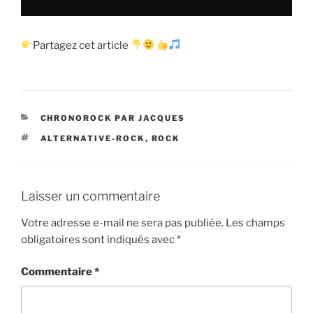
Partagez cet article
CATÉGORIES
CHRONOROCK PAR JACQUES
ÉTIQUETTES
ALTERNATIVE-ROCK
,
ROCK
Laisser un commentaire
Votre adresse e-mail ne sera pas publiée.
Les champs
obligatoires sont indiqués avec
*
Commentaire
*