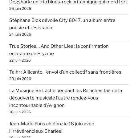
Dogshark : un trio blues-rock britannique qui mord fort
26 juin 2026
Stéphane Blok dévoile City 8047, un album entre
poésie et résistance
24 juin 2026
True Stories… And Other Lies : la confirmation
éclatante de Pryzme
22 juin 2026
Taihr : Allicanto, l’envol d’un collectif sans frontières
20 juin 2026
La Musique Se Lâche pendant les Relâches fait de la
découverte musicale l’autre rendez-vous
incontournable d’Avignon
18 juin 2026
Jean-Marie Pons célèbre le 18 juin avec
l’irrévérencieux Charles!
18 juin 2026