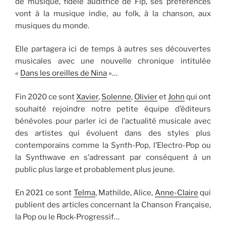
de musique, fidèle auditrice de Fip, ses préférences
vont à la musique indie, au folk, à la chanson, aux
musiques du monde.
Elle partagera ici de temps à autres ses découvertes
musicales avec une nouvelle chronique intitulée
«
Dans les oreilles de Nina
»…
Fin 2020 ce sont
Xavier
,
Solenne
,
Olivier
et
John
qui ont
souhaité rejoindre notre petite équipe d’éditeurs
bénévoles pour parler ici de l’actualité musicale avec
des artistes qui évoluent dans des styles plus
contemporains comme la Synth-Pop, l’Electro-Pop ou
la Synthwave en s’adressant par conséquent à un
public plus large et probablement plus jeune.
En 2021 ce sont
Telma
, Mathilde, Alice,
Anne-Claire
qui
publient des articles concernant la Chanson Française,
la Pop ou le Rock-Progressif…