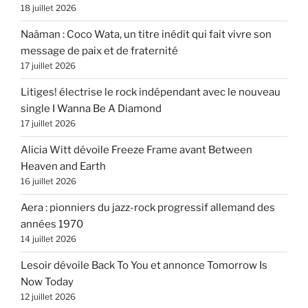
18 juillet 2026
Naâman : Coco Wata, un titre inédit qui fait vivre son
message de paix et de fraternité
17 juillet 2026
Litiges! électrise le rock indépendant avec le nouveau
single I Wanna Be A Diamond
17 juillet 2026
Alicia Witt dévoile Freeze Frame avant Between
Heaven and Earth
16 juillet 2026
Aera : pionniers du jazz-rock progressif allemand des
années 1970
14 juillet 2026
Lesoir dévoile Back To You et annonce Tomorrow Is
Now Today
12 juillet 2026