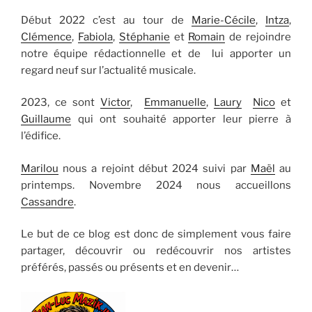
Début 2022 c’est au tour de
Marie-Cécile
,
Intza
,
Clémence
,
Fabiola
,
Stéphanie
et
Romain
de rejoindre
notre équipe rédactionnelle et de lui apporter un
regard neuf sur l’actualité musicale.
2023, ce sont
Victor
,
Emmanuelle
,
Laury
Nico
et
Guillaume
qui ont souhaité apporter leur pierre à
l’édifice.
Marilou
nous a rejoint début 2024 suivi par
Maël
au
printemps. Novembre 2024 nous accueillons
Cassandre
.
Le but de ce blog est donc de simplement vous faire
partager, découvrir ou redécouvrir nos artistes
préférés, passés ou présents et en devenir…