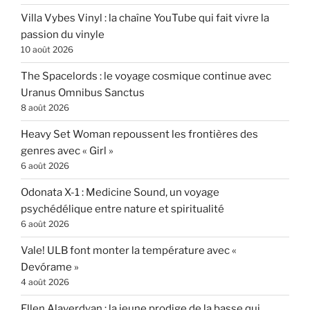
Villa Vybes Vinyl : la chaîne YouTube qui fait vivre la
passion du vinyle
10 août 2026
The Spacelords : le voyage cosmique continue avec
Uranus Omnibus Sanctus
8 août 2026
Heavy Set Woman repoussent les frontières des
genres avec « Girl »
6 août 2026
Odonata X-1 : Medicine Sound, un voyage
psychédélique entre nature et spiritualité
6 août 2026
Vale! ULB font monter la température avec «
Devórame »
4 août 2026
Ellen Alaverdyan : la jeune prodige de la basse qui