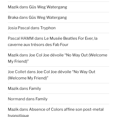
Mazik
dans
Güs Weg Watergang
Braka
dans
Güs Weg Watergang
Josia Pascal
dans
Tryphon
Pascal HAMM
dans
Le Musée Beatles For Ever, la
caverne aux trésors des Fab Four
Mazik
dans
Joe Col Joe dévoile “No Way Out (Welcome
My Friend)”
Joe Collet
dans
Joe Col Joe dévoile “No Way Out
(Welcome My Friend)”
Mazik
dans
Family
Normand
dans
Family
Mazik
dans
Absence of Colors affine son post-metal
hypnotique