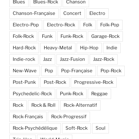
Blues
Blues-Rock
Chanson
Chanson-Française
Concert
Electro
Electro-Pop
Electro-Rock
Folk
Folk-Pop
Folk-Rock
Funk
Funk-Rock
Garage-Rock
Hard-Rock
Heavy-Metal
Hip-Hop
Indie
Indie-rock
Jazz
Jazz-Fusion
Jazz-Rock
New-Wave
Pop
Pop-Française
Pop-Rock
Post-Punk
Post-Rock
Progressive-Rock
Psychedelic-Rock
Punk-Rock
Reggae
Rock
Rock & Roll
Rock-Alternatif
Rock-Français
Rock-Progressif
Rock-Psychédélique
Soft-Rock
Soul