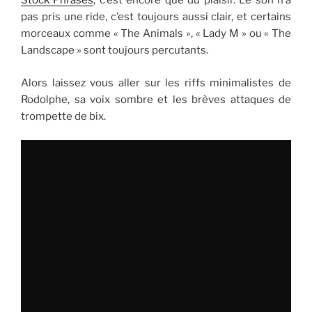
Stock Phrases
, c’est encore que du plaisir. Le son n’a
pas pris une ride, c’est toujours aussi clair, et certains
morceaux comme « The Animals », « Lady M » ou « The
Landscape » sont toujours percutants.
Alors laissez vous aller sur les riffs minimalistes de
Rodolphe, sa voix sombre et les brèves attaques de
trompette de bix.