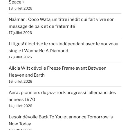
Space »
18 juillet 2026
Naâman : Coco Wata, un titre inédit qui fait vivre son
message de paix et de fraternité
17 juillet 2026
Litiges! électrise le rock indépendant avec le nouveau
single I Wanna Be A Diamond
17 juillet 2026
Alicia Witt dévoile Freeze Frame avant Between
Heaven and Earth
16 juillet 2026
Aera : pionniers du jazz-rock progressif allemand des
années 1970
14 juillet 2026
Lesoir dévoile Back To You et annonce Tomorrow Is
Now Today