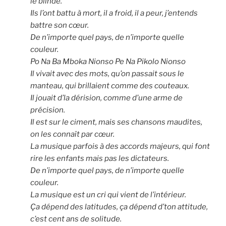
le blindé.
Ils l’ont battu à mort, il a froid, il a peur, j’entends
battre son cœur.
De n’importe quel pays, de n’importe quelle
couleur.
Po Na Ba Mboka Nionso Pe Na Pikolo Nionso
Il vivait avec des mots, qu’on passait sous le
manteau, qui brillaient comme des couteaux.
Il jouait d’la dérision, comme d’une arme de
précision.
Il est sur le ciment, mais ses chansons maudites,
on les connaît par cœur.
La musique parfois à des accords majeurs, qui font
rire les enfants mais pas les dictateurs.
De n’importe quel pays, de n’importe quelle
couleur.
La musique est un cri qui vient de l’intérieur.
Ça dépend des latitudes, ça dépend d’ton attitude,
c’est cent ans de solitude.