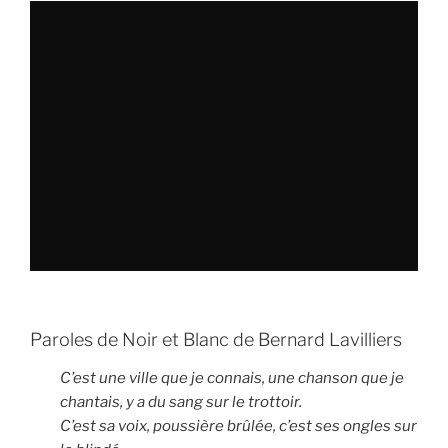
Paroles de Noir et Blanc de Bernard Lavilliers
C’est une ville que je connais, une chanson que je
chantais, y a du sang sur le trottoir.
C’est sa voix, poussière brûlée, c’est ses ongles sur