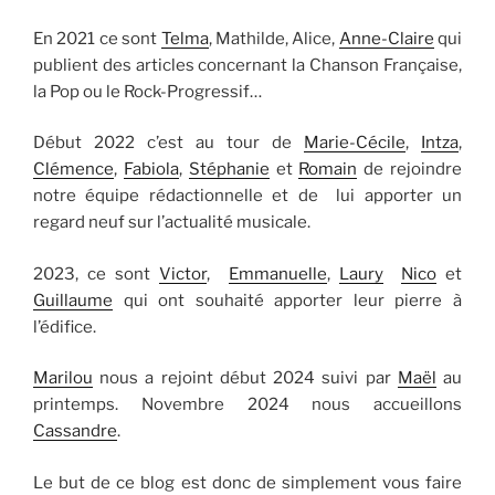
En 2021 ce sont
Telma
, Mathilde, Alice,
Anne-Claire
qui
publient des articles concernant la Chanson Française,
la Pop ou le Rock-Progressif…
Début 2022 c’est au tour de
Marie-Cécile
,
Intza
,
Clémence
,
Fabiola
,
Stéphanie
et
Romain
de rejoindre
notre équipe rédactionnelle et de lui apporter un
regard neuf sur l’actualité musicale.
2023, ce sont
Victor
,
Emmanuelle
,
Laury
Nico
et
Guillaume
qui ont souhaité apporter leur pierre à
l’édifice.
Marilou
nous a rejoint début 2024 suivi par
Maël
au
printemps. Novembre 2024 nous accueillons
Cassandre
.
Le but de ce blog est donc de simplement vous faire