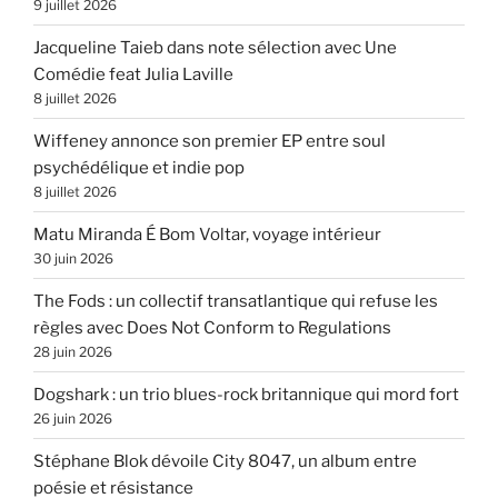
9 juillet 2026
Jacqueline Taieb dans note sélection avec Une
Comédie feat Julia Laville
8 juillet 2026
Wiffeney annonce son premier EP entre soul
psychédélique et indie pop
8 juillet 2026
Matu Miranda É Bom Voltar, voyage intérieur
30 juin 2026
The Fods : un collectif transatlantique qui refuse les
règles avec Does Not Conform to Regulations
28 juin 2026
Dogshark : un trio blues-rock britannique qui mord fort
26 juin 2026
Stéphane Blok dévoile City 8047, un album entre
poésie et résistance