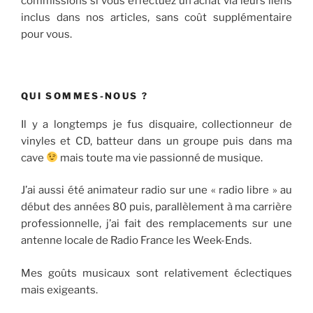
commissions si vous effectuez un achat via leurs liens
inclus dans nos articles, sans coût supplémentaire
pour vous.
QUI SOMMES-NOUS ?
Il y a longtemps je fus disquaire, collectionneur de
vinyles et CD, batteur dans un groupe puis dans ma
cave
mais toute ma vie passionné de musique.
J’ai aussi été animateur radio sur une « radio libre » au
début des années 80 puis, parallèlement à ma carrière
professionnelle, j’ai fait des remplacements sur une
antenne locale de Radio France les Week-Ends.
Mes goûts musicaux sont relativement éclectiques
mais exigeants.