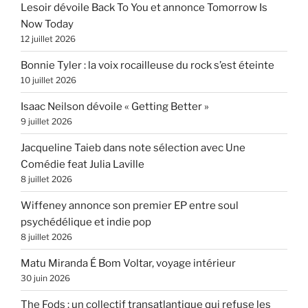
Lesoir dévoile Back To You et annonce Tomorrow Is
Now Today
12 juillet 2026
Bonnie Tyler : la voix rocailleuse du rock s’est éteinte
10 juillet 2026
Isaac Neilson dévoile « Getting Better »
9 juillet 2026
Jacqueline Taieb dans note sélection avec Une
Comédie feat Julia Laville
8 juillet 2026
Wiffeney annonce son premier EP entre soul
psychédélique et indie pop
8 juillet 2026
Matu Miranda É Bom Voltar, voyage intérieur
30 juin 2026
The Fods : un collectif transatlantique qui refuse les