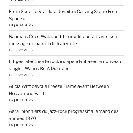
20 juillet 2026
From Sand To Stardust dévoile « Carving Stone From
Space »
18 juillet 2026
Naâman : Coco Wata, un titre inédit qui fait vivre son
message de paix et de fraternité
17 juillet 2026
Litiges! électrise le rock indépendant avec le nouveau
single I Wanna Be A Diamond
17 juillet 2026
Alicia Witt dévoile Freeze Frame avant Between
Heaven and Earth
16 juillet 2026
Aera : pionniers du jazz-rock progressif allemand des
années 1970
14 juillet 2026