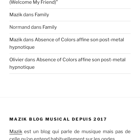
(Welcome My Friend)”
Mazik
dans
Family
Normand
dans
Family
Mazik
dans
Absence of Colors affine son post-metal
hypnotique
Olivier
dans
Absence of Colors affine son post-metal
hypnotique
MAZIK BLOG MUSICAL DEPUIS 2017
Mazik
est un blog qui parle de musique mais pas de
celle qu’on entend habituellement sur les ondes…