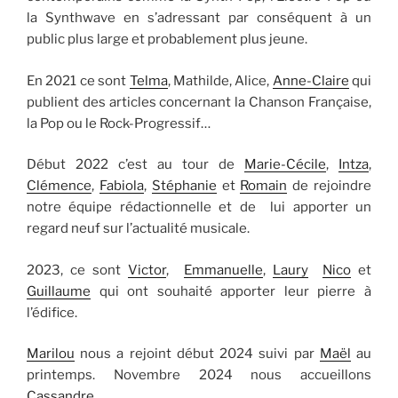
la Synthwave en s’adressant par conséquent à un
public plus large et probablement plus jeune.
En 2021 ce sont
Telma
, Mathilde, Alice,
Anne-Claire
qui
publient des articles concernant la Chanson Française,
la Pop ou le Rock-Progressif…
Début 2022 c’est au tour de
Marie-Cécile
,
Intza
,
Clémence
,
Fabiola
,
Stéphanie
et
Romain
de rejoindre
notre équipe rédactionnelle et de lui apporter un
regard neuf sur l’actualité musicale.
2023, ce sont
Victor
,
Emmanuelle
,
Laury
Nico
et
Guillaume
qui ont souhaité apporter leur pierre à
l’édifice.
Marilou
nous a rejoint début 2024 suivi par
Maël
au
printemps. Novembre 2024 nous accueillons
Cassandre
.