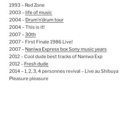
1993 – Red Zone
2003 –
life of music
2004 –
Drum’n’drum tour
2004 – This is it!
2007 –
30th
2007 – First Finale 1986 Live!
2007 –
Naniwa Express box Sony music years
2012 – Cool dude best tracks of Naniwa Exp
2012 –
Fresh dude
2014 – 1, 2, 3, 4 personnes revival – Live au Shibuya
Pleasure pleasure