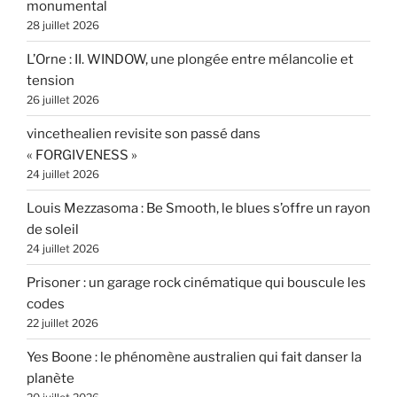
monumental
28 juillet 2026
L’Orne : II. WINDOW, une plongée entre mélancolie et
tension
26 juillet 2026
vincethealien revisite son passé dans
« FORGIVENESS »
24 juillet 2026
Louis Mezzasoma : Be Smooth, le blues s’offre un rayon
de soleil
24 juillet 2026
Prisoner : un garage rock cinématique qui bouscule les
codes
22 juillet 2026
Yes Boone : le phénomène australien qui fait danser la
planète