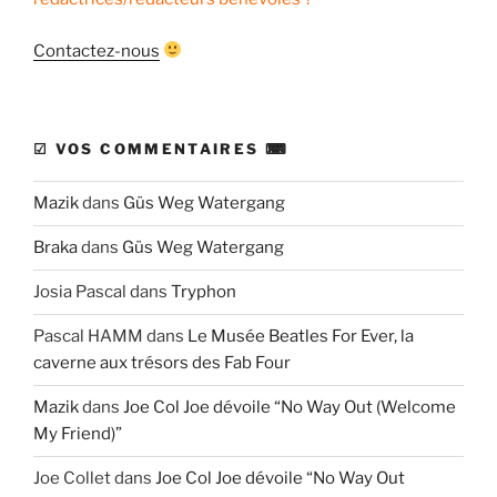
Contactez-nous
☑ VOS COMMENTAIRES ⌨
Mazik
dans
Güs Weg Watergang
Braka
dans
Güs Weg Watergang
Josia Pascal
dans
Tryphon
Pascal HAMM
dans
Le Musée Beatles For Ever, la
caverne aux trésors des Fab Four
Mazik
dans
Joe Col Joe dévoile “No Way Out (Welcome
My Friend)”
Joe Collet
dans
Joe Col Joe dévoile “No Way Out