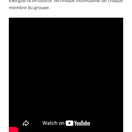
exergue la virtuosité technique individuelle de chaque
membre du groupe.