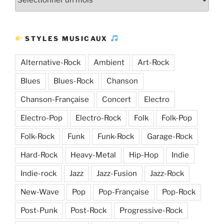
Plus
d’articles
STYLES MUSICAUX
Alternative-Rock
Ambient
Art-Rock
Blues
Blues-Rock
Chanson
Chanson-Française
Concert
Electro
Electro-Pop
Electro-Rock
Folk
Folk-Pop
Folk-Rock
Funk
Funk-Rock
Garage-Rock
Hard-Rock
Heavy-Metal
Hip-Hop
Indie
Indie-rock
Jazz
Jazz-Fusion
Jazz-Rock
New-Wave
Pop
Pop-Française
Pop-Rock
Post-Punk
Post-Rock
Progressive-Rock