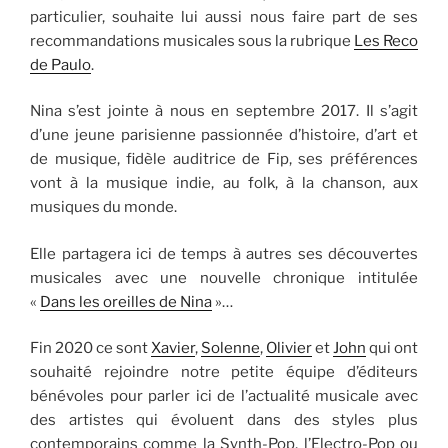
particulier, souhaite lui aussi nous faire part de ses
recommandations musicales sous la rubrique
Les Reco
de Paulo
.
Nina s’est jointe à nous en septembre 2017. Il s’agit
d’une jeune parisienne passionnée d’histoire, d’art et
de musique, fidèle auditrice de Fip, ses préférences
vont à la musique indie, au folk, à la chanson, aux
musiques du monde.
Elle partagera ici de temps à autres ses découvertes
musicales avec une nouvelle chronique intitulée
«
Dans les oreilles de Nina
»…
Fin 2020 ce sont
Xavier
,
Solenne
,
Olivier
et
John
qui ont
souhaité rejoindre notre petite équipe d’éditeurs
bénévoles pour parler ici de l’actualité musicale avec
des artistes qui évoluent dans des styles plus
contemporains comme la Synth-Pop, l’Electro-Pop ou