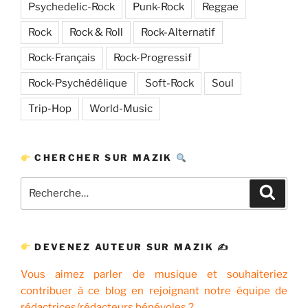
Psychedelic-Rock
Punk-Rock
Reggae
Rock
Rock & Roll
Rock-Alternatif
Rock-Français
Rock-Progressif
Rock-Psychédélique
Soft-Rock
Soul
Trip-Hop
World-Music
CHERCHER SUR MAZIK
Recherche
Recher
pour
:
DEVENEZ AUTEUR SUR MAZIK ✍
Vous aimez parler de musique et souhaiteriez
contribuer à ce blog en rejoignant notre équipe de
rédactrices/rédacteurs bénévoles ?