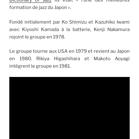
Dictionary of Jazz
ils était « l’une des meilleures
formation de jazz du Japon ».
Fondé initialement par Ko Shimizu et Kazuhiko Iwami
avec Kiyoshi Kamada à la batterie, Kenji Nakamura
rejoint le groupe en 1978.
Le groupe tourne aux USA en 1979 et revient au Japon
en 1980. Rikiya Higashihara et Makoto Aoyagi
intègrent le groupe en 1981.