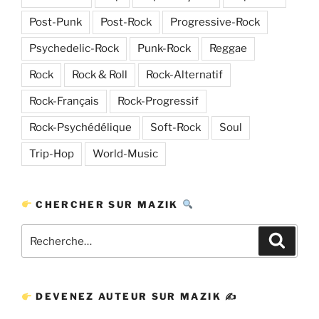
Post-Punk
Post-Rock
Progressive-Rock
Psychedelic-Rock
Punk-Rock
Reggae
Rock
Rock & Roll
Rock-Alternatif
Rock-Français
Rock-Progressif
Rock-Psychédélique
Soft-Rock
Soul
Trip-Hop
World-Music
CHERCHER SUR MAZIK
Recherche
Recher
pour
:
DEVENEZ AUTEUR SUR MAZIK ✍