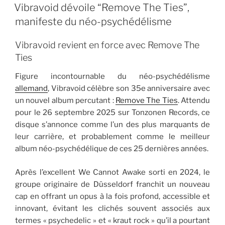
LE
Vibravoid dévoile “Remove The Ties”,
manifeste du néo-psychédélisme
Vibravoid revient en force avec Remove The
Ties
Figure incontournable du néo-psychédélisme
allemand
, Vibravoid célèbre son 35e anniversaire avec
un nouvel album percutant :
Remove The Ties
. Attendu
pour le 26 septembre 2025 sur Tonzonen Records, ce
disque s’annonce comme l’un des plus marquants de
leur carrière, et probablement comme le meilleur
album néo-psychédélique de ces 25 dernières années.
Après l’excellent We Cannot Awake sorti en 2024, le
groupe originaire de Düsseldorf franchit un nouveau
cap en offrant un opus à la fois profond, accessible et
innovant, évitant les clichés souvent associés aux
termes « psychedelic » et « kraut rock » qu’il a pourtant