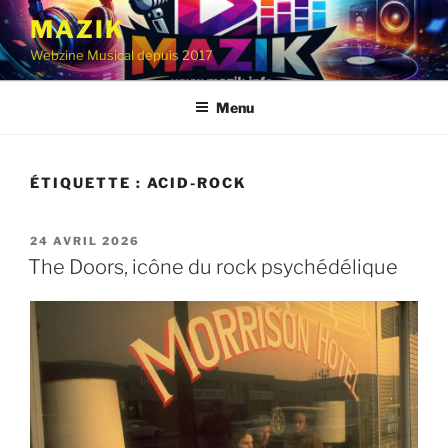
Aller
MAZIK
au
Webzine Musical depuis 2017
contenu
principal
Menu
ÉTIQUETTE :
ACID-ROCK
PUBLIÉ
24 AVRIL 2026
LE
The Doors, icône du rock psychédélique