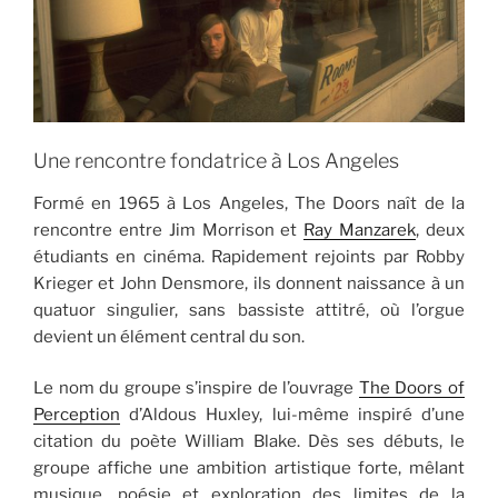
Une rencontre fondatrice à Los Angeles
Formé en 1965 à Los Angeles, The Doors naît de la
rencontre entre Jim Morrison et
Ray Manzarek
, deux
étudiants en cinéma. Rapidement rejoints par Robby
Krieger et John Densmore, ils donnent naissance à un
quatuor singulier, sans bassiste attitré, où l’orgue
devient un élément central du son.
Le nom du groupe s’inspire de l’ouvrage
The Doors of
Perception
d’Aldous Huxley, lui-même inspiré d’une
citation du poète William Blake. Dès ses débuts, le
groupe affiche une ambition artistique forte, mêlant
musique, poésie et exploration des limites de la