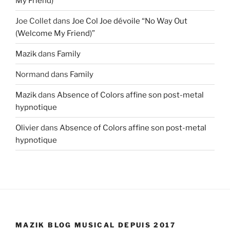
My Friend)”
Joe Collet
dans
Joe Col Joe dévoile “No Way Out
(Welcome My Friend)”
Mazik
dans
Family
Normand
dans
Family
Mazik
dans
Absence of Colors affine son post-metal
hypnotique
Olivier
dans
Absence of Colors affine son post-metal
hypnotique
MAZIK BLOG MUSICAL DEPUIS 2017