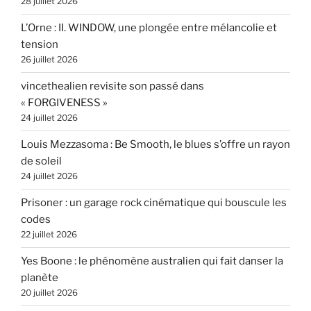
28 juillet 2026
L’Orne : II. WINDOW, une plongée entre mélancolie et
tension
26 juillet 2026
vincethealien revisite son passé dans
« FORGIVENESS »
24 juillet 2026
Louis Mezzasoma : Be Smooth, le blues s’offre un rayon
de soleil
24 juillet 2026
Prisoner : un garage rock cinématique qui bouscule les
codes
22 juillet 2026
Yes Boone : le phénomène australien qui fait danser la
planète
20 juillet 2026