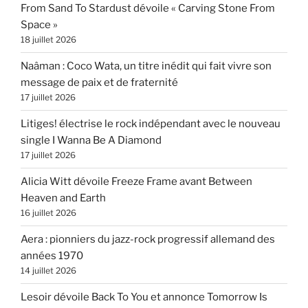
From Sand To Stardust dévoile « Carving Stone From
Space »
18 juillet 2026
Naâman : Coco Wata, un titre inédit qui fait vivre son
message de paix et de fraternité
17 juillet 2026
Litiges! électrise le rock indépendant avec le nouveau
single I Wanna Be A Diamond
17 juillet 2026
Alicia Witt dévoile Freeze Frame avant Between
Heaven and Earth
16 juillet 2026
Aera : pionniers du jazz-rock progressif allemand des
années 1970
14 juillet 2026
Lesoir dévoile Back To You et annonce Tomorrow Is