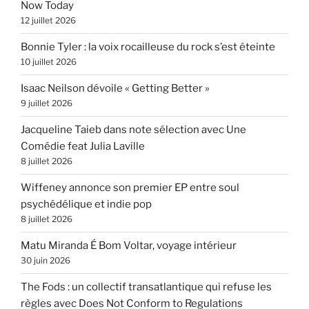
Now Today
12 juillet 2026
Bonnie Tyler : la voix rocailleuse du rock s’est éteinte
10 juillet 2026
Isaac Neilson dévoile « Getting Better »
9 juillet 2026
Jacqueline Taieb dans note sélection avec Une
Comédie feat Julia Laville
8 juillet 2026
Wiffeney annonce son premier EP entre soul
psychédélique et indie pop
8 juillet 2026
Matu Miranda É Bom Voltar, voyage intérieur
30 juin 2026
The Fods : un collectif transatlantique qui refuse les
règles avec Does Not Conform to Regulations