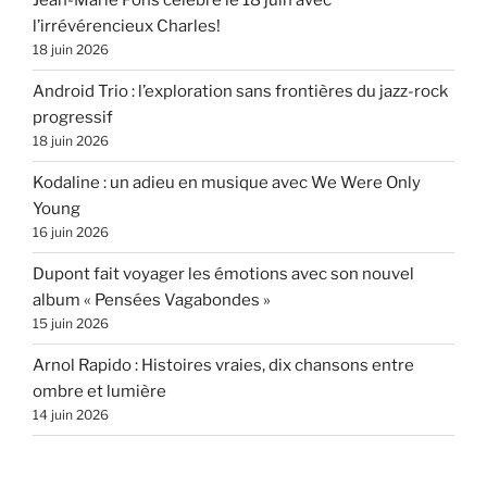
Jean-Marie Pons célèbre le 18 juin avec
l’irrévérencieux Charles!
18 juin 2026
Android Trio : l’exploration sans frontières du jazz-rock
progressif
18 juin 2026
Kodaline : un adieu en musique avec We Were Only
Young
16 juin 2026
Dupont fait voyager les émotions avec son nouvel
album « Pensées Vagabondes »
15 juin 2026
Arnol Rapido : Histoires vraies, dix chansons entre
ombre et lumière
14 juin 2026