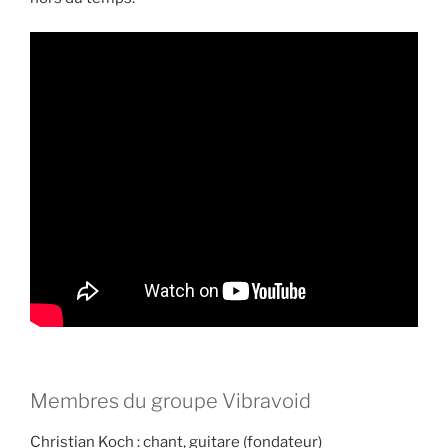
Membres du groupe Vibravoid
Christian Koch : chant, guitare (fondateur)