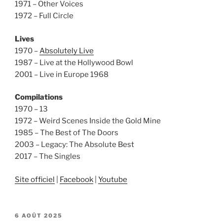
1971 – Other Voices
1972 – Full Circle
Lives
1970 –
Absolutely Live
1987 – Live at the Hollywood Bowl
2001 – Live in Europe 1968
Compilations
1970 – 13
1972 – Weird Scenes Inside the Gold Mine
1985 – The Best of The Doors
2003 – Legacy: The Absolute Best
2017 – The Singles
Site officiel
|
Facebook
|
Youtube
PUBLIÉ
6 AOÛT 2025