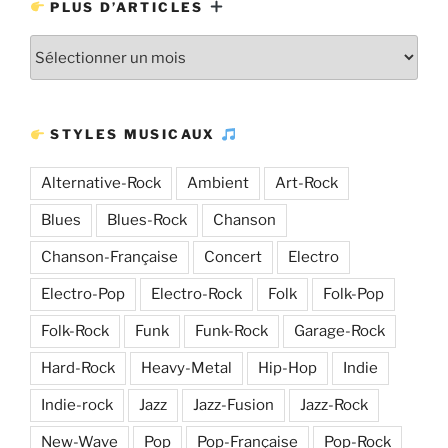
PLUS D’ARTICLES
Plus
d’articles
STYLES MUSICAUX
Alternative-Rock
Ambient
Art-Rock
Blues
Blues-Rock
Chanson
Chanson-Française
Concert
Electro
Electro-Pop
Electro-Rock
Folk
Folk-Pop
Folk-Rock
Funk
Funk-Rock
Garage-Rock
Hard-Rock
Heavy-Metal
Hip-Hop
Indie
Indie-rock
Jazz
Jazz-Fusion
Jazz-Rock
New-Wave
Pop
Pop-Française
Pop-Rock