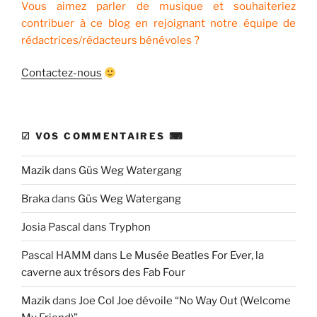
Vous aimez parler de musique et souhaiteriez
contribuer à ce blog en rejoignant notre équipe de
rédactrices/rédacteurs bénévoles ?
Contactez-nous
☑ VOS COMMENTAIRES ⌨
Mazik
dans
Güs Weg Watergang
Braka
dans
Güs Weg Watergang
Josia Pascal
dans
Tryphon
Pascal HAMM
dans
Le Musée Beatles For Ever, la
caverne aux trésors des Fab Four
Mazik
dans
Joe Col Joe dévoile “No Way Out (Welcome