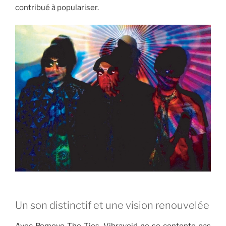
contribué à populariser.
Un son distinctif et une vision renouvelée
Avec Remove The Ties, Vibravoid ne se contente pas