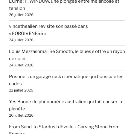
L’Orne : II. WINDOW, une plongée entre mélancolie et
tension
26 juillet 2026
vincethealien revisite son passé dans
« FORGIVENESS »
24 juillet 2026
Louis Mezzasoma : Be Smooth, le blues s’offre un rayon
de soleil
24 juillet 2026
Prisoner : un garage rock cinématique qui bouscule les
codes
22 juillet 2026
Yes Boone : le phénomène australien qui fait danser la
planète
20 juillet 2026
From Sand To Stardust dévoile « Carving Stone From