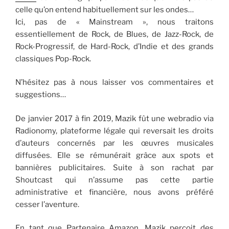
celle qu’on entend habituellement sur les ondes…
Ici, pas de « Mainstream », nous traitons
essentiellement de Rock, de Blues, de Jazz-Rock, de
Rock-Progressif, de Hard-Rock, d’Indie et des grands
classiques Pop-Rock.
N’hésitez pas à nous laisser vos commentaires et
suggestions…
De janvier 2017 à fin 2019, Mazik fût une webradio via
Radionomy, plateforme légale qui reversait les droits
d’auteurs concernés par les œuvres musicales
diffusées. Elle se rémunérait grâce aux spots et
bannières publicitaires. Suite à son rachat par
Shoutcast qui n’assume pas cette partie
administrative et financière, nous avons préféré
cesser l’aventure.
En tant que Partenaire Amazon, Mazik perçoit des