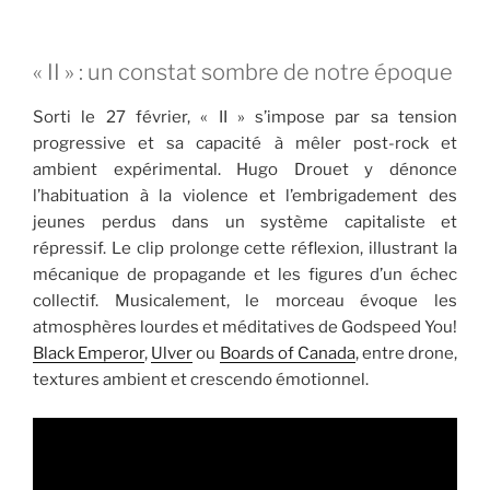
« II » : un constat sombre de notre époque
Sorti le 27 février, « II » s’impose par sa tension
progressive et sa capacité à mêler post-rock et
ambient expérimental. Hugo Drouet y dénonce
l’habituation à la violence et l’embrigadement des
jeunes perdus dans un système capitaliste et
répressif. Le clip prolonge cette réflexion, illustrant la
mécanique de propagande et les figures d’un échec
collectif. Musicalement, le morceau évoque les
atmosphères lourdes et méditatives de Godspeed You!
Black Emperor
,
Ulver
ou
Boards of Canada
, entre drone,
textures ambient et crescendo émotionnel.