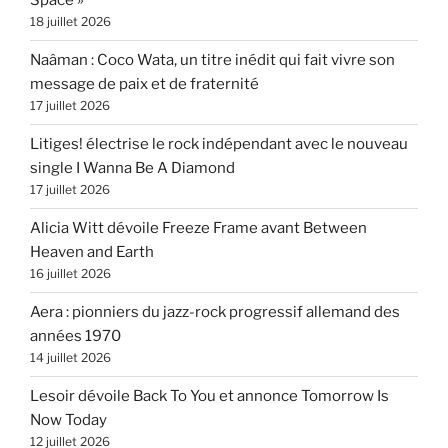
Space »
18 juillet 2026
Naâman : Coco Wata, un titre inédit qui fait vivre son
message de paix et de fraternité
17 juillet 2026
Litiges! électrise le rock indépendant avec le nouveau
single I Wanna Be A Diamond
17 juillet 2026
Alicia Witt dévoile Freeze Frame avant Between
Heaven and Earth
16 juillet 2026
Aera : pionniers du jazz-rock progressif allemand des
années 1970
14 juillet 2026
Lesoir dévoile Back To You et annonce Tomorrow Is
Now Today
12 juillet 2026