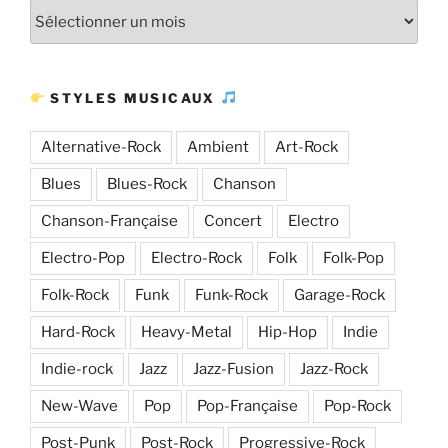
Plus
d’articles
STYLES MUSICAUX
Alternative-Rock
Ambient
Art-Rock
Blues
Blues-Rock
Chanson
Chanson-Française
Concert
Electro
Electro-Pop
Electro-Rock
Folk
Folk-Pop
Folk-Rock
Funk
Funk-Rock
Garage-Rock
Hard-Rock
Heavy-Metal
Hip-Hop
Indie
Indie-rock
Jazz
Jazz-Fusion
Jazz-Rock
New-Wave
Pop
Pop-Française
Pop-Rock
Post-Punk
Post-Rock
Progressive-Rock