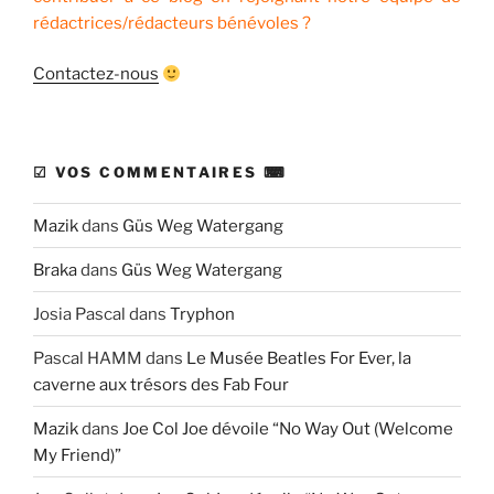
rédactrices/rédacteurs bénévoles ?
Contactez-nous
☑ VOS COMMENTAIRES ⌨
Mazik
dans
Güs Weg Watergang
Braka
dans
Güs Weg Watergang
Josia Pascal
dans
Tryphon
Pascal HAMM
dans
Le Musée Beatles For Ever, la
caverne aux trésors des Fab Four
Mazik
dans
Joe Col Joe dévoile “No Way Out (Welcome
My Friend)”