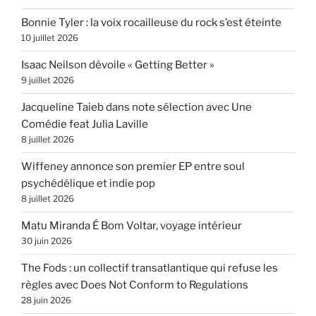
Bonnie Tyler : la voix rocailleuse du rock s’est éteinte
10 juillet 2026
Isaac Neilson dévoile « Getting Better »
9 juillet 2026
Jacqueline Taieb dans note sélection avec Une
Comédie feat Julia Laville
8 juillet 2026
Wiffeney annonce son premier EP entre soul
psychédélique et indie pop
8 juillet 2026
Matu Miranda É Bom Voltar, voyage intérieur
30 juin 2026
The Fods : un collectif transatlantique qui refuse les
règles avec Does Not Conform to Regulations
28 juin 2026