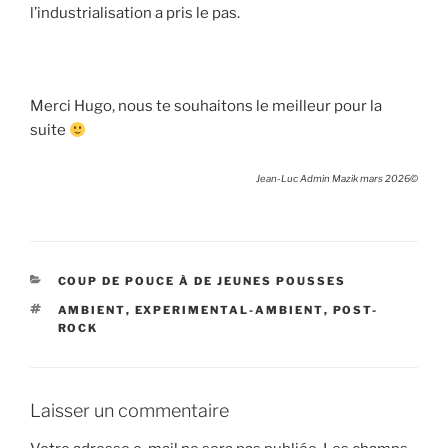
l’industrialisation a pris le pas.
Merci Hugo, nous te souhaitons le meilleur pour la
suite
Jean-Luc Admin Mazik mars 2026©
CATÉGORIES
COUP DE POUCE À DE JEUNES POUSSES
ÉTIQUETTES
AMBIENT
,
EXPERIMENTAL-AMBIENT
,
POST-
ROCK
Laisser un commentaire