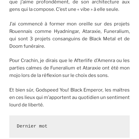
que j’aime profondément, de son architecture aux
gens qui la compose. C’est une « vibe » à elle seule.
J’ai commencé à former mon oreille sur des projets
Rouennais comme Hyadningar, Ataraxie, Funeralium,
qui sont 3 projets consanguins de Black Metal et de
Doom funéraire.
Pour Crachin, je dirais que le Afterlife d’Amenra ou les
parties calmes de Funeralium et Ataraxie ont été mon
mojo lors de la réflexion sur le choix des sons.
Et bien sûr, Godspeed You! Black Emperor, les maîtres
en ces lieux qui m’apportent au quotidien un sentiment
lourd de liberté.
Dernier mot