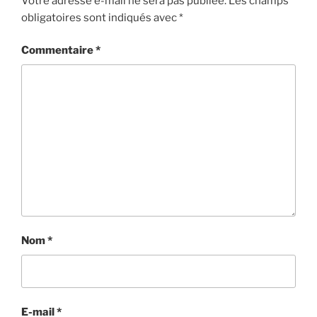
Votre adresse e-mail ne sera pas publiée.
Les champs
obligatoires sont indiqués avec
*
Commentaire
*
Nom
*
E-mail
*