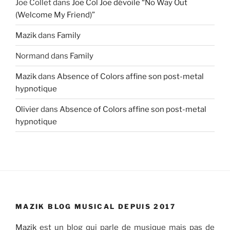
Joe Collet
dans
Joe Col Joe dévoile “No Way Out
(Welcome My Friend)”
Mazik
dans
Family
Normand
dans
Family
Mazik
dans
Absence of Colors affine son post-metal
hypnotique
Olivier
dans
Absence of Colors affine son post-metal
hypnotique
MAZIK BLOG MUSICAL DEPUIS 2017
Mazik
est un blog qui parle de musique mais pas de