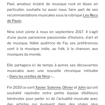
Paul, amateur éclairé de musique rock et blues en
particulier, souhaite lui aussi nous faire part de ses
recommandations musicales sous la rubrique
Les Reco
de Paulo
.
Nina s’est jointe à nous en septembre 2017. Il s’agit
d’une jeune parisienne passionnée d’histoire, d’art et
de musique, fidèle auditrice de Fip, ses préférences
vont à la musique indie, au folk, à la chanson, aux
musiques du monde.
Elle partagera ici de temps à autres ses découvertes
musicales avec une nouvelle chronique intitulée
«
Dans les oreilles de Nina
»…
Fin 2020 ce sont
Xavier
,
Solenne
,
Olivier
et
John
qui ont
souhaité rejoindre notre petite équipe d’éditeurs
bénévoles pour parler ici de l’actualité musicale avec
des artistes qui évoluent dans des styles plus