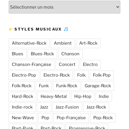
Plus
d’articles
STYLES MUSICAUX
Alternative-Rock
Ambient
Art-Rock
Blues
Blues-Rock
Chanson
Chanson-Française
Concert
Electro
Electro-Pop
Electro-Rock
Folk
Folk-Pop
Folk-Rock
Funk
Funk-Rock
Garage-Rock
Hard-Rock
Heavy-Metal
Hip-Hop
Indie
Indie-rock
Jazz
Jazz-Fusion
Jazz-Rock
New-Wave
Pop
Pop-Française
Pop-Rock
Post-Punk
Post-Rock
Progressive-Rock