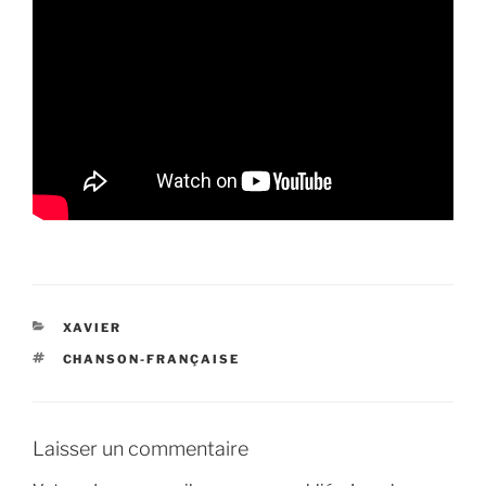
CATÉGORIES
XAVIER
ÉTIQUETTES
CHANSON-FRANÇAISE
Laisser un commentaire