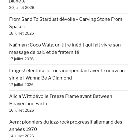
planète
20 juillet 2026
From Sand To Stardust dévoile « Carving Stone From
Space »
18 juillet 2026
Naâman : Coco Wata, un titre inédit qui fait vivre son
message de paix et de fraternité
17 juillet 2026
Litiges! électrise le rock indépendant avec le nouveau
single I Wanna Be A Diamond
17 juillet 2026
Alicia Witt dévoile Freeze Frame avant Between
Heaven and Earth
16 juillet 2026
Aera : pionniers du jazz-rock progressif allemand des
années 1970
14 juillet 2026