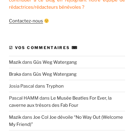
rédactrices/rédacteurs bénévoles ?
Contactez-nous
☑ VOS COMMENTAIRES ⌨
Mazik
dans
Güs Weg Watergang
Braka
dans
Güs Weg Watergang
Josia Pascal
dans
Tryphon
Pascal HAMM
dans
Le Musée Beatles For Ever, la
caverne aux trésors des Fab Four
Mazik
dans
Joe Col Joe dévoile “No Way Out (Welcome
My Friend)”