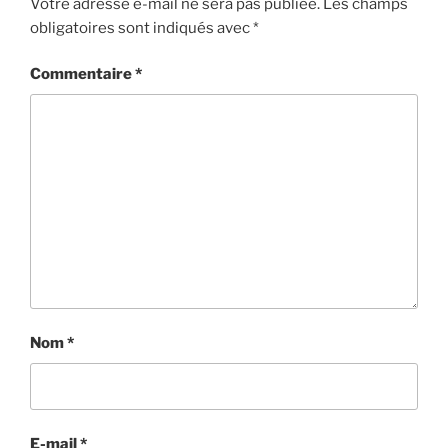
Votre adresse e-mail ne sera pas publiée.
Les champs
obligatoires sont indiqués avec
*
Commentaire
*
Nom
*
E-mail
*