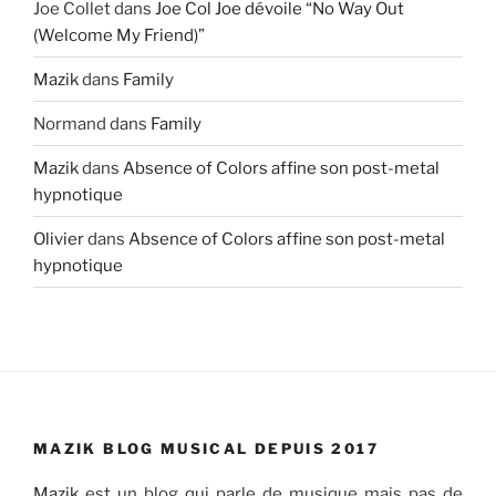
Joe Collet
dans
Joe Col Joe dévoile “No Way Out
(Welcome My Friend)”
Mazik
dans
Family
Normand
dans
Family
Mazik
dans
Absence of Colors affine son post-metal
hypnotique
Olivier
dans
Absence of Colors affine son post-metal
hypnotique
MAZIK BLOG MUSICAL DEPUIS 2017
Mazik
est un blog qui parle de musique mais pas de