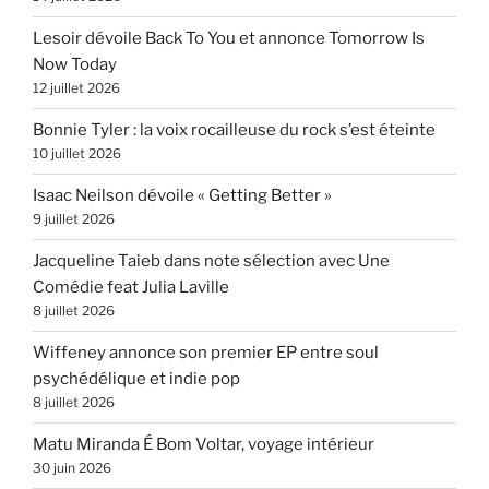
Lesoir dévoile Back To You et annonce Tomorrow Is
Now Today
12 juillet 2026
Bonnie Tyler : la voix rocailleuse du rock s’est éteinte
10 juillet 2026
Isaac Neilson dévoile « Getting Better »
9 juillet 2026
Jacqueline Taieb dans note sélection avec Une
Comédie feat Julia Laville
8 juillet 2026
Wiffeney annonce son premier EP entre soul
psychédélique et indie pop
8 juillet 2026
Matu Miranda É Bom Voltar, voyage intérieur
30 juin 2026