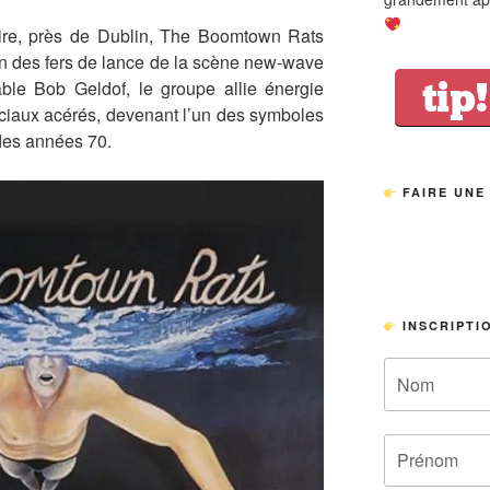
re, près de Dublin, The Boomtown Rats
 des fers de lance de la scène new-wave
tip!
gable Bob Geldof, le groupe allie énergie
ociaux acérés, devenant l’un des symboles
des années 70.
FAIRE UNE
INSCRIPTI