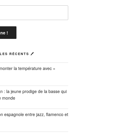
LES RÉCENTS 🖊
 monter la température avec «
n : la jeune prodige de la basse qui
le monde
on espagnole entre jazz, flamenco et