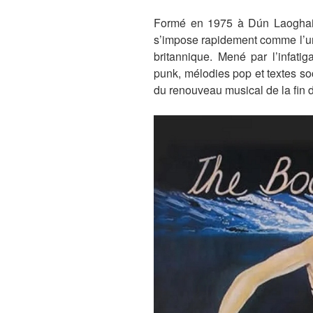
Formé en 1975 à Dún Laoghai
s’impose rapidement comme l’un
britannique. Mené par l’infati
punk, mélodies pop et textes s
du renouveau musical de la fin 