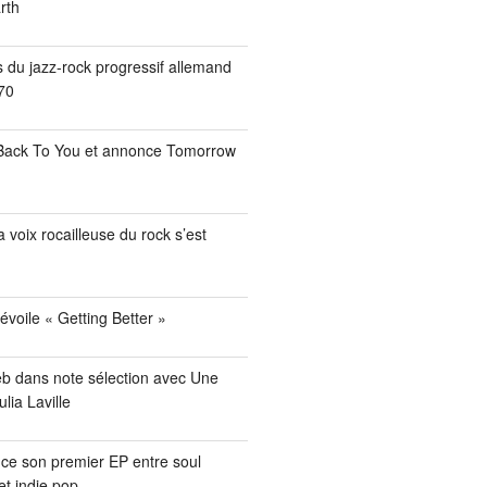
rth
s du jazz-rock progressif allemand
70
 Back To You et annonce Tomorrow
a voix rocailleuse du rock s’est
évoile « Getting Better »
eb dans note sélection avec Une
lia Laville
ce son premier EP entre soul
et indie pop