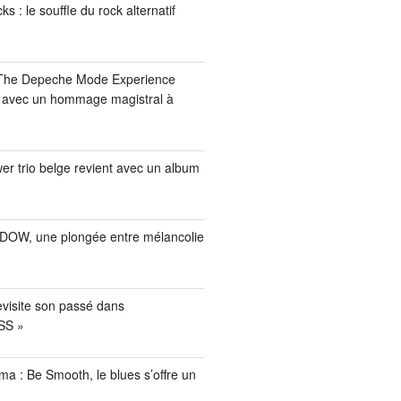
 : le souffle du rock alternatif
 The Depeche Mode Experience
s avec un hommage magistral à
er trio belge revient avec un album
INDOW, une plongée entre mélancolie
evisite son passé dans
SS »
a : Be Smooth, le blues s’offre un