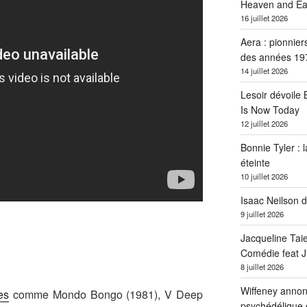
Heaven and Ea
16 juillet 2026
Aera : pionnier
des années 19
14 juillet 2026
Lesoir dévoile
Is Now Today
12 juillet 2026
Bonnie Tyler : l
éteinte
10 juillet 2026
Isaac Neilson d
9 juillet 2026
Jacqueline Tai
Comédie feat Ju
8 juillet 2026
Wiffeney annon
es
comme Mondo Bongo (1981), V Deep
psychédélique 