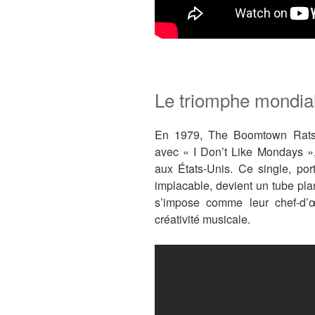
Le triomphe mondia
En 1979, The Boomtown Rats e
avec « I Don’t Like Mondays », 
aux États-Unis. Ce single, por
implacable, devient un tube pla
s’impose comme leur chef-d’œu
créativité musicale.