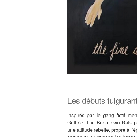
Les débuts fulguran
Inspirés par le gang fictif m
Guthrie, The Boomtown Rats pre
une attitude rebelle, propre à 