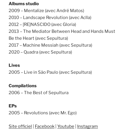
Albums studio
2009 – Mentalize (avec André Matos)
2010 – Landscape Revolution (avec Aclla)
2012 – [RE]NASCIDO (avec Gloria)
2013 – The Mediator Between Head and Hands Must
Be the Heart (avec Sepultura)
2017 – Machine Messiah (avec Sepultura)
2020 – Quadra (avec Sepultura)
Lives
2005 – Live in São Paulo (avec Sepultura)
Compilations
2006 – The Best of Sepultura
EPs
2005 – Revolutions (avec Mr. Ego)
Site officiel
|
Facebook
|
Youtube
|
Instagram