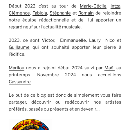
Début 2022 c’est au tour de
Marie-Cécile
,
Intza
,
Clémence
,
Fabiola
,
Stéphanie
et
Romain
de rejoindre
notre équipe rédactionnelle et de lui apporter un
regard neuf sur l’actualité musicale.
2023, ce sont
Victor
,
Emmanuelle
,
Laury
Nico
et
Guillaume
qui ont souhaité apporter leur pierre à
l’édifice.
Marilou
nous a rejoint début 2024 suivi par
Maël
au
printemps. Novembre 2024 nous accueillons
Cassandre
.
Le but de ce blog est donc de simplement vous faire
partager, découvrir ou redécouvrir nos artistes
préférés, passés ou présents et en devenir…