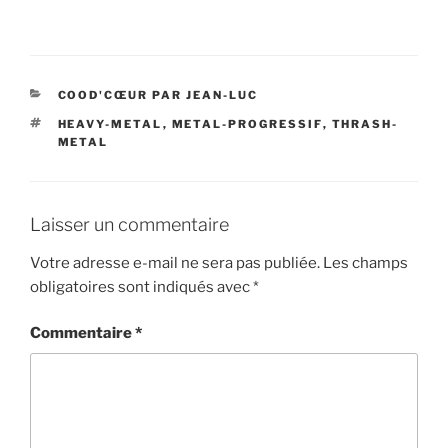
CATÉGORIES
COOD'CŒUR PAR JEAN-LUC
ÉTIQUETTES
HEAVY-METAL
,
METAL-PROGRESSIF
,
THRASH-
METAL
Laisser un commentaire
Votre adresse e-mail ne sera pas publiée.
Les champs
obligatoires sont indiqués avec
*
Commentaire
*