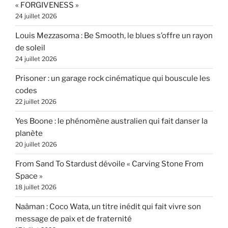
« FORGIVENESS »
24 juillet 2026
Louis Mezzasoma : Be Smooth, le blues s’offre un rayon
de soleil
24 juillet 2026
Prisoner : un garage rock cinématique qui bouscule les
codes
22 juillet 2026
Yes Boone : le phénomène australien qui fait danser la
planète
20 juillet 2026
From Sand To Stardust dévoile « Carving Stone From
Space »
18 juillet 2026
Naâman : Coco Wata, un titre inédit qui fait vivre son
message de paix et de fraternité