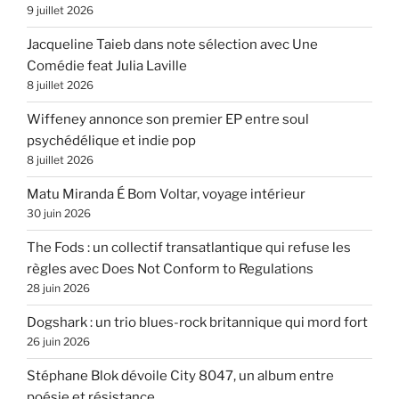
9 juillet 2026
Jacqueline Taieb dans note sélection avec Une
Comédie feat Julia Laville
8 juillet 2026
Wiffeney annonce son premier EP entre soul
psychédélique et indie pop
8 juillet 2026
Matu Miranda É Bom Voltar, voyage intérieur
30 juin 2026
The Fods : un collectif transatlantique qui refuse les
règles avec Does Not Conform to Regulations
28 juin 2026
Dogshark : un trio blues-rock britannique qui mord fort
26 juin 2026
Stéphane Blok dévoile City 8047, un album entre
poésie et résistance