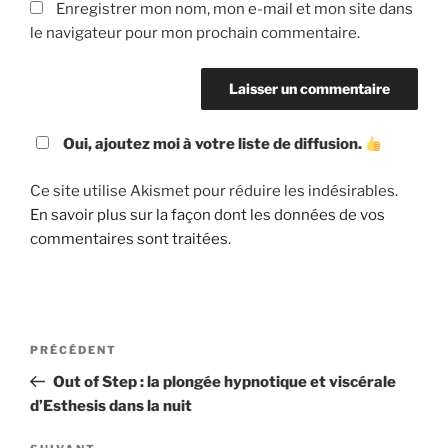
Enregistrer mon nom, mon e-mail et mon site dans
le navigateur pour mon prochain commentaire.
Oui, ajoutez moi à votre liste de diffusion.
Ce site utilise Akismet pour réduire les indésirables.
En savoir plus sur la façon dont les données de vos
commentaires sont traitées
.
Navigation
Article
PRÉCÉDENT
de
précédent
Out of Step : la plongée hypnotique et viscérale
l’article
d’Esthesis dans la nuit