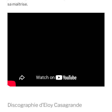
sa maîtrise.
Discographie d’Eloy Casagrande