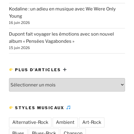
Kodaline : un adieu en musique avec We Were Only
Young
16 juin 2026
Dupont fait voyager les émotions avec son nouvel
album « Pensées Vagabondes »
15 juin 2026
PLUS D’ARTICLES
Plus
d’articles
STYLES MUSICAUX
Alternative-Rock
Ambient
Art-Rock
Blues
Blues-Rock
Chanson