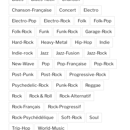
Chanson-Française
Concert
Electro
Electro-Pop
Electro-Rock
Folk
Folk-Pop
Folk-Rock
Funk
Funk-Rock
Garage-Rock
Hard-Rock
Heavy-Metal
Hip-Hop
Indie
Indie-rock
Jazz
Jazz-Fusion
Jazz-Rock
New-Wave
Pop
Pop-Française
Pop-Rock
Post-Punk
Post-Rock
Progressive-Rock
Psychedelic-Rock
Punk-Rock
Reggae
Rock
Rock & Roll
Rock-Alternatif
Rock-Français
Rock-Progressif
Rock-Psychédélique
Soft-Rock
Soul
Trip-Hop
World-Music