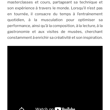
masterclasses et cours, partageant sa technique et
son expérience à travers le monde. Lorsqu’il n’est pas
en tournée, il consacre du temps à l’entraînement
quotidien, à la musculation pour optimiser sa
performance, ainsi qu’à la composition, à la lecture, à la
gastronomie et aux visites de musées, cherchant
constamment à enrichir sa créativité et son inspiration.