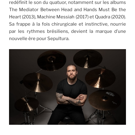
redéfinit le son du quatuor, notamment sur les albums
The Mediator Between Head and Hands Must Be the
Heart (2013), Machine Messiah (2017) et Quadra (2020).
Sa frappe à la fois chirurgicale et instinctive, nourrie
par les rythmes brésiliens, devient la marque d’une
nouvelle ère pour Sepultura.