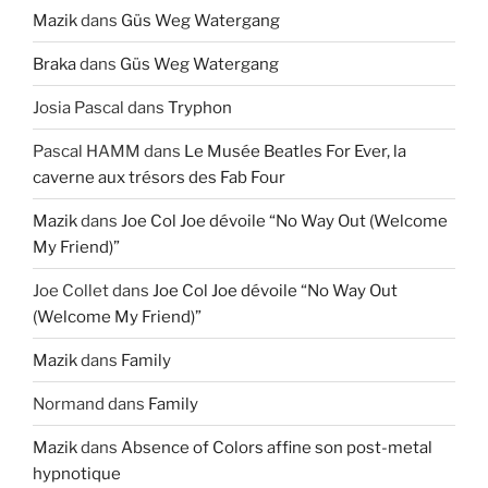
Mazik
dans
Güs Weg Watergang
Braka
dans
Güs Weg Watergang
Josia Pascal
dans
Tryphon
Pascal HAMM
dans
Le Musée Beatles For Ever, la
caverne aux trésors des Fab Four
Mazik
dans
Joe Col Joe dévoile “No Way Out (Welcome
My Friend)”
Joe Collet
dans
Joe Col Joe dévoile “No Way Out
(Welcome My Friend)”
Mazik
dans
Family
Normand
dans
Family
Mazik
dans
Absence of Colors affine son post-metal
hypnotique