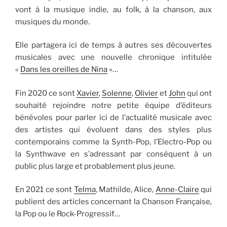
vont à la musique indie, au folk, à la chanson, aux
musiques du monde.
Elle partagera ici de temps à autres ses découvertes
musicales avec une nouvelle chronique intitulée
«
Dans les oreilles de Nina
»…
Fin 2020 ce sont
Xavier
,
Solenne
,
Olivier
et
John
qui ont
souhaité rejoindre notre petite équipe d’éditeurs
bénévoles pour parler ici de l’actualité musicale avec
des artistes qui évoluent dans des styles plus
contemporains comme la Synth-Pop, l’Electro-Pop ou
la Synthwave en s’adressant par conséquent à un
public plus large et probablement plus jeune.
En 2021 ce sont
Telma
, Mathilde, Alice,
Anne-Claire
qui
publient des articles concernant la Chanson Française,
la Pop ou le Rock-Progressif…