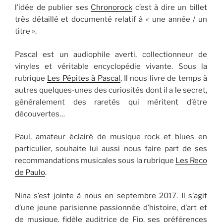
l’idée de publier ses
Chronorock
c’est à dire un billet
très détaillé et documenté relatif à « une année / un
titre ».
Pascal est un audiophile averti, collectionneur de
vinyles et véritable encyclopédie vivante. Sous la
rubrique
Les Pépites à Pascal
, Il nous livre de temps à
autres quelques-unes des curiosités dont il a le secret,
généralement des raretés qui méritent d’être
découvertes…
Paul, amateur éclairé de musique rock et blues en
particulier, souhaite lui aussi nous faire part de ses
recommandations musicales sous la rubrique
Les Reco
de Paulo
.
Nina s’est jointe à nous en septembre 2017. Il s’agit
d’une jeune parisienne passionnée d’histoire, d’art et
de musique, fidèle auditrice de Fip, ses préférences