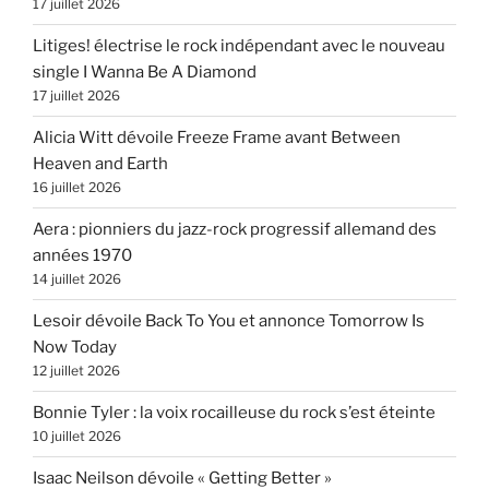
17 juillet 2026
Litiges! électrise le rock indépendant avec le nouveau
single I Wanna Be A Diamond
17 juillet 2026
Alicia Witt dévoile Freeze Frame avant Between
Heaven and Earth
16 juillet 2026
Aera : pionniers du jazz-rock progressif allemand des
années 1970
14 juillet 2026
Lesoir dévoile Back To You et annonce Tomorrow Is
Now Today
12 juillet 2026
Bonnie Tyler : la voix rocailleuse du rock s’est éteinte
10 juillet 2026
Isaac Neilson dévoile « Getting Better »