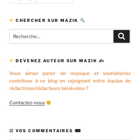
CHERCHER SUR MAZIK
Recherche
Recher
pour
:
DEVENEZ AUTEUR SUR MAZIK ✍
Vous aimez parler de musique et souhaiteriez
contribuer à ce blog en rejoignant notre équipe de
rédactrices/rédacteurs bénévoles ?
Contactez-nous
☑ VOS COMMENTAIRES ⌨