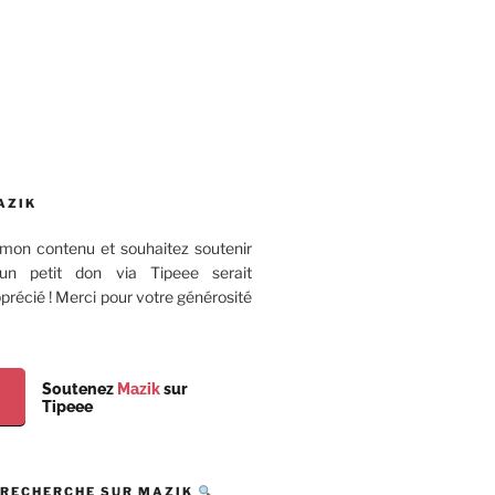
AZIK
mon contenu et souhaitez soutenir
 un petit don via Tipeee serait
récié ! Merci pour votre générosité
Soutenez
Mazik
sur
Tipeee
 RECHERCHE SUR MAZIK