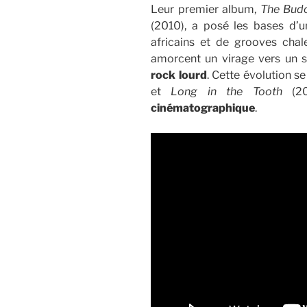
Leur premier album,
The Bud
(2010), a posé les bases d’
africains et de grooves cha
amorcent un virage vers un s
rock lourd
. Cette évolution s
et
Long in the Tooth
(20
cinématographique
.