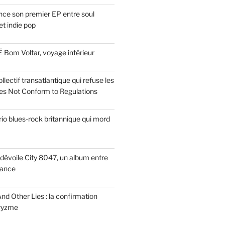
ce son premier EP entre soul
t indie pop
 Bom Voltar, voyage intérieur
llectif transatlantique qui refuse les
es Not Conform to Regulations
rio blues-rock britannique qui mord
dévoile City 8047, un album entre
tance
nd Other Lies : la confirmation
Pryzme