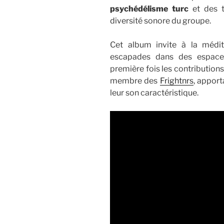
psychédélisme turc
et des 
diversité sonore du groupe.
Cet album invite à la médi
escapades dans des espaces 
première fois les contribution
membre des
Frightnrs
, appor
leur son caractéristique.