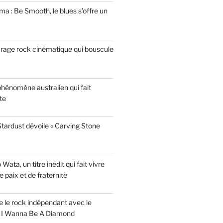
a : Be Smooth, le blues s’offre un
garage rock cinématique qui bouscule
phénomène australien qui fait
te
tardust dévoile « Carving Stone
ata, un titre inédit qui fait vivre
paix et de fraternité
ise le rock indépendant avec le
e I Wanna Be A Diamond