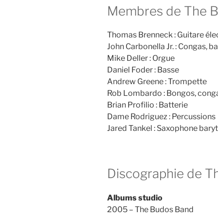
Membres de The 
Thomas Brenneck : Guitare éle
John Carbonella Jr. : Congas, ba
Mike Deller : Orgue
Daniel Foder : Basse
Andrew Greene : Trompette
Rob Lombardo : Bongos, cong
Brian Profilio : Batterie
Dame Rodriguez : Percussions
Jared Tankel : Saxophone bary
Discographie de T
Albums studio
2005 – The Budos Band