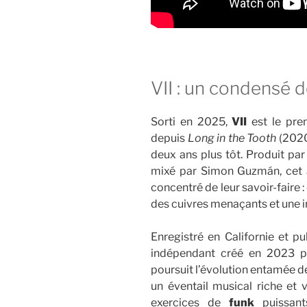
VII : un condensé 
Sorti en 2025,
VII
est le pre
depuis
Long in the Tooth
(2020)
deux ans plus tôt. Produit par
mixé par Simon Guzmán, cet 
concentré de leur savoir-faire 
des cuivres menaçants et une i
Enregistré en Californie et pu
indépendant créé en 2023 p
poursuit l’évolution entamée 
un éventail musical riche et 
exercices de
funk
puissants