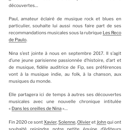
découvertes…
Paul, amateur éclairé de musique rock et blues en
particulier, souhaite lui aussi nous faire part de ses
recommandations musicales sous la rubrique
Les Reco
de Paulo
.
Nina s’est jointe à nous en septembre 2017. Il s’agit
d’une jeune parisienne passionnée d’histoire, d’art et
de musique, fidèle auditrice de Fip, ses préférences
vont à la musique indie, au folk, à la chanson, aux
musiques du monde.
Elle partagera ici de temps à autres ses découvertes
musicales avec une nouvelle chronique intitulée
«
Dans les oreilles de Nina
»…
Fin 2020 ce sont
Xavier
,
Solenne
,
Olivier
et
John
qui ont
souhaité rejoindre notre petite équipe d’éditeurs