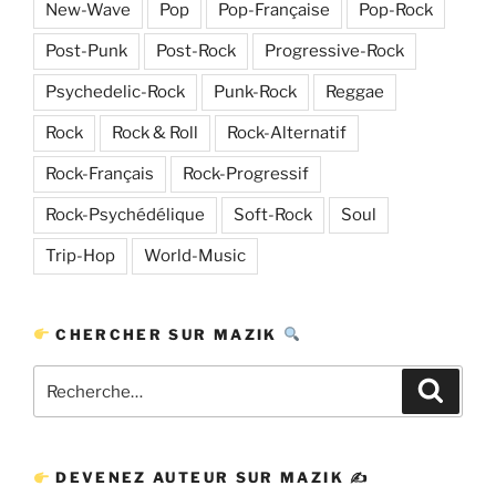
New-Wave
Pop
Pop-Française
Pop-Rock
Post-Punk
Post-Rock
Progressive-Rock
Psychedelic-Rock
Punk-Rock
Reggae
Rock
Rock & Roll
Rock-Alternatif
Rock-Français
Rock-Progressif
Rock-Psychédélique
Soft-Rock
Soul
Trip-Hop
World-Music
CHERCHER SUR MAZIK
Recherche
Recher
pour
:
DEVENEZ AUTEUR SUR MAZIK ✍