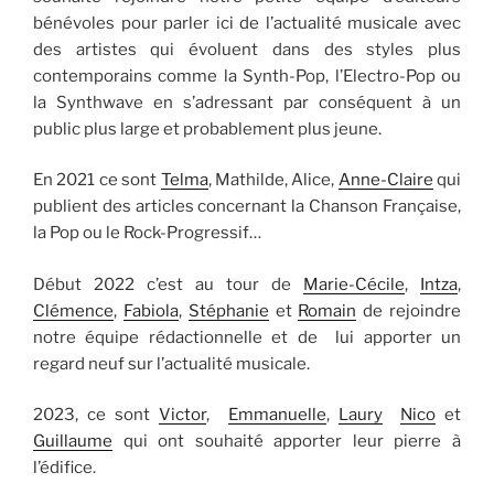
bénévoles pour parler ici de l’actualité musicale avec
des artistes qui évoluent dans des styles plus
contemporains comme la Synth-Pop, l’Electro-Pop ou
la Synthwave en s’adressant par conséquent à un
public plus large et probablement plus jeune.
En 2021 ce sont
Telma
, Mathilde, Alice,
Anne-Claire
qui
publient des articles concernant la Chanson Française,
la Pop ou le Rock-Progressif…
Début 2022 c’est au tour de
Marie-Cécile
,
Intza
,
Clémence
,
Fabiola
,
Stéphanie
et
Romain
de rejoindre
notre équipe rédactionnelle et de lui apporter un
regard neuf sur l’actualité musicale.
2023, ce sont
Victor
,
Emmanuelle
,
Laury
Nico
et
Guillaume
qui ont souhaité apporter leur pierre à
l’édifice.