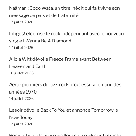
Naâman : Coco Wata, un titre inédit qui fait vivre son
message de paix et de fraternité
17 juillet 2026
Litiges! électrise le rock indépendant avec le nouveau
single I Wanna Be A Diamond
17 juillet 2026
Alicia Witt dévoile Freeze Frame avant Between
Heaven and Earth
16 juillet 2026
Aera : pionniers du jazz-rock progressif allemand des
années 1970
14 juillet 2026
Lesoir dévoile Back To You et annonce Tomorrow Is
Now Today
12 juillet 2026
Bonnie Tyler : la voix rocailleuse du rock s’est éteinte