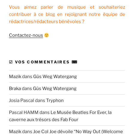
Vous aimez parler de musique et souhaiteriez
contribuer à ce blog en rejoignant notre équipe de
rédactrices/rédacteurs bénévoles ?
Contactez-nous
☑ VOS COMMENTAIRES ⌨
Mazik
dans
Güs Weg Watergang
Braka
dans
Güs Weg Watergang
Josia Pascal
dans
Tryphon
Pascal HAMM
dans
Le Musée Beatles For Ever, la
caverne aux trésors des Fab Four
Mazik
dans
Joe Col Joe dévoile “No Way Out (Welcome