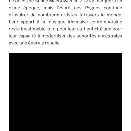
Le décès de Shane MacGowan en 2023 a marqué la fin
d’une époque, mais l’esprit des Pogues continue
d’inspirer de nombreux artistes à travers le monde.
Leur apport à la musique irlandaise contemporaine
reste inestimable, tant pour leur authenticité que pour
leur capacité à moderniser des sonorités ancestrales
avec une énergie rebelle.