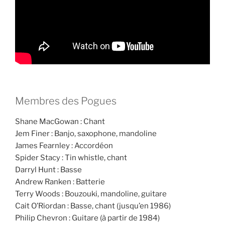
Membres des Pogues
Shane MacGowan : Chant
Jem Finer : Banjo, saxophone, mandoline
James Fearnley : Accordéon
Spider Stacy : Tin whistle, chant
Darryl Hunt : Basse
Andrew Ranken : Batterie
Terry Woods : Bouzouki, mandoline, guitare
Cait O’Riordan : Basse, chant (jusqu’en 1986)
Philip Chevron : Guitare (à partir de 1984)