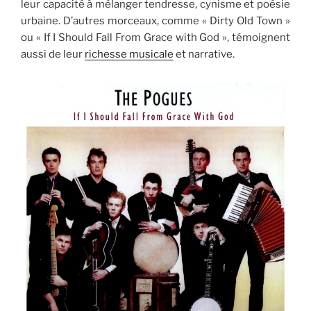
leur capacité à mélanger tendresse, cynisme et poésie
urbaine. D’autres morceaux, comme « Dirty Old Town »
ou « If I Should Fall From Grace with God », témoignent
aussi de leur
richesse musicale
et narrative.