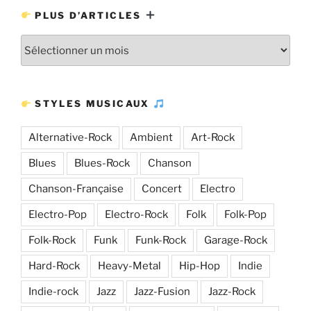
PLUS D’ARTICLES
Plus
d’articles
STYLES MUSICAUX
Alternative-Rock
Ambient
Art-Rock
Blues
Blues-Rock
Chanson
Chanson-Française
Concert
Electro
Electro-Pop
Electro-Rock
Folk
Folk-Pop
Folk-Rock
Funk
Funk-Rock
Garage-Rock
Hard-Rock
Heavy-Metal
Hip-Hop
Indie
Indie-rock
Jazz
Jazz-Fusion
Jazz-Rock