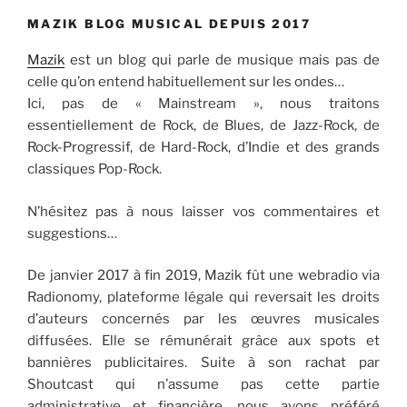
MAZIK BLOG MUSICAL DEPUIS 2017
Mazik
est un blog qui parle de musique mais pas de
celle qu’on entend habituellement sur les ondes…
Ici, pas de « Mainstream », nous traitons
essentiellement de Rock, de Blues, de Jazz-Rock, de
Rock-Progressif, de Hard-Rock, d’Indie et des grands
classiques Pop-Rock.
N’hésitez pas à nous laisser vos commentaires et
suggestions…
De janvier 2017 à fin 2019, Mazik fût une webradio via
Radionomy, plateforme légale qui reversait les droits
d’auteurs concernés par les œuvres musicales
diffusées. Elle se rémunérait grâce aux spots et
bannières publicitaires. Suite à son rachat par
Shoutcast qui n’assume pas cette partie
administrative et financière, nous avons préféré