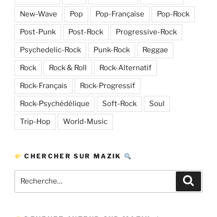
New-Wave
Pop
Pop-Française
Pop-Rock
Post-Punk
Post-Rock
Progressive-Rock
Psychedelic-Rock
Punk-Rock
Reggae
Rock
Rock & Roll
Rock-Alternatif
Rock-Français
Rock-Progressif
Rock-Psychédélique
Soft-Rock
Soul
Trip-Hop
World-Music
CHERCHER SUR MAZIK
Recherche
Recher
pour
: