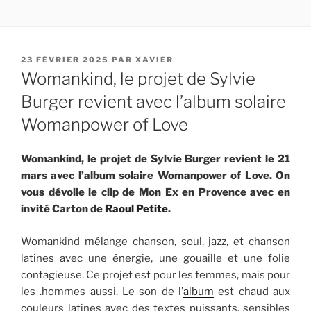
PUBLIÉ
23 FÉVRIER 2025
PAR
XAVIER
LE
Womankind, le projet de Sylvie
Burger revient avec l’album solaire
Womanpower of Love
Womankind, le projet de Sylvie Burger revient le 21
mars avec l’album solaire Womanpower of Love. On
vous dévoile le clip de Mon Ex en Provence avec en
invité Carton de
Raoul Petite
.
Womankind mélange chanson, soul, jazz, et chanson
latines avec une énergie, une gouaille et une folie
contagieuse. Ce projet est pour les femmes, mais pour
les .hommes aussi. Le son de l’
album
est chaud aux
couleurs latines avec des textes puissants, sensibles