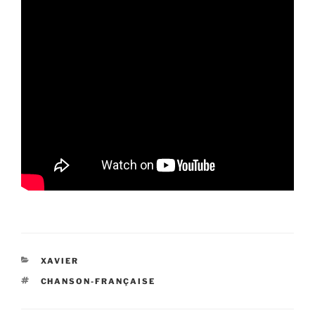
CATÉGORIES
XAVIER
ÉTIQUETTES
CHANSON-FRANÇAISE