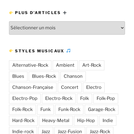
PLUS D’ARTICLES
Plus
d’articles
STYLES MUSICAUX
Alternative-Rock
Ambient
Art-Rock
Blues
Blues-Rock
Chanson
Chanson-Française
Concert
Electro
Electro-Pop
Electro-Rock
Folk
Folk-Pop
Folk-Rock
Funk
Funk-Rock
Garage-Rock
Hard-Rock
Heavy-Metal
Hip-Hop
Indie
Indie-rock
Jazz
Jazz-Fusion
Jazz-Rock