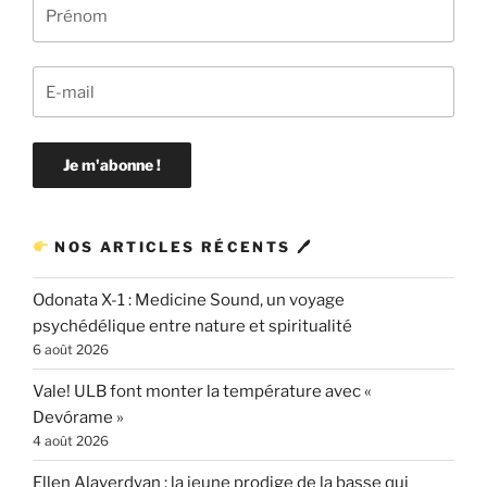
NOS ARTICLES RÉCENTS 🖊
Odonata X-1 : Medicine Sound, un voyage
psychédélique entre nature et spiritualité
6 août 2026
Vale! ULB font monter la température avec «
Devórame »
4 août 2026
Ellen Alaverdyan : la jeune prodige de la basse qui