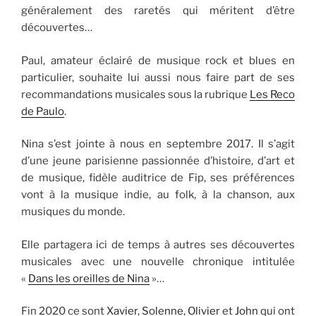
généralement des raretés qui méritent d’être
découvertes…
Paul, amateur éclairé de musique rock et blues en
particulier, souhaite lui aussi nous faire part de ses
recommandations musicales sous la rubrique
Les Reco
de Paulo
.
Nina s’est jointe à nous en septembre 2017. Il s’agit
d’une jeune parisienne passionnée d’histoire, d’art et
de musique, fidèle auditrice de Fip, ses préférences
vont à la musique indie, au folk, à la chanson, aux
musiques du monde.
Elle partagera ici de temps à autres ses découvertes
musicales avec une nouvelle chronique intitulée
«
Dans les oreilles de Nina
»…
Fin 2020 ce sont
Xavier
,
Solenne
,
Olivier
et
John
qui ont