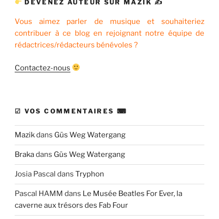
DEVENEZ AUTEUR SUR MAZIK ✍
Vous aimez parler de musique et souhaiteriez
contribuer à ce blog en rejoignant notre équipe de
rédactrices/rédacteurs bénévoles ?
Contactez-nous
☑ VOS COMMENTAIRES ⌨
Mazik
dans
Güs Weg Watergang
Braka
dans
Güs Weg Watergang
Josia Pascal
dans
Tryphon
Pascal HAMM
dans
Le Musée Beatles For Ever, la
caverne aux trésors des Fab Four