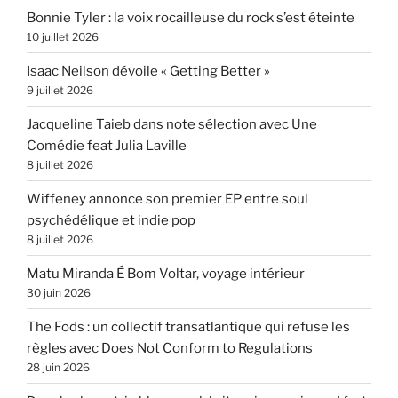
Bonnie Tyler : la voix rocailleuse du rock s’est éteinte
10 juillet 2026
Isaac Neilson dévoile « Getting Better »
9 juillet 2026
Jacqueline Taieb dans note sélection avec Une
Comédie feat Julia Laville
8 juillet 2026
Wiffeney annonce son premier EP entre soul
psychédélique et indie pop
8 juillet 2026
Matu Miranda É Bom Voltar, voyage intérieur
30 juin 2026
The Fods : un collectif transatlantique qui refuse les
règles avec Does Not Conform to Regulations
28 juin 2026