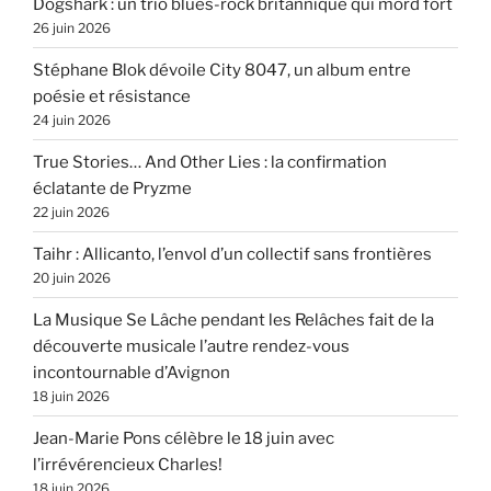
Dogshark : un trio blues-rock britannique qui mord fort
26 juin 2026
Stéphane Blok dévoile City 8047, un album entre
poésie et résistance
24 juin 2026
True Stories… And Other Lies : la confirmation
éclatante de Pryzme
22 juin 2026
Taihr : Allicanto, l’envol d’un collectif sans frontières
20 juin 2026
La Musique Se Lâche pendant les Relâches fait de la
découverte musicale l’autre rendez-vous
incontournable d’Avignon
18 juin 2026
Jean-Marie Pons célèbre le 18 juin avec
l’irrévérencieux Charles!
18 juin 2026