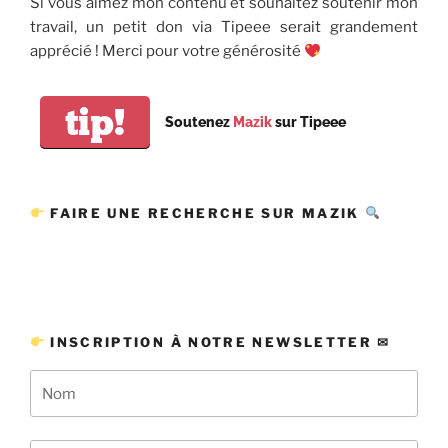
Si vous aimez mon contenu et souhaitez soutenir mon
travail, un petit don via Tipeee serait grandement
apprécié ! Merci pour votre générosité
tip!
Soutenez
Mazik
sur Tipeee
FAIRE UNE RECHERCHE SUR MAZIK
INSCRIPTION À NOTRE NEWSLETTER ✉