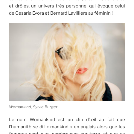
et drôles, un univers très personnel qui évoque celui
de Cesaria Evora et Bernard Lavilliers au féminin !
Womankind, Sylvie Burger
Le nom Womankind est un clin d’œil au fait que
l’humanité se dit « mankind » en anglais alors que les
femmes sont plus nombreuses sur terre, et que ce