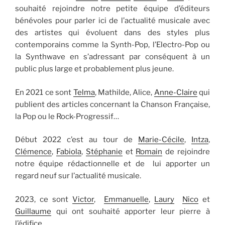
souhaité rejoindre notre petite équipe d’éditeurs
bénévoles pour parler ici de l’actualité musicale avec
des artistes qui évoluent dans des styles plus
contemporains comme la Synth-Pop, l’Electro-Pop ou
la Synthwave en s’adressant par conséquent à un
public plus large et probablement plus jeune.
En 2021 ce sont
Telma
, Mathilde, Alice,
Anne-Claire
qui
publient des articles concernant la Chanson Française,
la Pop ou le Rock-Progressif…
Début 2022 c’est au tour de
Marie-Cécile
,
Intza
,
Clémence
,
Fabiola
,
Stéphanie
et
Romain
de rejoindre
notre équipe rédactionnelle et de lui apporter un
regard neuf sur l’actualité musicale.
2023, ce sont
Victor
,
Emmanuelle
,
Laury
Nico
et
Guillaume
qui ont souhaité apporter leur pierre à
l’édifice.