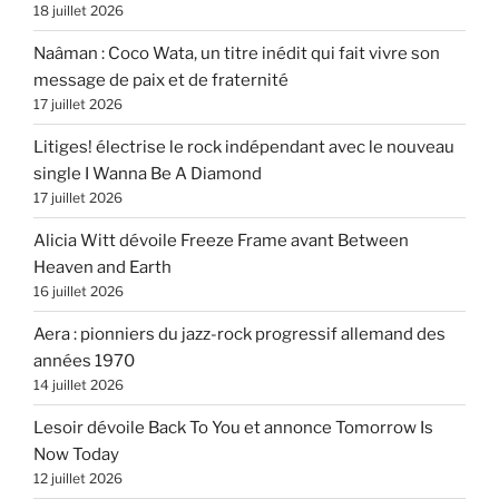
18 juillet 2026
Naâman : Coco Wata, un titre inédit qui fait vivre son
message de paix et de fraternité
17 juillet 2026
Litiges! électrise le rock indépendant avec le nouveau
single I Wanna Be A Diamond
17 juillet 2026
Alicia Witt dévoile Freeze Frame avant Between
Heaven and Earth
16 juillet 2026
Aera : pionniers du jazz-rock progressif allemand des
années 1970
14 juillet 2026
Lesoir dévoile Back To You et annonce Tomorrow Is
Now Today
12 juillet 2026