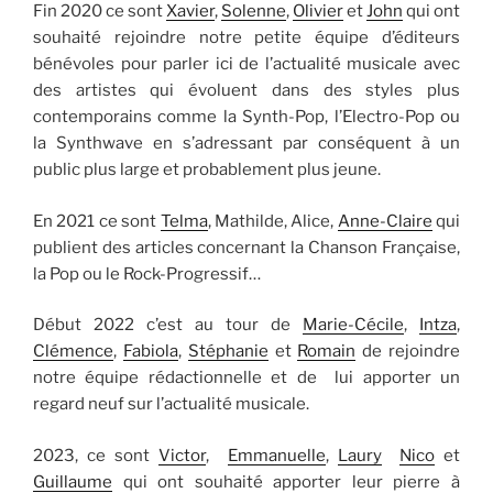
Fin 2020 ce sont
Xavier
,
Solenne
,
Olivier
et
John
qui ont
souhaité rejoindre notre petite équipe d’éditeurs
bénévoles pour parler ici de l’actualité musicale avec
des artistes qui évoluent dans des styles plus
contemporains comme la Synth-Pop, l’Electro-Pop ou
la Synthwave en s’adressant par conséquent à un
public plus large et probablement plus jeune.
En 2021 ce sont
Telma
, Mathilde, Alice,
Anne-Claire
qui
publient des articles concernant la Chanson Française,
la Pop ou le Rock-Progressif…
Début 2022 c’est au tour de
Marie-Cécile
,
Intza
,
Clémence
,
Fabiola
,
Stéphanie
et
Romain
de rejoindre
notre équipe rédactionnelle et de lui apporter un
regard neuf sur l’actualité musicale.
2023, ce sont
Victor
,
Emmanuelle
,
Laury
Nico
et
Guillaume
qui ont souhaité apporter leur pierre à