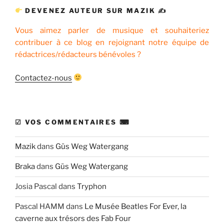
DEVENEZ AUTEUR SUR MAZIK ✍
Vous aimez parler de musique et souhaiteriez
contribuer à ce blog en rejoignant notre équipe de
rédactrices/rédacteurs bénévoles ?
Contactez-nous
☑ VOS COMMENTAIRES ⌨
Mazik
dans
Güs Weg Watergang
Braka
dans
Güs Weg Watergang
Josia Pascal
dans
Tryphon
Pascal HAMM
dans
Le Musée Beatles For Ever, la
caverne aux trésors des Fab Four