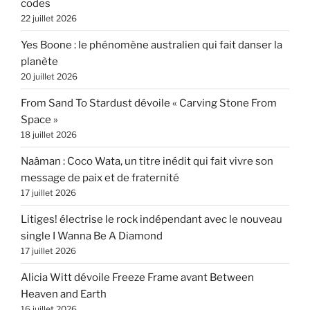
codes
22 juillet 2026
Yes Boone : le phénomène australien qui fait danser la
planète
20 juillet 2026
From Sand To Stardust dévoile « Carving Stone From
Space »
18 juillet 2026
Naâman : Coco Wata, un titre inédit qui fait vivre son
message de paix et de fraternité
17 juillet 2026
Litiges! électrise le rock indépendant avec le nouveau
single I Wanna Be A Diamond
17 juillet 2026
Alicia Witt dévoile Freeze Frame avant Between
Heaven and Earth
16 juillet 2026