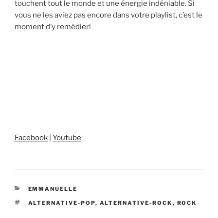
touchent tout le monde et une énergie indéniable. Si
vous ne les aviez pas encore dans votre playlist, c’est le
moment d’y remédier!
Facebook
|
Youtube
CATÉGORIES
EMMANUELLE
ÉTIQUETTES
ALTERNATIVE-POP
,
ALTERNATIVE-ROCK
,
ROCK