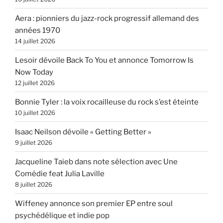
Aera : pionniers du jazz-rock progressif allemand des
années 1970
14 juillet 2026
Lesoir dévoile Back To You et annonce Tomorrow Is
Now Today
12 juillet 2026
Bonnie Tyler : la voix rocailleuse du rock s’est éteinte
10 juillet 2026
Isaac Neilson dévoile « Getting Better »
9 juillet 2026
Jacqueline Taieb dans note sélection avec Une
Comédie feat Julia Laville
8 juillet 2026
Wiffeney annonce son premier EP entre soul
psychédélique et indie pop