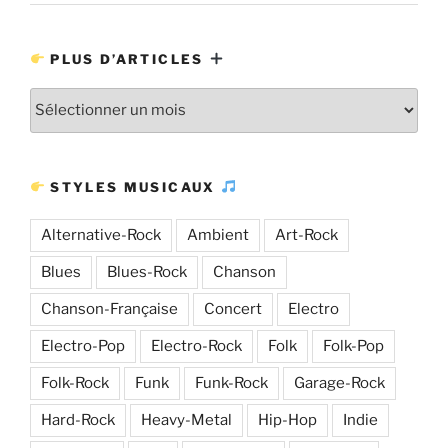
PLUS D’ARTICLES
Plus
d’articles
STYLES MUSICAUX
Alternative-Rock
Ambient
Art-Rock
Blues
Blues-Rock
Chanson
Chanson-Française
Concert
Electro
Electro-Pop
Electro-Rock
Folk
Folk-Pop
Folk-Rock
Funk
Funk-Rock
Garage-Rock
Hard-Rock
Heavy-Metal
Hip-Hop
Indie