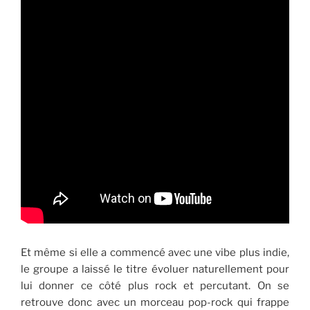
Et même si elle a commencé avec une vibe plus indie,
le groupe a laissé le titre évoluer naturellement pour
lui donner ce côté plus rock et percutant. On se
retrouve donc avec un morceau pop-rock qui frappe