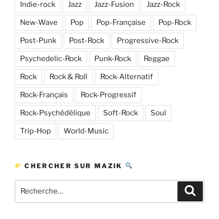
Indie-rock
Jazz
Jazz-Fusion
Jazz-Rock
New-Wave
Pop
Pop-Française
Pop-Rock
Post-Punk
Post-Rock
Progressive-Rock
Psychedelic-Rock
Punk-Rock
Reggae
Rock
Rock & Roll
Rock-Alternatif
Rock-Français
Rock-Progressif
Rock-Psychédélique
Soft-Rock
Soul
Trip-Hop
World-Music
CHERCHER SUR MAZIK
Recherche
Recher
pour
: