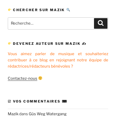
CHERCHER SUR MAZIK
Recherche
Recher
pour
:
DEVENEZ AUTEUR SUR MAZIK ✍
Vous aimez parler de musique et souhaiteriez
contribuer à ce blog en rejoignant notre équipe de
rédactrices/rédacteurs bénévoles ?
Contactez-nous
☑ VOS COMMENTAIRES ⌨
Mazik
dans
Güs Weg Watergang