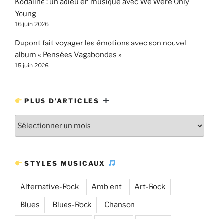
Kodaline : un adieu en musique avec We Were Only
Young
16 juin 2026
Dupont fait voyager les émotions avec son nouvel
album « Pensées Vagabondes »
15 juin 2026
PLUS D’ARTICLES
Plus
d’articles
STYLES MUSICAUX
Alternative-Rock
Ambient
Art-Rock
Blues
Blues-Rock
Chanson