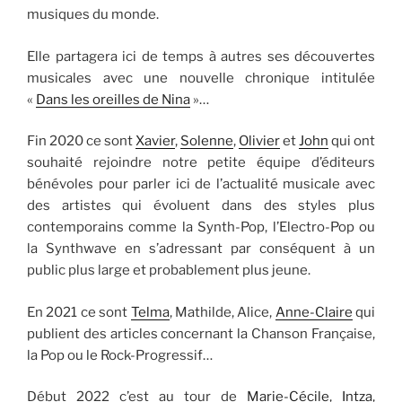
musiques du monde.
Elle partagera ici de temps à autres ses découvertes
musicales avec une nouvelle chronique intitulée
«
Dans les oreilles de Nina
»…
Fin 2020 ce sont
Xavier
,
Solenne
,
Olivier
et
John
qui ont
souhaité rejoindre notre petite équipe d’éditeurs
bénévoles pour parler ici de l’actualité musicale avec
des artistes qui évoluent dans des styles plus
contemporains comme la Synth-Pop, l’Electro-Pop ou
la Synthwave en s’adressant par conséquent à un
public plus large et probablement plus jeune.
En 2021 ce sont
Telma
, Mathilde, Alice,
Anne-Claire
qui
publient des articles concernant la Chanson Française,
la Pop ou le Rock-Progressif…
Début 2022 c’est au tour de
Marie-Cécile
,
Intza
,