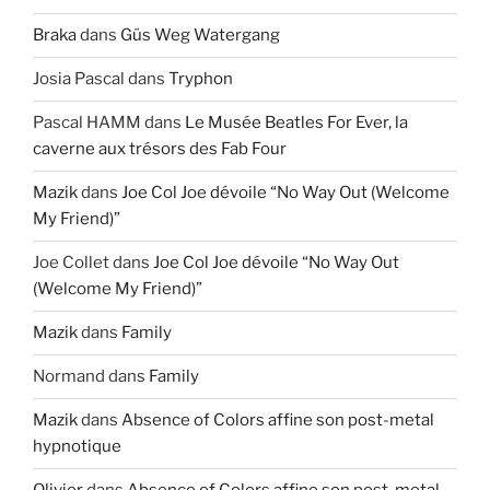
Braka
dans
Güs Weg Watergang
Josia Pascal
dans
Tryphon
Pascal HAMM
dans
Le Musée Beatles For Ever, la
caverne aux trésors des Fab Four
Mazik
dans
Joe Col Joe dévoile “No Way Out (Welcome
My Friend)”
Joe Collet
dans
Joe Col Joe dévoile “No Way Out
(Welcome My Friend)”
Mazik
dans
Family
Normand
dans
Family
Mazik
dans
Absence of Colors affine son post-metal
hypnotique