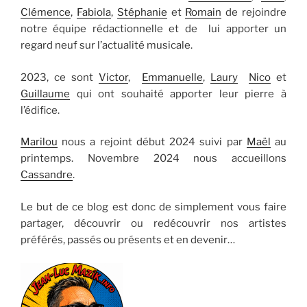
Clémence
,
Fabiola
,
Stéphanie
et
Romain
de rejoindre
notre équipe rédactionnelle et de lui apporter un
regard neuf sur l’actualité musicale.
2023, ce sont
Victor
,
Emmanuelle
,
Laury
Nico
et
Guillaume
qui ont souhaité apporter leur pierre à
l’édifice.
Marilou
nous a rejoint début 2024 suivi par
Maël
au
printemps. Novembre 2024 nous accueillons
Cassandre
.
Le but de ce blog est donc de simplement vous faire
partager, découvrir ou redécouvrir nos artistes
préférés, passés ou présents et en devenir…