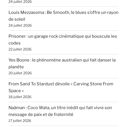
24 juillet 2026
Louis Mezzasoma : Be Smooth, le blues s’offre un rayon
de soleil
24 juillet 2026
Prisoner : un garage rock cinématique qui bouscule les
codes
22 juillet 2026
Yes Boone : le phénomène australien qui fait danser la
planète
20 juillet 2026
From Sand To Stardust dévoile « Carving Stone From
Space »
18 juillet 2026
Naâman : Coco Wata, un titre inédit qui fait vivre son
message de paix et de fraternité
17 juillet 2026