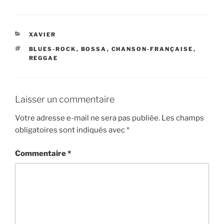
CATÉGORIES
XAVIER
ÉTIQUETTES
BLUES-ROCK
,
BOSSA
,
CHANSON-FRANÇAISE
,
REGGAE
Laisser un commentaire
Votre adresse e-mail ne sera pas publiée.
Les champs
obligatoires sont indiqués avec
*
Commentaire
*