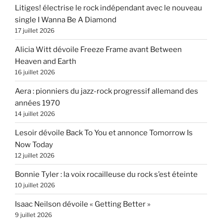
Litiges! électrise le rock indépendant avec le nouveau
single I Wanna Be A Diamond
17 juillet 2026
Alicia Witt dévoile Freeze Frame avant Between
Heaven and Earth
16 juillet 2026
Aera : pionniers du jazz-rock progressif allemand des
années 1970
14 juillet 2026
Lesoir dévoile Back To You et annonce Tomorrow Is
Now Today
12 juillet 2026
Bonnie Tyler : la voix rocailleuse du rock s’est éteinte
10 juillet 2026
Isaac Neilson dévoile « Getting Better »
9 juillet 2026