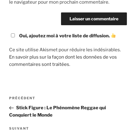
le navigateur pour mon prochain commentaire.
Oui, ajoutez moi à votre liste de diffusion.
Ce site utilise Akismet pour réduire les indésirables.
En savoir plus sur la façon dont les données de vos
commentaires sont traitées
.
Navigation
Article
PRÉCÉDENT
de
précédent
Stick Figure : Le Phénomène Reggae qui
l’article
Conquiert le Monde
Article
SUIVANT