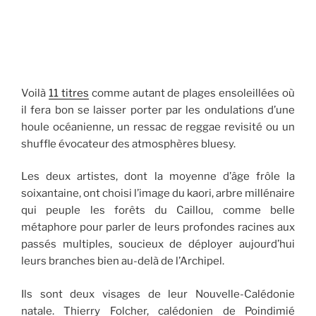
Voilà
11 titres
comme autant de plages ensoleillées où
il fera bon se laisser porter par les ondulations d’une
houle océanienne, un ressac de reggae revisité ou un
shuffle évocateur des atmosphères bluesy.
Les deux artistes, dont la moyenne d’âge frôle la
soixantaine, ont choisi l’image du kaori, arbre millénaire
qui peuple les forêts du Caillou, comme belle
métaphore pour parler de leurs profondes racines aux
passés multiples, soucieux de déployer aujourd’hui
leurs branches bien au-delà de l’Archipel.
Ils sont deux visages de leur Nouvelle-Calédonie
natale. Thierry Folcher, calédonien de Poindimié