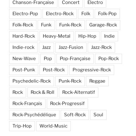
Chanson-Française
Concert
Electro
Electro-Pop
Electro-Rock
Folk
Folk-Pop
Folk-Rock
Funk
Funk-Rock
Garage-Rock
Hard-Rock
Heavy-Metal
Hip-Hop
Indie
Indie-rock
Jazz
Jazz-Fusion
Jazz-Rock
New-Wave
Pop
Pop-Française
Pop-Rock
Post-Punk
Post-Rock
Progressive-Rock
Psychedelic-Rock
Punk-Rock
Reggae
Rock
Rock & Roll
Rock-Alternatif
Rock-Français
Rock-Progressif
Rock-Psychédélique
Soft-Rock
Soul
Trip-Hop
World-Music