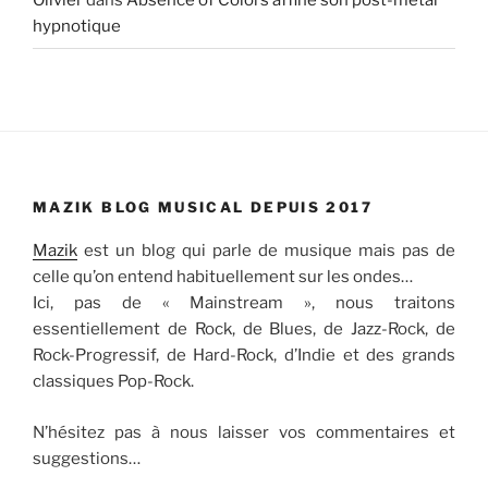
Olivier
dans
Absence of Colors affine son post-metal
hypnotique
MAZIK BLOG MUSICAL DEPUIS 2017
Mazik
est un blog qui parle de musique mais pas de
celle qu’on entend habituellement sur les ondes…
Ici, pas de « Mainstream », nous traitons
essentiellement de Rock, de Blues, de Jazz-Rock, de
Rock-Progressif, de Hard-Rock, d’Indie et des grands
classiques Pop-Rock.
N’hésitez pas à nous laisser vos commentaires et
suggestions…