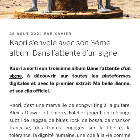
PUBLIÉ
29 AOÛT 2024
PAR
XAVIER
LE
Kaori s’envole avec son 3ème
album Dans l’attente d’un signe
Kaori a sorti son troisième album
Dans l’attente d’un
signe
, à découvrir sur toutes les plateformes
digitales et avec le premier extrait Ma belle îlienne,
et son clip officiel.
Kaori, c’est une merveille de songwriting à la guitare.
Alexis Diawari et Thierry Folcher jouent un mélange
subtil de reggae, de blues rock, de bossa, de chanson
française, des textes engagés sur la liberté, la
tolérance, la dignité humaine, une ode à la vie comme