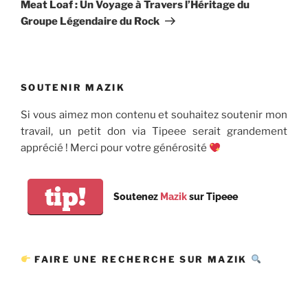
suivant
Meat Loaf : Un Voyage à Travers l’Héritage du
Groupe Légendaire du Rock
SOUTENIR MAZIK
Si vous aimez mon contenu et souhaitez soutenir mon
travail, un petit don via Tipeee serait grandement
apprécié ! Merci pour votre générosité
tip!
Soutenez
Mazik
sur Tipeee
FAIRE UNE RECHERCHE SUR MAZIK