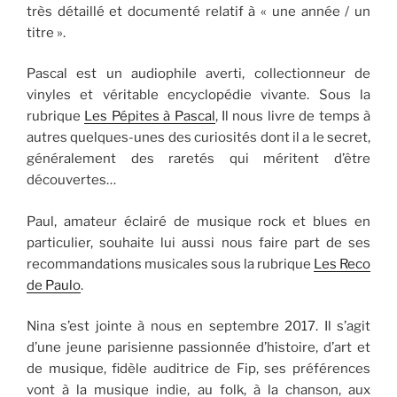
très détaillé et documenté relatif à « une année / un
titre ».
Pascal est un audiophile averti, collectionneur de
vinyles et véritable encyclopédie vivante. Sous la
rubrique
Les Pépites à Pascal
, Il nous livre de temps à
autres quelques-unes des curiosités dont il a le secret,
généralement des raretés qui méritent d’être
découvertes…
Paul, amateur éclairé de musique rock et blues en
particulier, souhaite lui aussi nous faire part de ses
recommandations musicales sous la rubrique
Les Reco
de Paulo
.
Nina s’est jointe à nous en septembre 2017. Il s’agit
d’une jeune parisienne passionnée d’histoire, d’art et
de musique, fidèle auditrice de Fip, ses préférences
vont à la musique indie, au folk, à la chanson, aux