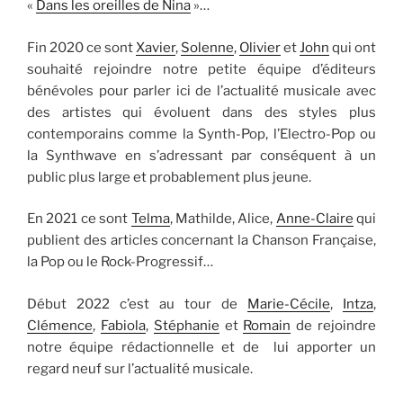
«
Dans les oreilles de Nina
»…
Fin 2020 ce sont
Xavier
,
Solenne
,
Olivier
et
John
qui ont
souhaité rejoindre notre petite équipe d’éditeurs
bénévoles pour parler ici de l’actualité musicale avec
des artistes qui évoluent dans des styles plus
contemporains comme la Synth-Pop, l’Electro-Pop ou
la Synthwave en s’adressant par conséquent à un
public plus large et probablement plus jeune.
En 2021 ce sont
Telma
, Mathilde, Alice,
Anne-Claire
qui
publient des articles concernant la Chanson Française,
la Pop ou le Rock-Progressif…
Début 2022 c’est au tour de
Marie-Cécile
,
Intza
,
Clémence
,
Fabiola
,
Stéphanie
et
Romain
de rejoindre
notre équipe rédactionnelle et de lui apporter un
regard neuf sur l’actualité musicale.