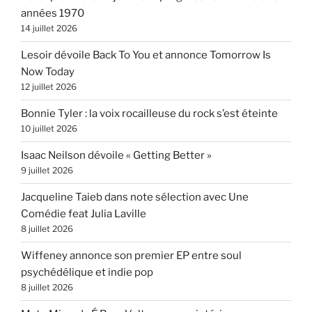
années 1970
14 juillet 2026
Lesoir dévoile Back To You et annonce Tomorrow Is
Now Today
12 juillet 2026
Bonnie Tyler : la voix rocailleuse du rock s’est éteinte
10 juillet 2026
Isaac Neilson dévoile « Getting Better »
9 juillet 2026
Jacqueline Taieb dans note sélection avec Une
Comédie feat Julia Laville
8 juillet 2026
Wiffeney annonce son premier EP entre soul
psychédélique et indie pop
8 juillet 2026