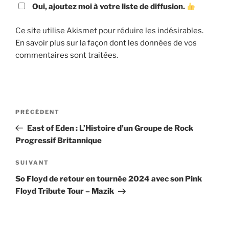
Oui, ajoutez moi à votre liste de diffusion.
Ce site utilise Akismet pour réduire les indésirables.
En savoir plus sur la façon dont les données de vos
commentaires sont traitées
.
Navigation
Article
PRÉCÉDENT
de
précédent
East of Eden : L’Histoire d’un Groupe de Rock
l’article
Progressif Britannique
Article
SUIVANT
suivant
So Floyd de retour en tournée 2024 avec son Pink
Floyd Tribute Tour – Mazik