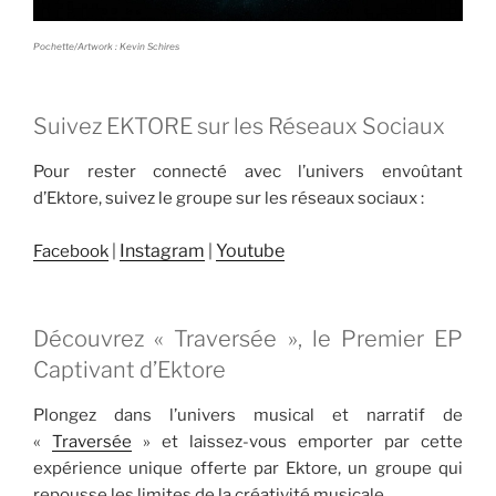
Pochette/Artwork : Kevin Schires
Suivez EKTORE sur les Réseaux Sociaux
Pour rester connecté avec l’univers envoûtant
d’Ektore, suivez le groupe sur les réseaux sociaux :
Instagram
Youtube
Facebook
|
|
Découvrez « Traversée », le Premier EP
Captivant d’Ektore
Plongez dans l’univers musical et narratif de
«
Traversée
» et laissez-vous emporter par cette
expérience unique offerte par Ektore, un groupe qui
repousse les limites de la créativité musicale.