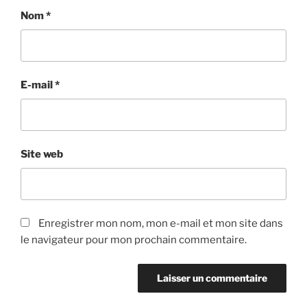
Nom
*
E-mail
*
Site web
Enregistrer mon nom, mon e-mail et mon site dans
le navigateur pour mon prochain commentaire.