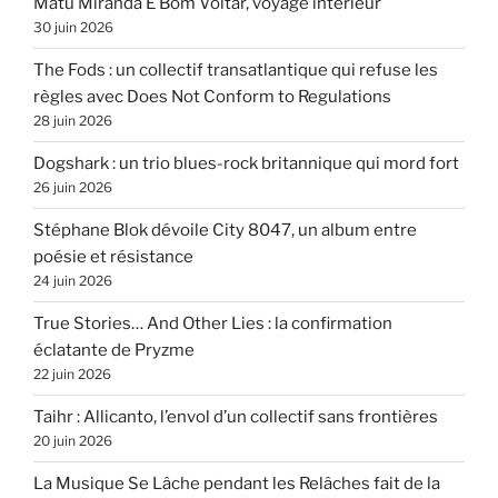
Matu Miranda É Bom Voltar, voyage intérieur
30 juin 2026
The Fods : un collectif transatlantique qui refuse les
règles avec Does Not Conform to Regulations
28 juin 2026
Dogshark : un trio blues-rock britannique qui mord fort
26 juin 2026
Stéphane Blok dévoile City 8047, un album entre
poésie et résistance
24 juin 2026
True Stories… And Other Lies : la confirmation
éclatante de Pryzme
22 juin 2026
Taihr : Allicanto, l’envol d’un collectif sans frontières
20 juin 2026
La Musique Se Lâche pendant les Relâches fait de la