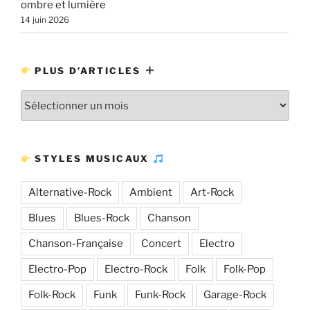
ombre et lumière
14 juin 2026
PLUS D’ARTICLES
Plus
d’articles
STYLES MUSICAUX
Alternative-Rock
Ambient
Art-Rock
Blues
Blues-Rock
Chanson
Chanson-Française
Concert
Electro
Electro-Pop
Electro-Rock
Folk
Folk-Pop
Folk-Rock
Funk
Funk-Rock
Garage-Rock