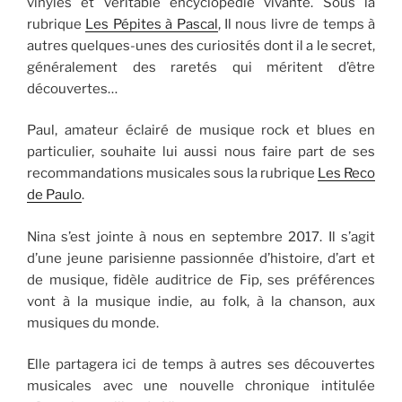
vinyles et véritable encyclopédie vivante. Sous la
rubrique
Les Pépites à Pascal
, Il nous livre de temps à
autres quelques-unes des curiosités dont il a le secret,
généralement des raretés qui méritent d’être
découvertes…
Paul, amateur éclairé de musique rock et blues en
particulier, souhaite lui aussi nous faire part de ses
recommandations musicales sous la rubrique
Les Reco
de Paulo
.
Nina s’est jointe à nous en septembre 2017. Il s’agit
d’une jeune parisienne passionnée d’histoire, d’art et
de musique, fidèle auditrice de Fip, ses préférences
vont à la musique indie, au folk, à la chanson, aux
musiques du monde.
Elle partagera ici de temps à autres ses découvertes
musicales avec une nouvelle chronique intitulée