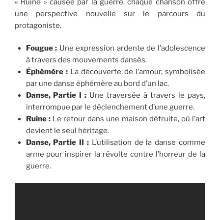
« Ruine » causée par la guerre, chaque chanson offre
une perspective nouvelle sur le parcours du
protagoniste.
Fougue :
Une expression ardente de l’adolescence
à travers des mouvements dansés.
Éphémère :
La découverte de l’amour, symbolisée
par une danse éphémère au bord d’un lac.
Danse, Partie I :
Une traversée à travers le pays,
interrompue par le déclenchement d’une guerre.
Ruine :
Le retour dans une maison détruite, où l’art
devient le seul héritage.
Danse, Partie II :
L’utilisation de la danse comme
arme pour inspirer la révolte contre l’horreur de la
guerre.