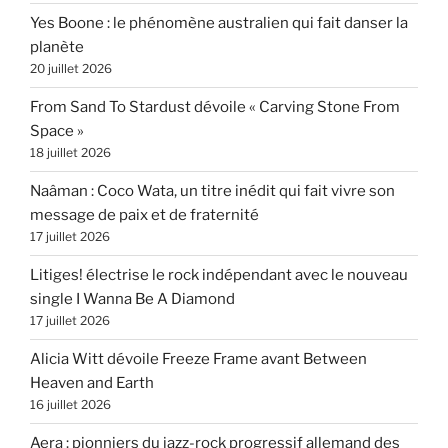
Yes Boone : le phénomène australien qui fait danser la
planète
20 juillet 2026
From Sand To Stardust dévoile « Carving Stone From
Space »
18 juillet 2026
Naâman : Coco Wata, un titre inédit qui fait vivre son
message de paix et de fraternité
17 juillet 2026
Litiges! électrise le rock indépendant avec le nouveau
single I Wanna Be A Diamond
17 juillet 2026
Alicia Witt dévoile Freeze Frame avant Between
Heaven and Earth
16 juillet 2026
Aera : pionniers du jazz-rock progressif allemand des