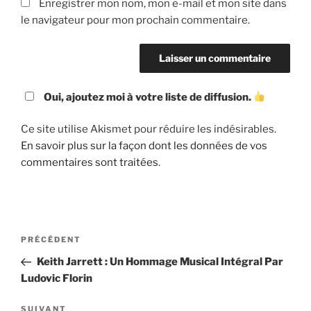
Enregistrer mon nom, mon e-mail et mon site dans
le navigateur pour mon prochain commentaire.
Oui, ajoutez moi à votre liste de diffusion.
Ce site utilise Akismet pour réduire les indésirables.
En savoir plus sur la façon dont les données de vos
commentaires sont traitées
.
Navigation
Article
PRÉCÉDENT
de
précédent
Keith Jarrett : Un Hommage Musical Intégral Par
l’article
Ludovic Florin
Article
SUIVANT