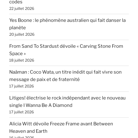
codes
22 juillet 2026
Yes Boone : le phénomène australien qui fait danser la
planète
20 juillet 2026
From Sand To Stardust dévoile « Carving Stone From
Space »
18 juillet 2026
Naâman : Coco Wata, un titre inédit qui fait vivre son
message de paix et de fraternité
17 juillet 2026
Litiges! électrise le rock indépendant avec le nouveau
single I Wanna Be A Diamond
17 juillet 2026
Alicia Witt dévoile Freeze Frame avant Between
Heaven and Earth
16 juillet 2026