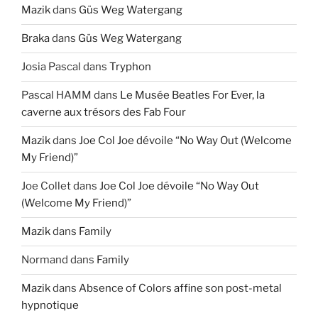
Mazik
dans
Güs Weg Watergang
Braka
dans
Güs Weg Watergang
Josia Pascal
dans
Tryphon
Pascal HAMM
dans
Le Musée Beatles For Ever, la
caverne aux trésors des Fab Four
Mazik
dans
Joe Col Joe dévoile “No Way Out (Welcome
My Friend)”
Joe Collet
dans
Joe Col Joe dévoile “No Way Out
(Welcome My Friend)”
Mazik
dans
Family
Normand
dans
Family
Mazik
dans
Absence of Colors affine son post-metal
hypnotique