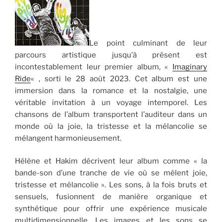
Le point culminant de leur
parcours artistique jusqu’à présent est
incontestablement leur premier album, «
Imaginary
Ride
« , sorti le 28 août 2023. Cet album est une
immersion dans la romance et la nostalgie, une
véritable invitation à un voyage intemporel. Les
chansons de l’album transportent l’auditeur dans un
monde où la joie, la tristesse et la mélancolie se
mélangent harmonieusement.
Hélène et Hakim décrivent leur album comme « la
bande-son d’une tranche de vie où se mêlent joie,
tristesse et mélancolie ». Les sons, à la fois bruts et
sensuels, fusionnent de manière organique et
synthétique pour offrir une expérience musicale
multidimensionnelle. Les images et les sons se