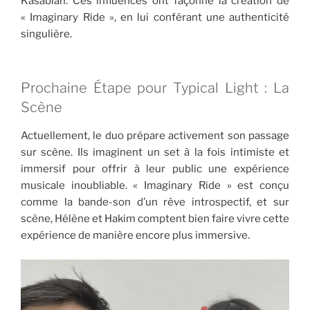
Kasabian. Ces influences ont façonné la création de
« Imaginary Ride », en lui conférant une authenticité
singulière.
Prochaine Étape pour Typical Light : La
Scène
Actuellement, le duo prépare activement son passage
sur scène. Ils imaginent un set à la fois intimiste et
immersif pour offrir à leur public une expérience
musicale inoubliable. « Imaginary Ride » est conçu
comme la bande-son d’un rêve introspectif, et sur
scène, Hélène et Hakim comptent bien faire vivre cette
expérience de manière encore plus immersive.