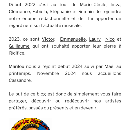
Début 2022 c’est au tour de
Marie-Cécile
,
Intza
,
Clémence
,
Fabiola
,
Stéphanie
et
Romain
de rejoindre
notre équipe rédactionnelle et de lui apporter un
regard neuf sur l’actualité musicale.
2023, ce sont
Victor
,
Emmanuelle
,
Laury
Nico
et
Guillaume
qui ont souhaité apporter leur pierre à
l’édifice.
Marilou
nous a rejoint début 2024 suivi par
Maël
au
printemps. Novembre 2024 nous accueillons
Cassandre
.
Le but de ce blog est donc de simplement vous faire
partager, découvrir ou redécouvrir nos artistes
préférés, passés ou présents et en devenir…