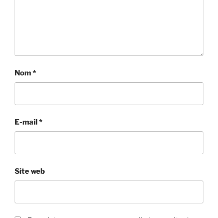
Nom
*
E-mail
*
Site web