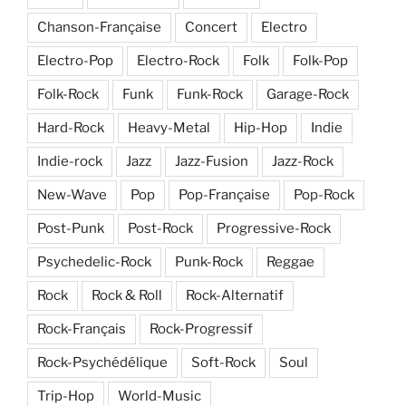
Chanson-Française
Concert
Electro
Electro-Pop
Electro-Rock
Folk
Folk-Pop
Folk-Rock
Funk
Funk-Rock
Garage-Rock
Hard-Rock
Heavy-Metal
Hip-Hop
Indie
Indie-rock
Jazz
Jazz-Fusion
Jazz-Rock
New-Wave
Pop
Pop-Française
Pop-Rock
Post-Punk
Post-Rock
Progressive-Rock
Psychedelic-Rock
Punk-Rock
Reggae
Rock
Rock & Roll
Rock-Alternatif
Rock-Français
Rock-Progressif
Rock-Psychédélique
Soft-Rock
Soul
Trip-Hop
World-Music