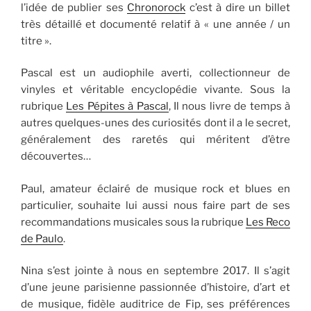
l’idée de publier ses
Chronorock
c’est à dire un billet
très détaillé et documenté relatif à « une année / un
titre ».
Pascal est un audiophile averti, collectionneur de
vinyles et véritable encyclopédie vivante. Sous la
rubrique
Les Pépites à Pascal
, Il nous livre de temps à
autres quelques-unes des curiosités dont il a le secret,
généralement des raretés qui méritent d’être
découvertes…
Paul, amateur éclairé de musique rock et blues en
particulier, souhaite lui aussi nous faire part de ses
recommandations musicales sous la rubrique
Les Reco
de Paulo
.
Nina s’est jointe à nous en septembre 2017. Il s’agit
d’une jeune parisienne passionnée d’histoire, d’art et
de musique, fidèle auditrice de Fip, ses préférences