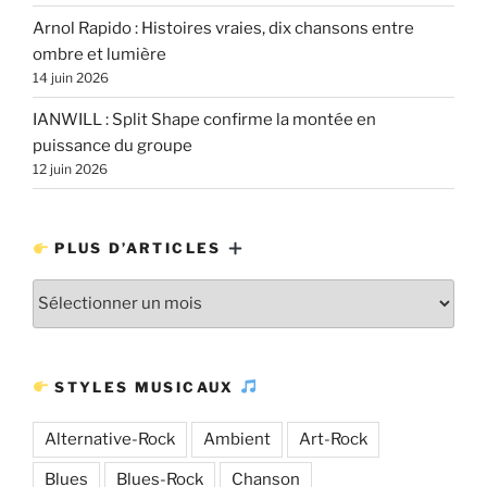
Arnol Rapido : Histoires vraies, dix chansons entre
ombre et lumière
14 juin 2026
IANWILL : Split Shape confirme la montée en
puissance du groupe
12 juin 2026
PLUS D’ARTICLES
Plus
d’articles
STYLES MUSICAUX
Alternative-Rock
Ambient
Art-Rock
Blues
Blues-Rock
Chanson