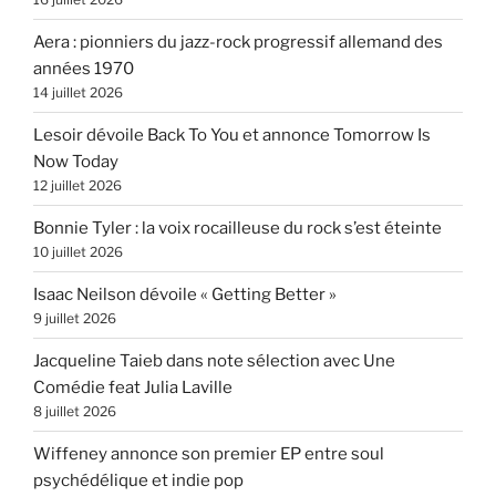
Aera : pionniers du jazz-rock progressif allemand des
années 1970
14 juillet 2026
Lesoir dévoile Back To You et annonce Tomorrow Is
Now Today
12 juillet 2026
Bonnie Tyler : la voix rocailleuse du rock s’est éteinte
10 juillet 2026
Isaac Neilson dévoile « Getting Better »
9 juillet 2026
Jacqueline Taieb dans note sélection avec Une
Comédie feat Julia Laville
8 juillet 2026
Wiffeney annonce son premier EP entre soul
psychédélique et indie pop