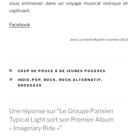
vous emmener dans un voyage musical onirique et
captivant.
Facebook
Jean-Luc Admin Mazik © novembre 2023
CATÉGORIES
COUP DE POUCE À DE JEUNES POUSSES
ÉTIQUETTES
INDIE-POP
,
ROCK
,
ROCK-ALTERNATIF
,
SHOEGAZE
Une réponse sur “Le Groupe Parisien
Typical Light sort son Premier Album
« Imaginary Ride »”