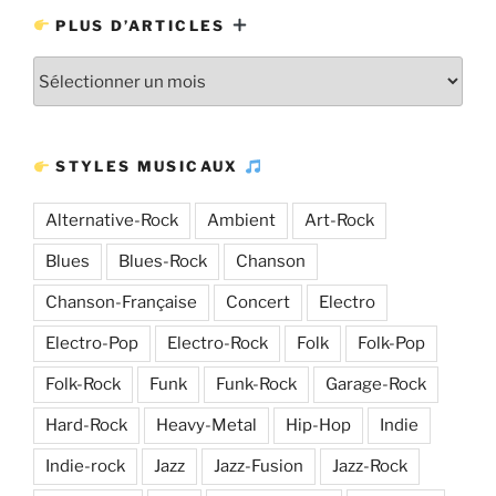
PLUS D’ARTICLES
Plus
d’articles
STYLES MUSICAUX
Alternative-Rock
Ambient
Art-Rock
Blues
Blues-Rock
Chanson
Chanson-Française
Concert
Electro
Electro-Pop
Electro-Rock
Folk
Folk-Pop
Folk-Rock
Funk
Funk-Rock
Garage-Rock
Hard-Rock
Heavy-Metal
Hip-Hop
Indie
Indie-rock
Jazz
Jazz-Fusion
Jazz-Rock