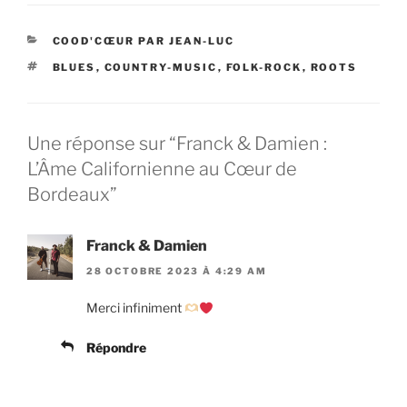
CATÉGORIES
COOD'CŒUR PAR JEAN-LUC
ÉTIQUETTES
BLUES
,
COUNTRY-MUSIC
,
FOLK-ROCK
,
ROOTS
Une réponse sur “Franck & Damien :
L’Âme Californienne au Cœur de
Bordeaux”
Franck & Damien
28 OCTOBRE 2023 À 4:29 AM
Merci infiniment
Répondre