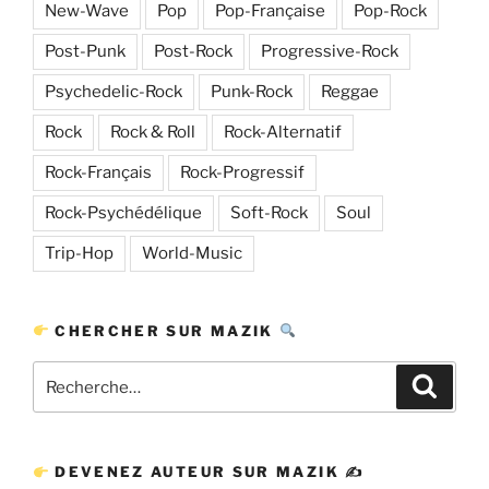
New-Wave
Pop
Pop-Française
Pop-Rock
Post-Punk
Post-Rock
Progressive-Rock
Psychedelic-Rock
Punk-Rock
Reggae
Rock
Rock & Roll
Rock-Alternatif
Rock-Français
Rock-Progressif
Rock-Psychédélique
Soft-Rock
Soul
Trip-Hop
World-Music
CHERCHER SUR MAZIK
Recherche
Recher
pour
:
DEVENEZ AUTEUR SUR MAZIK ✍