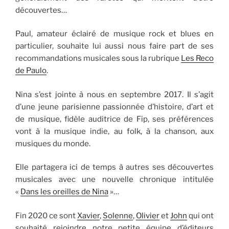
découvertes…
Paul, amateur éclairé de musique rock et blues en
particulier, souhaite lui aussi nous faire part de ses
recommandations musicales sous la rubrique
Les Reco
de Paulo
.
Nina s’est jointe à nous en septembre 2017. Il s’agit
d’une jeune parisienne passionnée d’histoire, d’art et
de musique, fidèle auditrice de Fip, ses préférences
vont à la musique indie, au folk, à la chanson, aux
musiques du monde.
Elle partagera ici de temps à autres ses découvertes
musicales avec une nouvelle chronique intitulée
«
Dans les oreilles de Nina
»…
Fin 2020 ce sont
Xavier
,
Solenne
,
Olivier
et
John
qui ont
souhaité rejoindre notre petite équipe d’éditeurs