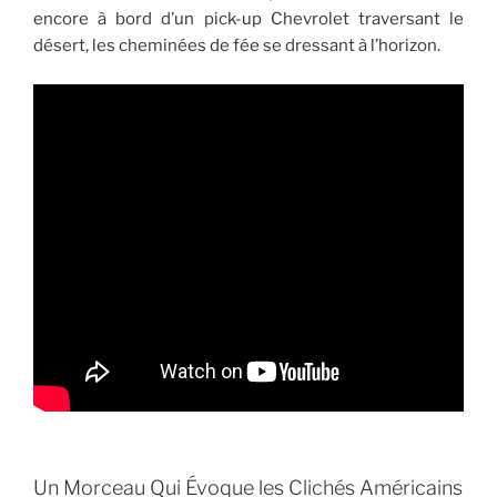
encore à bord d’un pick-up Chevrolet traversant le
désert, les cheminées de fée se dressant à l’horizon.
Un Morceau Qui Évoque les Clichés Américains