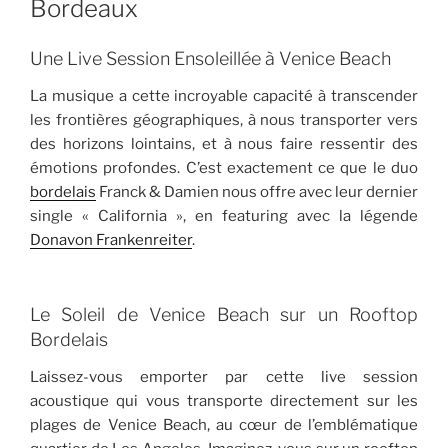
Bordeaux
Une Live Session Ensoleillée à Venice Beach
La musique a cette incroyable capacité à transcender
les frontières géographiques, à nous transporter vers
des horizons lointains, et à nous faire ressentir des
émotions profondes. C’est exactement ce que le duo
bordelais
Franck & Damien nous offre avec leur dernier
single « California », en featuring avec la légende
Donavon Frankenreiter
.
Le Soleil de Venice Beach sur un Rooftop
Bordelais
Laissez-vous emporter par cette live session
acoustique qui vous transporte directement sur les
plages de Venice Beach, au cœur de l’emblématique