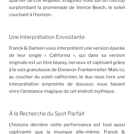
quartier de Los Angeles. Imaginez-vous sur un rooftop
surplombant la promenade de Venice Beach, le soleil
couchant à l’horizon.
Une Interprétation Envoûtante
Franck & Damien vous interprètent une version épurée
de leur single « California », qui dans sa version
originale est un titre bluesy, nerveux et captivant grâce
à la voix granuleuse de Donavon Frankenreiter. Mais ici,
au coucher du soleil californien, le duo nous livre une
interprétation empreinte de douceur, nous faisant
vivre l’ambiance magique de cet endroit mythique.
À la Recherche du Spot Parfait
L’histoire derrière cette performance est tout aussi
captivante que la musique elle-même. Franck &