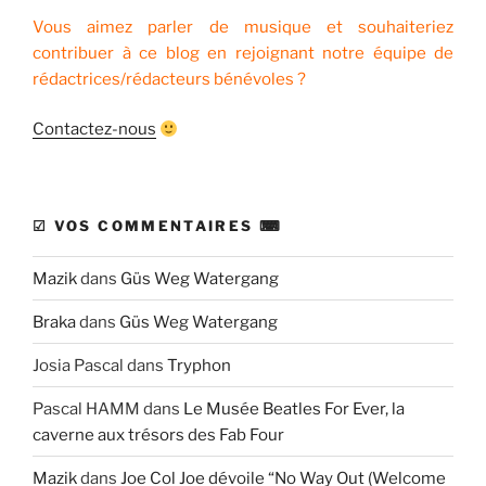
Vous aimez parler de musique et souhaiteriez
contribuer à ce blog en rejoignant notre équipe de
rédactrices/rédacteurs bénévoles ?
Contactez-nous
☑ VOS COMMENTAIRES ⌨
Mazik
dans
Güs Weg Watergang
Braka
dans
Güs Weg Watergang
Josia Pascal
dans
Tryphon
Pascal HAMM
dans
Le Musée Beatles For Ever, la
caverne aux trésors des Fab Four
Mazik
dans
Joe Col Joe dévoile “No Way Out (Welcome