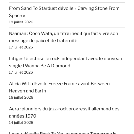
From Sand To Stardust dévoile « Carving Stone From
Space »
18 juillet 2026
Naâman : Coco Wata, un titre inédit qui fait vivre son
message de paix et de fraternité
17 juillet 2026
Litiges! électrise le rock indépendant avec le nouveau
single I Wanna Be A Diamond
17 juillet 2026
Alicia Witt dévoile Freeze Frame avant Between
Heaven and Earth
16 juillet 2026
Aera : pionniers du jazz-rock progressif allemand des
années 1970
14 juillet 2026