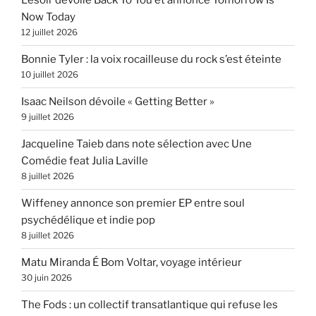
Lesoir dévoile Back To You et annonce Tomorrow Is
Now Today
12 juillet 2026
Bonnie Tyler : la voix rocailleuse du rock s’est éteinte
10 juillet 2026
Isaac Neilson dévoile « Getting Better »
9 juillet 2026
Jacqueline Taieb dans note sélection avec Une
Comédie feat Julia Laville
8 juillet 2026
Wiffeney annonce son premier EP entre soul
psychédélique et indie pop
8 juillet 2026
Matu Miranda É Bom Voltar, voyage intérieur
30 juin 2026
The Fods : un collectif transatlantique qui refuse les