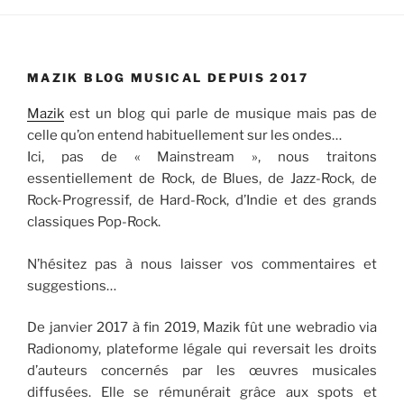
MAZIK BLOG MUSICAL DEPUIS 2017
Mazik
est un blog qui parle de musique mais pas de
celle qu’on entend habituellement sur les ondes…
Ici, pas de « Mainstream », nous traitons
essentiellement de Rock, de Blues, de Jazz-Rock, de
Rock-Progressif, de Hard-Rock, d’Indie et des grands
classiques Pop-Rock.
N’hésitez pas à nous laisser vos commentaires et
suggestions…
De janvier 2017 à fin 2019, Mazik fût une webradio via
Radionomy, plateforme légale qui reversait les droits
d’auteurs concernés par les œuvres musicales
diffusées. Elle se rémunérait grâce aux spots et