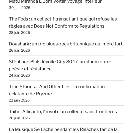
Matu Miranda É Bom Voltar, voyage intérieur
30 juin 2026
The Fods : un collectif transatlantique qui refuse les
règles avec Does Not Conform to Regulations
28 juin 2026
Dogshark : un trio blues-rock britannique qui mord fort
26 juin 2026
Stéphane Blok dévoile City 8047, un album entre
poésie et résistance
24 juin 2026
True Stories… And Other Lies : la confirmation
éclatante de Pryzme
22 juin 2026
Taihr : Allicanto, l’envol d’un collectif sans frontières
20 juin 2026
La Musique Se Lâche pendant les Relâches fait de la