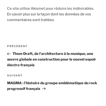
Ce site utilise Akismet pour réduire les indésirables.
En savoir plus sur la façon dont les données de vos
commentaires sont traitées
.
Navigation
Article
PRÉCÉDENT
de
précédent
Thom Draft, de l’architecture à la musique, une
l’article
œuvre globale en construction pour le nouvel espoir
électro français
Article
SUIVANT
suivant
MAGMA : l’histoire du groupe emblématique du rock
progressif français