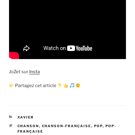
JoZet sur
Insta
Partagez cet article
CATÉGORIES
XAVIER
ÉTIQUETTES
CHANSON
,
CHANSON-FRANÇAISE
,
POP
,
POP-
FRANÇAISE