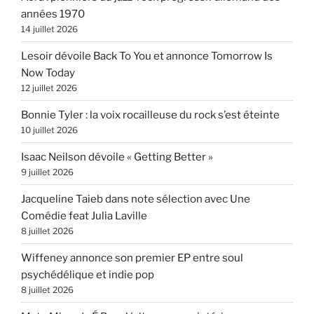
années 1970
14 juillet 2026
Lesoir dévoile Back To You et annonce Tomorrow Is
Now Today
12 juillet 2026
Bonnie Tyler : la voix rocailleuse du rock s’est éteinte
10 juillet 2026
Isaac Neilson dévoile « Getting Better »
9 juillet 2026
Jacqueline Taieb dans note sélection avec Une
Comédie feat Julia Laville
8 juillet 2026
Wiffeney annonce son premier EP entre soul
psychédélique et indie pop
8 juillet 2026