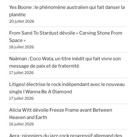
Yes Boone : le phénomène australien qui fait danser la
planète
20 juillet 2026
From Sand To Stardust dévoile « Carving Stone From
Space »
18 juillet 2026
Naâman : Coco Wata, un titre inédit qui fait vivre son
message de paix et de fraternité
17 juillet 2026
Litiges! électrise le rock indépendant avec le nouveau
single I Wanna Be A Diamond
17 juillet 2026
Alicia Witt dévoile Freeze Frame avant Between
Heaven and Earth
16 juillet 2026
Aera : pionniers du jazz-rock progressif allemand des