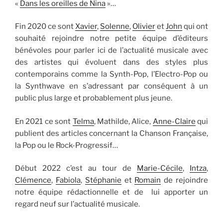
«
Dans les oreilles de Nina
»…
Fin 2020 ce sont
Xavier
,
Solenne
,
Olivier
et
John
qui ont
souhaité rejoindre notre petite équipe d’éditeurs
bénévoles pour parler ici de l’actualité musicale avec
des artistes qui évoluent dans des styles plus
contemporains comme la Synth-Pop, l’Electro-Pop ou
la Synthwave en s’adressant par conséquent à un
public plus large et probablement plus jeune.
En 2021 ce sont
Telma
, Mathilde, Alice,
Anne-Claire
qui
publient des articles concernant la Chanson Française,
la Pop ou le Rock-Progressif…
Début 2022 c’est au tour de
Marie-Cécile
,
Intza
,
Clémence
,
Fabiola
,
Stéphanie
et
Romain
de rejoindre
notre équipe rédactionnelle et de lui apporter un
regard neuf sur l’actualité musicale.