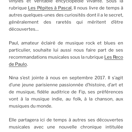
vinyles et véritable encyclopédie vivante. Sous la
rubrique
Les Pépites à Pascal
, Il nous livre de temps à
autres quelques-unes des curiosités dont il a le secret,
généralement des raretés qui méritent d’être
découvertes…
Paul, amateur éclairé de musique rock et blues en
particulier, souhaite lui aussi nous faire part de ses
recommandations musicales sous la rubrique
Les Reco
de Paulo
.
Nina s’est jointe à nous en septembre 2017. Il s’agit
d’une jeune parisienne passionnée d’histoire, d’art et
de musique, fidèle auditrice de Fip, ses préférences
vont à la musique indie, au folk, à la chanson, aux
musiques du monde.
Elle partagera ici de temps à autres ses découvertes
musicales avec une nouvelle chronique intitulée