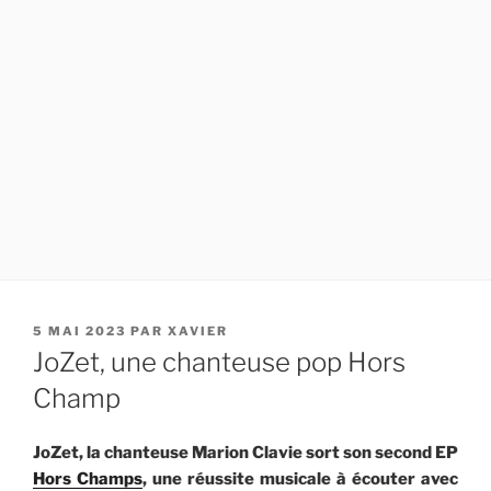
PUBLIÉ
5 MAI 2023
PAR
XAVIER
LE
JoZet, une chanteuse pop Hors
Champ
JoZet, la chanteuse Marion Clavie sort son second EP
Hors Champs
, une réussite musicale à écouter avec