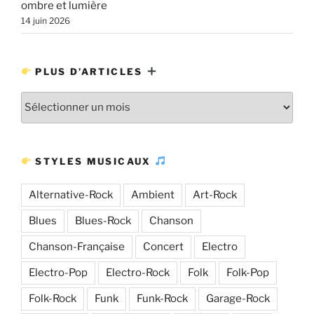
ombre et lumière
14 juin 2026
PLUS D’ARTICLES
Plus
d’articles
STYLES MUSICAUX
Alternative-Rock
Ambient
Art-Rock
Blues
Blues-Rock
Chanson
Chanson-Française
Concert
Electro
Electro-Pop
Electro-Rock
Folk
Folk-Pop
Folk-Rock
Funk
Funk-Rock
Garage-Rock