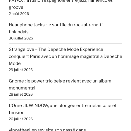
PATÁX : la fusion espagnole entre jazz, flamenco et
groove
2 août 2026
Headphone Jacks : le souffle du rock alternatif
finlandais
30 juillet 2026
Strangelove – The Depeche Mode Experience
conquiert Paris avec un hommage magistral à Depeche
Mode
29 juillet 2026
Gnome : le power trio belge revient avec un album
monumental
28 juillet 2026
L’Orne : II. WINDOW, une plongée entre mélancolie et
tension
26 juillet 2026
vincethealien revisite son passé dans