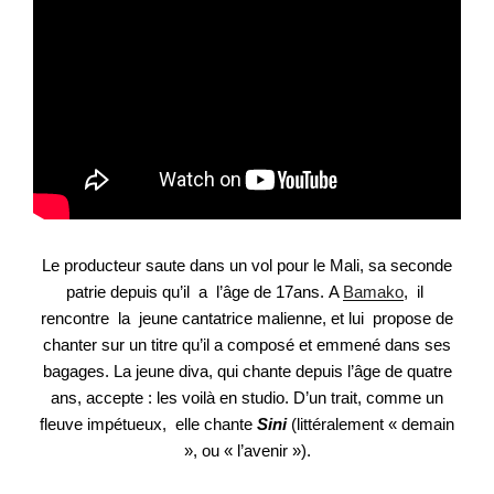
Le producteur saute dans un vol pour le Mali, sa seconde
patrie depuis qu’il a l’âge de 17ans.
A
Bamako
, il
rencontre la jeune cantatrice malienne, et lui propose de
chanter sur un titre
qu’il a composé et emmené dans ses
bagages. La jeune diva, qui chante depuis l’âge de quatre
ans, accepte : les voilà en studio. D’un trait, comme un
fleuve impétueux, elle chante
Sini
(littéralement « demain
», ou « l’avenir »).