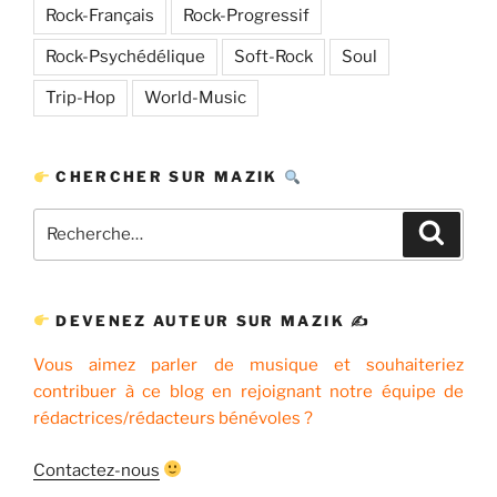
Rock-Français
Rock-Progressif
Rock-Psychédélique
Soft-Rock
Soul
Trip-Hop
World-Music
CHERCHER SUR MAZIK
Recherche
Recher
pour
:
DEVENEZ AUTEUR SUR MAZIK ✍
Vous aimez parler de musique et souhaiteriez
contribuer à ce blog en rejoignant notre équipe de
rédactrices/rédacteurs bénévoles ?
Contactez-nous