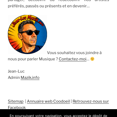
préférés, passés ou présents et en devenir…
Vous souhaitez vous joindre à
nous pour parler Musique ?
Contactez-moi
…
Jean-Luc
Admin
Mazik.info
Sitemap
|
Annuaire web Coodoeil
|
Retrouvez-nous sur
Facebook
En poursuivant votre navigation, vous acceptez le dépôt de