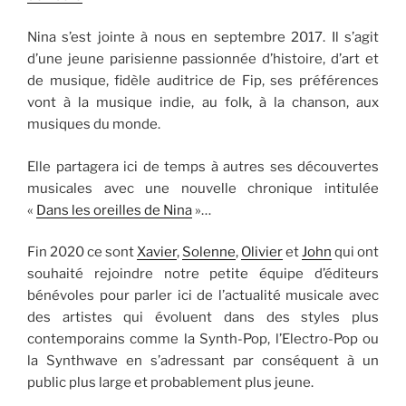
Nina s’est jointe à nous en septembre 2017. Il s’agit
d’une jeune parisienne passionnée d’histoire, d’art et
de musique, fidèle auditrice de Fip, ses préférences
vont à la musique indie, au folk, à la chanson, aux
musiques du monde.
Elle partagera ici de temps à autres ses découvertes
musicales avec une nouvelle chronique intitulée
«
Dans les oreilles de Nina
»…
Fin 2020 ce sont
Xavier
,
Solenne
,
Olivier
et
John
qui ont
souhaité rejoindre notre petite équipe d’éditeurs
bénévoles pour parler ici de l’actualité musicale avec
des artistes qui évoluent dans des styles plus
contemporains comme la Synth-Pop, l’Electro-Pop ou
la Synthwave en s’adressant par conséquent à un
public plus large et probablement plus jeune.