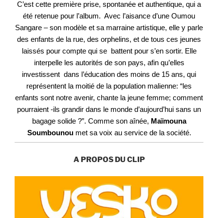
C’est cette première prise, spontanée et authentique, qui a
été retenue pour l’album. Avec
l’aisance d’une Oumou
Sangare – son modèle et sa marraine artistique, elle y parle
des enfants
de la rue, des orphelins, et de tous ces jeunes
laissés pour compte qui se battent pour s’en
sortir. Elle
interpelle les autorités de son pays, afin qu’elles
investissent dans l’éducation des
moins de 15 ans, qui
représentent la moitié de la population malienne: “les
enfants sont
notre avenir, chante la jeune femme; comment
pourraient -ils grandir dans le monde
d’aujourd’hui sans un
bagage solide ?”. Comme son aînée,
Maïmouna
Soumbounou
met sa
voix au service de la société.
A PROPOS DU CLIP