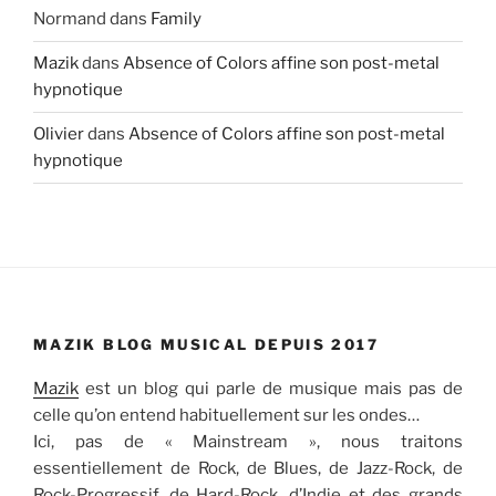
Normand
dans
Family
Mazik
dans
Absence of Colors affine son post-metal
hypnotique
Olivier
dans
Absence of Colors affine son post-metal
hypnotique
MAZIK BLOG MUSICAL DEPUIS 2017
Mazik
est un blog qui parle de musique mais pas de
celle qu’on entend habituellement sur les ondes…
Ici, pas de « Mainstream », nous traitons
essentiellement de Rock, de Blues, de Jazz-Rock, de
Rock-Progressif, de Hard-Rock, d’Indie et des grands