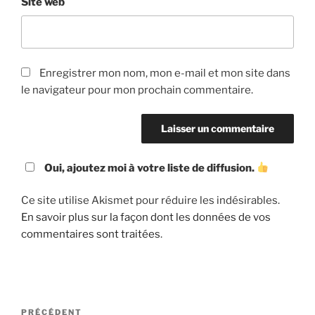
Site web
Enregistrer mon nom, mon e-mail et mon site dans
le navigateur pour mon prochain commentaire.
Oui, ajoutez moi à votre liste de diffusion.
Ce site utilise Akismet pour réduire les indésirables.
En savoir plus sur la façon dont les données de vos
commentaires sont traitées
.
Navigation
Article
PRÉCÉDENT