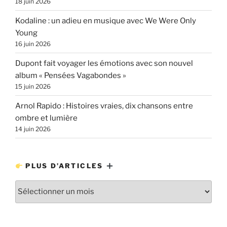
18 juin 2026
Kodaline : un adieu en musique avec We Were Only
Young
16 juin 2026
Dupont fait voyager les émotions avec son nouvel
album « Pensées Vagabondes »
15 juin 2026
Arnol Rapido : Histoires vraies, dix chansons entre
ombre et lumière
14 juin 2026
PLUS D’ARTICLES
Plus
d’articles