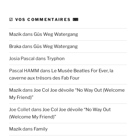
☑ VOS COMMENTAIRES ⌨
Mazik
dans
Güs Weg Watergang
Braka
dans
Güs Weg Watergang
Josia Pascal
dans
Tryphon
Pascal HAMM
dans
Le Musée Beatles For Ever, la
caverne aux trésors des Fab Four
Mazik
dans
Joe Col Joe dévoile “No Way Out (Welcome
My Friend)”
Joe Collet
dans
Joe Col Joe dévoile “No Way Out
(Welcome My Friend)”
Mazik
dans
Family