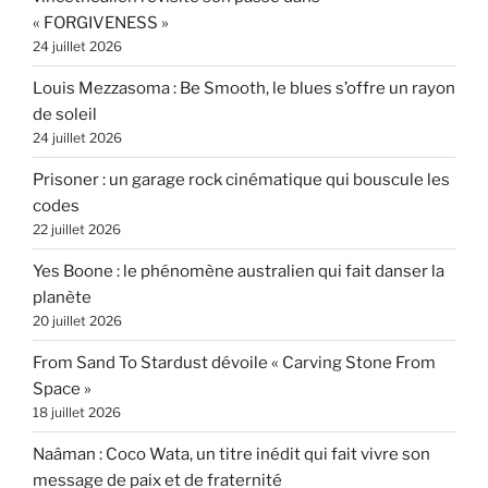
« FORGIVENESS »
24 juillet 2026
Louis Mezzasoma : Be Smooth, le blues s’offre un rayon
de soleil
24 juillet 2026
Prisoner : un garage rock cinématique qui bouscule les
codes
22 juillet 2026
Yes Boone : le phénomène australien qui fait danser la
planète
20 juillet 2026
From Sand To Stardust dévoile « Carving Stone From
Space »
18 juillet 2026
Naâman : Coco Wata, un titre inédit qui fait vivre son
message de paix et de fraternité