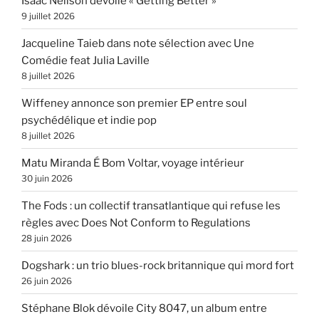
Isaac Neilson dévoile « Getting Better »
9 juillet 2026
Jacqueline Taieb dans note sélection avec Une
Comédie feat Julia Laville
8 juillet 2026
Wiffeney annonce son premier EP entre soul
psychédélique et indie pop
8 juillet 2026
Matu Miranda É Bom Voltar, voyage intérieur
30 juin 2026
The Fods : un collectif transatlantique qui refuse les
règles avec Does Not Conform to Regulations
28 juin 2026
Dogshark : un trio blues-rock britannique qui mord fort
26 juin 2026
Stéphane Blok dévoile City 8047, un album entre