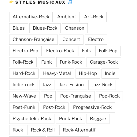
STYLES MUSICAUX
Alternative-Rock
Ambient
Art-Rock
Blues
Blues-Rock
Chanson
Chanson-Française
Concert
Electro
Electro-Pop
Electro-Rock
Folk
Folk-Pop
Folk-Rock
Funk
Funk-Rock
Garage-Rock
Hard-Rock
Heavy-Metal
Hip-Hop
Indie
Indie-rock
Jazz
Jazz-Fusion
Jazz-Rock
New-Wave
Pop
Pop-Française
Pop-Rock
Post-Punk
Post-Rock
Progressive-Rock
Psychedelic-Rock
Punk-Rock
Reggae
Rock
Rock & Roll
Rock-Alternatif